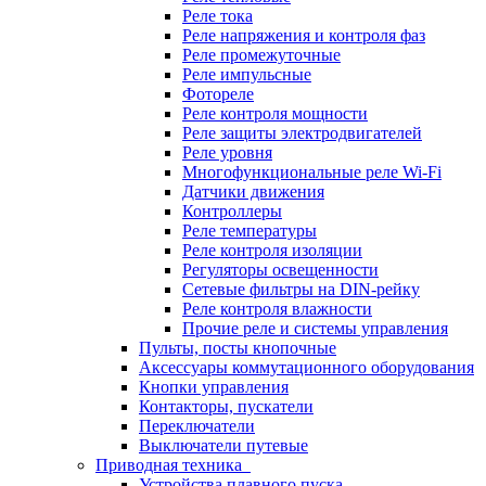
Реле тока
Реле напряжения и контроля фаз
Реле промежуточные
Реле импульсные
Фотореле
Реле контроля мощности
Реле защиты электродвигателей
Реле уровня
Многофункциональные реле Wi-Fi
Датчики движения
Контроллеры
Реле температуры
Реле контроля изоляции
Регуляторы освещенности
Сетевые фильтры на DIN-рейку
Реле контроля влажности
Прочие реле и системы управления
Пульты, посты кнопочные
Аксессуары коммутационного оборудования
Кнопки управления
Контакторы, пускатели
Переключатели
Выключатели путевые
Приводная техника
Устройства плавного пуска