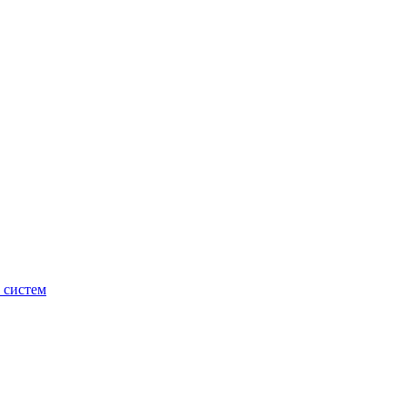
 систем