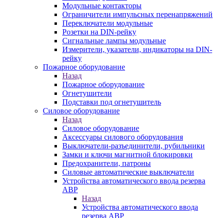
Модульные контакторы
Ограничители импульсных перенапряжений
Переключатели модульные
Розетки на DIN-рейку
Сигнальные лампы модульные
Измерители, указатели, индикаторы на DIN-
рейку
Пожарное оборудование
Назад
Пожарное оборудование
Огнетушители
Подставки под огнетушитель
Силовое оборудование
Назад
Силовое оборудование
Аксессуары силового оборудования
Выключатели-разъединители, рубильники
Замки и ключи магнитной блокировки
Предохранители, патроны
Силовые автоматические выключатели
Устройства автоматического ввода резерва
АВР
Назад
Устройства автоматического ввода
резерва АВР