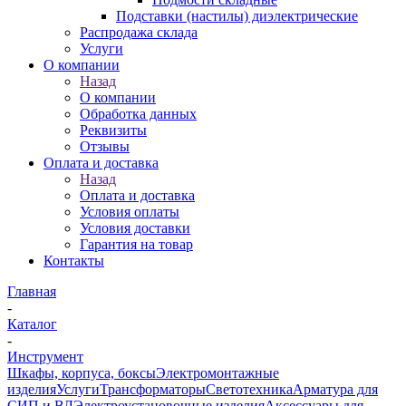
Подставки (настилы) диэлектрические
Распродажа склада
Услуги
О компании
Назад
О компании
Обработка данных
Реквизиты
Отзывы
Оплата и доставка
Назад
Оплата и доставка
Условия оплаты
Условия доставки
Гарантия на товар
Контакты
Главная
-
Каталог
-
Инструмент
Шкафы, корпуса, боксы
Электромонтажные
изделия
Услуги
Трансформаторы
Светотехника
Арматура для
СИП и ВЛ
Электроустановочные изделия
Аксессуары для