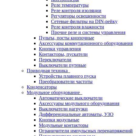
Реле температуры
Реле контроля изоляции
Регуляторы освещенности
Сетевые фильтры на DIN-рейку
Реле контроля влажности
Прочие реле и системы управления
Пульты, посты кнопочные
Аксессуары коммутационного оборудования
Кнопки управления
Контакторы, пускатели
Переключатели
Выключатели путевые
Приводная техника
Устройства плавного пуска
Преобразователи частоты
Конденсаторы
Модульное оборудование
Автоматические выключатели
Аксессуары модульного оборудования
Выключатели нагрузки
Дифференциальные автоматы, УЗО
Кнопки модульные
Модульные контакторы
Ограничители импульсных перенапряжений