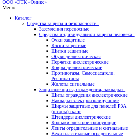
Меню
Каталог
Средства защиты и безопасности
Заземления переносные
Средства индивидуальной защиты человека
Очки защитные
Каски защитные
Щитки защитные
Обувь диэлектрическая
Перчатки диэлектрические
Ковры диэлектрические
Противогазы, Самоспасатели,
Респираторы
Жилеты сигнальные
Защитные щиты, ограждения, накладки
Щиты ограждения диэлектрические
Накладки электроизолирующие
Ширмы защитные для панелей РЗА
(шторы) ткань
Штендеры диэлектрические
Колпаки электроизолирующие
Ленты оградительные и сигнальные
Вехи пластиковые оградительные