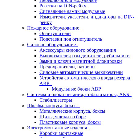
Переключатели модульные
Розетки на DIN-рейку
Сигнальные лампы модульные
Измерители, указатели, индикаторы на DIN-
рейку
Пожарное оборудование
Огнетушители
Подставки под огнетушитель
Силовое оборудование
Аксессуары силового оборудования
Выключатели-разъединители, рубильники
Замки и ключи магнитной блокировки
Предохранители, патроны
Силовые автоматические выключатели
Устройства автоматического ввода резерва
АВР
Модульные блоки АВР
Системы и блоки питания, стабилизаторы, АКБ
Стабилизаторы
Шкафы, корпуса, боксы
Металлические корпуса, боксы
Щиты, ящики в сборе
Пластиковые корпуса, боксы
Электромонтажные изделия
Коробки монтажные