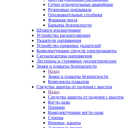
Сетки оградительные аварийные
Резиновые покрывала
Опознавательные столбики
Флажная лента
Барьеры безопасности
Штанги изолирующие
Устройство раскрепляющее
Указатели напряжения
Устройство проверки указателей
Комплектующие средств электрозащиты
Сигнализаторы напряжения
Лестницы и стремянки диэлектрические
Знаки и плакаты безопасности
Назад
Знаки и плакаты безопасности
Комплекты плакатов
Средства защиты от падения с высоты
Назад
Средства защиты от падения с высоты
Когти,лазы
Привязи
Комплектующие когти-лазы
Стропы
Веревки, канаты
Анкерные линии