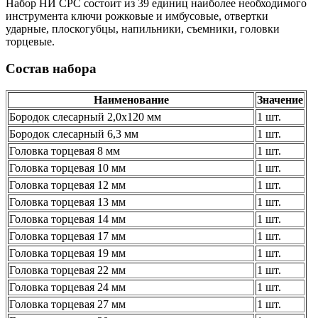
Набор НИ СРС состоит из 39 единиц наиболее необходимого
инструмента ключи рожковые и имбусовые, отвертки
ударные, плоскогубцы, напильники, съемники, головки
торцевые.
Состав набора
Наименование
Значение
Бородок слесарный 2,0х120 мм
1 шт.
Бородок слесарный 6,3 мм
1 шт.
Головка торцевая 8 мм
1 шт.
Головка торцевая 10 мм
1 шт.
Головка торцевая 12 мм
1 шт.
Головка торцевая 13 мм
1 шт.
Головка торцевая 14 мм
1 шт.
Головка торцевая 17 мм
1 шт.
Головка торцевая 19 мм
1 шт.
Головка торцевая 22 мм
1 шт.
Головка торцевая 24 мм
1 шт.
Головка торцевая 27 мм
1 шт.