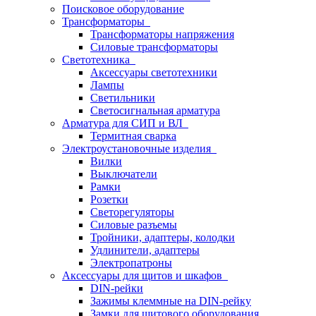
Поисковое оборудование
Трансформаторы
Трансформаторы напряжения
Силовые трансформаторы
Светотехника
Аксессуары светотехники
Лампы
Светильники
Светосигнальная арматура
Арматура для СИП и ВЛ
Термитная сварка
Электроустановочные изделия
Вилки
Выключатели
Рамки
Розетки
Светорегуляторы
Силовые разъемы
Тройники, адаптеры, колодки
Удлинители, адаптеры
Электропатроны
Аксессуары для щитов и шкафов
DIN-рейки
Зажимы клеммные на DIN-рейку
Замки для щитового оборудования