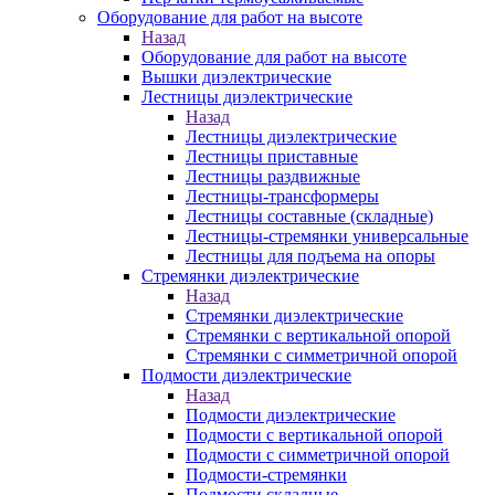
Оборудование для работ на высоте
Назад
Оборудование для работ на высоте
Вышки диэлектрические
Лестницы диэлектрические
Назад
Лестницы диэлектрические
Лестницы приставные
Лестницы раздвижные
Лестницы-трансформеры
Лестницы составные (складные)
Лестницы-стремянки универсальные
Лестницы для подъема на опоры
Стремянки диэлектрические
Назад
Стремянки диэлектрические
Стремянки с вертикальной опорой
Стремянки с симметричной опорой
Подмости диэлектрические
Назад
Подмости диэлектрические
Подмости с вертикальной опорой
Подмости с симметричной опорой
Подмости-стремянки
Подмости складные