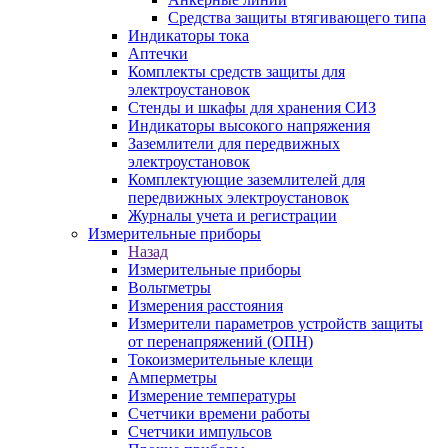
Средства защиты втягивающего типа
Индикаторы тока
Аптечки
Комплекты средств защиты для
электроустановок
Стенды и шкафы для хранения СИЗ
Индикаторы высокого напряжения
Заземлители для передвижных
электроустановок
Комплектующие заземлителей для
передвижных электроустановок
Журналы учета и регистрации
Измерительные приборы
Назад
Измерительные приборы
Вольтметры
Измерения расстояния
Измерители параметров устройств защиты
от перенапряжений (ОПН)
Токоизмерительные клещи
Амперметры
Измерение температуры
Счетчики времени работы
Счетчики импульсов