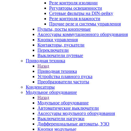
Реле контроля изоляции
Регуляторы освещенности
Сетевые фильтры на DIN-рейку
Реле контроля влажности
Прочие реле и системы управления
Пульты, посты кнопочные
Аксессуары коммутационного оборудования
Кнопки управления
Контакторы, пускатели
Переключатели
Выключатели путевые
Приводная техника
Назад
Приводная техника
Устройства плавного пуска
Преобразователи частоты
Конденсаторы
Модульное оборудование
Назад
Модульное оборудование
Автоматические выключатели
Аксессуары модульного оборудования
Выключатели нагрузки
Дифференциальные автоматы, УЗО
Кнопки модульные