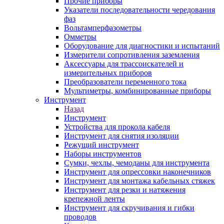
Прочие приборы
Указатели последовательности чередования
фаз
Вольтамперфазометры
Омметры
Оборудование для диагностики и испытаний
Измерители сопротивления заземления
Аксессуары для трассоискателей и
измерительных приборов
Преобразователи переменного тока
Мультиметры, комбинированные приборы
Инструмент
Назад
Инструмент
Устройства для прокола кабеля
Инструмент для снятия изоляции
Режущий инструмент
Наборы инструментов
Сумки, чехлы, чемоданы для инструмента
Инструмент для опрессовки наконечников
Инструмент для монтажа кабельных стяжек
Инструмент для резки и натяжения
крепежной ленты
Инструмент для скручивания и гибки
проводов