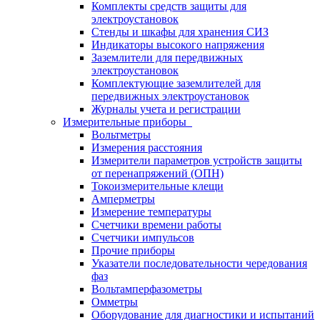
Комплекты средств защиты для
электроустановок
Стенды и шкафы для хранения СИЗ
Индикаторы высокого напряжения
Заземлители для передвижных
электроустановок
Комплектующие заземлителей для
передвижных электроустановок
Журналы учета и регистрации
Измерительные приборы
Вольтметры
Измерения расстояния
Измерители параметров устройств защиты
от перенапряжений (ОПН)
Токоизмерительные клещи
Амперметры
Измерение температуры
Счетчики времени работы
Счетчики импульсов
Прочие приборы
Указатели последовательности чередования
фаз
Вольтамперфазометры
Омметры
Оборудование для диагностики и испытаний