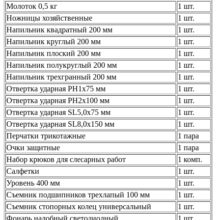
Молоток 0,5 кг
1 шт.
Ножницы хозяйственные
1 шт.
Напильник квадратный 200 мм
1 шт.
Напильник круглый 200 мм
1 шт.
Напильник плоский 200 мм
1 шт.
Напильник полукруглый 200 мм
1 шт.
Напильник трехгранный 200 мм
1 шт.
Отвертка ударная PH1х75 мм
1 шт.
Отвертка ударная PH2х100 мм
1 шт.
Отвертка ударная SL5,0х75 мм
1 шт.
Отвертка ударная SL8,0х150 мм
1 шт.
Перчатки трикотажные
1 пара
Очки защитные
1 пара
Набор крюков для слесарных работ
1 комп.
Салфетки
1 шт.
Уровень 400 мм
1 шт.
Съемник подшипников трехлапый 100 мм
1 шт.
Съемник стопорных колец универсальный
1 шт.
Фонарь налобный светодиодный
1 шт.