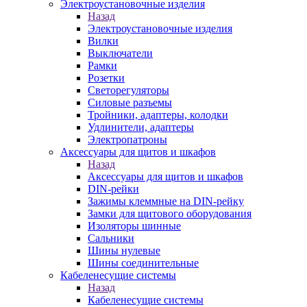
Электроустановочные изделия
Назад
Электроустановочные изделия
Вилки
Выключатели
Рамки
Розетки
Светорегуляторы
Силовые разъемы
Тройники, адаптеры, колодки
Удлинители, адаптеры
Электропатроны
Аксессуары для щитов и шкафов
Назад
Аксессуары для щитов и шкафов
DIN-рейки
Зажимы клеммные на DIN-рейку
Замки для щитового оборудования
Изоляторы шинные
Сальники
Шины нулевые
Шины соединительные
Кабеленесущие системы
Назад
Кабеленесущие системы