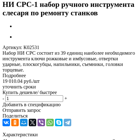
НИ СРС-1 набор ручного инструмента
слесаря по ремонту станков
Артикул:
К02531
Набор НИ СРС состоит из 39 единиц наиболее необходимого
инструмента ключи рожковые и имбусовые, отвертки
ударные, плоскогубцы, напильники, съемники, головки
торцевые.
Подробнее
19 010.04
руб.
/шт
уточнить сроки
Купить дешевле/ быстрее
-
+
Добавить в спецификацию
Отправить запрос
Поделиться
Характеристики