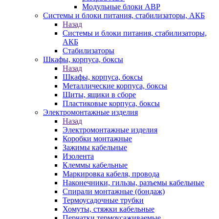
Модульные блоки АВР
Системы и блоки питания, стабилизаторы, АКБ
Назад
Системы и блоки питания, стабилизаторы,
АКБ
Стабилизаторы
Шкафы, корпуса, боксы
Назад
Шкафы, корпуса, боксы
Металлические корпуса, боксы
Щиты, ящики в сборе
Пластиковые корпуса, боксы
Электромонтажные изделия
Назад
Электромонтажные изделия
Коробки монтажные
Зажимы кабельные
Изолента
Клеммы кабельные
Маркировка кабеля, провода
Наконечники, гильзы, разъемы кабельные
Спирали монтажные (бондаж)
Термоусадочные трубки
Хомуты, стяжки кабельные
Перчатки термоусаживаемые