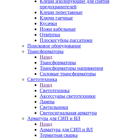
Клещи изолирующие для снятия
предохранителей
Клещи переставные
Ключи гаечные
Кусачки
Ножи кабельные
Отвёртки
Плоскогубцы,пассатижи
Поисковое оборудование
Трансформаторы
Назад
Трансформаторы
Трансформаторы напряжения
Силовые трансформаторы
Светотехника
Назад
Светотехника
Аксессуары светотехники
Лампы
Светильники
Светосигнальная арматура
Арматура для СИП и ВЛ
Назад
Арматура для СИП и ВЛ
Термитная сварка