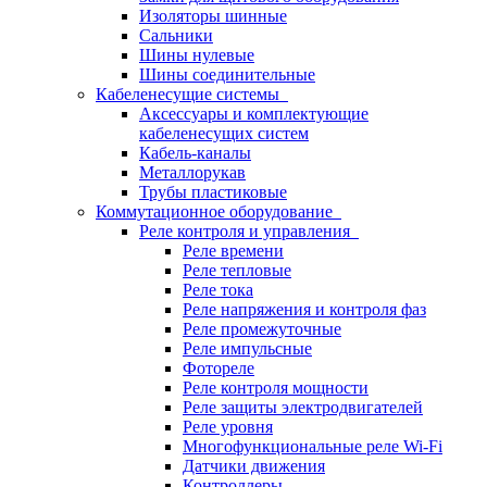
Изоляторы шинные
Сальники
Шины нулевые
Шины соединительные
Кабеленесущие системы
Аксессуары и комплектующие
кабеленесущих систем
Кабель-каналы
Металлорукав
Трубы пластиковые
Коммутационное оборудование
Реле контроля и управления
Реле времени
Реле тепловые
Реле тока
Реле напряжения и контроля фаз
Реле промежуточные
Реле импульсные
Фотореле
Реле контроля мощности
Реле защиты электродвигателей
Реле уровня
Многофункциональные реле Wi-Fi
Датчики движения
Контроллеры