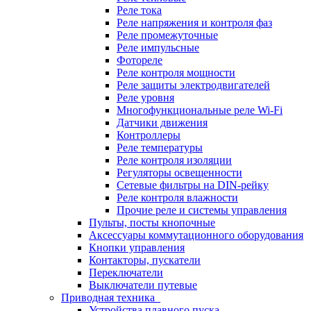
Реле тока
Реле напряжения и контроля фаз
Реле промежуточные
Реле импульсные
Фотореле
Реле контроля мощности
Реле защиты электродвигателей
Реле уровня
Многофункциональные реле Wi-Fi
Датчики движения
Контроллеры
Реле температуры
Реле контроля изоляции
Регуляторы освещенности
Сетевые фильтры на DIN-рейку
Реле контроля влажности
Прочие реле и системы управления
Пульты, посты кнопочные
Аксессуары коммутационного оборудования
Кнопки управления
Контакторы, пускатели
Переключатели
Выключатели путевые
Приводная техника
Устройства плавного пуска