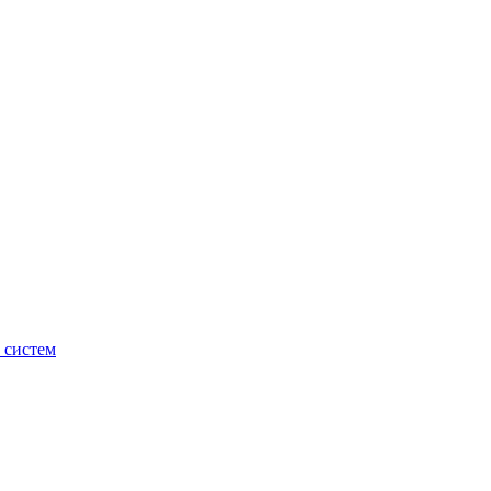
 систем