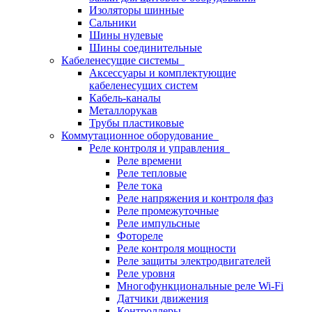
Изоляторы шинные
Сальники
Шины нулевые
Шины соединительные
Кабеленесущие системы
Аксессуары и комплектующие
кабеленесущих систем
Кабель-каналы
Металлорукав
Трубы пластиковые
Коммутационное оборудование
Реле контроля и управления
Реле времени
Реле тепловые
Реле тока
Реле напряжения и контроля фаз
Реле промежуточные
Реле импульсные
Фотореле
Реле контроля мощности
Реле защиты электродвигателей
Реле уровня
Многофункциональные реле Wi-Fi
Датчики движения
Контроллеры