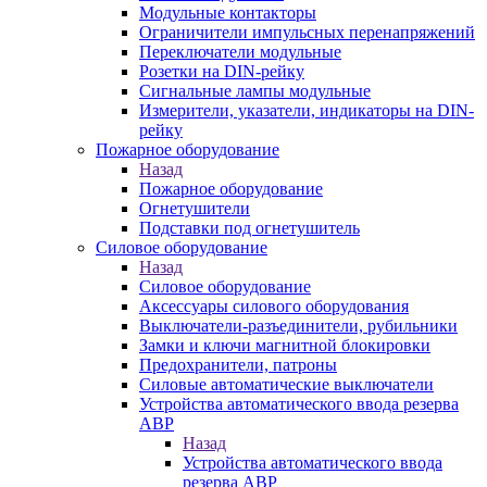
Модульные контакторы
Ограничители импульсных перенапряжений
Переключатели модульные
Розетки на DIN-рейку
Сигнальные лампы модульные
Измерители, указатели, индикаторы на DIN-
рейку
Пожарное оборудование
Назад
Пожарное оборудование
Огнетушители
Подставки под огнетушитель
Силовое оборудование
Назад
Силовое оборудование
Аксессуары силового оборудования
Выключатели-разъединители, рубильники
Замки и ключи магнитной блокировки
Предохранители, патроны
Силовые автоматические выключатели
Устройства автоматического ввода резерва
АВР
Назад
Устройства автоматического ввода
резерва АВР