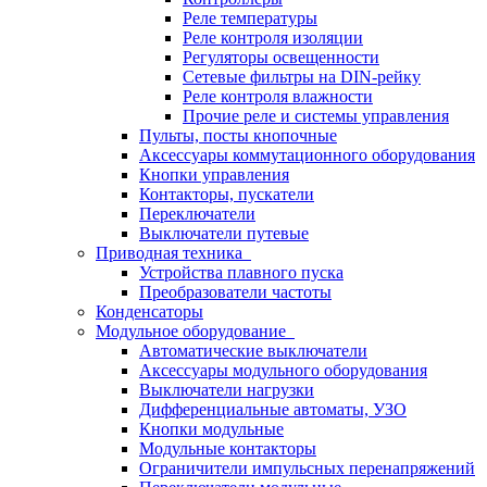
Реле температуры
Реле контроля изоляции
Регуляторы освещенности
Сетевые фильтры на DIN-рейку
Реле контроля влажности
Прочие реле и системы управления
Пульты, посты кнопочные
Аксессуары коммутационного оборудования
Кнопки управления
Контакторы, пускатели
Переключатели
Выключатели путевые
Приводная техника
Устройства плавного пуска
Преобразователи частоты
Конденсаторы
Модульное оборудование
Автоматические выключатели
Аксессуары модульного оборудования
Выключатели нагрузки
Дифференциальные автоматы, УЗО
Кнопки модульные
Модульные контакторы
Ограничители импульсных перенапряжений