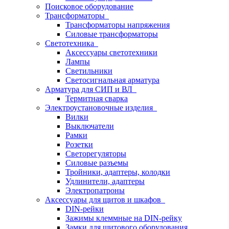
Поисковое оборудование
Трансформаторы
Трансформаторы напряжения
Силовые трансформаторы
Светотехника
Аксессуары светотехники
Лампы
Светильники
Светосигнальная арматура
Арматура для СИП и ВЛ
Термитная сварка
Электроустановочные изделия
Вилки
Выключатели
Рамки
Розетки
Светорегуляторы
Силовые разъемы
Тройники, адаптеры, колодки
Удлинители, адаптеры
Электропатроны
Аксессуары для щитов и шкафов
DIN-рейки
Зажимы клеммные на DIN-рейку
Замки для щитового оборудования