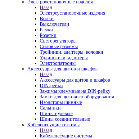
Электроустановочные изделия
Назад
Электроустановочные изделия
Вилки
Выключатели
Рамки
Розетки
Светорегуляторы
Силовые разъемы
Тройники, адаптеры, колодки
Удлинители, адаптеры
Электропатроны
Аксессуары для щитов и шкафов
Назад
Аксессуары для щитов и шкафов
DIN-рейки
Зажимы клеммные на DIN-рейку
Замки для щитового оборудования
Изоляторы шинные
Сальники
Шины нулевые
Шины соединительные
Кабеленесущие системы
Назад
Кабеленесущие системы