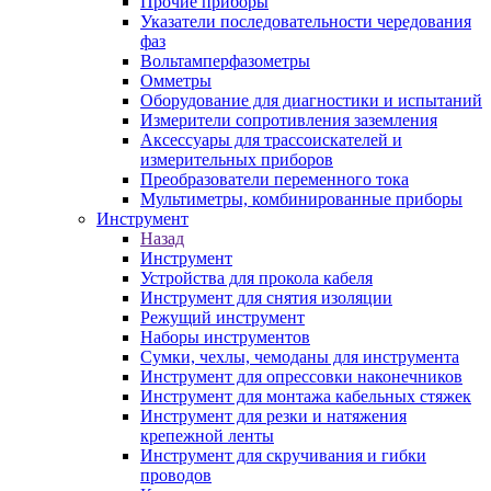
Прочие приборы
Указатели последовательности чередования
фаз
Вольтамперфазометры
Омметры
Оборудование для диагностики и испытаний
Измерители сопротивления заземления
Аксессуары для трассоискателей и
измерительных приборов
Преобразователи переменного тока
Мультиметры, комбинированные приборы
Инструмент
Назад
Инструмент
Устройства для прокола кабеля
Инструмент для снятия изоляции
Режущий инструмент
Наборы инструментов
Сумки, чехлы, чемоданы для инструмента
Инструмент для опрессовки наконечников
Инструмент для монтажа кабельных стяжек
Инструмент для резки и натяжения
крепежной ленты
Инструмент для скручивания и гибки
проводов