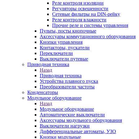
Реле контроля изоляции
Регуляторы освещенности
Сетевые фильтры на DIN-рейку
Реле контроля влажности
Прочие реле и системы управления
Пульты, посты кнопочные
Аксессуары коммутационного оборудования
Кнопки управления
Контакторы, пускатели
Переключатели
Выключатели путевые
Приводная техника
Назад
Приводная техника
Устройства плавного пуска
Преобразователи частоты
Конденсаторы
Модульное оборудование
Назад
Модульное оборудование
Автоматические выключатели
Аксессуары модульного оборудования
Выключатели нагрузки
Дифференциальные автоматы, УЗО
Кнопки модульные