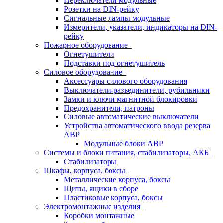
Переключатели модульные
Розетки на DIN-рейку
Сигнальные лампы модульные
Измерители, указатели, индикаторы на DIN-
рейку
Пожарное оборудование
Огнетушители
Подставки под огнетушитель
Силовое оборудование
Аксессуары силового оборудования
Выключатели-разъединители, рубильники
Замки и ключи магнитной блокировки
Предохранители, патроны
Силовые автоматические выключатели
Устройства автоматического ввода резерва
АВР
Модульные блоки АВР
Системы и блоки питания, стабилизаторы, АКБ
Стабилизаторы
Шкафы, корпуса, боксы
Металлические корпуса, боксы
Щиты, ящики в сборе
Пластиковые корпуса, боксы
Электромонтажные изделия
Коробки монтажные