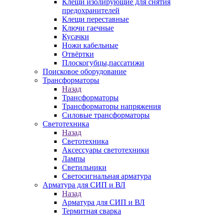
Клещи изолирующие для снятия
предохранителей
Клещи переставные
Ключи гаечные
Кусачки
Ножи кабельные
Отвёртки
Плоскогубцы,пассатижи
Поисковое оборудование
Трансформаторы
Назад
Трансформаторы
Трансформаторы напряжения
Силовые трансформаторы
Светотехника
Назад
Светотехника
Аксессуары светотехники
Лампы
Светильники
Светосигнальная арматура
Арматура для СИП и ВЛ
Назад
Арматура для СИП и ВЛ
Термитная сварка