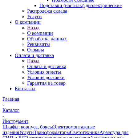
Подставки (настилы) диэлектрические
Распродажа склада
Услуги
О компании
Назад
О компании
Обработка данных
Реквизиты
Отзывы
Оплата и доставка
Назад
Оплата и доставка
Условия оплаты
Условия доставки
Гарантия на товар
Контакты
Главная
-
Каталог
-
Инструмент
Шкафы, корпуса, боксы
Электромонтажные
изделия
Услуги
Трансформаторы
Светотехника
Арматура для
СИП и ВЛ
Электроустановочные изделия
Аксессуары для