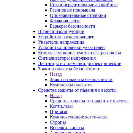
Сетки оградительные аварийные
Резиновые покрывала
Опознавательные столбики
Флажная лента
Барьеры безопасности
Штанги изолирующие
Устройство раскрепляющее
Указатели напряжения
Устройство проверки указателей
Комплектующие средств электрозащиты
Сигнализаторы напряжения
Лестницы и стремянки диэлектрические
Знаки и плакаты безопасности
Назад
Знаки и плакаты безопасности
Комплекты плакатов
Средства защиты от падения с высоты
Назад
Средства защиты от падения с высоты
Когти,лазы
Привязи
Комплектующие когти-лазы
Стропы
Веревки, канаты
Анкерные линии