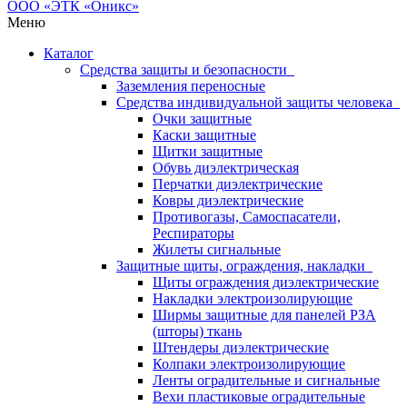
Меню
Каталог
Средства защиты и безопасности
Заземления переносные
Средства индивидуальной защиты человека
Очки защитные
Каски защитные
Щитки защитные
Обувь диэлектрическая
Перчатки диэлектрические
Ковры диэлектрические
Противогазы, Самоспасатели,
Респираторы
Жилеты сигнальные
Защитные щиты, ограждения, накладки
Щиты ограждения диэлектрические
Накладки электроизолирующие
Ширмы защитные для панелей РЗА
(шторы) ткань
Штендеры диэлектрические
Колпаки электроизолирующие
Ленты оградительные и сигнальные
Вехи пластиковые оградительные