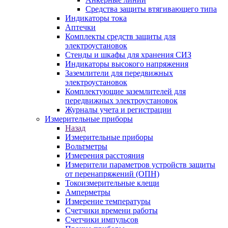
Средства защиты втягивающего типа
Индикаторы тока
Аптечки
Комплекты средств защиты для
электроустановок
Стенды и шкафы для хранения СИЗ
Индикаторы высокого напряжения
Заземлители для передвижных
электроустановок
Комплектующие заземлителей для
передвижных электроустановок
Журналы учета и регистрации
Измерительные приборы
Назад
Измерительные приборы
Вольтметры
Измерения расстояния
Измерители параметров устройств защиты
от перенапряжений (ОПН)
Токоизмерительные клещи
Амперметры
Измерение температуры
Счетчики времени работы
Счетчики импульсов