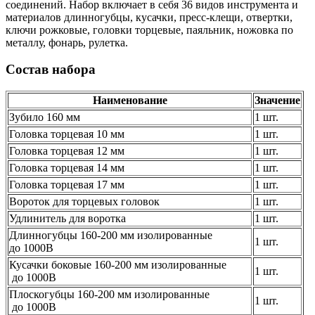
соединений.
Набор включает в себя 36 видов инструмента и
материалов длинногубцы, кусачки, пресс-клещи, отвертки,
ключи рожковые, головки торцевые, паяльник, ножовка по
металлу, фонарь, рулетка.
Состав набора
Наименование
Значение
Зубило 160 мм
1 шт.
Головка торцевая 10 мм
1 шт.
Головка торцевая 12 мм
1 шт.
Головка торцевая 14 мм
1 шт.
Головка торцевая 17 мм
1 шт.
Вороток для торцевых головок
1 шт.
Удлинитель для воротка
1 шт.
Длинногубцы 160-200 мм изолированные
1 шт.
до 1000В
Кусачки боковые 160-200 мм изолированные
1 шт.
до 1000В
Плоскогубцы 160-200 мм изолированные
1 шт.
до 1000В