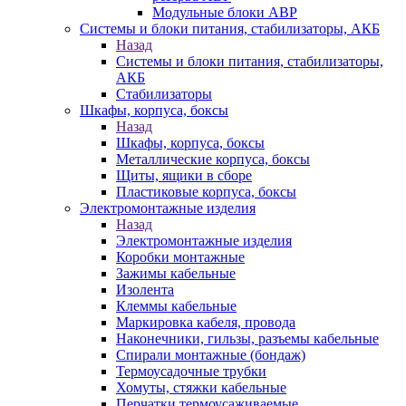
Модульные блоки АВР
Системы и блоки питания, стабилизаторы, АКБ
Назад
Системы и блоки питания, стабилизаторы,
АКБ
Стабилизаторы
Шкафы, корпуса, боксы
Назад
Шкафы, корпуса, боксы
Металлические корпуса, боксы
Щиты, ящики в сборе
Пластиковые корпуса, боксы
Электромонтажные изделия
Назад
Электромонтажные изделия
Коробки монтажные
Зажимы кабельные
Изолента
Клеммы кабельные
Маркировка кабеля, провода
Наконечники, гильзы, разъемы кабельные
Спирали монтажные (бондаж)
Термоусадочные трубки
Хомуты, стяжки кабельные
Перчатки термоусаживаемые