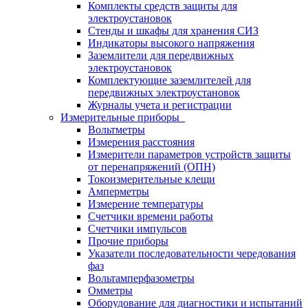
Комплекты средств защиты для
электроустановок
Стенды и шкафы для хранения СИЗ
Индикаторы высокого напряжения
Заземлители для передвижных
электроустановок
Комплектующие заземлителей для
передвижных электроустановок
Журналы учета и регистрации
Измерительные приборы
Вольтметры
Измерения расстояния
Измерители параметров устройств защиты
от перенапряжений (ОПН)
Токоизмерительные клещи
Амперметры
Измерение температуры
Счетчики времени работы
Счетчики импульсов
Прочие приборы
Указатели последовательности чередования
фаз
Вольтамперфазометры
Омметры
Оборудование для диагностики и испытаний