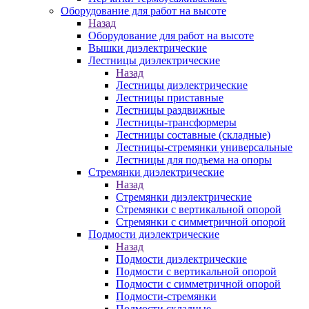
Оборудование для работ на высоте
Назад
Оборудование для работ на высоте
Вышки диэлектрические
Лестницы диэлектрические
Назад
Лестницы диэлектрические
Лестницы приставные
Лестницы раздвижные
Лестницы-трансформеры
Лестницы составные (складные)
Лестницы-стремянки универсальные
Лестницы для подъема на опоры
Стремянки диэлектрические
Назад
Стремянки диэлектрические
Стремянки с вертикальной опорой
Стремянки с симметричной опорой
Подмости диэлектрические
Назад
Подмости диэлектрические
Подмости с вертикальной опорой
Подмости с симметричной опорой
Подмости-стремянки
Подмости складные