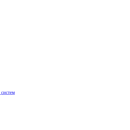
 систем