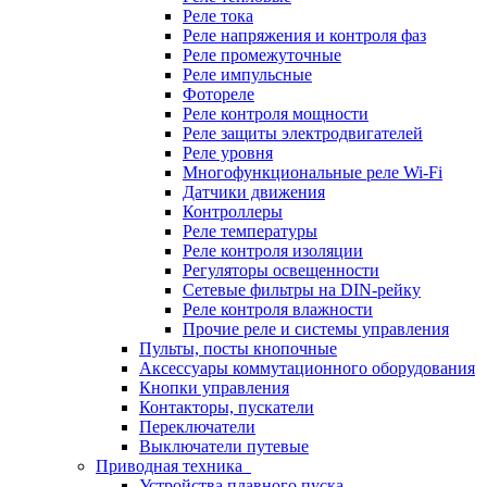
Реле тока
Реле напряжения и контроля фаз
Реле промежуточные
Реле импульсные
Фотореле
Реле контроля мощности
Реле защиты электродвигателей
Реле уровня
Многофункциональные реле Wi-Fi
Датчики движения
Контроллеры
Реле температуры
Реле контроля изоляции
Регуляторы освещенности
Сетевые фильтры на DIN-рейку
Реле контроля влажности
Прочие реле и системы управления
Пульты, посты кнопочные
Аксессуары коммутационного оборудования
Кнопки управления
Контакторы, пускатели
Переключатели
Выключатели путевые
Приводная техника
Устройства плавного пуска