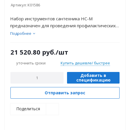
Артикул:
К01586
Набор инструментов сантехника НС-М
предназначен для проведения профилактических и
ремонтных работ, связанных с водопроводными
Подробнее
металлическими трубами.
21 520.80
руб.
/шт
уточнить сроки
Купить дешевле/ быстрее
Добавить в
спецификацию
Отправить запрос
Поделиться