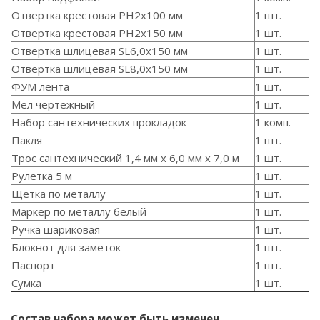
Отвертка крестовая PH2x100 мм
1 шт.
Отвертка крестовая PH2x150 мм
1 шт.
Отвертка шлицевая SL6,0x150 мм
1 шт.
Отвертка шлицевая SL8,0x150 мм
1 шт.
ФУМ лента
1 шт.
Мел чертежный
1 шт.
Набор сантехнических прокладок
1 комп.
Пакля
1 шт.
Трос сантехнический 1,4 мм х 6,0 мм х 7,0 м
1 шт.
Рулетка 5 м
1 шт.
Щетка по металлу
1 шт.
Маркер по металлу белый
1 шт.
Ручка шариковая
1 шт.
Блокнот для заметок
1 шт.
Паспорт
1 шт.
Сумка
1 шт.
Состав набора может быть изменен