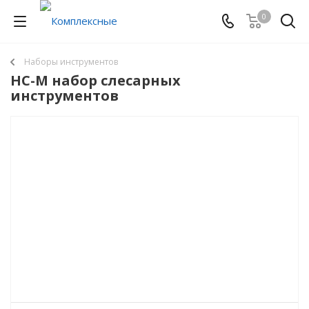
0
Наборы инструментов
НС-М набор слесарных
инструментов