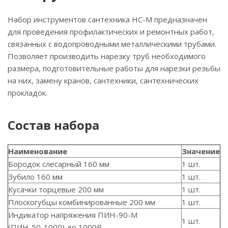
Набор инструментов сантехника НС-М предназначен
для проведения профилактических и ремонтных работ,
связанных с водопроводными металлическими трубами.
Позволяет производить нарезку труб необходимого
размера, подготовительные работы для нарезки резьбы
на них, замену кранов, сантехники, сантехнических
прокладок.
Состав набора
Наименование
Значение
Бородок слесарный 160 мм
1 шт.
Зубило 160 мм
1 шт.
Кусачки торцевые 200 мм
1 шт.
Плоскогубцы комбинированные 200 мм
1 шт.
Индикатор напряжения ПИН-90-М
1 шт.
(ПИН-50-1000) до 1000В