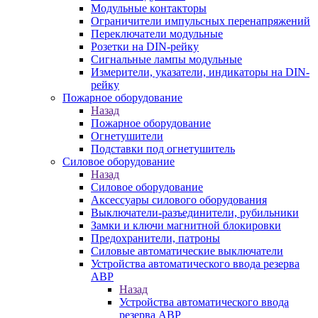
Модульные контакторы
Ограничители импульсных перенапряжений
Переключатели модульные
Розетки на DIN-рейку
Сигнальные лампы модульные
Измерители, указатели, индикаторы на DIN-
рейку
Пожарное оборудование
Назад
Пожарное оборудование
Огнетушители
Подставки под огнетушитель
Силовое оборудование
Назад
Силовое оборудование
Аксессуары силового оборудования
Выключатели-разъединители, рубильники
Замки и ключи магнитной блокировки
Предохранители, патроны
Силовые автоматические выключатели
Устройства автоматического ввода резерва
АВР
Назад
Устройства автоматического ввода
резерва АВР