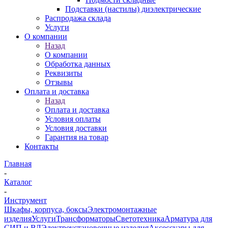
Подставки (настилы) диэлектрические
Распродажа склада
Услуги
О компании
Назад
О компании
Обработка данных
Реквизиты
Отзывы
Оплата и доставка
Назад
Оплата и доставка
Условия оплаты
Условия доставки
Гарантия на товар
Контакты
Главная
-
Каталог
-
Инструмент
Шкафы, корпуса, боксы
Электромонтажные
изделия
Услуги
Трансформаторы
Светотехника
Арматура для
СИП и ВЛ
Электроустановочные изделия
Аксессуары для