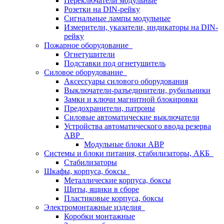
Переключатели модульные
Розетки на DIN-рейку
Сигнальные лампы модульные
Измерители, указатели, индикаторы на DIN-
рейку
Пожарное оборудование
Огнетушители
Подставки под огнетушитель
Силовое оборудование
Аксессуары силового оборудования
Выключатели-разъединители, рубильники
Замки и ключи магнитной блокировки
Предохранители, патроны
Силовые автоматические выключатели
Устройства автоматического ввода резерва
АВР
Модульные блоки АВР
Системы и блоки питания, стабилизаторы, АКБ
Стабилизаторы
Шкафы, корпуса, боксы
Металлические корпуса, боксы
Щиты, ящики в сборе
Пластиковые корпуса, боксы
Электромонтажные изделия
Коробки монтажные