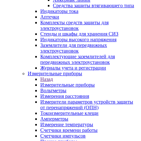
Средства защиты втягивающего типа
Индикаторы тока
Аптечки
Комплекты средств защиты для
электроустановок
Стенды и шкафы для хранения СИЗ
Индикаторы высокого напряжения
Заземлители для передвижных
электроустановок
Комплектующие заземлителей для
передвижных электроустановок
Журналы учета и регистрации
Измерительные приборы
Назад
Измерительные приборы
Вольтметры
Измерения расстояния
Измерители параметров устройств защиты
от перенапряжений (ОПН)
Токоизмерительные клещи
Амперметры
Измерение температуры
Счетчики времени работы
Счетчики импульсов