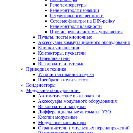
Реле температуры
Реле контроля изоляции
Регуляторы освещенности
Сетевые фильтры на DIN-рейку
Реле контроля влажности
Прочие реле и системы управления
Пульты, посты кнопочные
Аксессуары коммутационного оборудования
Кнопки управления
Контакторы, пускатели
Переключатели
Выключатели путевые
Приводная техника
Устройства плавного пуска
Преобразователи частоты
Конденсаторы
Модульное оборудование
Автоматические выключатели
Аксессуары модульного оборудования
Выключатели нагрузки
Дифференциальные автоматы, УЗО
Кнопки модульные
Модульные контакторы
Ограничители импульсных перенапряжений