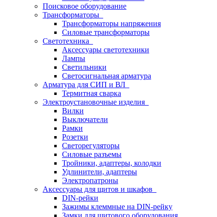
Поисковое оборудование
Трансформаторы
Трансформаторы напряжения
Силовые трансформаторы
Светотехника
Аксессуары светотехники
Лампы
Светильники
Светосигнальная арматура
Арматура для СИП и ВЛ
Термитная сварка
Электроустановочные изделия
Вилки
Выключатели
Рамки
Розетки
Светорегуляторы
Силовые разъемы
Тройники, адаптеры, колодки
Удлинители, адаптеры
Электропатроны
Аксессуары для щитов и шкафов
DIN-рейки
Зажимы клеммные на DIN-рейку
Замки для щитового оборудования