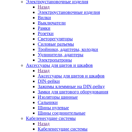
Электроустановочные изделия
Назад
Электроустановочные изделия
Вилки
Выключатели
Рамки
Розетки
Светорегуляторы
Силовые разъемы
Тройники, адаптеры, колодки
Удлинители, адаптеры
Электропатроны
Аксессуары для щитов и шкафов
Назад
Аксессуары для щитов и шкафов
DIN-рейки
Зажимы клеммные на DIN-рейку
Замки для щитового оборудования
Изоляторы шинные
Сальники
Шины нулевые
Шины соединительные
Кабеленесущие системы
Назад
Кабеленесущие системы