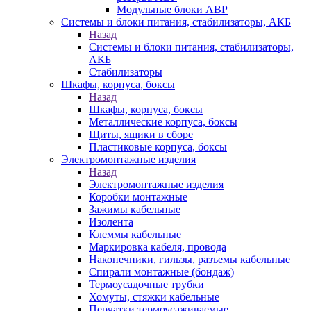
Модульные блоки АВР
Системы и блоки питания, стабилизаторы, АКБ
Назад
Системы и блоки питания, стабилизаторы,
АКБ
Стабилизаторы
Шкафы, корпуса, боксы
Назад
Шкафы, корпуса, боксы
Металлические корпуса, боксы
Щиты, ящики в сборе
Пластиковые корпуса, боксы
Электромонтажные изделия
Назад
Электромонтажные изделия
Коробки монтажные
Зажимы кабельные
Изолента
Клеммы кабельные
Маркировка кабеля, провода
Наконечники, гильзы, разъемы кабельные
Спирали монтажные (бондаж)
Термоусадочные трубки
Хомуты, стяжки кабельные
Перчатки термоусаживаемые