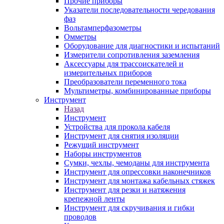
Прочие приборы
Указатели последовательности чередования
фаз
Вольтамперфазометры
Омметры
Оборудование для диагностики и испытаний
Измерители сопротивления заземления
Аксессуары для трассоискателей и
измерительных приборов
Преобразователи переменного тока
Мультиметры, комбинированные приборы
Инструмент
Назад
Инструмент
Устройства для прокола кабеля
Инструмент для снятия изоляции
Режущий инструмент
Наборы инструментов
Сумки, чехлы, чемоданы для инструмента
Инструмент для опрессовки наконечников
Инструмент для монтажа кабельных стяжек
Инструмент для резки и натяжения
крепежной ленты
Инструмент для скручивания и гибки
проводов