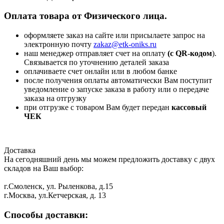
Оплата товара от Физического лица.
оформляете заказ на сайте или присылаете запрос на
электронную почту
zakaz@etk-oniks.ru
наш менеджер отправляет счет на оплату
(с QR-кодом
).
Связывается по уточнению деталей заказа
оплачиваете счет онлайн или в любом банке
после получения оплаты автоматически Вам поступит
уведомление о запуске заказа в работу или о передаче
заказа на отгрузку
при отгрузке с товаром Вам будет передан
кассовый
ЧЕК
Доставка
На сегодняшний день мы можем предложить доставку с двух
складов на Ваш выбор:
г.Смоленск, ул. Рыленкова, д.15
г.Москва, ул.Кетчерская, д. 13
Способы доставки: