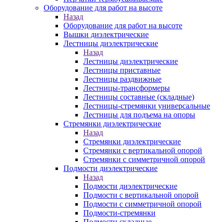
Оборудование для работ на высоте
Назад
Оборудование для работ на высоте
Вышки диэлектрические
Лестницы диэлектрические
Назад
Лестницы диэлектрические
Лестницы приставные
Лестницы раздвижные
Лестницы-трансформеры
Лестницы составные (складные)
Лестницы-стремянки универсальные
Лестницы для подъема на опоры
Стремянки диэлектрические
Назад
Стремянки диэлектрические
Стремянки с вертикальной опорой
Стремянки с симметричной опорой
Подмости диэлектрические
Назад
Подмости диэлектрические
Подмости с вертикальной опорой
Подмости с симметричной опорой
Подмости-стремянки
Подмости складные