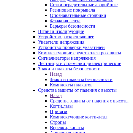
Сетки оградительные аварийные
Резиновые покрывала
Опознавательные столбики
Флажная лента
Барьеры безопасности
Штанги изолирующие
Устройство раскрепляющее
Указатели напряжения
Устройство проверки указателей
Комплектующие средств электрозащиты
Сигнализаторы напряжения
Лестницы и стремянки диэлектрические
Знаки и плакаты безопасности
Назад
Знаки и плакаты безопасности
Комплекты плакатов
Средства защиты от падения с высоты
Назад
Средства защиты от падения с высоты
Когти,лазы
Привязи
Комплектующие когти-лазы
Стропы
Веревки, канаты
Анкерные линии