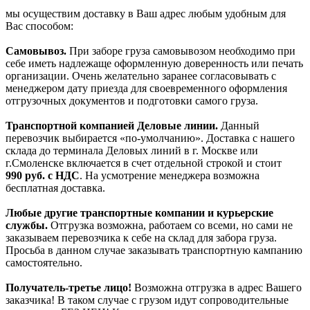
мы осуществим доставку в Ваш адрес любым удобным для
Вас способом:
Самовывоз.
При заборе груза самовывозом необходимо при
себе иметь надлежаще оформленную доверенность или печать
организации. Очень желательно заранее согласовывать с
менеджером дату приезда для своевременного оформления
отгрузочных документов и подготовки самого груза.
Транспортной компанией Деловые линии.
Данный
перевозчик выбирается «по-умолчанию». Доставка с нашего
склада до терминала Деловых линий в г. Москве или
г.Смоленске включается в счет отдельной строкой и стоит
990
руб. с НДС
. На усмотрение менеджера возможна
бесплатная доставка.
Любые другие транспортные компании и курьерские
службы.
Отгрузка возможна, работаем со всеми, но сами не
заказываем перевозчика к себе на склад для забора груза.
Просьба в данном случае заказывать транспортную кампанию
самостоятельно.
Получатель-третье лицо!
Возможна отгрузка в адрес Вашего
заказчика! В таком случае с грузом идут сопроводительные