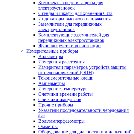
Комплекты средств защиты для
электроустановок
Стенды и шкафы для хранения СИЗ
Индикаторы высокого напряжения
Заземлители для передвижных
электроустановок
Комплектующие заземлителей для
передвижных электроустановок
Журналы учета и регистрации
Измерительные приборы
Вольтметры
Измерения расстояния
Измерители параметров устройств защиты
от перенапряжений (ОПН)
Токоизмерительные клещи
Амперметры
Измерение температуры
Счетчики времени работы
Счетчики импульсов
Прочие приборы
Указатели последовательности чередования
фаз
Вольтамперфазометры
Омметры
Оборудование для диагностики и испытаний