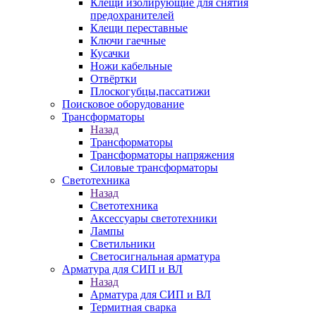
Клещи изолирующие для снятия
предохранителей
Клещи переставные
Ключи гаечные
Кусачки
Ножи кабельные
Отвёртки
Плоскогубцы,пассатижи
Поисковое оборудование
Трансформаторы
Назад
Трансформаторы
Трансформаторы напряжения
Силовые трансформаторы
Светотехника
Назад
Светотехника
Аксессуары светотехники
Лампы
Светильники
Светосигнальная арматура
Арматура для СИП и ВЛ
Назад
Арматура для СИП и ВЛ
Термитная сварка