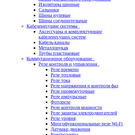
Изоляторы шинные
Сальники
Шины нулевые
Шины соединительные
Кабеленесущие системы
Аксессуары и комплектующие
кабеленесущих систем
Кабель-каналы
Металлорукав
Трубы пластиковые
Коммутационное оборудование
Реле контроля и управления
Реле времени
Реле тепловые
Реле тока
Реле напряжения и контроля фаз
Реле промежуточные
Реле импульсные
Фотореле
Реле контроля мощности
Реле защиты электродвигателей
Реле уровня
Многофункциональные реле Wi-Fi
Датчики движения
Контроллеры