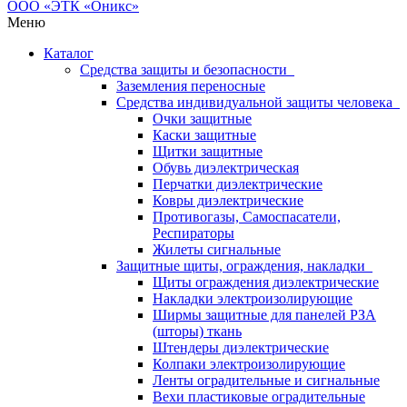
Меню
Каталог
Средства защиты и безопасности
Заземления переносные
Средства индивидуальной защиты человека
Очки защитные
Каски защитные
Щитки защитные
Обувь диэлектрическая
Перчатки диэлектрические
Ковры диэлектрические
Противогазы, Самоспасатели,
Респираторы
Жилеты сигнальные
Защитные щиты, ограждения, накладки
Щиты ограждения диэлектрические
Накладки электроизолирующие
Ширмы защитные для панелей РЗА
(шторы) ткань
Штендеры диэлектрические
Колпаки электроизолирующие
Ленты оградительные и сигнальные
Вехи пластиковые оградительные