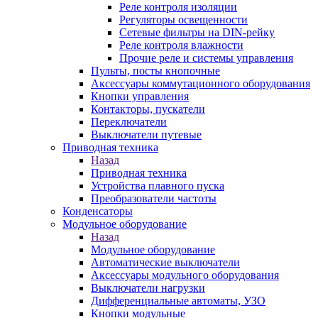
Реле контроля изоляции
Регуляторы освещенности
Сетевые фильтры на DIN-рейку
Реле контроля влажности
Прочие реле и системы управления
Пульты, посты кнопочные
Аксессуары коммутационного оборудования
Кнопки управления
Контакторы, пускатели
Переключатели
Выключатели путевые
Приводная техника
Назад
Приводная техника
Устройства плавного пуска
Преобразователи частоты
Конденсаторы
Модульное оборудование
Назад
Модульное оборудование
Автоматические выключатели
Аксессуары модульного оборудования
Выключатели нагрузки
Дифференциальные автоматы, УЗО
Кнопки модульные