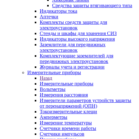
Средства защиты втягивающего типа
Индикаторы тока
Аптечки
Комплекты средств защиты для
электроустановок
Стенды и шкафы для хранения СИЗ
Индикаторы высокого напряжения
Заземлители для передвижных
электроустановок
Комплектующие заземлителей для
передвижных электроустановок
Журналы учета и регистрации
Измерительные приборы
Назад
Измерительные приборы
Вольтметры
Измерения расстояния
Измерители параметров устройств защиты
от перенапряжений (ОПН)
Токоизмерительные клещи
Амперметры
Измерение температуры
Счетчики времени работы
Счетчики импульсов