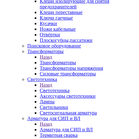
Клещи изолирующие для снятия
предохранителей
Клещи переставные
Ключи гаечные
Кусачки
Ножи кабельные
Отвёртки
Плоскогубцы,пассатижи
Поисковое оборудование
Трансформаторы
Назад
Трансформаторы
Трансформаторы напряжения
Силовые трансформаторы
Светотехника
Назад
Светотехника
Аксессуары светотехники
Лампы
Светильники
Светосигнальная арматура
Арматура для СИП и ВЛ
Назад
Арматура для СИП и ВЛ
Термитная сварка