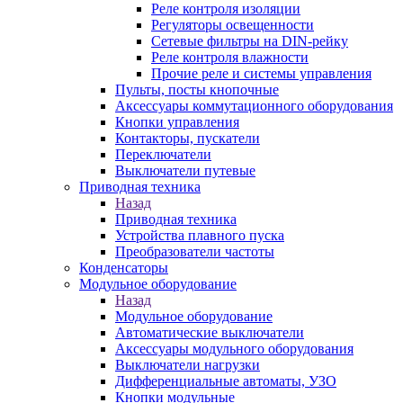
Реле контроля изоляции
Регуляторы освещенности
Сетевые фильтры на DIN-рейку
Реле контроля влажности
Прочие реле и системы управления
Пульты, посты кнопочные
Аксессуары коммутационного оборудования
Кнопки управления
Контакторы, пускатели
Переключатели
Выключатели путевые
Приводная техника
Назад
Приводная техника
Устройства плавного пуска
Преобразователи частоты
Конденсаторы
Модульное оборудование
Назад
Модульное оборудование
Автоматические выключатели
Аксессуары модульного оборудования
Выключатели нагрузки
Дифференциальные автоматы, УЗО
Кнопки модульные