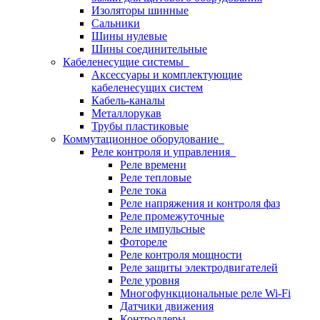
Изоляторы шинные
Сальники
Шины нулевые
Шины соединительные
Кабеленесущие системы
Аксессуары и комплектующие
кабеленесущих систем
Кабель-каналы
Металлорукав
Трубы пластиковые
Коммутационное оборудование
Реле контроля и управления
Реле времени
Реле тепловые
Реле тока
Реле напряжения и контроля фаз
Реле промежуточные
Реле импульсные
Фотореле
Реле контроля мощности
Реле защиты электродвигателей
Реле уровня
Многофункциональные реле Wi-Fi
Датчики движения
Контроллеры