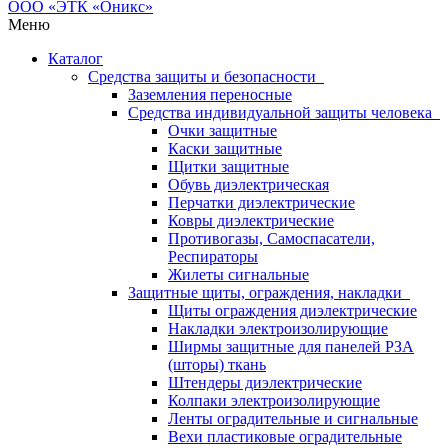
Меню
Каталог
Средства защиты и безопасности
Заземления переносные
Средства индивидуальной защиты человека
Очки защитные
Каски защитные
Щитки защитные
Обувь диэлектрическая
Перчатки диэлектрические
Ковры диэлектрические
Противогазы, Самоспасатели,
Респираторы
Жилеты сигнальные
Защитные щиты, ограждения, накладки
Щиты ограждения диэлектрические
Накладки электроизолирующие
Ширмы защитные для панелей РЗА
(шторы) ткань
Штендеры диэлектрические
Колпаки электроизолирующие
Ленты оградительные и сигнальные
Вехи пластиковые оградительные