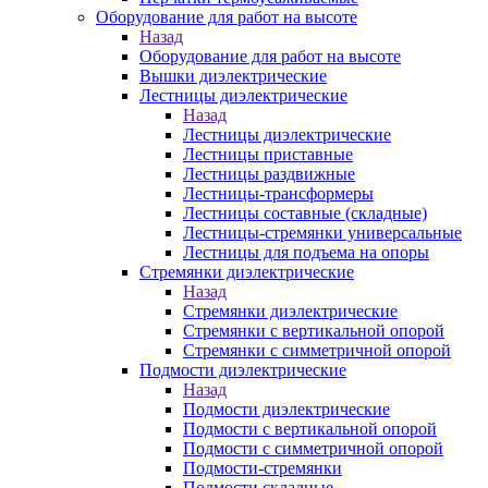
Оборудование для работ на высоте
Назад
Оборудование для работ на высоте
Вышки диэлектрические
Лестницы диэлектрические
Назад
Лестницы диэлектрические
Лестницы приставные
Лестницы раздвижные
Лестницы-трансформеры
Лестницы составные (складные)
Лестницы-стремянки универсальные
Лестницы для подъема на опоры
Стремянки диэлектрические
Назад
Стремянки диэлектрические
Стремянки с вертикальной опорой
Стремянки с симметричной опорой
Подмости диэлектрические
Назад
Подмости диэлектрические
Подмости с вертикальной опорой
Подмости с симметричной опорой
Подмости-стремянки
Подмости складные