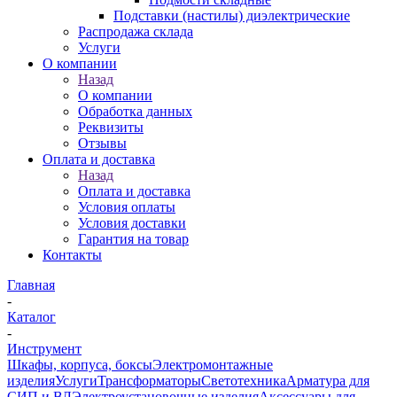
Подставки (настилы) диэлектрические
Распродажа склада
Услуги
О компании
Назад
О компании
Обработка данных
Реквизиты
Отзывы
Оплата и доставка
Назад
Оплата и доставка
Условия оплаты
Условия доставки
Гарантия на товар
Контакты
Главная
-
Каталог
-
Инструмент
Шкафы, корпуса, боксы
Электромонтажные
изделия
Услуги
Трансформаторы
Светотехника
Арматура для
СИП и ВЛ
Электроустановочные изделия
Аксессуары для