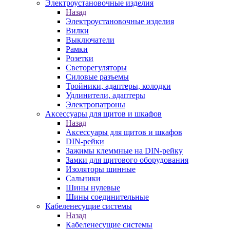
Электроустановочные изделия
Назад
Электроустановочные изделия
Вилки
Выключатели
Рамки
Розетки
Светорегуляторы
Силовые разъемы
Тройники, адаптеры, колодки
Удлинители, адаптеры
Электропатроны
Аксессуары для щитов и шкафов
Назад
Аксессуары для щитов и шкафов
DIN-рейки
Зажимы клеммные на DIN-рейку
Замки для щитового оборудования
Изоляторы шинные
Сальники
Шины нулевые
Шины соединительные
Кабеленесущие системы
Назад
Кабеленесущие системы