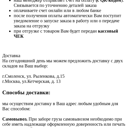
наш менеджер отправляет счет на оплату
(с QR-кодом
).
Связывается по уточнению деталей заказа
оплачиваете счет онлайн или в любом банке
после получения оплаты автоматически Вам поступит
уведомление о запуске заказа в работу или о передаче
заказа на отгрузку
при отгрузке с товаром Вам будет передан
кассовый
ЧЕК
Доставка
На сегодняшний день мы можем предложить доставку с двух
складов на Ваш выбор:
г.Смоленск, ул. Рыленкова, д.15
г.Москва, ул.Кетчерская, д. 13
Способы доставки:
мы осуществим доставку в Ваш адрес любым удобным для
Вас способом:
Самовывоз.
При заборе груза самовывозом необходимо при
себе иметь надлежаще оформленную доверенность или печать