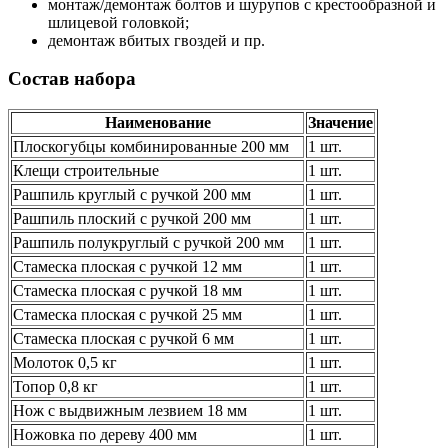
монтаж/демонтаж болтов и шурупов с крестообразной и
шлицевой головкой;
демонтаж вбитых гвоздей и пр.
Состав набора
Наименование
Значение
Плоскогубцы комбинированные 200 мм
1 шт.
Клещи строительные
1 шт.
Рашпиль круглый с ручкой 200 мм
1 шт.
Рашпиль плоский с ручкой 200 мм
1 шт.
Рашпиль полукруглый с ручкой 200 мм
1 шт.
Стамеска плоская с ручкой 12 мм
1 шт.
Стамеска плоская с ручкой 18 мм
1 шт.
Стамеска плоская с ручкой 25 мм
1 шт.
Стамеска плоская с ручкой 6 мм
1 шт.
Молоток 0,5 кг
1 шт.
Топор 0,8 кг
1 шт.
Нож с выдвижным лезвием 18 мм
1 шт.
Ножовка по дереву 400 мм
1 шт.