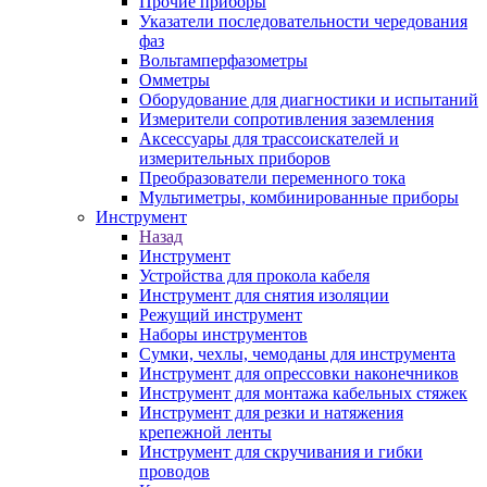
Прочие приборы
Указатели последовательности чередования
фаз
Вольтамперфазометры
Омметры
Оборудование для диагностики и испытаний
Измерители сопротивления заземления
Аксессуары для трассоискателей и
измерительных приборов
Преобразователи переменного тока
Мультиметры, комбинированные приборы
Инструмент
Назад
Инструмент
Устройства для прокола кабеля
Инструмент для снятия изоляции
Режущий инструмент
Наборы инструментов
Сумки, чехлы, чемоданы для инструмента
Инструмент для опрессовки наконечников
Инструмент для монтажа кабельных стяжек
Инструмент для резки и натяжения
крепежной ленты
Инструмент для скручивания и гибки
проводов