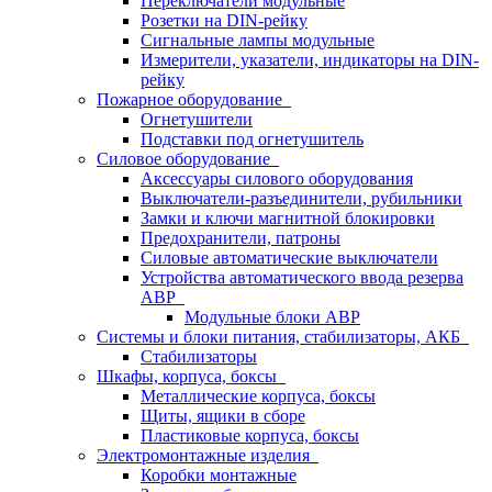
Переключатели модульные
Розетки на DIN-рейку
Сигнальные лампы модульные
Измерители, указатели, индикаторы на DIN-
рейку
Пожарное оборудование
Огнетушители
Подставки под огнетушитель
Силовое оборудование
Аксессуары силового оборудования
Выключатели-разъединители, рубильники
Замки и ключи магнитной блокировки
Предохранители, патроны
Силовые автоматические выключатели
Устройства автоматического ввода резерва
АВР
Модульные блоки АВР
Системы и блоки питания, стабилизаторы, АКБ
Стабилизаторы
Шкафы, корпуса, боксы
Металлические корпуса, боксы
Щиты, ящики в сборе
Пластиковые корпуса, боксы
Электромонтажные изделия
Коробки монтажные