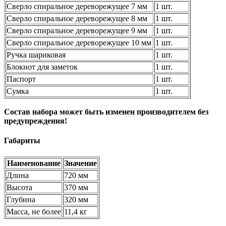
Сверло спиральное дереворежущее 7 мм
1 шт.
Сверло спиральное дереворежущее 8 мм
1 шт.
Сверло спиральное дереворежущее 9 мм
1 шт.
Сверло спиральное дереворежущее 10 мм
1 шт.
Ручка шариковая
1 шт.
Блокнот для заметок
1 шт.
Паспорт
1 шт.
Сумка
1 шт.
Состав набора может быть изменен производителем без
предупреждения!
Габариты
Наименование
Значение
Длина
720 мм
Высота
370 мм
Глубина
320 мм
Масса, не более
11,4 кг