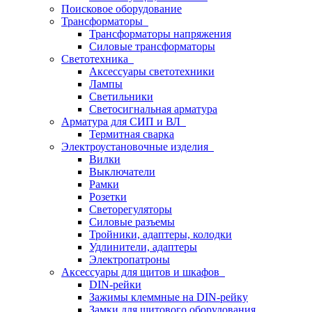
Поисковое оборудование
Трансформаторы
Трансформаторы напряжения
Силовые трансформаторы
Светотехника
Аксессуары светотехники
Лампы
Светильники
Светосигнальная арматура
Арматура для СИП и ВЛ
Термитная сварка
Электроустановочные изделия
Вилки
Выключатели
Рамки
Розетки
Светорегуляторы
Силовые разъемы
Тройники, адаптеры, колодки
Удлинители, адаптеры
Электропатроны
Аксессуары для щитов и шкафов
DIN-рейки
Зажимы клеммные на DIN-рейку
Замки для щитового оборудования