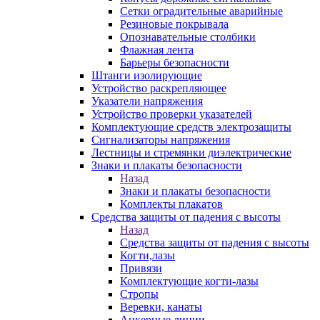
Сетки оградительные аварийные
Резиновые покрывала
Опознавательные столбики
Флажная лента
Барьеры безопасности
Штанги изолирующие
Устройство раскрепляющее
Указатели напряжения
Устройство проверки указателей
Комплектующие средств электрозащиты
Сигнализаторы напряжения
Лестницы и стремянки диэлектрические
Знаки и плакаты безопасности
Назад
Знаки и плакаты безопасности
Комплекты плакатов
Средства защиты от падения с высоты
Назад
Средства защиты от падения с высоты
Когти,лазы
Привязи
Комплектующие когти-лазы
Стропы
Веревки, канаты
Анкерные линии