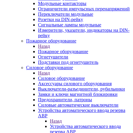
Модульные контакторы
Ограничители импульсных перенапряжений
Переключатели модульные
Розетки на DIN-рейку
Сигнальные лампы модульные
Измерители, указатели, индикаторы на DIN-
рейку
Пожарное оборудование
Назад
Пожарное оборудование
Огнетушители
Подставки под огнетушитель
Силовое оборудование
Назад
Силовое оборудование
Аксессуары силового оборудования
Выключатели-разъединители, рубильники
Замки и ключи магнитной блокировки
Предохранители, патроны
Силовые автоматические выключатели
Устройства автоматического ввода резерва
АВР
Назад
Устройства автоматического ввода
резерва АВР