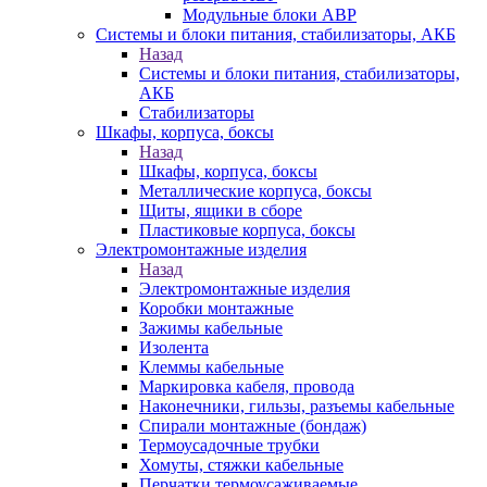
Модульные блоки АВР
Системы и блоки питания, стабилизаторы, АКБ
Назад
Системы и блоки питания, стабилизаторы,
АКБ
Стабилизаторы
Шкафы, корпуса, боксы
Назад
Шкафы, корпуса, боксы
Металлические корпуса, боксы
Щиты, ящики в сборе
Пластиковые корпуса, боксы
Электромонтажные изделия
Назад
Электромонтажные изделия
Коробки монтажные
Зажимы кабельные
Изолента
Клеммы кабельные
Маркировка кабеля, провода
Наконечники, гильзы, разъемы кабельные
Спирали монтажные (бондаж)
Термоусадочные трубки
Хомуты, стяжки кабельные
Перчатки термоусаживаемые