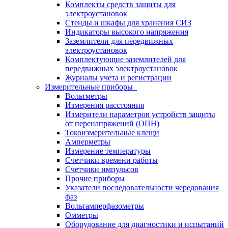
Комплекты средств защиты для
электроустановок
Стенды и шкафы для хранения СИЗ
Индикаторы высокого напряжения
Заземлители для передвижных
электроустановок
Комплектующие заземлителей для
передвижных электроустановок
Журналы учета и регистрации
Измерительные приборы
Вольтметры
Измерения расстояния
Измерители параметров устройств защиты
от перенапряжений (ОПН)
Токоизмерительные клещи
Амперметры
Измерение температуры
Счетчики времени работы
Счетчики импульсов
Прочие приборы
Указатели последовательности чередования
фаз
Вольтамперфазометры
Омметры
Оборудование для диагностики и испытаний