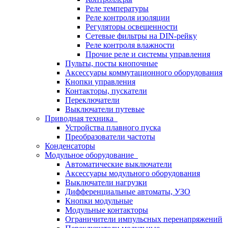
Реле температуры
Реле контроля изоляции
Регуляторы освещенности
Сетевые фильтры на DIN-рейку
Реле контроля влажности
Прочие реле и системы управления
Пульты, посты кнопочные
Аксессуары коммутационного оборудования
Кнопки управления
Контакторы, пускатели
Переключатели
Выключатели путевые
Приводная техника
Устройства плавного пуска
Преобразователи частоты
Конденсаторы
Модульное оборудование
Автоматические выключатели
Аксессуары модульного оборудования
Выключатели нагрузки
Дифференциальные автоматы, УЗО
Кнопки модульные
Модульные контакторы
Ограничители импульсных перенапряжений