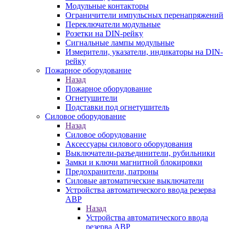
Модульные контакторы
Ограничители импульсных перенапряжений
Переключатели модульные
Розетки на DIN-рейку
Сигнальные лампы модульные
Измерители, указатели, индикаторы на DIN-
рейку
Пожарное оборудование
Назад
Пожарное оборудование
Огнетушители
Подставки под огнетушитель
Силовое оборудование
Назад
Силовое оборудование
Аксессуары силового оборудования
Выключатели-разъединители, рубильники
Замки и ключи магнитной блокировки
Предохранители, патроны
Силовые автоматические выключатели
Устройства автоматического ввода резерва
АВР
Назад
Устройства автоматического ввода
резерва АВР