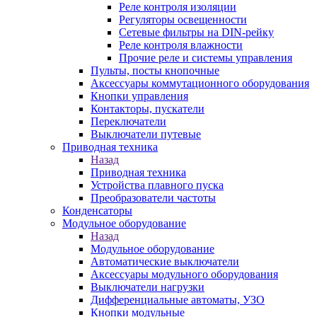
Реле контроля изоляции
Регуляторы освещенности
Сетевые фильтры на DIN-рейку
Реле контроля влажности
Прочие реле и системы управления
Пульты, посты кнопочные
Аксессуары коммутационного оборудования
Кнопки управления
Контакторы, пускатели
Переключатели
Выключатели путевые
Приводная техника
Назад
Приводная техника
Устройства плавного пуска
Преобразователи частоты
Конденсаторы
Модульное оборудование
Назад
Модульное оборудование
Автоматические выключатели
Аксессуары модульного оборудования
Выключатели нагрузки
Дифференциальные автоматы, УЗО
Кнопки модульные