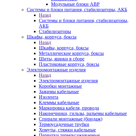
Модульные блоки АВР
Системы и блоки питания, стабилизаторы, АКБ
Назад
Системы и блоки питания, стабилизаторы,
АКБ
Стабилизаторы
Шкафы, корпуса, боксы
Назад
Шкафы, корпуса, боксы
Металлические корпуса, боксы
Щиты, ящики в сборе
Пластиковые корпуса, боксы
Электромонтажные изделия
Назад
Электромонтажные изделия
Коробки монтажные
Зажимы кабельные
Изолента
Клеммы кабельные
Маркировка кабеля, провода
Наконечники, гильзы, разъемы кабельные
Спирали монтажные (бондаж)
Термоусадочные трубки
Хомуты, стяжки кабельные
Перчатки термоусаживаемые