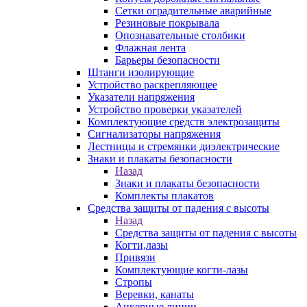
Сетки оградительные аварийные
Резиновые покрывала
Опознавательные столбики
Флажная лента
Барьеры безопасности
Штанги изолирующие
Устройство раскрепляющее
Указатели напряжения
Устройство проверки указателей
Комплектующие средств электрозащиты
Сигнализаторы напряжения
Лестницы и стремянки диэлектрические
Знаки и плакаты безопасности
Назад
Знаки и плакаты безопасности
Комплекты плакатов
Средства защиты от падения с высоты
Назад
Средства защиты от падения с высоты
Когти,лазы
Привязи
Комплектующие когти-лазы
Стропы
Веревки, канаты
Анкерные линии