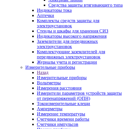
Средства защиты втягивающего типа
Индикаторы тока
Аптечки
Комплекты средств защиты для
электроустановок
Стенды и шкафы для хранения СИЗ
Индикаторы высокого напряжения
Заземлители для передвижных
электроустановок
Комплектующие заземлителей для
передвижных электроустановок
Журналы учета и регистрации
Измерительные приборы
Назад
Измерительные приборы
Вольтметры
Измерения расстояния
Измерители параметров устройств защиты
от перенапряжений (ОПН)
Токоизмерительные клещи
Амперметры
Измерение температуры
Счетчики времени работы
Счетчики импульсов