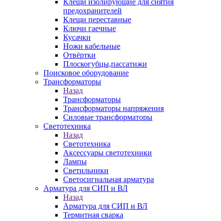
Клещи изолирующие для снятия
предохранителей
Клещи переставные
Ключи гаечные
Кусачки
Ножи кабельные
Отвёртки
Плоскогубцы,пассатижи
Поисковое оборудование
Трансформаторы
Назад
Трансформаторы
Трансформаторы напряжения
Силовые трансформаторы
Светотехника
Назад
Светотехника
Аксессуары светотехники
Лампы
Светильники
Светосигнальная арматура
Арматура для СИП и ВЛ
Назад
Арматура для СИП и ВЛ
Термитная сварка