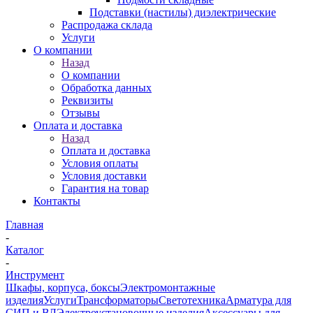
Подставки (настилы) диэлектрические
Распродажа склада
Услуги
О компании
Назад
О компании
Обработка данных
Реквизиты
Отзывы
Оплата и доставка
Назад
Оплата и доставка
Условия оплаты
Условия доставки
Гарантия на товар
Контакты
Главная
-
Каталог
-
Инструмент
Шкафы, корпуса, боксы
Электромонтажные
изделия
Услуги
Трансформаторы
Светотехника
Арматура для
СИП и ВЛ
Электроустановочные изделия
Аксессуары для