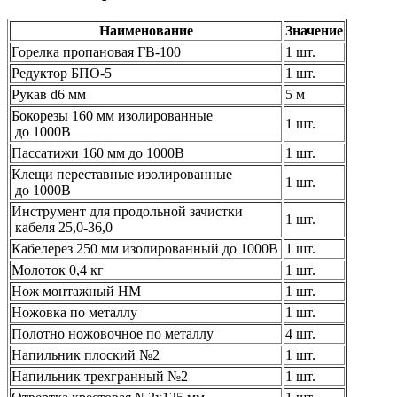
Наименование
Значение
Горелка пропановая ГВ-100
1 шт.
Редуктор БПО-5
1 шт.
Рукав d6 мм
5 м
Бокорезы 160 мм изолированные
1 шт.
до 1000В
Пассатижи 160 мм до 1000В
1 шт.
Клещи переставные изолированные
1 шт.
до 1000В
Инструмент для продольной зачистки
1 шт.
кабеля 25,0-36,0
Кабелерез 250 мм изолированный до 1000В
1 шт.
Молоток 0,4 кг
1 шт.
Нож монтажный НМ
1 шт.
Ножовка по металлу
1 шт.
Полотно ножовочное по металлу
4 шт.
Напильник плоский №2
1 шт.
Напильник трехгранный №2
1 шт.