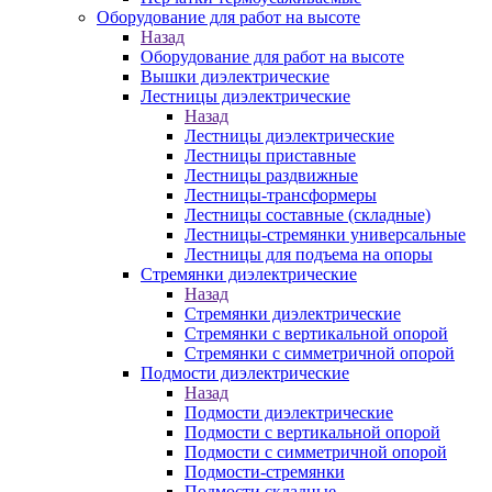
Оборудование для работ на высоте
Назад
Оборудование для работ на высоте
Вышки диэлектрические
Лестницы диэлектрические
Назад
Лестницы диэлектрические
Лестницы приставные
Лестницы раздвижные
Лестницы-трансформеры
Лестницы составные (складные)
Лестницы-стремянки универсальные
Лестницы для подъема на опоры
Стремянки диэлектрические
Назад
Стремянки диэлектрические
Стремянки с вертикальной опорой
Стремянки с симметричной опорой
Подмости диэлектрические
Назад
Подмости диэлектрические
Подмости с вертикальной опорой
Подмости с симметричной опорой
Подмости-стремянки
Подмости складные