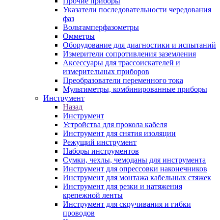
Прочие приборы
Указатели последовательности чередования
фаз
Вольтамперфазометры
Омметры
Оборудование для диагностики и испытаний
Измерители сопротивления заземления
Аксессуары для трассоискателей и
измерительных приборов
Преобразователи переменного тока
Мультиметры, комбинированные приборы
Инструмент
Назад
Инструмент
Устройства для прокола кабеля
Инструмент для снятия изоляции
Режущий инструмент
Наборы инструментов
Сумки, чехлы, чемоданы для инструмента
Инструмент для опрессовки наконечников
Инструмент для монтажа кабельных стяжек
Инструмент для резки и натяжения
крепежной ленты
Инструмент для скручивания и гибки
проводов