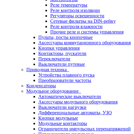
Реле температуры
Реле контроля изоляции
Регуляторы освещенности
Сетевые фильтры на DIN-рейку
Реле контроля влажности
Прочие реле и системы управления
Пульты, посты кнопочные
Аксессуары коммутационного оборудования
Кнопки управления
Контакторы, пускатели
Переключатели
Выключатели путевые
Приводная техника
Устройства плавного пуска
Преобразователи частоты
Конденсаторы
Модульное оборудование
Автоматические выключатели
Аксессуары модульного оборудования
Выключатели нагрузки
Дифференциальные автоматы, УЗО
Кнопки модульные
Модульные контакторы
Ограничители импульсных перенапряжений