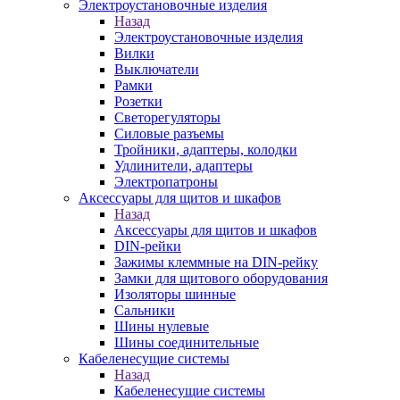
Электроустановочные изделия
Назад
Электроустановочные изделия
Вилки
Выключатели
Рамки
Розетки
Светорегуляторы
Силовые разъемы
Тройники, адаптеры, колодки
Удлинители, адаптеры
Электропатроны
Аксессуары для щитов и шкафов
Назад
Аксессуары для щитов и шкафов
DIN-рейки
Зажимы клеммные на DIN-рейку
Замки для щитового оборудования
Изоляторы шинные
Сальники
Шины нулевые
Шины соединительные
Кабеленесущие системы
Назад
Кабеленесущие системы