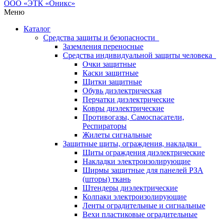
Меню
Каталог
Средства защиты и безопасности
Заземления переносные
Средства индивидуальной защиты человека
Очки защитные
Каски защитные
Щитки защитные
Обувь диэлектрическая
Перчатки диэлектрические
Ковры диэлектрические
Противогазы, Самоспасатели,
Респираторы
Жилеты сигнальные
Защитные щиты, ограждения, накладки
Щиты ограждения диэлектрические
Накладки электроизолирующие
Ширмы защитные для панелей РЗА
(шторы) ткань
Штендеры диэлектрические
Колпаки электроизолирующие
Ленты оградительные и сигнальные
Вехи пластиковые оградительные