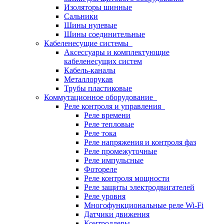
Изоляторы шинные
Сальники
Шины нулевые
Шины соединительные
Кабеленесущие системы
Аксессуары и комплектующие
кабеленесущих систем
Кабель-каналы
Металлорукав
Трубы пластиковые
Коммутационное оборудование
Реле контроля и управления
Реле времени
Реле тепловые
Реле тока
Реле напряжения и контроля фаз
Реле промежуточные
Реле импульсные
Фотореле
Реле контроля мощности
Реле защиты электродвигателей
Реле уровня
Многофункциональные реле Wi-Fi
Датчики движения
Контроллеры