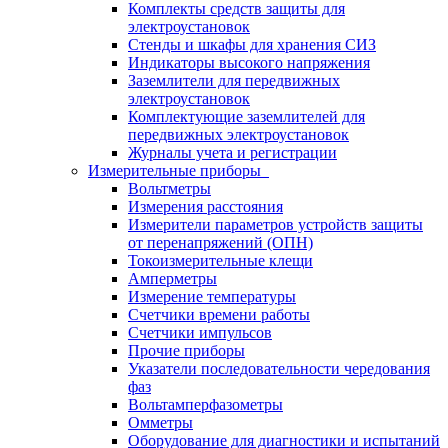
Комплекты средств защиты для
электроустановок
Стенды и шкафы для хранения СИЗ
Индикаторы высокого напряжения
Заземлители для передвижных
электроустановок
Комплектующие заземлителей для
передвижных электроустановок
Журналы учета и регистрации
Измерительные приборы
Вольтметры
Измерения расстояния
Измерители параметров устройств защиты
от перенапряжений (ОПН)
Токоизмерительные клещи
Амперметры
Измерение температуры
Счетчики времени работы
Счетчики импульсов
Прочие приборы
Указатели последовательности чередования
фаз
Вольтамперфазометры
Омметры
Оборудование для диагностики и испытаний