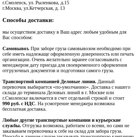
г.Смоленск, ул. Рыленкова, д.15
г.Москва, ул.Кетчерская, д. 13
Способы доставки:
мы осуществим доставку в Ваш адрес любым удобным для
Вас способом:
Самовывоз.
При заборе груза самовывозом необходимо при
себе иметь надлежаще оформленную доверенность или печать
организации. Очень желательно заранее согласовывать с
менеджером дату приезда для своевременного оформления
отгрузочных документов и подготовки самого груза.
Транспортной компанией Деловые линии.
Данный
перевозчик выбирается «по-умолчанию». Доставка с нашего
склада до терминала Деловых линий в г. Москве или
г.Смоленске включается в счет отдельной строкой и стоит
990
руб. с НДС
. На усмотрение менеджера возможна
бесплатная доставка.
Любые другие транспортные компании и курьерские
службы.
Отгрузка возможна, работаем со всеми, но сами не
заказываем перевозчика к себе на склад для забора груза.
Просьба в данном случае заказывать транспортную кампанию