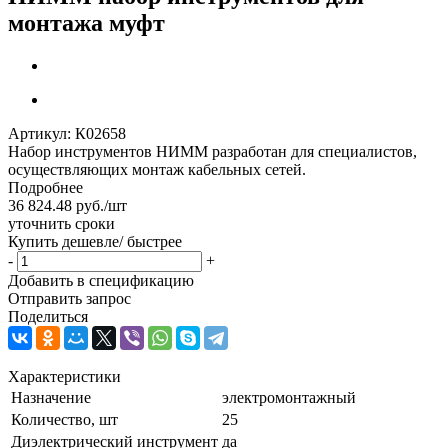
монтажа муфт
Артикул:
К02658
Набор инструментов НИММ разработан для специалистов,
осуществляющих монтаж кабельных сетей.
Подробнее
36 824.48
руб.
/шт
уточнить сроки
Купить дешевле/ быстрее
-
+
Добавить в спецификацию
Отправить запрос
Поделиться
Характеристики
Назначение
электромонтажный
Количество, шт
25
Диэлектрический инструмент
да