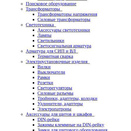
Поисковое оборудование
Трансформаторы
Трансформаторы напряжения
Силовые трансформаторы
Светотехника
Аксессуары светотехники
Лампы
Светильники
Светосигнальная арматура
Арматура для СИП и ВЛ
Термитная сварка
Электроустановочные изделия
Вилки
Выключатели
Рамки
Розетки
Светорегуляторы
Силовые разъемы
Тройники, адаптеры, колодки
Удлинители, адаптеры
Электропатроны
Аксессуары для щитов и шкафов
DIN-рейки
Зажимы клеммные на DIN-рейку
Замки для щитового оборудования