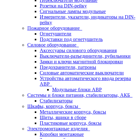
Переключатели модульные
Розетки на DIN-рейку
Сигнальные лампы модульные
Измерители, указатели, индикаторы на DIN-
рейку
Пожарное оборудование
Огнетушители
Подставки под огнетушитель
Силовое оборудование
Аксессуары силового оборудования
Выключатели-разъединители, рубильники
Замки и ключи магнитной блокировки
Предохранители, патроны
Силовые автоматические выключатели
Устройства автоматического ввода резерва
АВР
Модульные блоки АВР
Системы и блоки питания, стабилизаторы, АКБ
Стабилизаторы
Шкафы, корпуса, боксы
Металлические корпуса, боксы
Щиты, ящики в сборе
Пластиковые корпуса, боксы
Электромонтажные изделия
Коробки монтажные