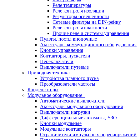
Реле температуры
Реле контроля изоляции
Регуляторы освещенности
Сетевые фильтры на DIN-рейку
Реле контроля влажности
Прочие реле и системы управления
Пульты, посты кнопочные
Аксессуары коммутационного оборудования
Кнопки управления
Контакторы, пускатели
Переключатели
Выключатели путевые
Приводная техника
Устройства плавного пуска
Преобразователи частоты
Конденсаторы
Модульное оборудование
Автоматические выключатели
Аксессуары модульного оборудования
Выключатели нагрузки
Дифференциальные автоматы, УЗО
Кнопки модульные
Модульные контакторы
Ограничители импульсных перенапряжений