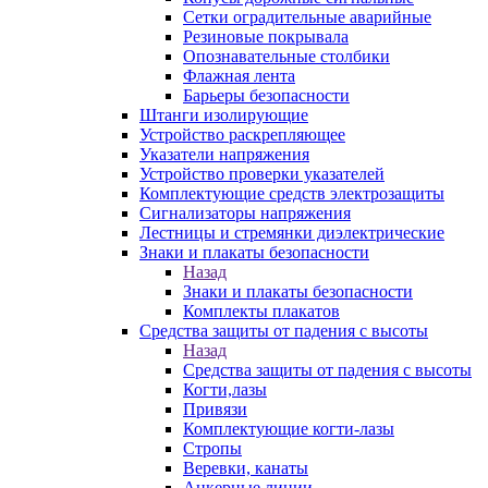
Сетки оградительные аварийные
Резиновые покрывала
Опознавательные столбики
Флажная лента
Барьеры безопасности
Штанги изолирующие
Устройство раскрепляющее
Указатели напряжения
Устройство проверки указателей
Комплектующие средств электрозащиты
Сигнализаторы напряжения
Лестницы и стремянки диэлектрические
Знаки и плакаты безопасности
Назад
Знаки и плакаты безопасности
Комплекты плакатов
Средства защиты от падения с высоты
Назад
Средства защиты от падения с высоты
Когти,лазы
Привязи
Комплектующие когти-лазы
Стропы
Веревки, канаты
Анкерные линии