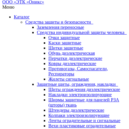
Меню
Каталог
Средства защиты и безопасности
Заземления переносные
Средства индивидуальной защиты человека
Очки защитные
Каски защитные
Щитки защитные
Обувь диэлектрическая
Перчатки диэлектрические
Ковры диэлектрические
Противогазы, Самоспасатели,
Респираторы
Жилеты сигнальные
Защитные щиты, ограждения, накладки
Щиты ограждения диэлектрические
Накладки электроизолирующие
Ширмы защитные для панелей РЗА
(шторы) ткань
Штендеры диэлектрические
Колпаки электроизолирующие
Ленты оградительные и сигнальные
Вехи пластиковые оградительные