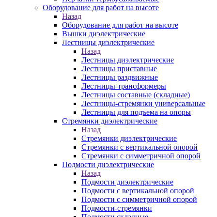
Оборудование для работ на высоте
Назад
Оборудование для работ на высоте
Вышки диэлектрические
Лестницы диэлектрические
Назад
Лестницы диэлектрические
Лестницы приставные
Лестницы раздвижные
Лестницы-трансформеры
Лестницы составные (складные)
Лестницы-стремянки универсальные
Лестницы для подъема на опоры
Стремянки диэлектрические
Назад
Стремянки диэлектрические
Стремянки с вертикальной опорой
Стремянки с симметричной опорой
Подмости диэлектрические
Назад
Подмости диэлектрические
Подмости с вертикальной опорой
Подмости с симметричной опорой
Подмости-стремянки
Подмости складные