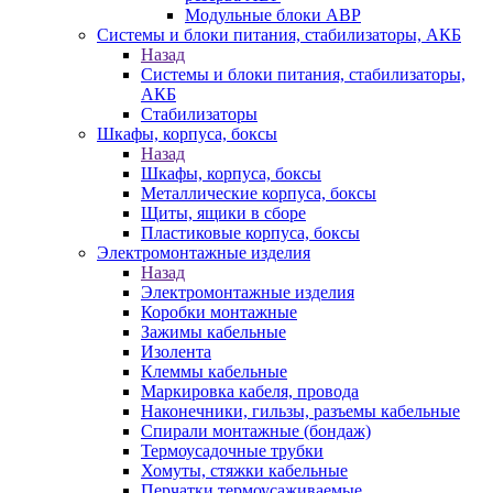
Модульные блоки АВР
Системы и блоки питания, стабилизаторы, АКБ
Назад
Системы и блоки питания, стабилизаторы,
АКБ
Стабилизаторы
Шкафы, корпуса, боксы
Назад
Шкафы, корпуса, боксы
Металлические корпуса, боксы
Щиты, ящики в сборе
Пластиковые корпуса, боксы
Электромонтажные изделия
Назад
Электромонтажные изделия
Коробки монтажные
Зажимы кабельные
Изолента
Клеммы кабельные
Маркировка кабеля, провода
Наконечники, гильзы, разъемы кабельные
Спирали монтажные (бондаж)
Термоусадочные трубки
Хомуты, стяжки кабельные
Перчатки термоусаживаемые