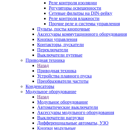
Реле контроля изоляции
Регуляторы освещенности
Сетевые фильтры на DIN-рейку
Реле контроля влажности
Прочие реле и системы управления
Пульты, посты кнопочные
Аксессуары коммутационного оборудования
Кнопки управления
Контакторы, пускатели
Переключатели
Выключатели путевые
Приводная техника
Назад
Приводная техника
Устройства плавного пуска
Преобразователи частоты
Конденсаторы
Модульное оборудование
Назад
Модульное оборудование
Автоматические выключатели
Аксессуары модульного оборудования
Выключатели нагрузки
Дифференциальные автоматы, УЗО
Кнопки модульные