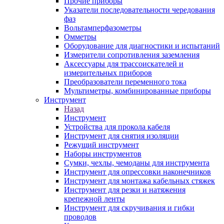
Прочие приборы
Указатели последовательности чередования
фаз
Вольтамперфазометры
Омметры
Оборудование для диагностики и испытаний
Измерители сопротивления заземления
Аксессуары для трассоискателей и
измерительных приборов
Преобразователи переменного тока
Мультиметры, комбинированные приборы
Инструмент
Назад
Инструмент
Устройства для прокола кабеля
Инструмент для снятия изоляции
Режущий инструмент
Наборы инструментов
Сумки, чехлы, чемоданы для инструмента
Инструмент для опрессовки наконечников
Инструмент для монтажа кабельных стяжек
Инструмент для резки и натяжения
крепежной ленты
Инструмент для скручивания и гибки
проводов