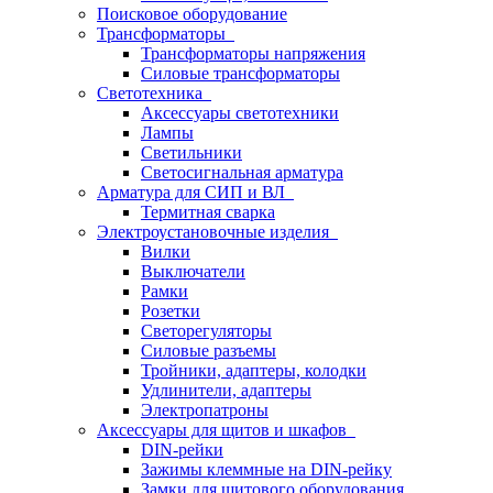
Поисковое оборудование
Трансформаторы
Трансформаторы напряжения
Силовые трансформаторы
Светотехника
Аксессуары светотехники
Лампы
Светильники
Светосигнальная арматура
Арматура для СИП и ВЛ
Термитная сварка
Электроустановочные изделия
Вилки
Выключатели
Рамки
Розетки
Светорегуляторы
Силовые разъемы
Тройники, адаптеры, колодки
Удлинители, адаптеры
Электропатроны
Аксессуары для щитов и шкафов
DIN-рейки
Зажимы клеммные на DIN-рейку
Замки для щитового оборудования