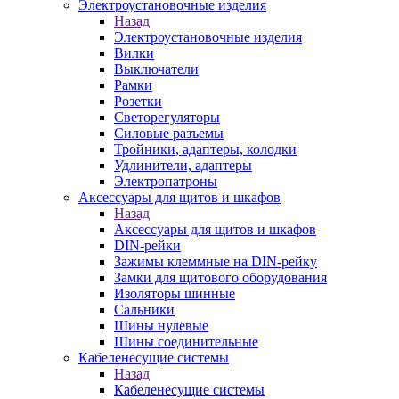
Электроустановочные изделия
Назад
Электроустановочные изделия
Вилки
Выключатели
Рамки
Розетки
Светорегуляторы
Силовые разъемы
Тройники, адаптеры, колодки
Удлинители, адаптеры
Электропатроны
Аксессуары для щитов и шкафов
Назад
Аксессуары для щитов и шкафов
DIN-рейки
Зажимы клеммные на DIN-рейку
Замки для щитового оборудования
Изоляторы шинные
Сальники
Шины нулевые
Шины соединительные
Кабеленесущие системы
Назад
Кабеленесущие системы