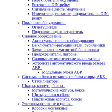
Переключатели модульные
Розетки на DIN-рейку
Сигнальные лампы модульные
Измерители, указатели, индикаторы на DIN-
рейку
Пожарное оборудование
Огнетушители
Подставки под огнетушитель
Силовое оборудование
Аксессуары силового оборудования
Выключатели-разъединители, рубильники
Замки и ключи магнитной блокировки
Предохранители, патроны
Силовые автоматические выключатели
Устройства автоматического ввода резерва
АВР
Модульные блоки АВР
Системы и блоки питания, стабилизаторы, АКБ
Стабилизаторы
Шкафы, корпуса, боксы
Металлические корпуса, боксы
Щиты, ящики в сборе
Пластиковые корпуса, боксы
Электромонтажные изделия
Коробки монтажные