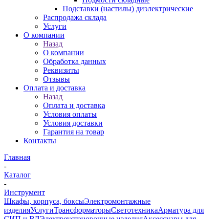
Подставки (настилы) диэлектрические
Распродажа склада
Услуги
О компании
Назад
О компании
Обработка данных
Реквизиты
Отзывы
Оплата и доставка
Назад
Оплата и доставка
Условия оплаты
Условия доставки
Гарантия на товар
Контакты
Главная
-
Каталог
-
Инструмент
Шкафы, корпуса, боксы
Электромонтажные
изделия
Услуги
Трансформаторы
Светотехника
Арматура для
СИП и ВЛ
Электроустановочные изделия
Аксессуары для