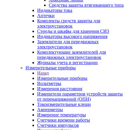
Средства защиты втягивающего типа
Индикаторы тока
Аптечки
Комплекты средств защиты для
электроустановок
Стенды и шкафы для хранения СИЗ
Индикаторы высокого напряжения
Заземлители для передвижных
электроустановок
Комплектующие заземлителей для
передвижных электроустановок
Журналы учета и регистрации
Измерительные приборы
Назад
Измерительные приборы
Вольтметры
Измерения расстояния
Измерители параметров устройств защиты
от перенапряжений (ОПН)
Токоизмерительные клещи
Амперметры
Измерение температуры
Счетчики времени работы
Счетчики импульсов