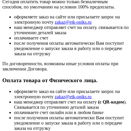
Сегодня оплатить товар можно только безналичным
способом, по умолчанию на условии 100% предоплаты.
оформляете заказ на сайте или присылаете запрос на
электронную почту
zakaz@etk-oniks.ru
наш менеджер отправляет счет на оплату. связывается по
уточнению деталей заказа
оплачиваете счет
после получения оплаты автоматически Вам поступит
уведомление о запуске заказа в работу или о передаче
заказа на отгрузку
По договоренности, возможны иные условия оплаты при
заключении Договора.
Оплата товара от Физического лица.
оформляете заказ на сайте или присылаете запрос на
электронную почту
zakaz@etk-oniks.ru
наш менеджер отправляет счет на оплату
(с QR-кодом
).
Связывается по уточнению деталей заказа
оплачиваете счет онлайн или в любом банке
после получения оплаты автоматически Вам поступит
уведомление о запуске заказа в работу или о передаче
заказа на отгрузку