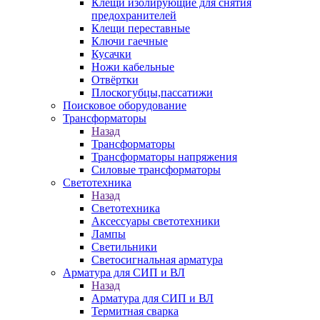
Клещи изолирующие для снятия
предохранителей
Клещи переставные
Ключи гаечные
Кусачки
Ножи кабельные
Отвёртки
Плоскогубцы,пассатижи
Поисковое оборудование
Трансформаторы
Назад
Трансформаторы
Трансформаторы напряжения
Силовые трансформаторы
Светотехника
Назад
Светотехника
Аксессуары светотехники
Лампы
Светильники
Светосигнальная арматура
Арматура для СИП и ВЛ
Назад
Арматура для СИП и ВЛ
Термитная сварка