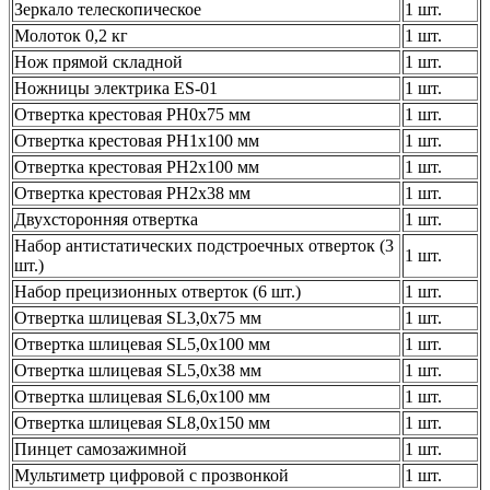
Зеркало телескопическое
1 шт.
Молоток 0,2 кг
1 шт.
Нож прямой складной
1 шт.
Ножницы электрика ES-01
1 шт.
Отвертка крестовая PH0х75 мм
1 шт.
Отвертка крестовая PH1х100 мм
1 шт.
Отвертка крестовая PH2x100 мм
1 шт.
Отвертка крестовая PH2х38 мм
1 шт.
Двухсторонняя отвертка
1 шт.
Набор антистатических подстроечных отверток (3
1 шт.
шт.)
Набор прецизионных отверток (6 шт.)
1 шт.
Отвертка шлицевая SL3,0x75 мм
1 шт.
Отвертка шлицевая SL5,0х100 мм
1 шт.
Отвертка шлицевая SL5,0х38 мм
1 шт.
Отвертка шлицевая SL6,0x100 мм
1 шт.
Отвертка шлицевая SL8,0x150 мм
1 шт.
Пинцет самозажимной
1 шт.
Мультиметр цифровой с прозвонкой
1 шт.