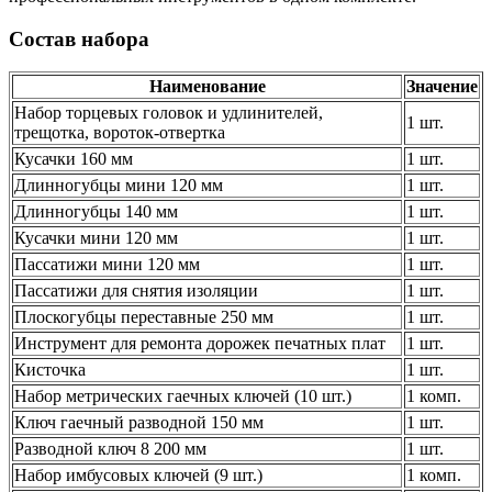
Состав набора
Наименование
Значение
Набор торцевых головок и удлинителей,
1 шт.
трещотка, вороток-отвертка
Кусачки 160 мм
1 шт.
Длинногубцы мини 120 мм
1 шт.
Длинногубцы 140 мм
1 шт.
Кусачки мини 120 мм
1 шт.
Пассатижи мини 120 мм
1 шт.
Пассатижи для снятия изоляции
1 шт.
Плоскогубцы переставные 250 мм
1 шт.
Инструмент для ремонта дорожек печатных плат
1 шт.
Кисточка
1 шт.
Набор метрических гаечных ключей (10 шт.)
1 комп.
Ключ гаечный разводной 150 мм
1 шт.
Разводной ключ 8 200 мм
1 шт.
Набор имбусовых ключей (9 шт.)
1 комп.