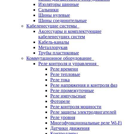
Изоляторы шинные
Сальники
Шины нулевые
Шины соединительные
Кабеленесущие системы
Аксессуары и комплектующие
кабеленесущих систем
Кабель-каналы
Металлорукав
Трубы пластиковые
Коммутационное оборудование
Реле контроля и управления
Реле времени
Реле тепловые
Реле тока
Реле напряжения и контроля фаз
Реле промежуточные
Реле импульсные
Фотореле
Реле контроля мощности
Реле защиты электродвигателей
Реле уровня
Многофункциональные реле Wi-Fi
Датчики движения
Контроллеры