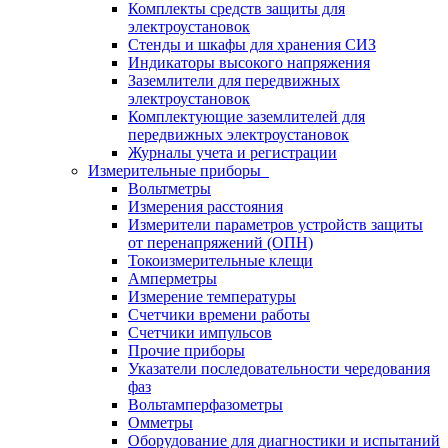
Комплекты средств защиты для
электроустановок
Стенды и шкафы для хранения СИЗ
Индикаторы высокого напряжения
Заземлители для передвижных
электроустановок
Комплектующие заземлителей для
передвижных электроустановок
Журналы учета и регистрации
Измерительные приборы
Вольтметры
Измерения расстояния
Измерители параметров устройств защиты
от перенапряжений (ОПН)
Токоизмерительные клещи
Амперметры
Измерение температуры
Счетчики времени работы
Счетчики импульсов
Прочие приборы
Указатели последовательности чередования
фаз
Вольтамперфазометры
Омметры
Оборудование для диагностики и испытаний