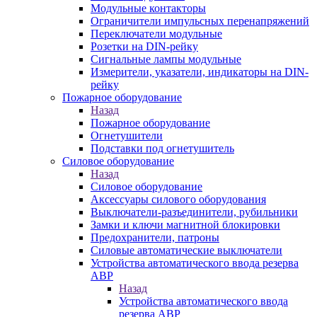
Модульные контакторы
Ограничители импульсных перенапряжений
Переключатели модульные
Розетки на DIN-рейку
Сигнальные лампы модульные
Измерители, указатели, индикаторы на DIN-
рейку
Пожарное оборудование
Назад
Пожарное оборудование
Огнетушители
Подставки под огнетушитель
Силовое оборудование
Назад
Силовое оборудование
Аксессуары силового оборудования
Выключатели-разъединители, рубильники
Замки и ключи магнитной блокировки
Предохранители, патроны
Силовые автоматические выключатели
Устройства автоматического ввода резерва
АВР
Назад
Устройства автоматического ввода
резерва АВР