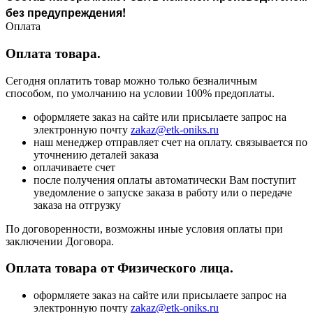
без предупреждения!
Оплата
Оплата товара.
Сегодня оплатить товар можно только безналичным
способом, по умолчанию на условии 100% предоплаты.
оформляете заказ на сайте или присылаете запрос на
электронную почту
zakaz@etk-oniks.ru
наш менеджер отправляет счет на оплату. связывается по
уточнению деталей заказа
оплачиваете счет
после получения оплаты автоматически Вам поступит
уведомление о запуске заказа в работу или о передаче
заказа на отгрузку
По договоренности, возможны иные условия оплаты при
заключении Договора.
Оплата товара от Физического лица.
оформляете заказ на сайте или присылаете запрос на
электронную почту
zakaz@etk-oniks.ru