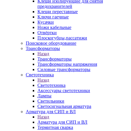
Клещи изолирующие для снятия
предохранителей
Клещи переставные
Ключи гаечные
Кусачки
Ножи кабельные
Отвёртки
Плоскогубцы,пассатижи
Поисковое оборудование
Трансформаторы
Назад
Трансформаторы
Трансформаторы напряжения
Силовые трансформаторы
Светотехника
Назад
Светотехника
Аксессуары светотехники
Лампы
Светильники
Светосигнальная арматура
Арматура для СИП и ВЛ
Назад
Арматура для СИП и ВЛ
Термитная сварка