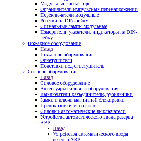
Модульные контакторы
Ограничители импульсных перенапряжений
Переключатели модульные
Розетки на DIN-рейку
Сигнальные лампы модульные
Измерители, указатели, индикаторы на DIN-
рейку
Пожарное оборудование
Назад
Пожарное оборудование
Огнетушители
Подставки под огнетушитель
Силовое оборудование
Назад
Силовое оборудование
Аксессуары силового оборудования
Выключатели-разъединители, рубильники
Замки и ключи магнитной блокировки
Предохранители, патроны
Силовые автоматические выключатели
Устройства автоматического ввода резерва
АВР
Назад
Устройства автоматического ввода
резерва АВР