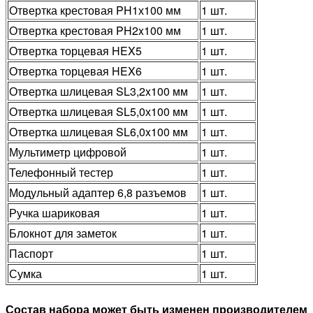
Отвертка крестовая PH1х100 мм
1 шт.
Отвертка крестовая PH2x100 мм
1 шт.
Отвертка торцевая HEX5
1 шт.
Отвертка торцевая HEX6
1 шт.
Отвертка шлицевая SL3,2x100 мм
1 шт.
Отвертка шлицевая SL5,0х100 мм
1 шт.
Отвертка шлицевая SL6,0x100 мм
1 шт.
Мультиметр цифровой
1 шт.
Телефонный тестер
1 шт.
Модульный адаптер 6,8 разъемов
1 шт.
Ручка шариковая
1 шт.
Блокнот для заметок
1 шт.
Паспорт
1 шт.
Сумка
1 шт.
Состав набора может быть изменен производителем