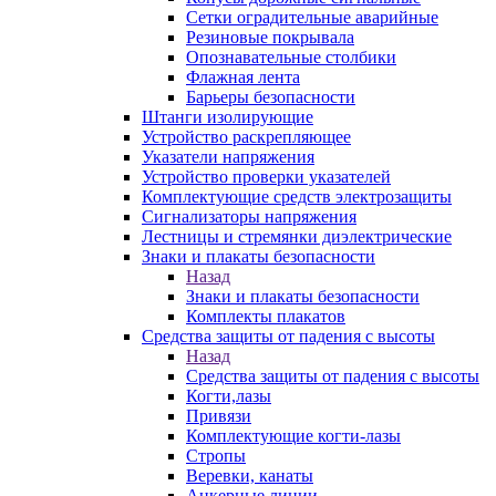
Сетки оградительные аварийные
Резиновые покрывала
Опознавательные столбики
Флажная лента
Барьеры безопасности
Штанги изолирующие
Устройство раскрепляющее
Указатели напряжения
Устройство проверки указателей
Комплектующие средств электрозащиты
Сигнализаторы напряжения
Лестницы и стремянки диэлектрические
Знаки и плакаты безопасности
Назад
Знаки и плакаты безопасности
Комплекты плакатов
Средства защиты от падения с высоты
Назад
Средства защиты от падения с высоты
Когти,лазы
Привязи
Комплектующие когти-лазы
Стропы
Веревки, канаты
Анкерные линии