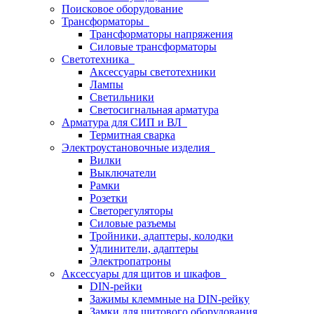
Поисковое оборудование
Трансформаторы
Трансформаторы напряжения
Силовые трансформаторы
Светотехника
Аксессуары светотехники
Лампы
Светильники
Светосигнальная арматура
Арматура для СИП и ВЛ
Термитная сварка
Электроустановочные изделия
Вилки
Выключатели
Рамки
Розетки
Светорегуляторы
Силовые разъемы
Тройники, адаптеры, колодки
Удлинители, адаптеры
Электропатроны
Аксессуары для щитов и шкафов
DIN-рейки
Зажимы клеммные на DIN-рейку
Замки для щитового оборудования