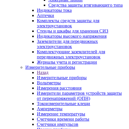
Средства защиты втягивающего типа
Индикаторы тока
Аптечки
Комплекты средств защиты для
электроустановок
Стенды и шкафы для хранения СИЗ
Индикаторы высокого напряжения
Заземлители для передвижных
электроустановок
Комплектующие заземлителей для
передвижных электроустановок
Журналы учета и регистрации
Измерительные приборы
Назад
Измерительные приборы
Вольтметры
Измерения расстояния
Измерители параметров устройств защиты
от перенапряжений (ОПН)
Токоизмерительные клещи
Амперметры
Измерение температуры
Счетчики времени работы
Счетчики импульсов