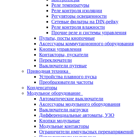
Реле температуры
Реле контроля изоляции
Регуляторы освещенности
Сетевые фильтры на DIN-рейку
Реле контроля влажности
Прочие реле и системы управления
Пульты, посты кнопочные
Аксессуары коммутационного оборудования
Кнопки управления
Контакторы, пускатели
Переключатели
Выключатели путевые
Приводная техника
Устройства плавного пуска
Преобразователи частоты
Конденсаторы
Модульное оборудование
Автоматические выключатели
Аксессуары модульного оборудования
Выключатели нагрузки
Дифференциальные автоматы, УЗО
Кнопки модульные
Модульные контакторы
Ограничители импульсных перенапряжений