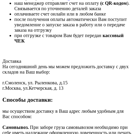
наш менеджер отправляет счет на оплату
(с QR-кодом
).
Связывается по уточнению деталей заказа
оплачиваете счет онлайн или в любом банке
после получения оплаты автоматически Вам поступит
уведомление о запуске заказа в работу или о передаче
заказа на отгрузку
при отгрузке с товаром Вам будет передан
кассовый
ЧЕК
Доставка
На сегодняшний день мы можем предложить доставку с двух
складов на Ваш выбор:
г.Смоленск, ул. Рыленкова, д.15
г.Москва, ул.Кетчерская, д. 13
Способы доставки:
мы осуществим доставку в Ваш адрес любым удобным для
Вас способом:
Самовывоз.
При заборе груза самовывозом необходимо при
себе иметь надлежаще оформленную доверенность или печать