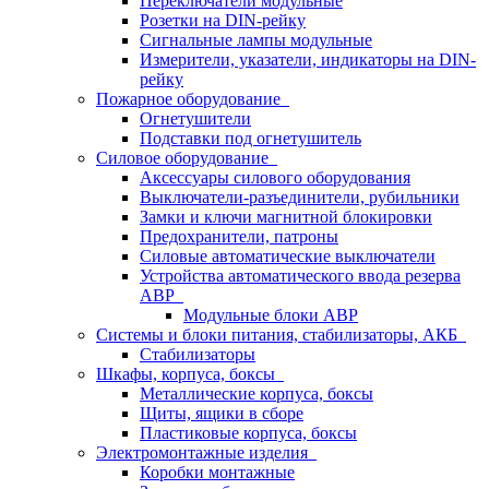
Переключатели модульные
Розетки на DIN-рейку
Сигнальные лампы модульные
Измерители, указатели, индикаторы на DIN-
рейку
Пожарное оборудование
Огнетушители
Подставки под огнетушитель
Силовое оборудование
Аксессуары силового оборудования
Выключатели-разъединители, рубильники
Замки и ключи магнитной блокировки
Предохранители, патроны
Силовые автоматические выключатели
Устройства автоматического ввода резерва
АВР
Модульные блоки АВР
Системы и блоки питания, стабилизаторы, АКБ
Стабилизаторы
Шкафы, корпуса, боксы
Металлические корпуса, боксы
Щиты, ящики в сборе
Пластиковые корпуса, боксы
Электромонтажные изделия
Коробки монтажные