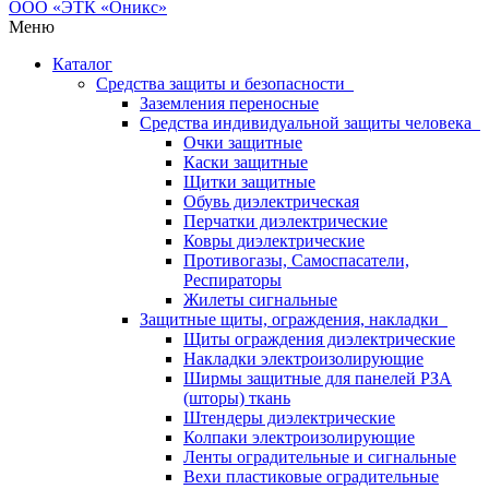
Меню
Каталог
Средства защиты и безопасности
Заземления переносные
Средства индивидуальной защиты человека
Очки защитные
Каски защитные
Щитки защитные
Обувь диэлектрическая
Перчатки диэлектрические
Ковры диэлектрические
Противогазы, Самоспасатели,
Респираторы
Жилеты сигнальные
Защитные щиты, ограждения, накладки
Щиты ограждения диэлектрические
Накладки электроизолирующие
Ширмы защитные для панелей РЗА
(шторы) ткань
Штендеры диэлектрические
Колпаки электроизолирующие
Ленты оградительные и сигнальные
Вехи пластиковые оградительные