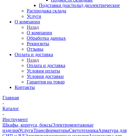
Подставки (настилы) диэлектрические
Распродажа склада
Услуги
О компании
Назад
О компании
Обработка данных
Реквизиты
Отзывы
Оплата и доставка
Назад
Оплата и доставка
Условия оплаты
Условия доставки
Гарантия на товар
Контакты
Главная
-
Каталог
-
Инструмент
Шкафы, корпуса, боксы
Электромонтажные
изделия
Услуги
Трансформаторы
Светотехника
Арматура для
СИП и ВЛ
Электроустановочные изделия
Аксессуары для