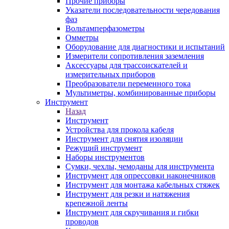
Прочие приборы
Указатели последовательности чередования
фаз
Вольтамперфазометры
Омметры
Оборудование для диагностики и испытаний
Измерители сопротивления заземления
Аксессуары для трассоискателей и
измерительных приборов
Преобразователи переменного тока
Мультиметры, комбинированные приборы
Инструмент
Назад
Инструмент
Устройства для прокола кабеля
Инструмент для снятия изоляции
Режущий инструмент
Наборы инструментов
Сумки, чехлы, чемоданы для инструмента
Инструмент для опрессовки наконечников
Инструмент для монтажа кабельных стяжек
Инструмент для резки и натяжения
крепежной ленты
Инструмент для скручивания и гибки
проводов