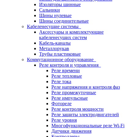
Изоляторы шинные
Сальники
Шины нулевые
Шины соединительные
Кабеленесущие системы
Аксессуары и комплектующие
кабеленесущих систем
Кабель-каналы
Металлорукав
Трубы пластиковые
Коммутационное оборудование
Реле контроля и управления
Реле времени
Реле тепловые
Реле тока
Реле напряжения и контроля фаз
Реле промежуточные
Реле импульсные
Фотореле
Реле контроля мощности
Реле защиты электродвигателей
Реле уровня
Многофункциональные реле Wi-Fi
Датчики движения
Контроллеры