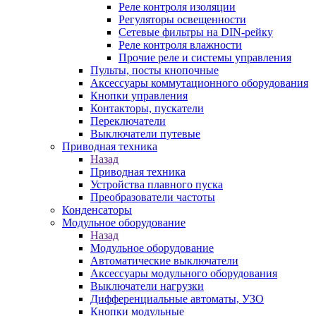
Реле контроля изоляции
Регуляторы освещенности
Сетевые фильтры на DIN-рейку
Реле контроля влажности
Прочие реле и системы управления
Пульты, посты кнопочные
Аксессуары коммутационного оборудования
Кнопки управления
Контакторы, пускатели
Переключатели
Выключатели путевые
Приводная техника
Назад
Приводная техника
Устройства плавного пуска
Преобразователи частоты
Конденсаторы
Модульное оборудование
Назад
Модульное оборудование
Автоматические выключатели
Аксессуары модульного оборудования
Выключатели нагрузки
Дифференциальные автоматы, УЗО
Кнопки модульные