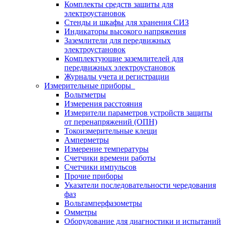
Комплекты средств защиты для
электроустановок
Стенды и шкафы для хранения СИЗ
Индикаторы высокого напряжения
Заземлители для передвижных
электроустановок
Комплектующие заземлителей для
передвижных электроустановок
Журналы учета и регистрации
Измерительные приборы
Вольтметры
Измерения расстояния
Измерители параметров устройств защиты
от перенапряжений (ОПН)
Токоизмерительные клещи
Амперметры
Измерение температуры
Счетчики времени работы
Счетчики импульсов
Прочие приборы
Указатели последовательности чередования
фаз
Вольтамперфазометры
Омметры
Оборудование для диагностики и испытаний