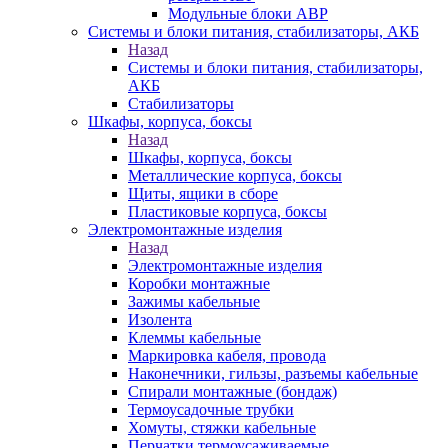
Модульные блоки АВР
Системы и блоки питания, стабилизаторы, АКБ
Назад
Системы и блоки питания, стабилизаторы,
АКБ
Стабилизаторы
Шкафы, корпуса, боксы
Назад
Шкафы, корпуса, боксы
Металлические корпуса, боксы
Щиты, ящики в сборе
Пластиковые корпуса, боксы
Электромонтажные изделия
Назад
Электромонтажные изделия
Коробки монтажные
Зажимы кабельные
Изолента
Клеммы кабельные
Маркировка кабеля, провода
Наконечники, гильзы, разъемы кабельные
Спирали монтажные (бондаж)
Термоусадочные трубки
Хомуты, стяжки кабельные
Перчатки термоусаживаемые