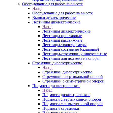
Оборудование для работ на высоте
Назад
Оборудование для работ на высоте
Вышки диэлектрические
Лестницы диэлектрические
Назад
Лестницы диэлектрические
Лестницы приставные
Лестницы раздвижные
Лестницы-трансформеры
Лестницы составные (складные)
Лестницы-стремянки универсальные
Лестницы для подъема на опоры
Стремянки диэлектрические
Назад
Стремянки диэлектрические
Стремянки с вертикальной опорой
Стремянки с симметричной опорой
Подмости диэлектрические
Назад
Подмости диэлектрические
Подмости с вертикальной опорой
Подмости с симметричной опорой
Подмости-стремянки
Подмости складные