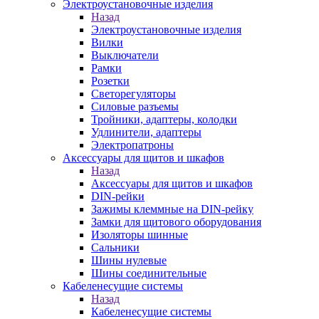
Электроустановочные изделия
Назад
Электроустановочные изделия
Вилки
Выключатели
Рамки
Розетки
Светорегуляторы
Силовые разъемы
Тройники, адаптеры, колодки
Удлинители, адаптеры
Электропатроны
Аксессуары для щитов и шкафов
Назад
Аксессуары для щитов и шкафов
DIN-рейки
Зажимы клеммные на DIN-рейку
Замки для щитового оборудования
Изоляторы шинные
Сальники
Шины нулевые
Шины соединительные
Кабеленесущие системы
Назад
Кабеленесущие системы