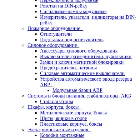
Переключатели модульные
Розетки на DIN-рейку
Сигнальные лампы модульные
Измерители, указатели, индикаторы на DIN-
рейку
Пожарное оборудование
Огнетушители
Подставки под огнетушитель
Силовое оборудование
Аксессуары силового оборудования
Выключатели-разъединители, рубильники
Замки и ключи магнитной блокировки
Предохранители, патроны
Силовые автоматические выключатели
Устройства автоматического ввода резерва
АВР
Модульные блоки АВР
Системы и блоки питания, стабилизаторы, АКБ
Стабилизаторы
Шкафы, корпуса, боксы
Металлические корпуса, боксы
Щиты, ящики в сборе
Пластиковые корпуса, боксы
Электромонтажные изделия
Коробки монтажные