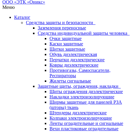
Меню
Каталог
Средства защиты и безопасности
Заземления переносные
Средства индивидуальной защиты человека
Очки защитные
Каски защитные
Щитки защитные
Обувь диэлектрическая
Перчатки диэлектрические
Ковры диэлектрические
Противогазы, Самоспасатели,
Респираторы
Жилеты сигнальные
Защитные щиты, ограждения, накладки
Щиты ограждения диэлектрические
Накладки электроизолирующие
Ширмы защитные для панелей РЗА
(шторы) ткань
Штендеры диэлектрические
Колпаки электроизолирующие
Ленты оградительные и сигнальные
Вехи пластиковые оградительные