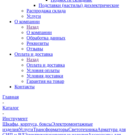
Подставки (настилы) диэлектрические
Распродажа склада
Услуги
О компании
Назад
О компании
Обработка данных
Реквизиты
Отзывы
Оплата и доставка
Назад
Оплата и доставка
Условия оплаты
Условия доставки
Гарантия на товар
Контакты
Главная
-
Каталог
-
Инструмент
Шкафы, корпуса, боксы
Электромонтажные
изделия
Услуги
Трансформаторы
Светотехника
Арматура для
СИП и ВЛ
Электроустановочные изделия
Аксессуары для