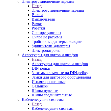
Электроустановочные изделия
Назад
Электроустановочные изделия
Вилки
Выключатели
Рамки
Розетки
Светорегуляторы
Силовые разъемы
Тройники, адаптеры, колодки
Удлинители, адаптеры
Электропатроны
Аксессуары для щитов и шкафов
Назад
Аксессуары для щитов и шкафов
DIN-рейки
Зажимы клеммные на DIN-рейку
Замки для щитового оборудования
Изоляторы шинные
Сальники
Шины нулевые
Шины соединительные
Кабеленесущие системы
Назад
Кабеленесущие системы