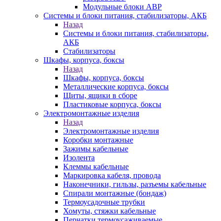
Модульные блоки АВР
Системы и блоки питания, стабилизаторы, АКБ
Назад
Системы и блоки питания, стабилизаторы,
АКБ
Стабилизаторы
Шкафы, корпуса, боксы
Назад
Шкафы, корпуса, боксы
Металлические корпуса, боксы
Щиты, ящики в сборе
Пластиковые корпуса, боксы
Электромонтажные изделия
Назад
Электромонтажные изделия
Коробки монтажные
Зажимы кабельные
Изолента
Клеммы кабельные
Маркировка кабеля, провода
Наконечники, гильзы, разъемы кабельные
Спирали монтажные (бондаж)
Термоусадочные трубки
Хомуты, стяжки кабельные
Перчатки термоусаживаемые