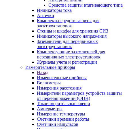
Средства защиты втягивающего типа
Индикаторы тока
Аптечки
Комплекты средств защиты для
электроустановок
Стенды и шкафы для хранения СИЗ
Индикаторы высокого напряжения
Заземлители для передвижных
электроустановок
Комплектующие заземлителей для
передвижных электроустановок
Журналы учета и регистрации
Измерительные приборы
Назад
Измерительные приборы
Вольтметры
Измерения расстояния
Измерители параметров устройств защиты
от перенапряжений (ОПН)
Токоизмерительные клещи
Амперметры
Измерение температуры
Счетчики времени работы
Счетчики импульсов