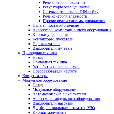
Реле контроля изоляции
Регуляторы освещенности
Сетевые фильтры на DIN-рейку
Реле контроля влажности
Прочие реле и системы управления
Пульты, посты кнопочные
Аксессуары коммутационного оборудования
Кнопки управления
Контакторы, пускатели
Переключатели
Выключатели путевые
Приводная техника
Назад
Приводная техника
Устройства плавного пуска
Преобразователи частоты
Конденсаторы
Модульное оборудование
Назад
Модульное оборудование
Автоматические выключатели
Аксессуары модульного оборудования
Выключатели нагрузки
Дифференциальные автоматы, УЗО
Кнопки модульные