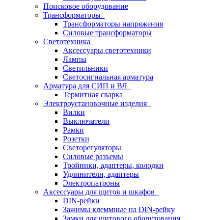
Поисковое оборудование
Трансформаторы
Трансформаторы напряжения
Силовые трансформаторы
Светотехника
Аксессуары светотехники
Лампы
Светильники
Светосигнальная арматура
Арматура для СИП и ВЛ
Термитная сварка
Электроустановочные изделия
Вилки
Выключатели
Рамки
Розетки
Светорегуляторы
Силовые разъемы
Тройники, адаптеры, колодки
Удлинители, адаптеры
Электропатроны
Аксессуары для щитов и шкафов
DIN-рейки
Зажимы клеммные на DIN-рейку
Замки для щитового оборудования