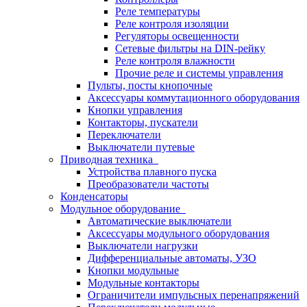
Реле температуры
Реле контроля изоляции
Регуляторы освещенности
Сетевые фильтры на DIN-рейку
Реле контроля влажности
Прочие реле и системы управления
Пульты, посты кнопочные
Аксессуары коммутационного оборудования
Кнопки управления
Контакторы, пускатели
Переключатели
Выключатели путевые
Приводная техника
Устройства плавного пуска
Преобразователи частоты
Конденсаторы
Модульное оборудование
Автоматические выключатели
Аксессуары модульного оборудования
Выключатели нагрузки
Дифференциальные автоматы, УЗО
Кнопки модульные
Модульные контакторы
Ограничители импульсных перенапряжений