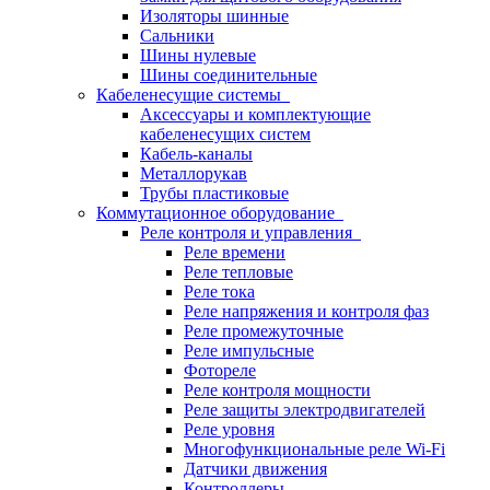
Изоляторы шинные
Сальники
Шины нулевые
Шины соединительные
Кабеленесущие системы
Аксессуары и комплектующие
кабеленесущих систем
Кабель-каналы
Металлорукав
Трубы пластиковые
Коммутационное оборудование
Реле контроля и управления
Реле времени
Реле тепловые
Реле тока
Реле напряжения и контроля фаз
Реле промежуточные
Реле импульсные
Фотореле
Реле контроля мощности
Реле защиты электродвигателей
Реле уровня
Многофункциональные реле Wi-Fi
Датчики движения
Контроллеры