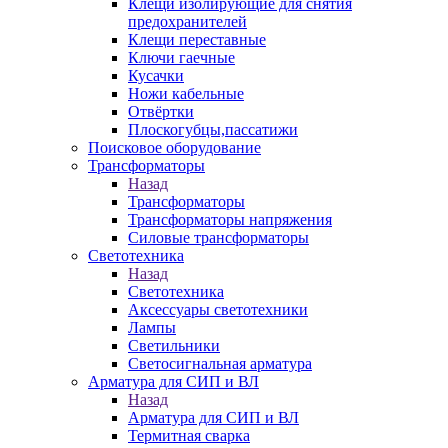
Клещи изолирующие для снятия
предохранителей
Клещи переставные
Ключи гаечные
Кусачки
Ножи кабельные
Отвёртки
Плоскогубцы,пассатижи
Поисковое оборудование
Трансформаторы
Назад
Трансформаторы
Трансформаторы напряжения
Силовые трансформаторы
Светотехника
Назад
Светотехника
Аксессуары светотехники
Лампы
Светильники
Светосигнальная арматура
Арматура для СИП и ВЛ
Назад
Арматура для СИП и ВЛ
Термитная сварка