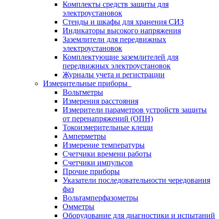
Комплекты средств защиты для
электроустановок
Стенды и шкафы для хранения СИЗ
Индикаторы высокого напряжения
Заземлители для передвижных
электроустановок
Комплектующие заземлителей для
передвижных электроустановок
Журналы учета и регистрации
Измерительные приборы
Вольтметры
Измерения расстояния
Измерители параметров устройств защиты
от перенапряжений (ОПН)
Токоизмерительные клещи
Амперметры
Измерение температуры
Счетчики времени работы
Счетчики импульсов
Прочие приборы
Указатели последовательности чередования
фаз
Вольтамперфазометры
Омметры
Оборудование для диагностики и испытаний