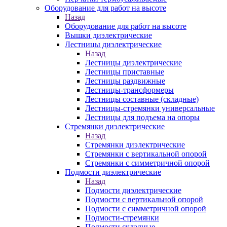
Оборудование для работ на высоте
Назад
Оборудование для работ на высоте
Вышки диэлектрические
Лестницы диэлектрические
Назад
Лестницы диэлектрические
Лестницы приставные
Лестницы раздвижные
Лестницы-трансформеры
Лестницы составные (складные)
Лестницы-стремянки универсальные
Лестницы для подъема на опоры
Стремянки диэлектрические
Назад
Стремянки диэлектрические
Стремянки с вертикальной опорой
Стремянки с симметричной опорой
Подмости диэлектрические
Назад
Подмости диэлектрические
Подмости с вертикальной опорой
Подмости с симметричной опорой
Подмости-стремянки
Подмости складные