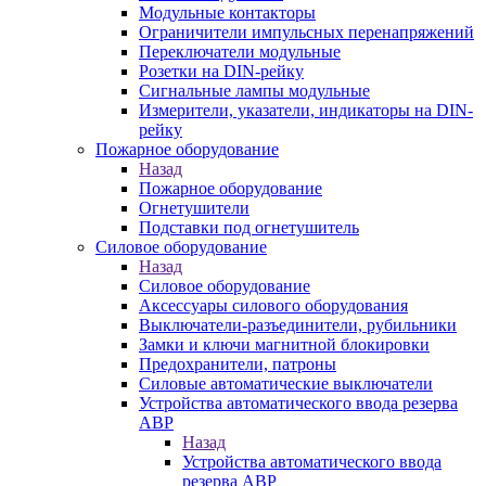
Модульные контакторы
Ограничители импульсных перенапряжений
Переключатели модульные
Розетки на DIN-рейку
Сигнальные лампы модульные
Измерители, указатели, индикаторы на DIN-
рейку
Пожарное оборудование
Назад
Пожарное оборудование
Огнетушители
Подставки под огнетушитель
Силовое оборудование
Назад
Силовое оборудование
Аксессуары силового оборудования
Выключатели-разъединители, рубильники
Замки и ключи магнитной блокировки
Предохранители, патроны
Силовые автоматические выключатели
Устройства автоматического ввода резерва
АВР
Назад
Устройства автоматического ввода
резерва АВР