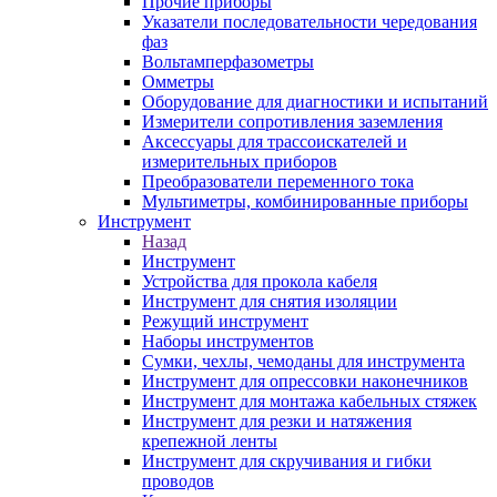
Прочие приборы
Указатели последовательности чередования
фаз
Вольтамперфазометры
Омметры
Оборудование для диагностики и испытаний
Измерители сопротивления заземления
Аксессуары для трассоискателей и
измерительных приборов
Преобразователи переменного тока
Мультиметры, комбинированные приборы
Инструмент
Назад
Инструмент
Устройства для прокола кабеля
Инструмент для снятия изоляции
Режущий инструмент
Наборы инструментов
Сумки, чехлы, чемоданы для инструмента
Инструмент для опрессовки наконечников
Инструмент для монтажа кабельных стяжек
Инструмент для резки и натяжения
крепежной ленты
Инструмент для скручивания и гибки
проводов