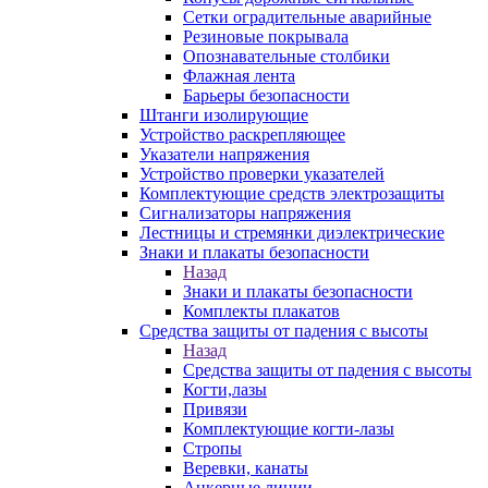
Сетки оградительные аварийные
Резиновые покрывала
Опознавательные столбики
Флажная лента
Барьеры безопасности
Штанги изолирующие
Устройство раскрепляющее
Указатели напряжения
Устройство проверки указателей
Комплектующие средств электрозащиты
Сигнализаторы напряжения
Лестницы и стремянки диэлектрические
Знаки и плакаты безопасности
Назад
Знаки и плакаты безопасности
Комплекты плакатов
Средства защиты от падения с высоты
Назад
Средства защиты от падения с высоты
Когти,лазы
Привязи
Комплектующие когти-лазы
Стропы
Веревки, канаты
Анкерные линии