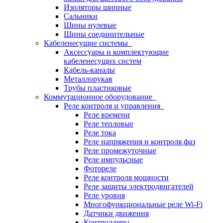
Изоляторы шинные
Сальники
Шины нулевые
Шины соединительные
Кабеленесущие системы
Аксессуары и комплектующие
кабеленесущих систем
Кабель-каналы
Металлорукав
Трубы пластиковые
Коммутационное оборудование
Реле контроля и управления
Реле времени
Реле тепловые
Реле тока
Реле напряжения и контроля фаз
Реле промежуточные
Реле импульсные
Фотореле
Реле контроля мощности
Реле защиты электродвигателей
Реле уровня
Многофункциональные реле Wi-Fi
Датчики движения
Контроллеры