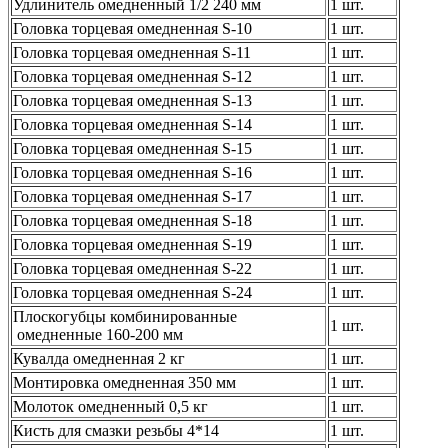
Удлинитель омедненный 1/2 240 мм
1 шт.
Головка торцевая омедненная S-10
1 шт.
Головка торцевая омедненная S-11
1 шт.
Головка торцевая омедненная S-12
1 шт.
Головка торцевая омедненная S-13
1 шт.
Головка торцевая омедненная S-14
1 шт.
Головка торцевая омедненная S-15
1 шт.
Головка торцевая омедненная S-16
1 шт.
Головка торцевая омедненная S-17
1 шт.
Головка торцевая омедненная S-18
1 шт.
Головка торцевая омедненная S-19
1 шт.
Головка торцевая омедненная S-22
1 шт.
Головка торцевая омедненная S-24
1 шт.
Плоскогубцы комбинированные
1 шт.
омедненные 160-200 мм
Кувалда омедненная 2 кг
1 шт.
Монтировка омедненная 350 мм
1 шт.
Молоток омедненный 0,5 кг
1 шт.
Кисть для смазки резьбы 4*14
1 шт.