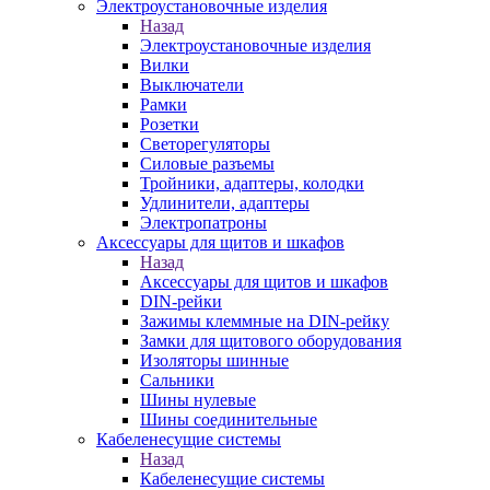
Электроустановочные изделия
Назад
Электроустановочные изделия
Вилки
Выключатели
Рамки
Розетки
Светорегуляторы
Силовые разъемы
Тройники, адаптеры, колодки
Удлинители, адаптеры
Электропатроны
Аксессуары для щитов и шкафов
Назад
Аксессуары для щитов и шкафов
DIN-рейки
Зажимы клеммные на DIN-рейку
Замки для щитового оборудования
Изоляторы шинные
Сальники
Шины нулевые
Шины соединительные
Кабеленесущие системы
Назад
Кабеленесущие системы