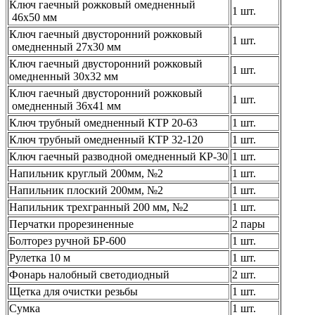
Ключ гаечный рожковый омедненный
1 шт.
46х50 мм
Ключ гаечный двусторонний рожковый
1 шт.
омедненный 27х30 мм
Ключ гаечный двусторонний рожковый
1 шт.
омедненный 30х32 мм
Ключ гаечный двусторонний рожковый
1 шт.
омедненный 36х41 мм
Ключ трубный омедненный КТР 20-63
1 шт.
Ключ трубный омедненный КТР 32-120
1 шт.
Ключ гаечный разводной омедненный КР-30
1 шт.
Напильник круглый 200мм, №2
1 шт.
Напильник плоский 200мм, №2
1 шт.
Напильник трехгранный 200 мм, №2
1 шт.
Перчатки прорезиненные
2 пары
Болторез ручной БР-600
1 шт.
Рулетка 10 м
1 шт.
Фонарь налобный светодиодный
2 шт.
Щетка для очистки резьбы
1 шт.
Сумка
1 шт.