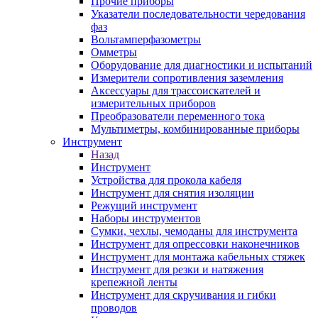
Прочие приборы
Указатели последовательности чередования
фаз
Вольтамперфазометры
Омметры
Оборудование для диагностики и испытаний
Измерители сопротивления заземления
Аксессуары для трассоискателей и
измерительных приборов
Преобразователи переменного тока
Мультиметры, комбинированные приборы
Инструмент
Назад
Инструмент
Устройства для прокола кабеля
Инструмент для снятия изоляции
Режущий инструмент
Наборы инструментов
Сумки, чехлы, чемоданы для инструмента
Инструмент для опрессовки наконечников
Инструмент для монтажа кабельных стяжек
Инструмент для резки и натяжения
крепежной ленты
Инструмент для скручивания и гибки
проводов