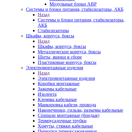
Модульные блоки АВР
Системы и блоки питания, стабилизаторы, АКБ
Назад
Системы и блоки питания, стабилизаторы,
АКБ
Стабилизаторы
Шкафы, корпуса, боксы
Назад
Шкафы, корпуса, боксы
Металлические корпуса, боксы
Щиты, ящики в сборе
Пластиковые корпуса, боксы
Электромонтажные изделия
Назад
Электромонтажные изделия
Коробки монтажные
Зажимы кабельные
Изолента
Клеммы кабельные
Маркировка кабеля, провода
Наконечники, гильзы, разъемы кабельные
Спирали монтажные (бондаж)
Термоусадочные трубки
Хомуты, стяжки кабельные
Перчатки термоусаживаемые