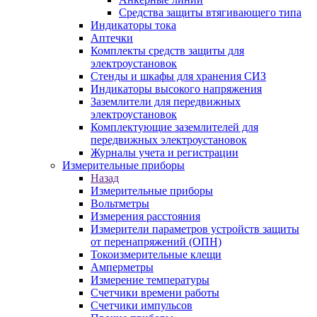
Средства защиты втягивающего типа
Индикаторы тока
Аптечки
Комплекты средств защиты для
электроустановок
Стенды и шкафы для хранения СИЗ
Индикаторы высокого напряжения
Заземлители для передвижных
электроустановок
Комплектующие заземлителей для
передвижных электроустановок
Журналы учета и регистрации
Измерительные приборы
Назад
Измерительные приборы
Вольтметры
Измерения расстояния
Измерители параметров устройств защиты
от перенапряжений (ОПН)
Токоизмерительные клещи
Амперметры
Измерение температуры
Счетчики времени работы
Счетчики импульсов