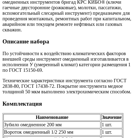
омедненных инструментов бригад КРС КИБО® (ключи
гаечные двусторонние (рожковые), молотки, пассатижи,
вспомогательный слесарный инструмент) предназначен для
проведения монтажных, ремонтных работ при капитальном,
аварийном или текущем ремонте нефтяных или газовых
скважин.
Описание набора
По устойчивости к воздействию климатических факторов
внешней среды инструмент омедненный изготавливается в
исполнении У (умеренный климат) категории размещения 1
по ГОСТ 15150-69.
Технические характеристики инструмента согласно ГОСТ
2838-80, ГОСТ 17438-72. Покрытие инструмента медное
толщиной 50 мкм выполнено электрохимическим способом.
Комплектация
Наименование
Значение
Зубило омедненное 200 мм
1 шт.
Вороток омедненный 1/2 250 мм
1 шт.