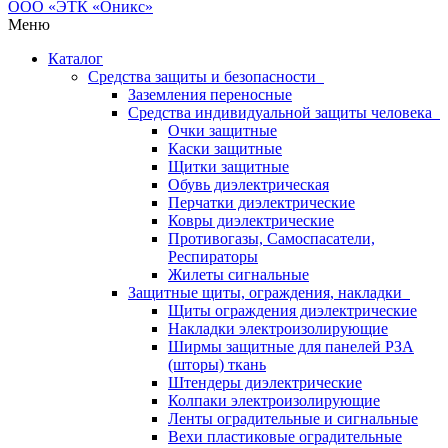
Меню
Каталог
Средства защиты и безопасности
Заземления переносные
Средства индивидуальной защиты человека
Очки защитные
Каски защитные
Щитки защитные
Обувь диэлектрическая
Перчатки диэлектрические
Ковры диэлектрические
Противогазы, Самоспасатели,
Респираторы
Жилеты сигнальные
Защитные щиты, ограждения, накладки
Щиты ограждения диэлектрические
Накладки электроизолирующие
Ширмы защитные для панелей РЗА
(шторы) ткань
Штендеры диэлектрические
Колпаки электроизолирующие
Ленты оградительные и сигнальные
Вехи пластиковые оградительные