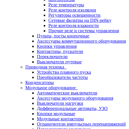
Реле температуры
Реле контроля изоляции
Регуляторы освещенности
Сетевые фильтры на DIN-рейку
Реле контроля влажности
Прочие реле и системы управления
Пульты, посты кнопочные
Аксессуары коммутационного оборудования
Кнопки управления
Контакторы, пускатели
Переключатели
Выключатели путевые
Приводная техника
Устройства плавного пуска
Преобразователи частоты
Конденсаторы
Модульное оборудование
Автоматические выключатели
Аксессуары модульного оборудования
Выключатели нагрузки
Дифференциальные автоматы, УЗО
Кнопки модульные
Модульные контакторы
Ограничители импульсных перенапряжений