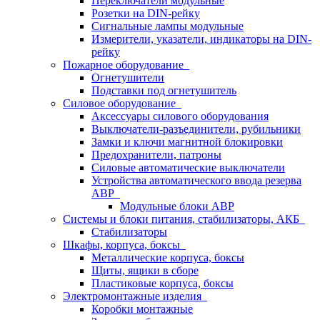
Переключатели модульные
Розетки на DIN-рейку
Сигнальные лампы модульные
Измерители, указатели, индикаторы на DIN-
рейку
Пожарное оборудование
Огнетушители
Подставки под огнетушитель
Силовое оборудование
Аксессуары силового оборудования
Выключатели-разъединители, рубильники
Замки и ключи магнитной блокировки
Предохранители, патроны
Силовые автоматические выключатели
Устройства автоматического ввода резерва
АВР
Модульные блоки АВР
Системы и блоки питания, стабилизаторы, АКБ
Стабилизаторы
Шкафы, корпуса, боксы
Металлические корпуса, боксы
Щиты, ящики в сборе
Пластиковые корпуса, боксы
Электромонтажные изделия
Коробки монтажные