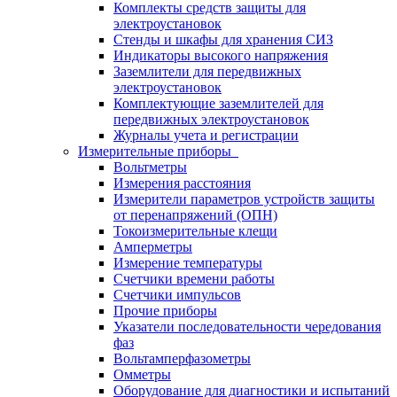
Комплекты средств защиты для
электроустановок
Стенды и шкафы для хранения СИЗ
Индикаторы высокого напряжения
Заземлители для передвижных
электроустановок
Комплектующие заземлителей для
передвижных электроустановок
Журналы учета и регистрации
Измерительные приборы
Вольтметры
Измерения расстояния
Измерители параметров устройств защиты
от перенапряжений (ОПН)
Токоизмерительные клещи
Амперметры
Измерение температуры
Счетчики времени работы
Счетчики импульсов
Прочие приборы
Указатели последовательности чередования
фаз
Вольтамперфазометры
Омметры
Оборудование для диагностики и испытаний