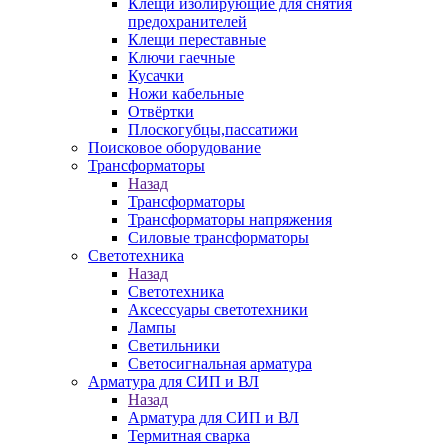
Клещи изолирующие для снятия
предохранителей
Клещи переставные
Ключи гаечные
Кусачки
Ножи кабельные
Отвёртки
Плоскогубцы,пассатижи
Поисковое оборудование
Трансформаторы
Назад
Трансформаторы
Трансформаторы напряжения
Силовые трансформаторы
Светотехника
Назад
Светотехника
Аксессуары светотехники
Лампы
Светильники
Светосигнальная арматура
Арматура для СИП и ВЛ
Назад
Арматура для СИП и ВЛ
Термитная сварка