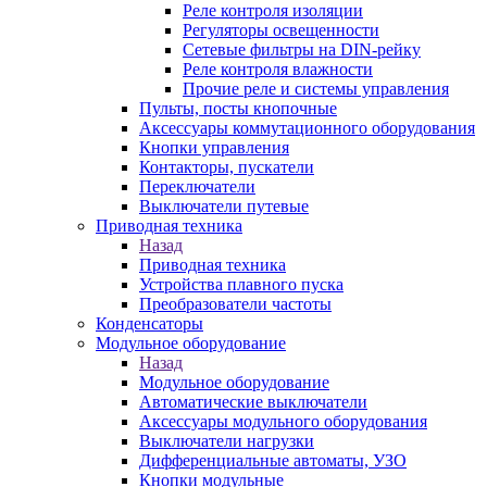
Реле контроля изоляции
Регуляторы освещенности
Сетевые фильтры на DIN-рейку
Реле контроля влажности
Прочие реле и системы управления
Пульты, посты кнопочные
Аксессуары коммутационного оборудования
Кнопки управления
Контакторы, пускатели
Переключатели
Выключатели путевые
Приводная техника
Назад
Приводная техника
Устройства плавного пуска
Преобразователи частоты
Конденсаторы
Модульное оборудование
Назад
Модульное оборудование
Автоматические выключатели
Аксессуары модульного оборудования
Выключатели нагрузки
Дифференциальные автоматы, УЗО
Кнопки модульные