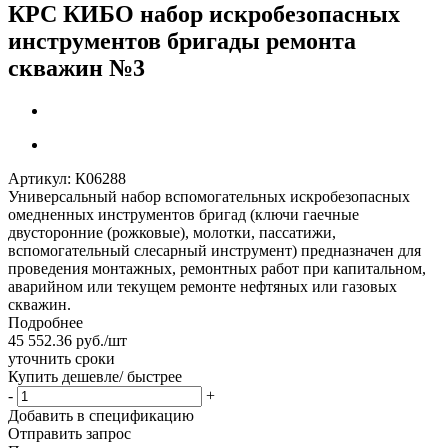
КРС КИБО набор искробезопасных
инструментов бригады ремонта
скважин №3
Артикул:
К06288
Универсальный набор вспомогательных искробезопасных
омедненных инструментов бригад (ключи гаечные
двусторонние (рожковые), молотки, пассатижи,
вспомогательный слесарный инструмент) предназначен для
проведения монтажных, ремонтных работ при капитальном,
аварийном или текущем ремонте нефтяных или газовых
скважин.
Подробнее
45 552.36
руб.
/шт
уточнить сроки
Купить дешевле/ быстрее
-
+
Добавить в спецификацию
Отправить запрос