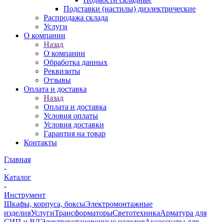
Подставки (настилы) диэлектрические
Распродажа склада
Услуги
О компании
Назад
О компании
Обработка данных
Реквизиты
Отзывы
Оплата и доставка
Назад
Оплата и доставка
Условия оплаты
Условия доставки
Гарантия на товар
Контакты
Главная
-
Каталог
-
Инструмент
Шкафы, корпуса, боксы
Электромонтажные
изделия
Услуги
Трансформаторы
Светотехника
Арматура для
СИП и ВЛ
Электроустановочные изделия
Аксессуары для