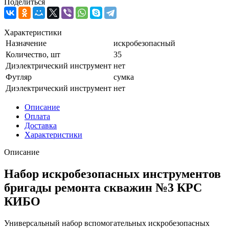
Поделиться
Характеристики
Назначение
искробезопасный
Количество, шт
35
Диэлектрический инструмент
нет
Футляр
сумка
Диэлектрический инструмент
нет
Описание
Оплата
Доставка
Характеристики
Описание
Набор искробезопасных инструментов
бригады ремонта скважин №3 КРС
КИБО
Универсальный набор вспомогательных искробезопасных