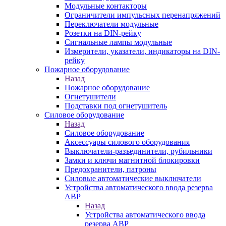
Модульные контакторы
Ограничители импульсных перенапряжений
Переключатели модульные
Розетки на DIN-рейку
Сигнальные лампы модульные
Измерители, указатели, индикаторы на DIN-
рейку
Пожарное оборудование
Назад
Пожарное оборудование
Огнетушители
Подставки под огнетушитель
Силовое оборудование
Назад
Силовое оборудование
Аксессуары силового оборудования
Выключатели-разъединители, рубильники
Замки и ключи магнитной блокировки
Предохранители, патроны
Силовые автоматические выключатели
Устройства автоматического ввода резерва
АВР
Назад
Устройства автоматического ввода
резерва АВР