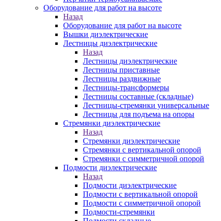
Оборудование для работ на высоте
Назад
Оборудование для работ на высоте
Вышки диэлектрические
Лестницы диэлектрические
Назад
Лестницы диэлектрические
Лестницы приставные
Лестницы раздвижные
Лестницы-трансформеры
Лестницы составные (складные)
Лестницы-стремянки универсальные
Лестницы для подъема на опоры
Стремянки диэлектрические
Назад
Стремянки диэлектрические
Стремянки с вертикальной опорой
Стремянки с симметричной опорой
Подмости диэлектрические
Назад
Подмости диэлектрические
Подмости с вертикальной опорой
Подмости с симметричной опорой
Подмости-стремянки
Подмости складные