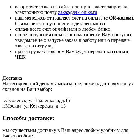
оформляете заказ на сайте или присылаете запрос на
электронную почту
zakaz@etk-oniks.ru
наш менеджер отправляет счет на оплату
(с QR-кодом
).
Связывается по уточнению деталей заказа
оплачиваете счет онлайн или в любом банке
после получения оплаты автоматически Вам поступит
уведомление о запуске заказа в работу или о передаче
заказа на отгрузку
при отгрузке с товаром Вам будет передан
кассовый
ЧЕК
Доставка
На сегодняшний день мы можем предложить доставку с двух
складов на Ваш выбор:
г.Смоленск, ул. Рыленкова, д.15
г.Москва, ул.Кетчерская, д. 13
Способы доставки:
мы осуществим доставку в Ваш адрес любым удобным для
Вас способом: