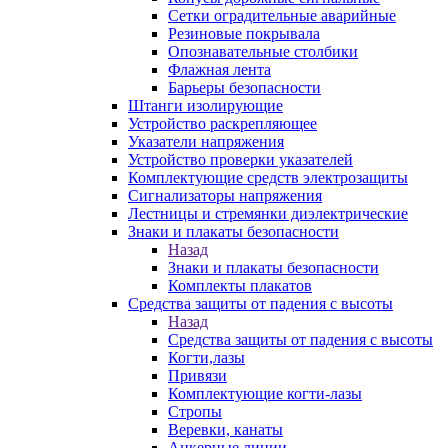
Сетки оградительные аварийные
Резиновые покрывала
Опознавательные столбики
Флажная лента
Барьеры безопасности
Штанги изолирующие
Устройство раскрепляющее
Указатели напряжения
Устройство проверки указателей
Комплектующие средств электрозащиты
Сигнализаторы напряжения
Лестницы и стремянки диэлектрические
Знаки и плакаты безопасности
Назад
Знаки и плакаты безопасности
Комплекты плакатов
Средства защиты от падения с высоты
Назад
Средства защиты от падения с высоты
Когти,лазы
Привязи
Комплектующие когти-лазы
Стропы
Веревки, канаты
Анкерные линии