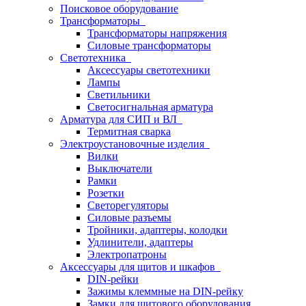
Поисковое оборудование
Трансформаторы
Трансформаторы напряжения
Силовые трансформаторы
Светотехника
Аксессуары светотехники
Лампы
Светильники
Светосигнальная арматура
Арматура для СИП и ВЛ
Термитная сварка
Электроустановочные изделия
Вилки
Выключатели
Рамки
Розетки
Светорегуляторы
Силовые разъемы
Тройники, адаптеры, колодки
Удлинители, адаптеры
Электропатроны
Аксессуары для щитов и шкафов
DIN-рейки
Зажимы клеммные на DIN-рейку
Замки для щитового оборудования