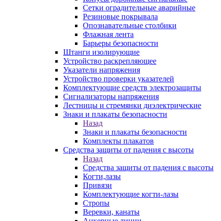
Сетки оградительные аварийные
Резиновые покрывала
Опознавательные столбики
Флажная лента
Барьеры безопасности
Штанги изолирующие
Устройство раскрепляющее
Указатели напряжения
Устройство проверки указателей
Комплектующие средств электрозащиты
Сигнализаторы напряжения
Лестницы и стремянки диэлектрические
Знаки и плакаты безопасности
Назад
Знаки и плакаты безопасности
Комплекты плакатов
Средства защиты от падения с высоты
Назад
Средства защиты от падения с высоты
Когти,лазы
Привязи
Комплектующие когти-лазы
Стропы
Веревки, канаты
Анкерные линии