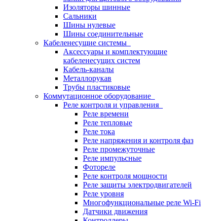
Изоляторы шинные
Сальники
Шины нулевые
Шины соединительные
Кабеленесущие системы
Аксессуары и комплектующие
кабеленесущих систем
Кабель-каналы
Металлорукав
Трубы пластиковые
Коммутационное оборудование
Реле контроля и управления
Реле времени
Реле тепловые
Реле тока
Реле напряжения и контроля фаз
Реле промежуточные
Реле импульсные
Фотореле
Реле контроля мощности
Реле защиты электродвигателей
Реле уровня
Многофункциональные реле Wi-Fi
Датчики движения
Контроллеры