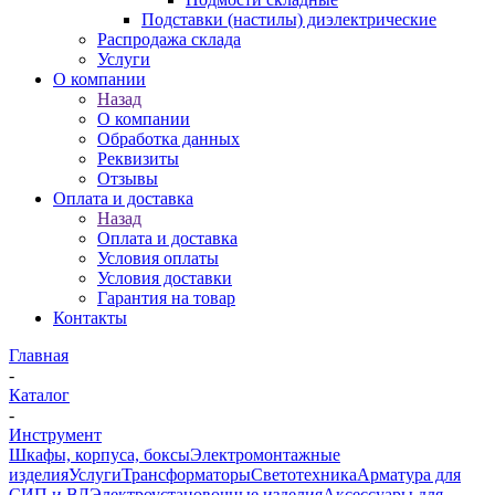
Подставки (настилы) диэлектрические
Распродажа склада
Услуги
О компании
Назад
О компании
Обработка данных
Реквизиты
Отзывы
Оплата и доставка
Назад
Оплата и доставка
Условия оплаты
Условия доставки
Гарантия на товар
Контакты
Главная
-
Каталог
-
Инструмент
Шкафы, корпуса, боксы
Электромонтажные
изделия
Услуги
Трансформаторы
Светотехника
Арматура для
СИП и ВЛ
Электроустановочные изделия
Аксессуары для