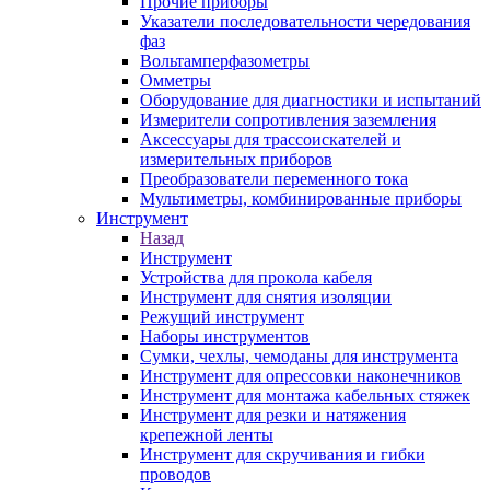
Прочие приборы
Указатели последовательности чередования
фаз
Вольтамперфазометры
Омметры
Оборудование для диагностики и испытаний
Измерители сопротивления заземления
Аксессуары для трассоискателей и
измерительных приборов
Преобразователи переменного тока
Мультиметры, комбинированные приборы
Инструмент
Назад
Инструмент
Устройства для прокола кабеля
Инструмент для снятия изоляции
Режущий инструмент
Наборы инструментов
Сумки, чехлы, чемоданы для инструмента
Инструмент для опрессовки наконечников
Инструмент для монтажа кабельных стяжек
Инструмент для резки и натяжения
крепежной ленты
Инструмент для скручивания и гибки
проводов