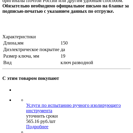
оригиналы Почтой России или другим удобным способом.
Обязательно необходимо официальное письмо на бланке за
подписью-печатью с указанием данных по отгрузке.
Характеристики
Длина,мм
150
Диэлектрическое покрытие
да
Размер ключа, мм
19
Вид
ключ разводной
С этим товаром покупают
Услуги по испытанию ручного изолирующего
инструмента
уточнить сроки
565.16
руб.
/шт
Подробнее