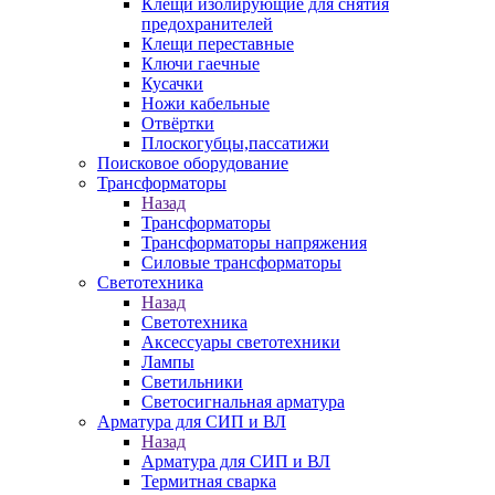
Клещи изолирующие для снятия
предохранителей
Клещи переставные
Ключи гаечные
Кусачки
Ножи кабельные
Отвёртки
Плоскогубцы,пассатижи
Поисковое оборудование
Трансформаторы
Назад
Трансформаторы
Трансформаторы напряжения
Силовые трансформаторы
Светотехника
Назад
Светотехника
Аксессуары светотехники
Лампы
Светильники
Светосигнальная арматура
Арматура для СИП и ВЛ
Назад
Арматура для СИП и ВЛ
Термитная сварка