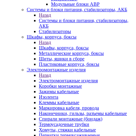
Модульные блоки АВР
Системы и блоки питания, стабилизаторы, АКБ
Назад
Системы и блоки питания, стабилизаторы,
АКБ
Стабилизаторы
Шкафы, корпуса, боксы
Назад
Шкафы, корпуса, боксы
Металлические корпуса, боксы
Щиты, ящики в сборе
Пластиковые корпуса, боксы
Электромонтажные изделия
Назад
Электромонтажные изделия
Коробки монтажные
Зажимы кабельные
Изолента
Клеммы кабельные
Маркировка кабеля, провода
Наконечники, гильзы, разъемы кабельные
Спирали монтажные (бондаж)
Термоусадочные трубки
Хомуты, стяжки кабельные
Перчатки термоусаживаемые