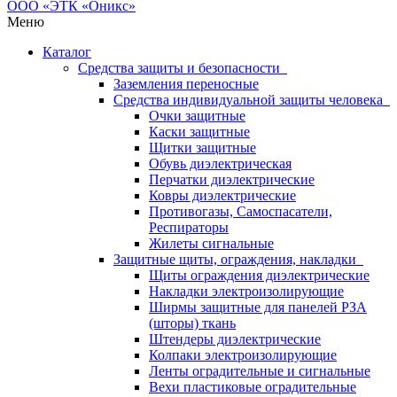
Меню
Каталог
Средства защиты и безопасности
Заземления переносные
Средства индивидуальной защиты человека
Очки защитные
Каски защитные
Щитки защитные
Обувь диэлектрическая
Перчатки диэлектрические
Ковры диэлектрические
Противогазы, Самоспасатели,
Респираторы
Жилеты сигнальные
Защитные щиты, ограждения, накладки
Щиты ограждения диэлектрические
Накладки электроизолирующие
Ширмы защитные для панелей РЗА
(шторы) ткань
Штендеры диэлектрические
Колпаки электроизолирующие
Ленты оградительные и сигнальные
Вехи пластиковые оградительные