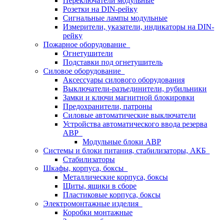
Переключатели модульные
Розетки на DIN-рейку
Сигнальные лампы модульные
Измерители, указатели, индикаторы на DIN-
рейку
Пожарное оборудование
Огнетушители
Подставки под огнетушитель
Силовое оборудование
Аксессуары силового оборудования
Выключатели-разъединители, рубильники
Замки и ключи магнитной блокировки
Предохранители, патроны
Силовые автоматические выключатели
Устройства автоматического ввода резерва
АВР
Модульные блоки АВР
Системы и блоки питания, стабилизаторы, АКБ
Стабилизаторы
Шкафы, корпуса, боксы
Металлические корпуса, боксы
Щиты, ящики в сборе
Пластиковые корпуса, боксы
Электромонтажные изделия
Коробки монтажные