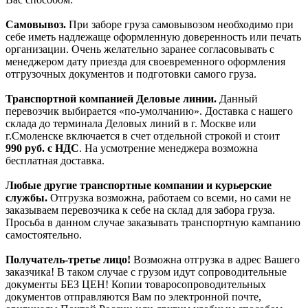
Самовывоз.
При заборе груза самовывозом необходимо при
себе иметь надлежаще оформленную доверенность или печать
организации. Очень желательно заранее согласовывать с
менеджером дату приезда для своевременного оформления
отгрузочных документов и подготовки самого груза.
Транспортной компанией Деловые линии.
Данный
перевозчик выбирается «по-умолчанию». Доставка с нашего
склада до терминала Деловых линий в г. Москве или
г.Смоленске включается в счет отдельной строкой и стоит
990
руб. с НДС
. На усмотрение менеджера возможна
бесплатная доставка.
Любые другие транспортные компании и курьерские
службы.
Отгрузка возможна, работаем со всеми, но сами не
заказываем перевозчика к себе на склад для забора груза.
Просьба в данном случае заказывать транспортную кампанию
самостоятельно.
Получатель-третье лицо!
Возможна отгрузка в адрес Вашего
заказчика! В таком случае с грузом идут сопроводительные
документы БЕЗ ЦЕН! Копии товаросопроводительных
документов отправляются Вам по электронной почте,