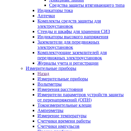
Средства защиты втягивающего типа
Индикаторы тока
Аптечки
Комплекты средств защиты для
электроустановок
Стенды и шкафы для хранения СИЗ
Индикаторы высокого напряжения
Заземлители для передвижных
электроустановок
Комплектующие заземлителей для
передвижных электроустановок
Журналы учета и регистрации
Измерительные приборы
Назад
Измерительные приборы
Вольтметры
Измерения расстояния
Измерители параметров устройств защиты
от перенапряжений (ОПН)
Токоизмерительные клещи
Амперметры
Измерение температуры
Счетчики времени работы
Счетчики импульсов