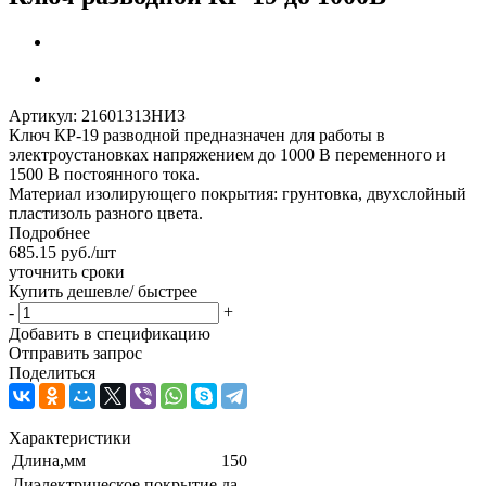
Артикул:
21601313НИЗ
Ключ КР-19 разводной предназначен для работы в
электроустановках напряжением до 1000 В переменного и
1500 В постоянного тока.
Материал изолирующего покрытия: грунтовка, двухслойный
пластизоль разного цвета.
Подробнее
685.15
руб.
/шт
уточнить сроки
Купить дешевле/ быстрее
-
+
Добавить в спецификацию
Отправить запрос
Поделиться
Характеристики
Длина,мм
150
Диэлектрическое покрытие
да