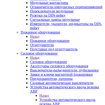
Модульные контакторы
Ограничители импульсных перенапряжений
Переключатели модульные
Розетки на DIN-рейку
Сигнальные лампы модульные
Измерители, указатели, индикаторы на DIN-
рейку
Пожарное оборудование
Назад
Пожарное оборудование
Огнетушители
Подставки под огнетушитель
Силовое оборудование
Назад
Силовое оборудование
Аксессуары силового оборудования
Выключатели-разъединители, рубильники
Замки и ключи магнитной блокировки
Предохранители, патроны
Силовые автоматические выключатели
Устройства автоматического ввода резерва
АВР
Назад
Устройства автоматического ввода
резерва АВР