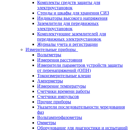
Комплекты средств защиты для
электроустановок
Стенды и шкафы для хранения СИЗ
Индикаторы высокого напряжения
Заземлители для передвижных
электроустановок
Комплектующие заземлителей для
передвижных электроустановок
Журналы учета и регистрации
Измерительные приборы
Вольтметры
Измерения расстояния
Измерители параметров устройств защиты
от перенапряжений (ОПН)
Токоизмерительные клещи
Амперметры
Измерение температуры
Счетчики времени работы
Счетчики импульсов
Прочие приборы
Указатели последовательности чередования
фаз
Вольтамперфазометры
Омметры
Оборудование для диагностики и испытаний