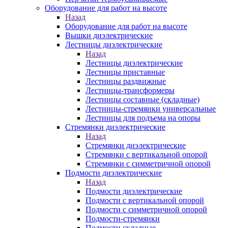
Оборудование для работ на высоте
Назад
Оборудование для работ на высоте
Вышки диэлектрические
Лестницы диэлектрические
Назад
Лестницы диэлектрические
Лестницы приставные
Лестницы раздвижные
Лестницы-трансформеры
Лестницы составные (складные)
Лестницы-стремянки универсальные
Лестницы для подъема на опоры
Стремянки диэлектрические
Назад
Стремянки диэлектрические
Стремянки с вертикальной опорой
Стремянки с симметричной опорой
Подмости диэлектрические
Назад
Подмости диэлектрические
Подмости с вертикальной опорой
Подмости с симметричной опорой
Подмости-стремянки
Подмости складные