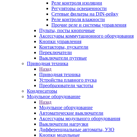
Реле контроля изоляции
Регуляторы освещенности
Сетевые фильтры на DIN-рейку
Реле контроля влажности
Прочие реле и системы управления
Пульты, посты кнопочные
Аксессуары коммутационного оборудования
Кнопки управления
Контакторы, пускатели
Переключатели
Выключатели путевые
Приводная техника
Назад
Приводная техника
Устройства плавного пуска
Преобразователи частоты
Конденсаторы
Модульное оборудование
Назад
Модульное оборудование
Автоматические выключатели
Аксессуары модульного оборудования
Выключатели нагрузки
Дифференциальные автоматы, УЗО
Кнопки модульные