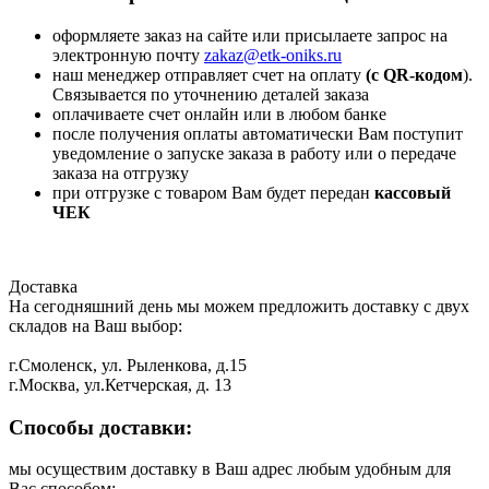
оформляете заказ на сайте или присылаете запрос на
электронную почту
zakaz@etk-oniks.ru
наш менеджер отправляет счет на оплату
(с QR-кодом
).
Связывается по уточнению деталей заказа
оплачиваете счет онлайн или в любом банке
после получения оплаты автоматически Вам поступит
уведомление о запуске заказа в работу или о передаче
заказа на отгрузку
при отгрузке с товаром Вам будет передан
кассовый
ЧЕК
Доставка
На сегодняшний день мы можем предложить доставку с двух
складов на Ваш выбор:
г.Смоленск, ул. Рыленкова, д.15
г.Москва, ул.Кетчерская, д. 13
Способы доставки:
мы осуществим доставку в Ваш адрес любым удобным для
Вас способом: