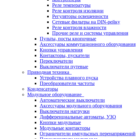
Реле температуры
Реле контроля изоляции
Регуляторы освещенности
Сетевые фильтры на DIN-рейку
Реле контроля влажности
Прочие реле и системы управления
Пульты, посты кнопочные
Аксессуары коммутационного оборудования
Кнопки управления
Контакторы, пускатели
Переключатели
Выключатели путевые
Приводная техника
Устройства плавного пуска
Преобразователи частоты
Конденсаторы
Модульное оборудование
Автоматические выключатели
Аксессуары модульного оборудования
Выключатели нагрузки
Дифференциальные автоматы, УЗО
Кнопки модульные
Модульные контакторы
Ограничители импульсных перенапряжений