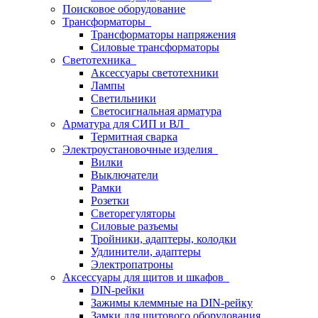
Поисковое оборудование
Трансформаторы
Трансформаторы напряжения
Силовые трансформаторы
Светотехника
Аксессуары светотехники
Лампы
Светильники
Светосигнальная арматура
Арматура для СИП и ВЛ
Термитная сварка
Электроустановочные изделия
Вилки
Выключатели
Рамки
Розетки
Светорегуляторы
Силовые разъемы
Тройники, адаптеры, колодки
Удлинители, адаптеры
Электропатроны
Аксессуары для щитов и шкафов
DIN-рейки
Зажимы клеммные на DIN-рейку
Замки для щитового оборудования