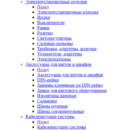
Электроустановочные изделия
Назад
Электроустановочные изделия
Вилки
Выключатели
Рамки
Розетки
Светорегуляторы
Силовые разъемы
Тройники, адаптеры, колодки
Удлинители, адаптеры
Электропатроны
Аксессуары для щитов и шкафов
Назад
Аксессуары для щитов и шкафов
DIN-рейки
Зажимы клеммные на DIN-рейку
Замки для щитового оборудования
Изоляторы шинные
Сальники
Шины нулевые
Шины соединительные
Кабеленесущие системы
Назад
Кабеленесущие системы