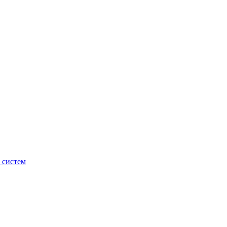
 систем