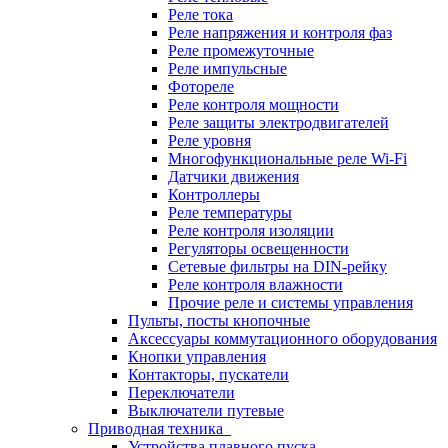
Реле тока
Реле напряжения и контроля фаз
Реле промежуточные
Реле импульсные
Фотореле
Реле контроля мощности
Реле защиты электродвигателей
Реле уровня
Многофункциональные реле Wi-Fi
Датчики движения
Контроллеры
Реле температуры
Реле контроля изоляции
Регуляторы освещенности
Сетевые фильтры на DIN-рейку
Реле контроля влажности
Прочие реле и системы управления
Пульты, посты кнопочные
Аксессуары коммутационного оборудования
Кнопки управления
Контакторы, пускатели
Переключатели
Выключатели путевые
Приводная техника
Устройства плавного пуска