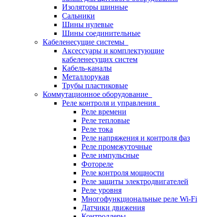
Изоляторы шинные
Сальники
Шины нулевые
Шины соединительные
Кабеленесущие системы
Аксессуары и комплектующие
кабеленесущих систем
Кабель-каналы
Металлорукав
Трубы пластиковые
Коммутационное оборудование
Реле контроля и управления
Реле времени
Реле тепловые
Реле тока
Реле напряжения и контроля фаз
Реле промежуточные
Реле импульсные
Фотореле
Реле контроля мощности
Реле защиты электродвигателей
Реле уровня
Многофункциональные реле Wi-Fi
Датчики движения
Контроллеры