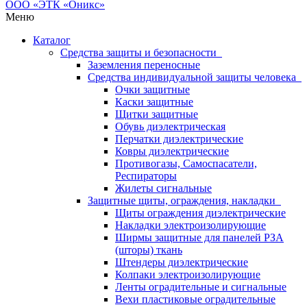
Меню
Каталог
Средства защиты и безопасности
Заземления переносные
Средства индивидуальной защиты человека
Очки защитные
Каски защитные
Щитки защитные
Обувь диэлектрическая
Перчатки диэлектрические
Ковры диэлектрические
Противогазы, Самоспасатели,
Респираторы
Жилеты сигнальные
Защитные щиты, ограждения, накладки
Щиты ограждения диэлектрические
Накладки электроизолирующие
Ширмы защитные для панелей РЗА
(шторы) ткань
Штендеры диэлектрические
Колпаки электроизолирующие
Ленты оградительные и сигнальные
Вехи пластиковые оградительные