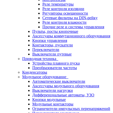
Реле температуры
Реле контроля изоляции
Регуляторы освещенности
Сетевые фильтры на DIN-рейку
Реле контроля влажности
Прочие реле и системы управления
Пульты, посты кнопочные
Аксессуары коммутационного оборудования
Кнопки управления
Контакторы, пускатели
Переключатели
Выключатели путевые
Приводная техника
Устройства плавного пуска
Преобразователи частоты
Конденсаторы
Модульное оборудование
Автоматические выключатели
Аксессуары модульного оборудования
Выключатели нагрузки
Дифференциальные автоматы, УЗО
Кнопки модульные
Модульные контакторы
Ограничители импульсных перенапряжений