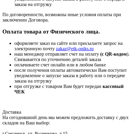
заказа на отгрузку
По договоренности, возможны иные условия оплаты при
заключении Договора.
Оплата товара от Физического лица.
оформляете заказ на сайте или присылаете запрос на
электронную почту
zakaz@etk-oniks.ru
наш менеджер отправляет счет на оплату
(с QR-кодом
).
Связывается по уточнению деталей заказа
оплачиваете счет онлайн или в любом банке
после получения оплаты автоматически Вам поступит
уведомление о запуске заказа в работу или о передаче
заказа на отгрузку
при отгрузке с товаром Вам будет передан
кассовый
ЧЕК
Доставка
На сегодняшний день мы можем предложить доставку с двух
складов на Ваш выбор:
г.Смоленск, ул. Рыленкова, д.15