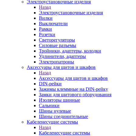
Электроустановочные изделия
Назад
Электроустановочные изделия
Вилки
Выключатели
Рамки
Розетки
Светорегуляторы
Силовые разъемы
Тройники, адаптеры, колодки
Удлинители, адаптеры
Электропатроны
Аксессуары для щитов и шкафов
Назад
Аксессуары для щитов и шкафов
DIN-рейки
Зажимы клеммные на DIN-рейку
Замки для щитового оборудования
Изоляторы шинные
Сальники
Шины нулевые
Шины соединительные
Кабеленесущие системы
Назад
Кабеленесущие системы