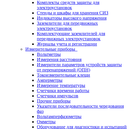
Комплекты средств защиты для
электроустановок
Стенды и шкафы для хранения СИЗ
Индикаторы высокого напряжения
Заземлители для передвижных
электроустановок
Комплектующие заземлителей для
передвижных электроустановок
Журналы учета и регистрации
Измерительные приборы
Вольтметры
Измерения расстояния
Измерители параметров устройств защиты
от перенапряжений (ОПН)
Токоизмерительные клещи
Амперметры
Измерение температуры
Счетчики времени работы
Счетчики импульсов
Прочие приборы
Указатели последовательности чередования
фаз
Вольтамперфазометры
Омметры
Оборудование для диагностики и испытаний