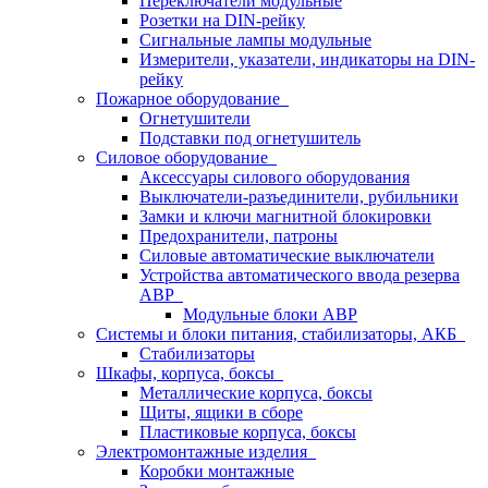
Переключатели модульные
Розетки на DIN-рейку
Сигнальные лампы модульные
Измерители, указатели, индикаторы на DIN-
рейку
Пожарное оборудование
Огнетушители
Подставки под огнетушитель
Силовое оборудование
Аксессуары силового оборудования
Выключатели-разъединители, рубильники
Замки и ключи магнитной блокировки
Предохранители, патроны
Силовые автоматические выключатели
Устройства автоматического ввода резерва
АВР
Модульные блоки АВР
Системы и блоки питания, стабилизаторы, АКБ
Стабилизаторы
Шкафы, корпуса, боксы
Металлические корпуса, боксы
Щиты, ящики в сборе
Пластиковые корпуса, боксы
Электромонтажные изделия
Коробки монтажные