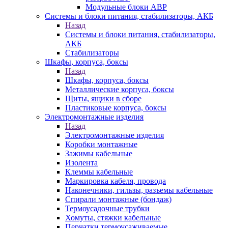
Модульные блоки АВР
Системы и блоки питания, стабилизаторы, АКБ
Назад
Системы и блоки питания, стабилизаторы,
АКБ
Стабилизаторы
Шкафы, корпуса, боксы
Назад
Шкафы, корпуса, боксы
Металлические корпуса, боксы
Щиты, ящики в сборе
Пластиковые корпуса, боксы
Электромонтажные изделия
Назад
Электромонтажные изделия
Коробки монтажные
Зажимы кабельные
Изолента
Клеммы кабельные
Маркировка кабеля, провода
Наконечники, гильзы, разъемы кабельные
Спирали монтажные (бондаж)
Термоусадочные трубки
Хомуты, стяжки кабельные
Перчатки термоусаживаемые