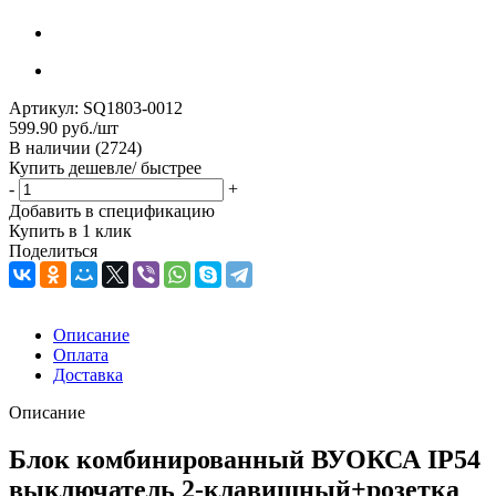
Артикул:
SQ1803-0012
599.90
руб.
/шт
В наличии
(2724)
Купить дешевле/ быстрее
-
+
Добавить в спецификацию
Купить в 1 клик
Поделиться
Описание
Оплата
Доставка
Описание
Блок комбинированный ВУОКСА IP54
выключатель 2-клавишный+розетка