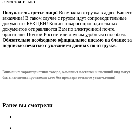
самостоятельно.
Получатель-третье лицо!
Возможна отгрузка в адрес Вашего
заказчика! В таком случае с грузом идут сопроводительные
документы БЕЗ ЦЕН! Копии товаросопроводительных
документов отправляются Вам по электронной почте,
оригиналы Почтой России или другим удобным способом.
Обязательно необходимо официальное письмо на бланке за
подписью-печатью с указанием данных по отгрузке.
Внимание: характеристики товара, комплект поставки и внешний вид могут
быть изменены производителем без предварительного уведом
ления!
Ранее вы смотрели