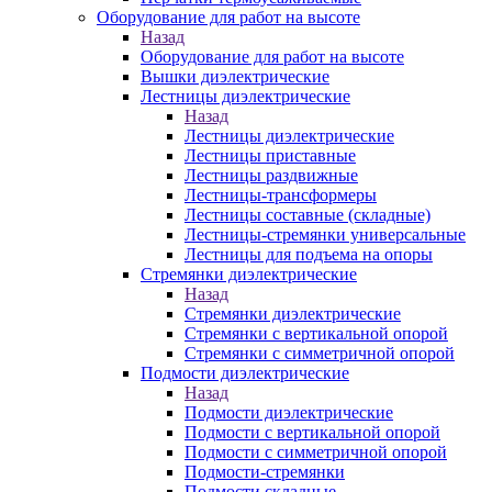
Оборудование для работ на высоте
Назад
Оборудование для работ на высоте
Вышки диэлектрические
Лестницы диэлектрические
Назад
Лестницы диэлектрические
Лестницы приставные
Лестницы раздвижные
Лестницы-трансформеры
Лестницы составные (складные)
Лестницы-стремянки универсальные
Лестницы для подъема на опоры
Стремянки диэлектрические
Назад
Стремянки диэлектрические
Стремянки с вертикальной опорой
Стремянки с симметричной опорой
Подмости диэлектрические
Назад
Подмости диэлектрические
Подмости с вертикальной опорой
Подмости с симметричной опорой
Подмости-стремянки
Подмости складные