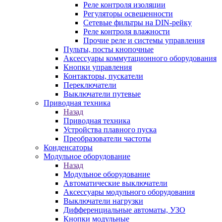
Реле контроля изоляции
Регуляторы освещенности
Сетевые фильтры на DIN-рейку
Реле контроля влажности
Прочие реле и системы управления
Пульты, посты кнопочные
Аксессуары коммутационного оборудования
Кнопки управления
Контакторы, пускатели
Переключатели
Выключатели путевые
Приводная техника
Назад
Приводная техника
Устройства плавного пуска
Преобразователи частоты
Конденсаторы
Модульное оборудование
Назад
Модульное оборудование
Автоматические выключатели
Аксессуары модульного оборудования
Выключатели нагрузки
Дифференциальные автоматы, УЗО
Кнопки модульные