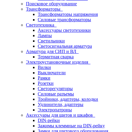
Поисковое оборудование
Трансформаторы
Трансформаторы напряжения
Силовые трансформаторы
Светотехника
Аксессуары светотехники
Лампы
Светильники
Светосигнальная арматура
Арматура для СИП и ВЛ
Термитная сварка
Электроустановочные изделия
Вилки
Выключатели
Рамки
Розетки
Светорегуляторы
Силовые разъемы
Тройники, адаптеры, колодки
Удлинители, адаптеры
Электропатроны
Аксессуары для щитов и шкафов
DIN-рейки
Зажимы клеммные на DIN-рейку
Замки для щитового оборудования