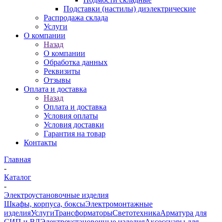
Подставки (настилы) диэлектрические
Распродажа склада
Услуги
О компании
Назад
О компании
Обработка данных
Реквизиты
Отзывы
Оплата и доставка
Назад
Оплата и доставка
Условия оплаты
Условия доставки
Гарантия на товар
Контакты
Главная
-
Каталог
-
Электроустановочные изделия
Шкафы, корпуса, боксы
Электромонтажные
изделия
Услуги
Трансформаторы
Светотехника
Арматура для
СИП и ВЛ
Электроустановочные изделия
Аксессуары для