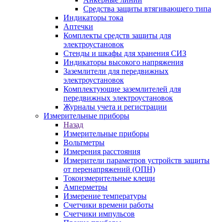
Средства защиты втягивающего типа
Индикаторы тока
Аптечки
Комплекты средств защиты для
электроустановок
Стенды и шкафы для хранения СИЗ
Индикаторы высокого напряжения
Заземлители для передвижных
электроустановок
Комплектующие заземлителей для
передвижных электроустановок
Журналы учета и регистрации
Измерительные приборы
Назад
Измерительные приборы
Вольтметры
Измерения расстояния
Измерители параметров устройств защиты
от перенапряжений (ОПН)
Токоизмерительные клещи
Амперметры
Измерение температуры
Счетчики времени работы
Счетчики импульсов