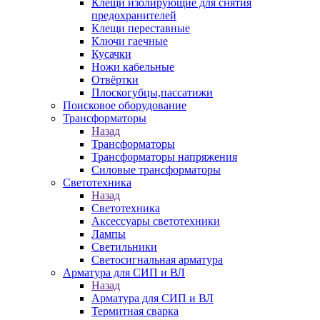
Клещи изолирующие для снятия
предохранителей
Клещи переставные
Ключи гаечные
Кусачки
Ножи кабельные
Отвёртки
Плоскогубцы,пассатижи
Поисковое оборудование
Трансформаторы
Назад
Трансформаторы
Трансформаторы напряжения
Силовые трансформаторы
Светотехника
Назад
Светотехника
Аксессуары светотехники
Лампы
Светильники
Светосигнальная арматура
Арматура для СИП и ВЛ
Назад
Арматура для СИП и ВЛ
Термитная сварка