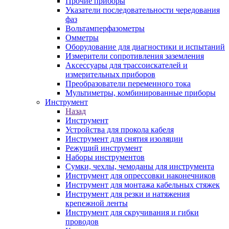
Прочие приборы
Указатели последовательности чередования
фаз
Вольтамперфазометры
Омметры
Оборудование для диагностики и испытаний
Измерители сопротивления заземления
Аксессуары для трассоискателей и
измерительных приборов
Преобразователи переменного тока
Мультиметры, комбинированные приборы
Инструмент
Назад
Инструмент
Устройства для прокола кабеля
Инструмент для снятия изоляции
Режущий инструмент
Наборы инструментов
Сумки, чехлы, чемоданы для инструмента
Инструмент для опрессовки наконечников
Инструмент для монтажа кабельных стяжек
Инструмент для резки и натяжения
крепежной ленты
Инструмент для скручивания и гибки
проводов