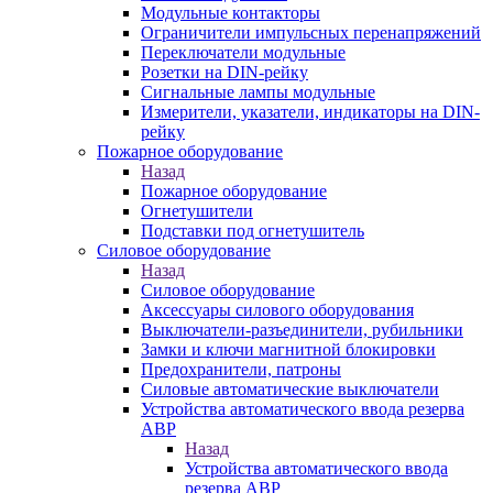
Модульные контакторы
Ограничители импульсных перенапряжений
Переключатели модульные
Розетки на DIN-рейку
Сигнальные лампы модульные
Измерители, указатели, индикаторы на DIN-
рейку
Пожарное оборудование
Назад
Пожарное оборудование
Огнетушители
Подставки под огнетушитель
Силовое оборудование
Назад
Силовое оборудование
Аксессуары силового оборудования
Выключатели-разъединители, рубильники
Замки и ключи магнитной блокировки
Предохранители, патроны
Силовые автоматические выключатели
Устройства автоматического ввода резерва
АВР
Назад
Устройства автоматического ввода
резерва АВР