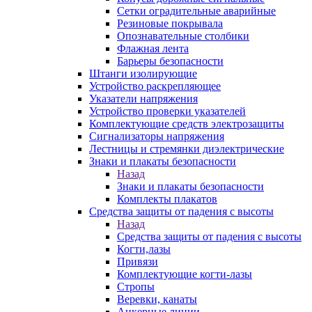
Сетки оградительные аварийные
Резиновые покрывала
Опознавательные столбики
Флажная лента
Барьеры безопасности
Штанги изолирующие
Устройство раскрепляющее
Указатели напряжения
Устройство проверки указателей
Комплектующие средств электрозащиты
Сигнализаторы напряжения
Лестницы и стремянки диэлектрические
Знаки и плакаты безопасности
Назад
Знаки и плакаты безопасности
Комплекты плакатов
Средства защиты от падения с высоты
Назад
Средства защиты от падения с высоты
Когти,лазы
Привязи
Комплектующие когти-лазы
Стропы
Веревки, канаты
Анкерные линии