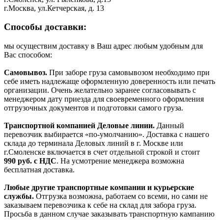
г.Москва, ул.Кетчерская, д. 13
Способы доставки:
мы осуществим доставку в Ваш адрес любым удобным для
Вас способом:
Самовывоз.
При заборе груза самовывозом необходимо при
себе иметь надлежаще оформленную доверенность или печать
организации. Очень желательно заранее согласовывать с
менеджером дату приезда для своевременного оформления
отгрузочных документов и подготовки самого груза.
Транспортной компанией Деловые линии.
Данный
перевозчик выбирается «по-умолчанию». Доставка с нашего
склада до терминала Деловых линий в г. Москве или
г.Смоленске включается в счет отдельной строкой и стоит
990
руб. с НДС
. На усмотрение менеджера возможна
бесплатная доставка.
Любые другие транспортные компании и курьерские
службы.
Отгрузка возможна, работаем со всеми, но сами не
заказываем перевозчика к себе на склад для забора груза.
Просьба в данном случае заказывать транспортную кампанию