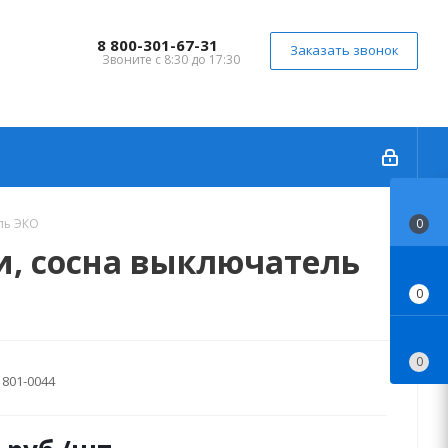
8 800-301-67-31
Заказать звонок
Звоните с 8:30 до 17:30
ль ЭКО
0
и, сосна выключатель
0
0
801-0044