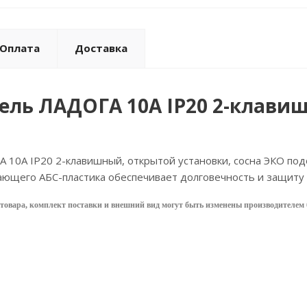
Оплата
Доставка
ль ЛАДОГА 10А IP20 2-клавиш
10А IP20 2-клавишный, открытой установки, сосна ЭКО под
ающего АБС-пластика обеспечивает долговечность и защиту
товара, комплект поставки и внешний вид могут быть изменены производителем 