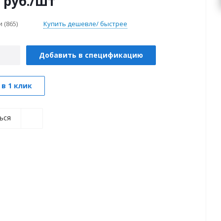
руб.
/шт
ии
(865)
Купить дешевле/ быстрее
Добавить в спецификацию
 в 1 клик
ься