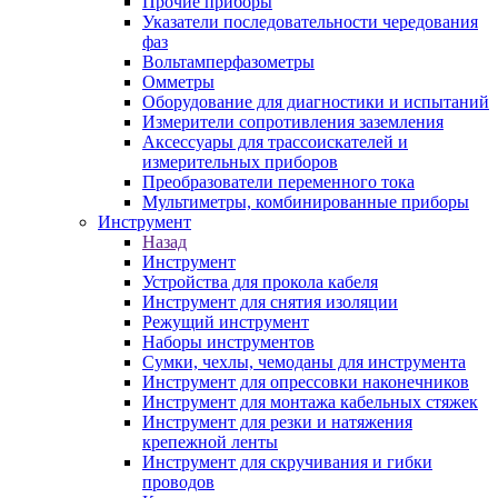
Прочие приборы
Указатели последовательности чередования
фаз
Вольтамперфазометры
Омметры
Оборудование для диагностики и испытаний
Измерители сопротивления заземления
Аксессуары для трассоискателей и
измерительных приборов
Преобразователи переменного тока
Мультиметры, комбинированные приборы
Инструмент
Назад
Инструмент
Устройства для прокола кабеля
Инструмент для снятия изоляции
Режущий инструмент
Наборы инструментов
Сумки, чехлы, чемоданы для инструмента
Инструмент для опрессовки наконечников
Инструмент для монтажа кабельных стяжек
Инструмент для резки и натяжения
крепежной ленты
Инструмент для скручивания и гибки
проводов