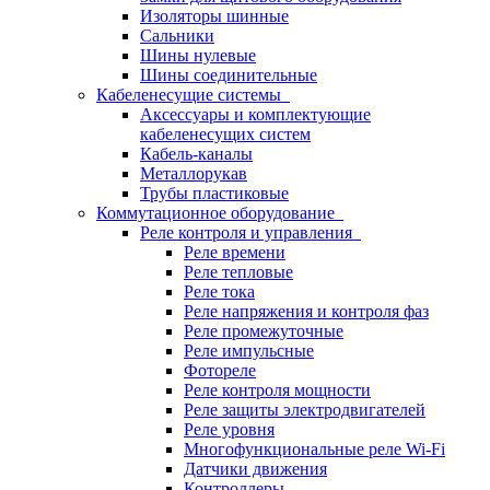
Изоляторы шинные
Сальники
Шины нулевые
Шины соединительные
Кабеленесущие системы
Аксессуары и комплектующие
кабеленесущих систем
Кабель-каналы
Металлорукав
Трубы пластиковые
Коммутационное оборудование
Реле контроля и управления
Реле времени
Реле тепловые
Реле тока
Реле напряжения и контроля фаз
Реле промежуточные
Реле импульсные
Фотореле
Реле контроля мощности
Реле защиты электродвигателей
Реле уровня
Многофункциональные реле Wi-Fi
Датчики движения
Контроллеры