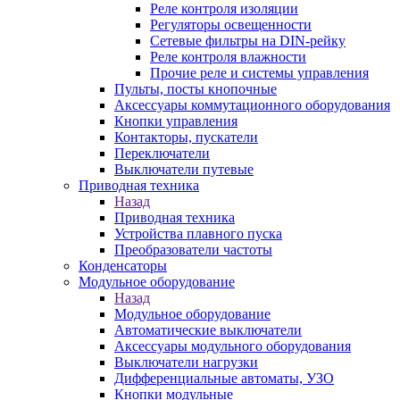
Реле контроля изоляции
Регуляторы освещенности
Сетевые фильтры на DIN-рейку
Реле контроля влажности
Прочие реле и системы управления
Пульты, посты кнопочные
Аксессуары коммутационного оборудования
Кнопки управления
Контакторы, пускатели
Переключатели
Выключатели путевые
Приводная техника
Назад
Приводная техника
Устройства плавного пуска
Преобразователи частоты
Конденсаторы
Модульное оборудование
Назад
Модульное оборудование
Автоматические выключатели
Аксессуары модульного оборудования
Выключатели нагрузки
Дифференциальные автоматы, УЗО
Кнопки модульные