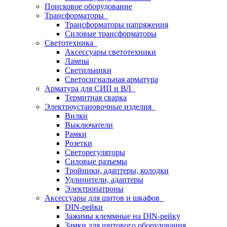
Поисковое оборудование
Трансформаторы
Трансформаторы напряжения
Силовые трансформаторы
Светотехника
Аксессуары светотехники
Лампы
Светильники
Светосигнальная арматура
Арматура для СИП и ВЛ
Термитная сварка
Электроустановочные изделия
Вилки
Выключатели
Рамки
Розетки
Светорегуляторы
Силовые разъемы
Тройники, адаптеры, колодки
Удлинители, адаптеры
Электропатроны
Аксессуары для щитов и шкафов
DIN-рейки
Зажимы клеммные на DIN-рейку
Замки для щитового оборудования