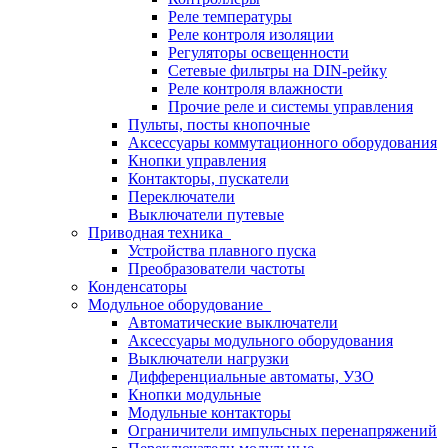
Реле температуры
Реле контроля изоляции
Регуляторы освещенности
Сетевые фильтры на DIN-рейку
Реле контроля влажности
Прочие реле и системы управления
Пульты, посты кнопочные
Аксессуары коммутационного оборудования
Кнопки управления
Контакторы, пускатели
Переключатели
Выключатели путевые
Приводная техника
Устройства плавного пуска
Преобразователи частоты
Конденсаторы
Модульное оборудование
Автоматические выключатели
Аксессуары модульного оборудования
Выключатели нагрузки
Дифференциальные автоматы, УЗО
Кнопки модульные
Модульные контакторы
Ограничители импульсных перенапряжений