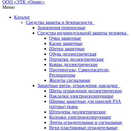
Меню
Каталог
Средства защиты и безопасности
Заземления переносные
Средства индивидуальной защиты человека
Очки защитные
Каски защитные
Щитки защитные
Обувь диэлектрическая
Перчатки диэлектрические
Ковры диэлектрические
Противогазы, Самоспасатели,
Респираторы
Жилеты сигнальные
Защитные щиты, ограждения, накладки
Щиты ограждения диэлектрические
Накладки электроизолирующие
Ширмы защитные для панелей РЗА
(шторы) ткань
Штендеры диэлектрические
Колпаки электроизолирующие
Ленты оградительные и сигнальные
Вехи пластиковые оградительные