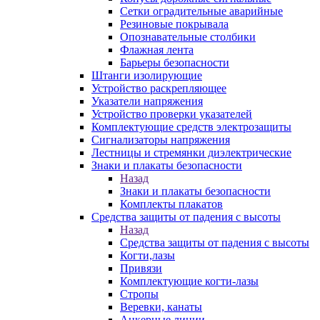
Сетки оградительные аварийные
Резиновые покрывала
Опознавательные столбики
Флажная лента
Барьеры безопасности
Штанги изолирующие
Устройство раскрепляющее
Указатели напряжения
Устройство проверки указателей
Комплектующие средств электрозащиты
Сигнализаторы напряжения
Лестницы и стремянки диэлектрические
Знаки и плакаты безопасности
Назад
Знаки и плакаты безопасности
Комплекты плакатов
Средства защиты от падения с высоты
Назад
Средства защиты от падения с высоты
Когти,лазы
Привязи
Комплектующие когти-лазы
Стропы
Веревки, канаты
Анкерные линии