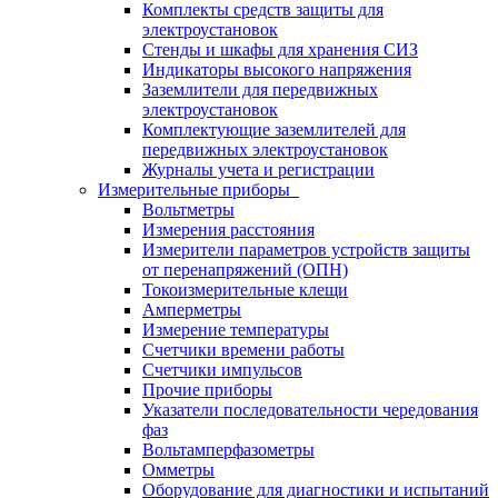
Комплекты средств защиты для
электроустановок
Стенды и шкафы для хранения СИЗ
Индикаторы высокого напряжения
Заземлители для передвижных
электроустановок
Комплектующие заземлителей для
передвижных электроустановок
Журналы учета и регистрации
Измерительные приборы
Вольтметры
Измерения расстояния
Измерители параметров устройств защиты
от перенапряжений (ОПН)
Токоизмерительные клещи
Амперметры
Измерение температуры
Счетчики времени работы
Счетчики импульсов
Прочие приборы
Указатели последовательности чередования
фаз
Вольтамперфазометры
Омметры
Оборудование для диагностики и испытаний