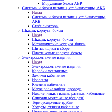
Модульные блоки АВР
Системы и блоки питания, стабилизаторы, АКБ
Назад
Системы и блоки питания, стабилизаторы,
АКБ
Стабилизаторы
Шкафы, корпуса, боксы
Назад
Шкафы, корпуса, боксы
Металлические корпуса, боксы
Щиты, ящики в сборе
Пластиковые корпуса, боксы
Электромонтажные изделия
Назад
Электромонтажные изделия
Коробки монтажные
Зажимы кабельные
Изолента
Клеммы кабельные
Маркировка кабеля, провода
Наконечники, гильзы, разъемы кабельные
Спирали монтажные (бондаж)
Термоусадочные трубки
Хомуты, стяжки кабельные
Перчатки термоусаживаемые