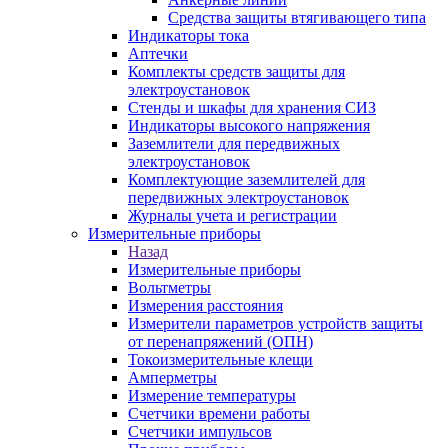
Средства защиты втягивающего типа
Индикаторы тока
Аптечки
Комплекты средств защиты для
электроустановок
Стенды и шкафы для хранения СИЗ
Индикаторы высокого напряжения
Заземлители для передвижных
электроустановок
Комплектующие заземлителей для
передвижных электроустановок
Журналы учета и регистрации
Измерительные приборы
Назад
Измерительные приборы
Вольтметры
Измерения расстояния
Измерители параметров устройств защиты
от перенапряжений (ОПН)
Токоизмерительные клещи
Амперметры
Измерение температуры
Счетчики времени работы
Счетчики импульсов