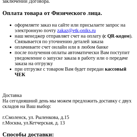
заключении Договора.
Оплата товара от Физического лица.
оформляете заказ на сайте или присылаете запрос на
электронную почту
zakaz@etk-oniks.ru
наш менеджер отправляет счет на оплату
(с QR-кодом
).
Связывается по уточнению деталей заказа
оплачиваете счет онлайн или в любом банке
после получения оплаты автоматически Вам поступит
уведомление о запуске заказа в работу или о передаче
заказа на отгрузку
при отгрузке с товаром Вам будет передан
кассовый
ЧЕК
Доставка
На сегодняшний день мы можем предложить доставку с двух
складов на Ваш выбор:
г.Смоленск, ул. Рыленкова, д.15
г.Москва, ул.Кетчерская, д. 13
Способы доставки: