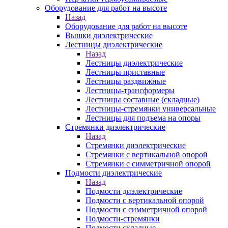
Оборудование для работ на высоте
Назад
Оборудование для работ на высоте
Вышки диэлектрические
Лестницы диэлектрические
Назад
Лестницы диэлектрические
Лестницы приставные
Лестницы раздвижные
Лестницы-трансформеры
Лестницы составные (складные)
Лестницы-стремянки универсальные
Лестницы для подъема на опоры
Стремянки диэлектрические
Назад
Стремянки диэлектрические
Стремянки с вертикальной опорой
Стремянки с симметричной опорой
Подмости диэлектрические
Назад
Подмости диэлектрические
Подмости с вертикальной опорой
Подмости с симметричной опорой
Подмости-стремянки
Подмости складные