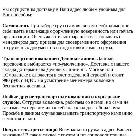
мы осуществим доставку в Ваш адрес любым удобным для
Вас способом:
Самовывоз.
При заборе груза самовывозом необходимо при
себе иметь надлежаще оформленную доверенность или печать
организации. Очень желательно заранее согласовывать с
менеджером дату приезда для своевременного оформления
отгрузочных документов и подготовки самого груза.
Транспортной компанией Деловые линии.
Данный
перевозчик выбирается «по-умолчанию». Доставка с нашего
склада до терминала Деловых линий в г. Москве или
г.Смоленске включается в счет отдельной строкой и стоит
990
руб. с НДС
. На усмотрение менеджера возможна
бесплатная доставка.
Любые другие транспортные компании и курьерские
службы.
Отгрузка возможна, работаем со всеми, но сами не
заказываем перевозчика к себе на склад для забора груза.
Просьба в данном случае заказывать транспортную кампанию
самостоятельно.
Получатель-третье лицо!
Возможна отгрузка в адрес Вашего
заказчика! В таком случае с грузом идут сопроводительные