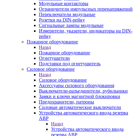
Модульные контакторы
Ограничители импульсных перенапряжений
Переключатели модульные
Розетки на DIN-рейку
Сигнальные лампы модульные
Измерители, указатели, индикаторы на DIN-
рейку
Пожарное оборудование
Назад
Пожарное оборудование
Огнетушители
Подставки под огнетушитель
Силовое оборудование
Назад
Силовое оборудование
Аксессуары силового оборудования
Выключатели-разъединители, рубильники
Замки и ключи магнитной блокировки
Предохранители, патроны
Силовые автоматические выключатели
Устройства автоматического ввода резерва
АВР
Назад
Устройства автоматического ввода
резерва АВР