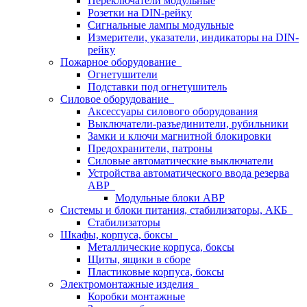
Переключатели модульные
Розетки на DIN-рейку
Сигнальные лампы модульные
Измерители, указатели, индикаторы на DIN-
рейку
Пожарное оборудование
Огнетушители
Подставки под огнетушитель
Силовое оборудование
Аксессуары силового оборудования
Выключатели-разъединители, рубильники
Замки и ключи магнитной блокировки
Предохранители, патроны
Силовые автоматические выключатели
Устройства автоматического ввода резерва
АВР
Модульные блоки АВР
Системы и блоки питания, стабилизаторы, АКБ
Стабилизаторы
Шкафы, корпуса, боксы
Металлические корпуса, боксы
Щиты, ящики в сборе
Пластиковые корпуса, боксы
Электромонтажные изделия
Коробки монтажные