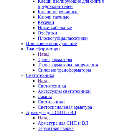
Клещи изолирующие для снятия
предохранителей
Клещи переставные
Ключи гаечные
Кусачки
Ножи кабельные
Отвёртки
Плоскогубцы,пассатижи
Поисковое оборудование
Трансформаторы
Назад
Трансформаторы
Трансформаторы напряжения
Силовые трансформаторы
Светотехника
Назад
Светотехника
Аксессуары светотехники
Лампы
Светильники
Светосигнальная арматура
Арматура для СИП и ВЛ
Назад
Арматура для СИП и ВЛ
Термитная сварка