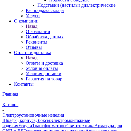
Подставки (настилы) диэлектрические
Распродажа склада
Услуги
О компании
Назад
О компании
Обработка данных
Реквизиты
Отзывы
Оплата и доставка
Назад
Оплата и доставка
Условия оплаты
Условия доставки
Гарантия на товар
Контакты
Главная
-
Каталог
-
Электроустановочные изделия
Шкафы, корпуса, боксы
Электромонтажные
изделия
Услуги
Трансформаторы
Светотехника
Арматура для
СИП и ВЛ
Электроустановочные изделия
Аксессуары для