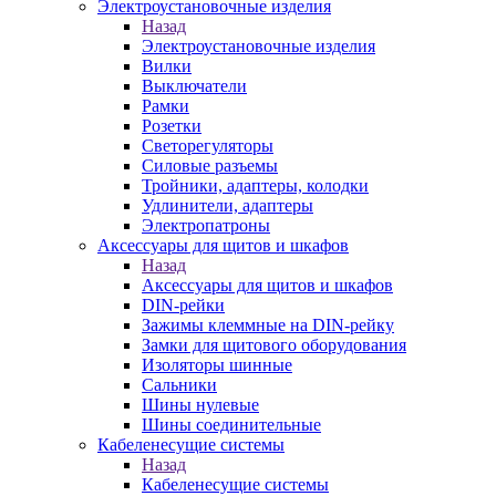
Электроустановочные изделия
Назад
Электроустановочные изделия
Вилки
Выключатели
Рамки
Розетки
Светорегуляторы
Силовые разъемы
Тройники, адаптеры, колодки
Удлинители, адаптеры
Электропатроны
Аксессуары для щитов и шкафов
Назад
Аксессуары для щитов и шкафов
DIN-рейки
Зажимы клеммные на DIN-рейку
Замки для щитового оборудования
Изоляторы шинные
Сальники
Шины нулевые
Шины соединительные
Кабеленесущие системы
Назад
Кабеленесущие системы