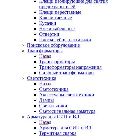
Клещи изолирующие для снятия
предохранителей
Клещи переставные
Ключи гаечные
Кусачки
Ножи кабельные
Отвёртки
Плоскогубцы,пассатижи
Поисковое оборудование
Трансформаторы
Назад
Трансформаторы
Трансформаторы напряжения
Силовые трансформаторы
Светотехника
Назад
Светотехника
Аксессуары светотехники
Лампы
Светильники
Светосигнальная арматура
Арматура для СИП и ВЛ
Назад
Арматура для СИП и ВЛ
Термитная сварка