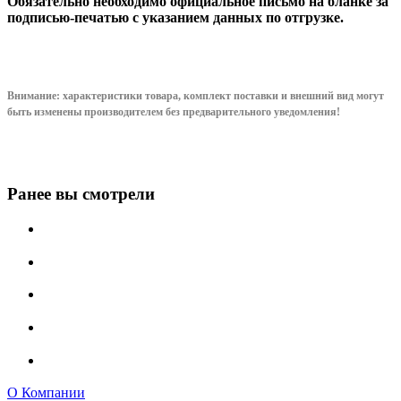
Обязательно необходимо официальное письмо на бланке за
подписью-печатью с указанием данных по отгрузке.
Внимание: характеристики товара, комплект поставки и внешний вид могут
быть изменены производителем без предварительного уведом
ления!
Ранее вы смотрели
О Компании