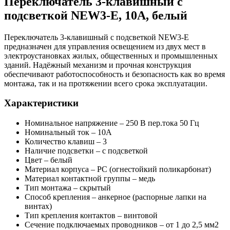
Переключатель 3-клавишный с
подсветкой NEW3-E, 10А, белый
Переключатель 3-клавишный с подсветкой NEW3-E
предназначен для управления освещением из двух мест в
электроустановках жилых, общественных и промышленных
зданий. Надёжный механизм и прочная конструкция
обеспечивают работоспособность и безопасность как во время
монтажа, так и на протяжении всего срока эксплуатации.
Характеристики
Номинальное напряжение – 250 В пер.тока 50 Гц
Номинальный ток – 10А
Количество клавиш – 3
Наличие подсветки – с подсветкой
Цвет – белый
Материал корпуса – PC (огнестойкий поликарбонат)
Материал контактной группы – медь
Тип монтажа – скрытый
Способ крепления – анкерное (распорные лапки на
винтах)
Тип крепления контактов – винтовой
Сечение подключаемых проводников – от 1 до 2,5 мм2