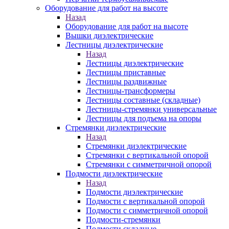
Оборудование для работ на высоте
Назад
Оборудование для работ на высоте
Вышки диэлектрические
Лестницы диэлектрические
Назад
Лестницы диэлектрические
Лестницы приставные
Лестницы раздвижные
Лестницы-трансформеры
Лестницы составные (складные)
Лестницы-стремянки универсальные
Лестницы для подъема на опоры
Стремянки диэлектрические
Назад
Стремянки диэлектрические
Стремянки с вертикальной опорой
Стремянки с симметричной опорой
Подмости диэлектрические
Назад
Подмости диэлектрические
Подмости с вертикальной опорой
Подмости с симметричной опорой
Подмости-стремянки
Подмости складные