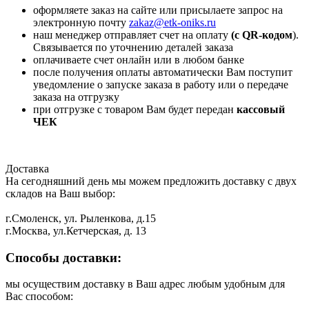
оформляете заказ на сайте или присылаете запрос на
электронную почту
zakaz@etk-oniks.ru
наш менеджер отправляет счет на оплату
(с QR-кодом
).
Связывается по уточнению деталей заказа
оплачиваете счет онлайн или в любом банке
после получения оплаты автоматически Вам поступит
уведомление о запуске заказа в работу или о передаче
заказа на отгрузку
при отгрузке с товаром Вам будет передан
кассовый
ЧЕК
Доставка
На сегодняшний день мы можем предложить доставку с двух
складов на Ваш выбор:
г.Смоленск, ул. Рыленкова, д.15
г.Москва, ул.Кетчерская, д. 13
Способы доставки:
мы осуществим доставку в Ваш адрес любым удобным для
Вас способом: