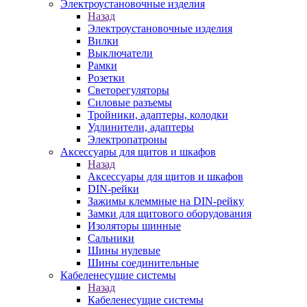
Электроустановочные изделия
Назад
Электроустановочные изделия
Вилки
Выключатели
Рамки
Розетки
Светорегуляторы
Силовые разъемы
Тройники, адаптеры, колодки
Удлинители, адаптеры
Электропатроны
Аксессуары для щитов и шкафов
Назад
Аксессуары для щитов и шкафов
DIN-рейки
Зажимы клеммные на DIN-рейку
Замки для щитового оборудования
Изоляторы шинные
Сальники
Шины нулевые
Шины соединительные
Кабеленесущие системы
Назад
Кабеленесущие системы