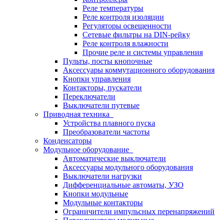
Реле температуры
Реле контроля изоляции
Регуляторы освещенности
Сетевые фильтры на DIN-рейку
Реле контроля влажности
Прочие реле и системы управления
Пульты, посты кнопочные
Аксессуары коммутационного оборудования
Кнопки управления
Контакторы, пускатели
Переключатели
Выключатели путевые
Приводная техника
Устройства плавного пуска
Преобразователи частоты
Конденсаторы
Модульное оборудование
Автоматические выключатели
Аксессуары модульного оборудования
Выключатели нагрузки
Дифференциальные автоматы, УЗО
Кнопки модульные
Модульные контакторы
Ограничители импульсных перенапряжений