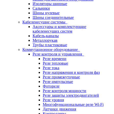
Изоляторы шинные
Сальники
Шины нулевые
Шины соединительные
Кабеленесущие системы
Аксессуары и комплектующие
кабеленесущих систем
Кабель-каналы
Металлорукав
Трубы пластиковые
Коммутационное оборудование
Реле контроля и управления
Реле времени
Реле тепловые
Реле тока
Реле напряжения и контроля фаз
Реле промежуточные
Реле импульсные
Фотореле
Реле контроля мощности
Реле защиты электродвигателей
Реле уровня
Многофункциональные реле Wi-Fi
Датчики движения
Контроллеры