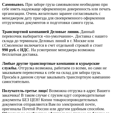
Самовывоз.
При заборе груза самовывозом необходимо при
себе иметь надлежаще оформленную доверенность или печать
организации. Очень желательно заранее согласовывать с
менеджером дату приезда для своевременного оформления
отгрузочных документов и подготовки самого груза.
Транспортной компанией Деловые линии.
Данный
перевозчик выбирается «по-умолчанию». Доставка с нашего
склада до терминала Деловых линий в г. Москве или
г.Смоленске включается в счет отдельной строкой и стоит
990
руб. с НДС
. На усмотрение менеджера возможна
бесплатная доставка.
Любые другие транспортные компании и курьерские
службы.
Отгрузка возможна, работаем со всеми, но сами не
заказываем перевозчика к себе на склад для забора груза.
Просьба в данном случае заказывать транспортную кампанию
самостоятельно.
Получатель-третье лицо!
Возможна отгрузка в адрес Вашего
заказчика! В таком случае с грузом идут сопроводительные
документы БЕЗ ЦЕН! Копии товаросопроводительных
документов отправляются Вам по электронной почте,
оригиналы Почтой России или другим удобным способом.