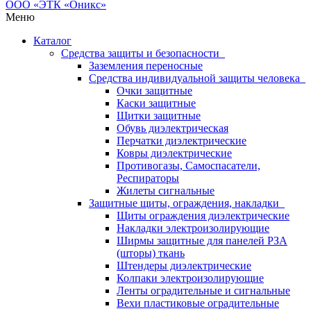
Меню
Каталог
Средства защиты и безопасности
Заземления переносные
Средства индивидуальной защиты человека
Очки защитные
Каски защитные
Щитки защитные
Обувь диэлектрическая
Перчатки диэлектрические
Ковры диэлектрические
Противогазы, Самоспасатели,
Респираторы
Жилеты сигнальные
Защитные щиты, ограждения, накладки
Щиты ограждения диэлектрические
Накладки электроизолирующие
Ширмы защитные для панелей РЗА
(шторы) ткань
Штендеры диэлектрические
Колпаки электроизолирующие
Ленты оградительные и сигнальные
Вехи пластиковые оградительные