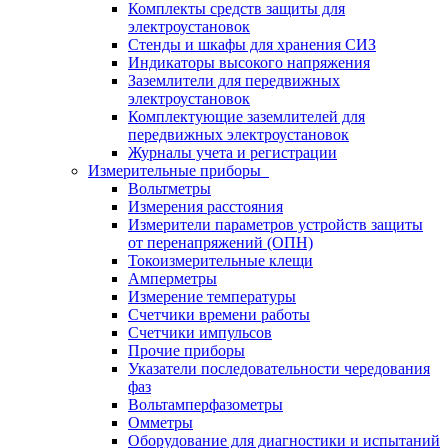
Комплекты средств защиты для
электроустановок
Стенды и шкафы для хранения СИЗ
Индикаторы высокого напряжения
Заземлители для передвижных
электроустановок
Комплектующие заземлителей для
передвижных электроустановок
Журналы учета и регистрации
Измерительные приборы
Вольтметры
Измерения расстояния
Измерители параметров устройств защиты
от перенапряжений (ОПН)
Токоизмерительные клещи
Амперметры
Измерение температуры
Счетчики времени работы
Счетчики импульсов
Прочие приборы
Указатели последовательности чередования
фаз
Вольтамперфазометры
Омметры
Оборудование для диагностики и испытаний