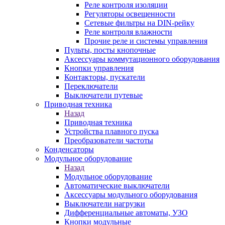
Реле контроля изоляции
Регуляторы освещенности
Сетевые фильтры на DIN-рейку
Реле контроля влажности
Прочие реле и системы управления
Пульты, посты кнопочные
Аксессуары коммутационного оборудования
Кнопки управления
Контакторы, пускатели
Переключатели
Выключатели путевые
Приводная техника
Назад
Приводная техника
Устройства плавного пуска
Преобразователи частоты
Конденсаторы
Модульное оборудование
Назад
Модульное оборудование
Автоматические выключатели
Аксессуары модульного оборудования
Выключатели нагрузки
Дифференциальные автоматы, УЗО
Кнопки модульные