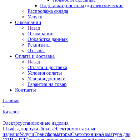
Подставки (настилы) диэлектрические
Распродажа склада
Услуги
О компании
Назад
О компании
Обработка данных
Реквизиты
Отзывы
Оплата и доставка
Назад
Оплата и доставка
Условия оплаты
Условия доставки
Гарантия на товар
Контакты
Главная
-
Каталог
-
Электроустановочные изделия
Шкафы, корпуса, боксы
Электромонтажные
изделия
Услуги
Трансформаторы
Светотехника
Арматура для
СИП и ВЛ
Электроустановочные изделия
Аксессуары для