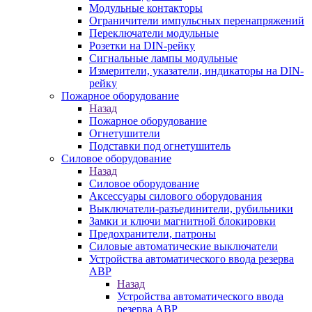
Модульные контакторы
Ограничители импульсных перенапряжений
Переключатели модульные
Розетки на DIN-рейку
Сигнальные лампы модульные
Измерители, указатели, индикаторы на DIN-
рейку
Пожарное оборудование
Назад
Пожарное оборудование
Огнетушители
Подставки под огнетушитель
Силовое оборудование
Назад
Силовое оборудование
Аксессуары силового оборудования
Выключатели-разъединители, рубильники
Замки и ключи магнитной блокировки
Предохранители, патроны
Силовые автоматические выключатели
Устройства автоматического ввода резерва
АВР
Назад
Устройства автоматического ввода
резерва АВР