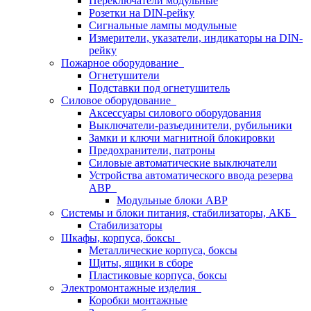
Переключатели модульные
Розетки на DIN-рейку
Сигнальные лампы модульные
Измерители, указатели, индикаторы на DIN-
рейку
Пожарное оборудование
Огнетушители
Подставки под огнетушитель
Силовое оборудование
Аксессуары силового оборудования
Выключатели-разъединители, рубильники
Замки и ключи магнитной блокировки
Предохранители, патроны
Силовые автоматические выключатели
Устройства автоматического ввода резерва
АВР
Модульные блоки АВР
Системы и блоки питания, стабилизаторы, АКБ
Стабилизаторы
Шкафы, корпуса, боксы
Металлические корпуса, боксы
Щиты, ящики в сборе
Пластиковые корпуса, боксы
Электромонтажные изделия
Коробки монтажные