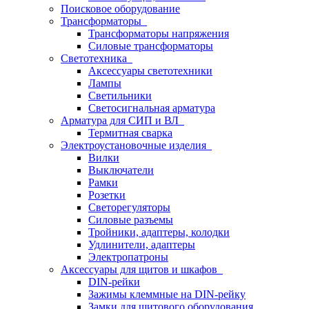
Поисковое оборудование
Трансформаторы
Трансформаторы напряжения
Силовые трансформаторы
Светотехника
Аксессуары светотехники
Лампы
Светильники
Светосигнальная арматура
Арматура для СИП и ВЛ
Термитная сварка
Электроустановочные изделия
Вилки
Выключатели
Рамки
Розетки
Светорегуляторы
Силовые разъемы
Тройники, адаптеры, колодки
Удлинители, адаптеры
Электропатроны
Аксессуары для щитов и шкафов
DIN-рейки
Зажимы клеммные на DIN-рейку
Замки для щитового оборудования