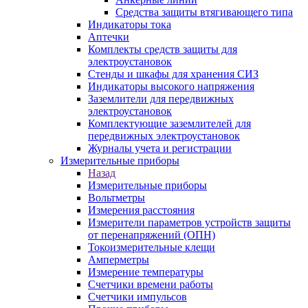
Средства защиты втягивающего типа
Индикаторы тока
Аптечки
Комплекты средств защиты для
электроустановок
Стенды и шкафы для хранения СИЗ
Индикаторы высокого напряжения
Заземлители для передвижных
электроустановок
Комплектующие заземлителей для
передвижных электроустановок
Журналы учета и регистрации
Измерительные приборы
Назад
Измерительные приборы
Вольтметры
Измерения расстояния
Измерители параметров устройств защиты
от перенапряжений (ОПН)
Токоизмерительные клещи
Амперметры
Измерение температуры
Счетчики времени работы
Счетчики импульсов