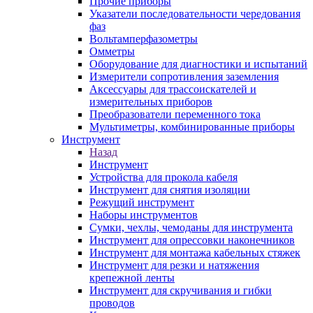
Прочие приборы
Указатели последовательности чередования
фаз
Вольтамперфазометры
Омметры
Оборудование для диагностики и испытаний
Измерители сопротивления заземления
Аксессуары для трассоискателей и
измерительных приборов
Преобразователи переменного тока
Мультиметры, комбинированные приборы
Инструмент
Назад
Инструмент
Устройства для прокола кабеля
Инструмент для снятия изоляции
Режущий инструмент
Наборы инструментов
Сумки, чехлы, чемоданы для инструмента
Инструмент для опрессовки наконечников
Инструмент для монтажа кабельных стяжек
Инструмент для резки и натяжения
крепежной ленты
Инструмент для скручивания и гибки
проводов