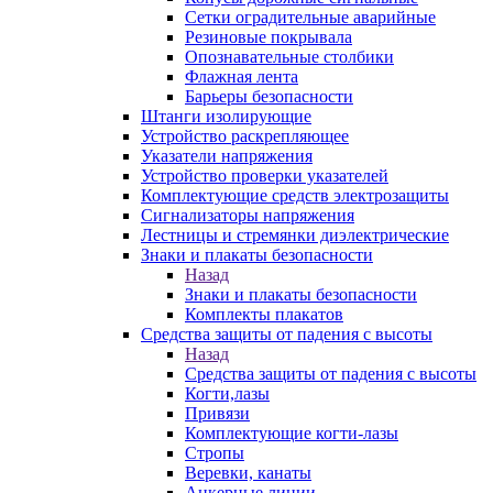
Сетки оградительные аварийные
Резиновые покрывала
Опознавательные столбики
Флажная лента
Барьеры безопасности
Штанги изолирующие
Устройство раскрепляющее
Указатели напряжения
Устройство проверки указателей
Комплектующие средств электрозащиты
Сигнализаторы напряжения
Лестницы и стремянки диэлектрические
Знаки и плакаты безопасности
Назад
Знаки и плакаты безопасности
Комплекты плакатов
Средства защиты от падения с высоты
Назад
Средства защиты от падения с высоты
Когти,лазы
Привязи
Комплектующие когти-лазы
Стропы
Веревки, канаты
Анкерные линии