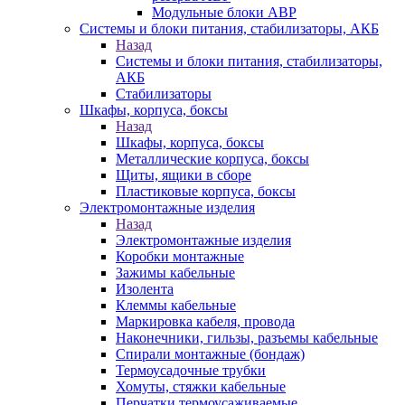
Модульные блоки АВР
Системы и блоки питания, стабилизаторы, АКБ
Назад
Системы и блоки питания, стабилизаторы,
АКБ
Стабилизаторы
Шкафы, корпуса, боксы
Назад
Шкафы, корпуса, боксы
Металлические корпуса, боксы
Щиты, ящики в сборе
Пластиковые корпуса, боксы
Электромонтажные изделия
Назад
Электромонтажные изделия
Коробки монтажные
Зажимы кабельные
Изолента
Клеммы кабельные
Маркировка кабеля, провода
Наконечники, гильзы, разъемы кабельные
Спирали монтажные (бондаж)
Термоусадочные трубки
Хомуты, стяжки кабельные
Перчатки термоусаживаемые