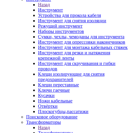
Назад
Инструмент
Устройства для прокола кабеля
Инструмент для снятия изоляции
Режущий инструмент
Наборы инструментов
Сумки, чехлы, чемоданы для инструмента
Инструмент для опрессовки наконечников
Инструмент для монтажа кабельных стяжек
Инструмент для резки и натяжения
крепежной ленты
Инструмент для скручивания и гибки
проводов
Клещи изолирующие для снятия
предохранителей
Клещи переставные
Ключи гаечные
Кусачки
Ножи кабельные
Отвёртки
Плоскогубцы,пассатижи
Поисковое оборудование
Трансформаторы
Назад
Трансформаторы