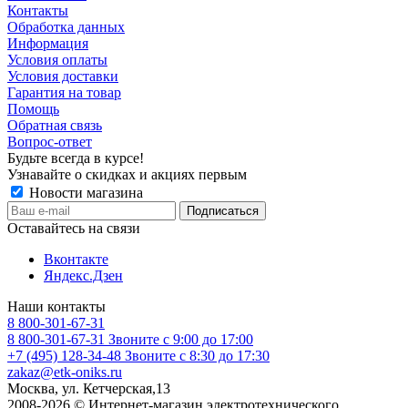
Контакты
Обработка данных
Информация
Условия оплаты
Условия доставки
Гарантия на товар
Помощь
Обратная связь
Вопрос-ответ
Будьте всегда в курсе!
Узнавайте о скидках и акциях первым
Новости магазина
Оставайтесь на связи
Вконтакте
Яндекс.Дзен
Наши контакты
8 800-301-67-31
8 800-301-67-31
Звоните с 9:00 до 17:00
+7 (495) 128-34-48
Звоните с 8:30 до 17:30
zakaz@etk-oniks.ru
Москва, ул. Кетчерская,13
2008-2026 © Интернет-магазин электротехнического