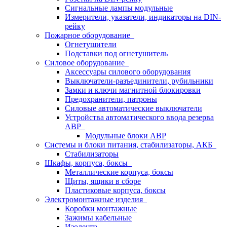
Сигнальные лампы модульные
Измерители, указатели, индикаторы на DIN-
рейку
Пожарное оборудование
Огнетушители
Подставки под огнетушитель
Силовое оборудование
Аксессуары силового оборудования
Выключатели-разъединители, рубильники
Замки и ключи магнитной блокировки
Предохранители, патроны
Силовые автоматические выключатели
Устройства автоматического ввода резерва
АВР
Модульные блоки АВР
Системы и блоки питания, стабилизаторы, АКБ
Стабилизаторы
Шкафы, корпуса, боксы
Металлические корпуса, боксы
Щиты, ящики в сборе
Пластиковые корпуса, боксы
Электромонтажные изделия
Коробки монтажные
Зажимы кабельные
Изолента