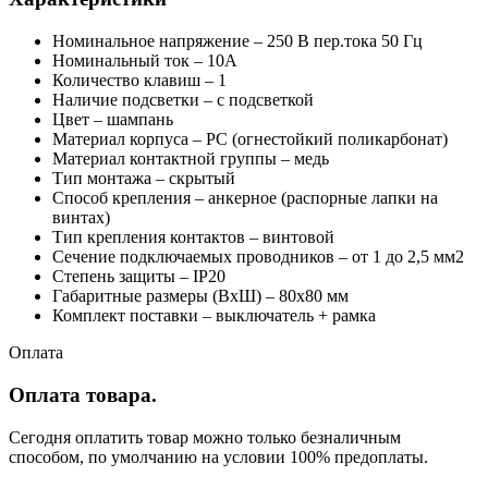
Номинальное напряжение – 250 В пер.тока 50 Гц
Номинальный ток – 10А
Количество клавиш – 1
Наличие подсветки – с подсветкой
Цвет – шампань
Материал корпуса – PC (огнестойкий поликарбонат)
Материал контактной группы – медь
Тип монтажа – скрытый
Способ крепления – анкерное (распорные лапки на
винтах)
Тип крепления контактов – винтовой
Сечение подключаемых проводников – от 1 до 2,5 мм2
Степень защиты – IP20
Габаритные размеры (ВхШ) – 80х80 мм
Комплект поставки – выключатель + рамка
Оплата
Оплата товара.
Сегодня оплатить товар можно только безналичным
способом, по умолчанию на условии 100% предоплаты.