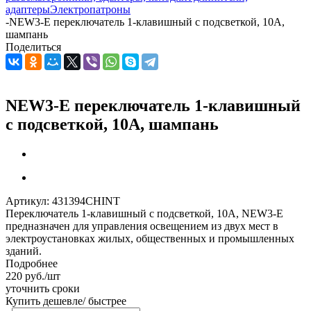
адаптеры
Электропатроны
-
NEW3-E переключатель 1-клавишный с подсветкой, 10А,
шампань
Поделиться
NEW3-E переключатель 1-клавишный
с подсветкой, 10А, шампань
Артикул:
431394CHINT
Переключатель 1-клавишный с подсветкой, 10А, NEW3-E
предназначен для управления освещением из двух мест в
электроустановках жилых, общественных и промышленных
зданий.
Подробнее
220
руб.
/шт
уточнить сроки
Купить дешевле/ быстрее