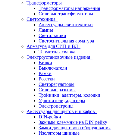
Трансформаторы
Трансформаторы напряжения
Силовые трансформаторы
Светотехника
Аксессуары светотехники
Лампы
Светильники
Светосигнальная арматура
Арматура для СИП и ВЛ
Термитная сварка
Электроустановочные изделия
Вилки
Выключатели
Рамки
Розетки
Светорегуляторы
Силовые разъемы
Тройники, адаптеры, колодки
Удлинители, адаптеры
Электропатроны
Аксессуары для щитов и шкафов
DIN-рейки
Зажимы клеммные на DIN-рейку
Замки для щитового оборудования
Изоляторы шинные