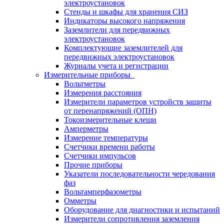
электроустановок
Стенды и шкафы для хранения СИЗ
Индикаторы высокого напряжения
Заземлители для передвижных
электроустановок
Комплектующие заземлителей для
передвижных электроустановок
Журналы учета и регистрации
Измерительные приборы
Вольтметры
Измерения расстояния
Измерители параметров устройств защиты
от перенапряжений (ОПН)
Токоизмерительные клещи
Амперметры
Измерение температуры
Счетчики времени работы
Счетчики импульсов
Прочие приборы
Указатели последовательности чередования
фаз
Вольтамперфазометры
Омметры
Оборудование для диагностики и испытаний
Измерители сопротивления заземления