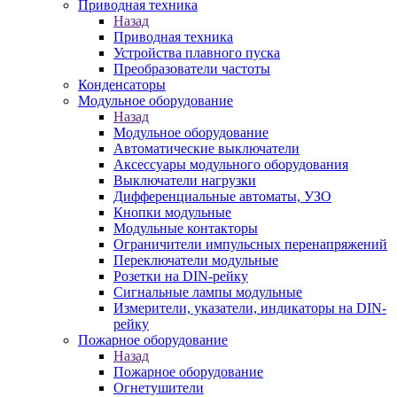
Приводная техника
Назад
Приводная техника
Устройства плавного пуска
Преобразователи частоты
Конденсаторы
Модульное оборудование
Назад
Модульное оборудование
Автоматические выключатели
Аксессуары модульного оборудования
Выключатели нагрузки
Дифференциальные автоматы, УЗО
Кнопки модульные
Модульные контакторы
Ограничители импульсных перенапряжений
Переключатели модульные
Розетки на DIN-рейку
Сигнальные лампы модульные
Измерители, указатели, индикаторы на DIN-
рейку
Пожарное оборудование
Назад
Пожарное оборудование
Огнетушители