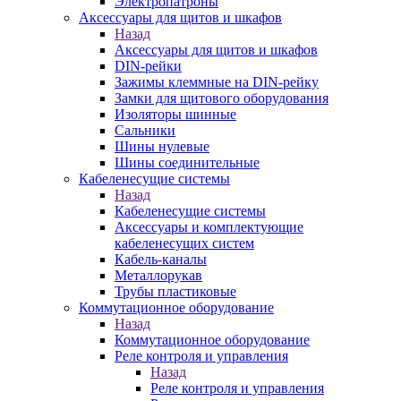
Электропатроны
Аксессуары для щитов и шкафов
Назад
Аксессуары для щитов и шкафов
DIN-рейки
Зажимы клеммные на DIN-рейку
Замки для щитового оборудования
Изоляторы шинные
Сальники
Шины нулевые
Шины соединительные
Кабеленесущие системы
Назад
Кабеленесущие системы
Аксессуары и комплектующие
кабеленесущих систем
Кабель-каналы
Металлорукав
Трубы пластиковые
Коммутационное оборудование
Назад
Коммутационное оборудование
Реле контроля и управления
Назад
Реле контроля и управления