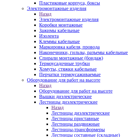
Пластиковые корпуса, боксы
Электромонтажные изделия
Назад
Электромонтажные изделия
Коробки монтажные
Зажимы кабельные
Изолента
Клеммы кабельные
Маркировка кабеля, провода
Наконечники, гильзы, разъемы кабельные
Спирали монтажные (бондаж)
Термоусадочные трубки
Хомуты, стяжки кабельные
Перчатки термоусаживаемые
Оборудование для работ на высоте
Назад
Оборудование для работ на высоте
Вышки диэлектрические
Лестницы диэлектрические
Назад
Лестницы диэлектрические
Лестницы приставные
Лестницы раздвижные
Лестницы-трансформеры
Лестницы составные (складные)