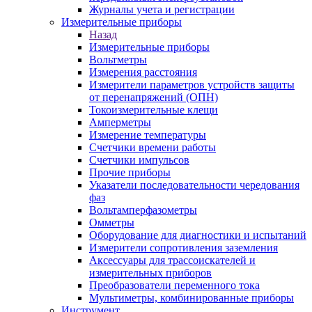
Журналы учета и регистрации
Измерительные приборы
Назад
Измерительные приборы
Вольтметры
Измерения расстояния
Измерители параметров устройств защиты
от перенапряжений (ОПН)
Токоизмерительные клещи
Амперметры
Измерение температуры
Счетчики времени работы
Счетчики импульсов
Прочие приборы
Указатели последовательности чередования
фаз
Вольтамперфазометры
Омметры
Оборудование для диагностики и испытаний
Измерители сопротивления заземления
Аксессуары для трассоискателей и
измерительных приборов
Преобразователи переменного тока
Мультиметры, комбинированные приборы
Инструмент