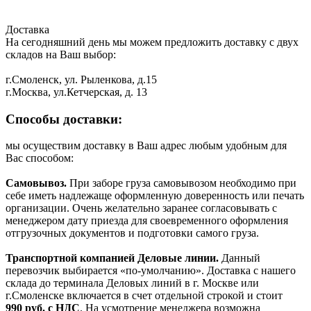
Доставка
На сегодняшний день мы можем предложить доставку с двух
складов на Ваш выбор:
г.Смоленск, ул. Рыленкова, д.15
г.Москва, ул.Кетчерская, д. 13
Способы доставки:
мы осуществим доставку в Ваш адрес любым удобным для
Вас способом:
Самовывоз.
При заборе груза самовывозом необходимо при
себе иметь надлежаще оформленную доверенность или печать
организации. Очень желательно заранее согласовывать с
менеджером дату приезда для своевременного оформления
отгрузочных документов и подготовки самого груза.
Транспортной компанией Деловые линии.
Данный
перевозчик выбирается «по-умолчанию». Доставка с нашего
склада до терминала Деловых линий в г. Москве или
г.Смоленске включается в счет отдельной строкой и стоит
990
руб. с НДС
. На усмотрение менеджера возможна