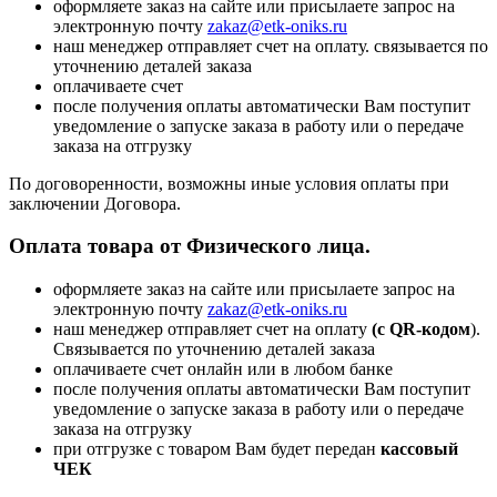
оформляете заказ на сайте или присылаете запрос на
электронную почту
zakaz@etk-oniks.ru
наш менеджер отправляет счет на оплату. связывается по
уточнению деталей заказа
оплачиваете счет
после получения оплаты автоматически Вам поступит
уведомление о запуске заказа в работу или о передаче
заказа на отгрузку
По договоренности, возможны иные условия оплаты при
заключении Договора.
Оплата товара от Физического лица.
оформляете заказ на сайте или присылаете запрос на
электронную почту
zakaz@etk-oniks.ru
наш менеджер отправляет счет на оплату
(с QR-кодом
).
Связывается по уточнению деталей заказа
оплачиваете счет онлайн или в любом банке
после получения оплаты автоматически Вам поступит
уведомление о запуске заказа в работу или о передаче
заказа на отгрузку
при отгрузке с товаром Вам будет передан
кассовый
ЧЕК