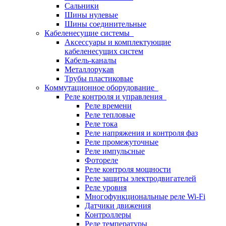
Сальники
Шины нулевые
Шины соединительные
Кабеленесущие системы
Аксессуары и комплектующие
кабеленесущих систем
Кабель-каналы
Металлорукав
Трубы пластиковые
Коммутационное оборудование
Реле контроля и управления
Реле времени
Реле тепловые
Реле тока
Реле напряжения и контроля фаз
Реле промежуточные
Реле импульсные
Фотореле
Реле контроля мощности
Реле защиты электродвигателей
Реле уровня
Многофункциональные реле Wi-Fi
Датчики движения
Контроллеры
Реле температуры