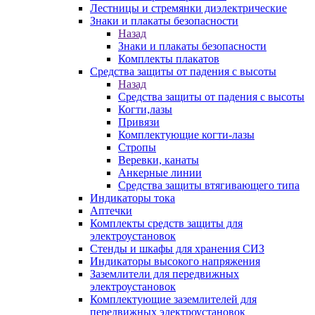
Лестницы и стремянки диэлектрические
Знаки и плакаты безопасности
Назад
Знаки и плакаты безопасности
Комплекты плакатов
Средства защиты от падения с высоты
Назад
Средства защиты от падения с высоты
Когти,лазы
Привязи
Комплектующие когти-лазы
Стропы
Веревки, канаты
Анкерные линии
Средства защиты втягивающего типа
Индикаторы тока
Аптечки
Комплекты средств защиты для
электроустановок
Стенды и шкафы для хранения СИЗ
Индикаторы высокого напряжения
Заземлители для передвижных
электроустановок
Комплектующие заземлителей для
передвижных электроустановок