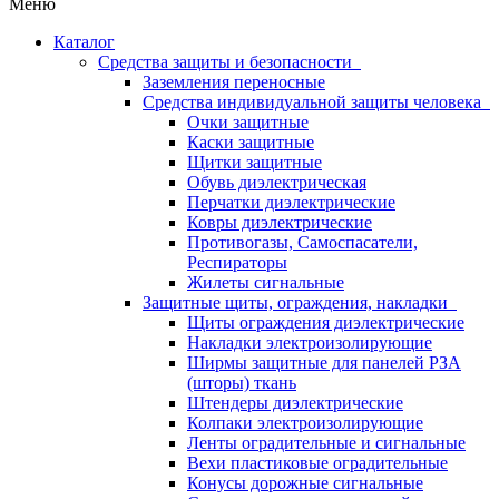
Меню
Каталог
Средства защиты и безопасности
Заземления переносные
Средства индивидуальной защиты человека
Очки защитные
Каски защитные
Щитки защитные
Обувь диэлектрическая
Перчатки диэлектрические
Ковры диэлектрические
Противогазы, Самоспасатели,
Респираторы
Жилеты сигнальные
Защитные щиты, ограждения, накладки
Щиты ограждения диэлектрические
Накладки электроизолирующие
Ширмы защитные для панелей РЗА
(шторы) ткань
Штендеры диэлектрические
Колпаки электроизолирующие
Ленты оградительные и сигнальные
Вехи пластиковые оградительные
Конусы дорожные сигнальные