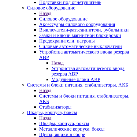
Подставки под огнетушитель
Силовое оборудование
Назад
Силовое оборудование
Аксессуары силового оборудования
Выключатели-разъединители, рубильники
Замки и ключи магнитной блокировки
Предохранители, патроны
Силовые автоматические выключатели
Устройства автоматического ввода резерва
АВР
Назад
Устройства автоматического ввода
резерва АВР
Модульные блоки АВР
Системы и блоки питания, стабилизаторы, АКБ
Назад
Системы и блоки питания, стабилизаторы,
АКБ
Стабилизаторы
Шкафы, корпуса, боксы
Назад
Шкафы, корпуса, боксы
Металлические корпуса, боксы
Щиты, ящики в сборе