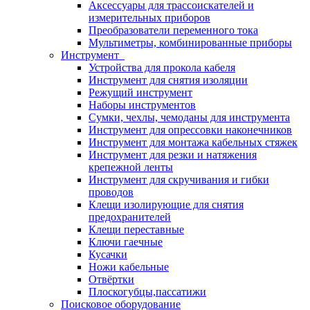
Аксессуары для трассоискателей и
измерительных приборов
Преобразователи переменного тока
Мультиметры, комбинированные приборы
Инструмент
Устройства для прокола кабеля
Инструмент для снятия изоляции
Режущий инструмент
Наборы инструментов
Сумки, чехлы, чемоданы для инструмента
Инструмент для опрессовки наконечников
Инструмент для монтажа кабельных стяжек
Инструмент для резки и натяжения
крепежной ленты
Инструмент для скручивания и гибки
проводов
Клещи изолирующие для снятия
предохранителей
Клещи переставные
Ключи гаечные
Кусачки
Ножи кабельные
Отвёртки
Плоскогубцы,пассатижи
Поисковое оборудование