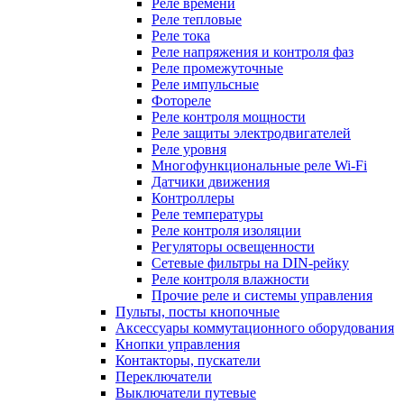
Реле времени
Реле тепловые
Реле тока
Реле напряжения и контроля фаз
Реле промежуточные
Реле импульсные
Фотореле
Реле контроля мощности
Реле защиты электродвигателей
Реле уровня
Многофункциональные реле Wi-Fi
Датчики движения
Контроллеры
Реле температуры
Реле контроля изоляции
Регуляторы освещенности
Сетевые фильтры на DIN-рейку
Реле контроля влажности
Прочие реле и системы управления
Пульты, посты кнопочные
Аксессуары коммутационного оборудования
Кнопки управления
Контакторы, пускатели
Переключатели
Выключатели путевые