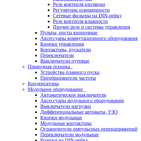
Реле контроля изоляции
Регуляторы освещенности
Сетевые фильтры на DIN-рейку
Реле контроля влажности
Прочие реле и системы управления
Пульты, посты кнопочные
Аксессуары коммутационного оборудования
Кнопки управления
Контакторы, пускатели
Переключатели
Выключатели путевые
Приводная техника
Устройства плавного пуска
Преобразователи частоты
Конденсаторы
Модульное оборудование
Автоматические выключатели
Аксессуары модульного оборудования
Выключатели нагрузки
Дифференциальные автоматы, УЗО
Кнопки модульные
Модульные контакторы
Ограничители импульсных перенапряжений
Переключатели модульные
Розетки на DIN-рейку