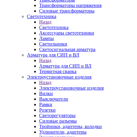
Трансформаторы напряжения
Силовые трансформаторы
Светотехника
Назад
Светотехника
Аксессуары светотехники
Лампы
Светильники
Светосигнальная арматура
Арматура для СИП и ВЛ
Назад
Арматура для СИП и ВЛ
Термитная сварка
Электроустановочные изделия
Назад
Электроустановочные изделия
Вилки
Выключатели
Рамки
Розетки
Светорегуляторы
Силовые разъемы
Тройники, адаптеры, колодки
Удлинители, адаптеры