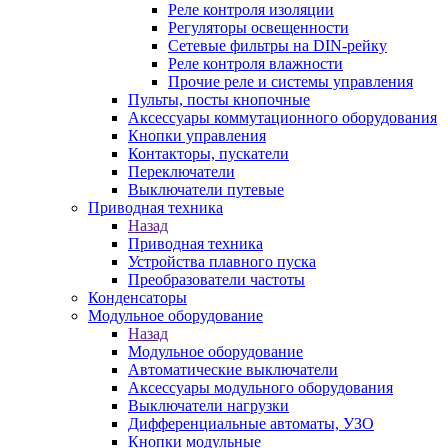
Реле контроля изоляции
Регуляторы освещенности
Сетевые фильтры на DIN-рейку
Реле контроля влажности
Прочие реле и системы управления
Пульты, посты кнопочные
Аксессуары коммутационного оборудования
Кнопки управления
Контакторы, пускатели
Переключатели
Выключатели путевые
Приводная техника
Назад
Приводная техника
Устройства плавного пуска
Преобразователи частоты
Конденсаторы
Модульное оборудование
Назад
Модульное оборудование
Автоматические выключатели
Аксессуары модульного оборудования
Выключатели нагрузки
Дифференциальные автоматы, УЗО
Кнопки модульные