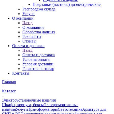
Подставки (настилы) диэлектрические
Распродажа склада
Услуги
О компании
Назад
О компании
Обработка данных
Реквизиты
Отзывы
Оплата и доставка
Назад
Оплата и доставка
Условия оплаты
Условия доставки
Гарантия на товар
Контакты
Главная
-
Каталог
-
Электроустановочные изделия
Шкафы, корпуса, боксы
Электромонтажные
изделия
Услуги
Трансформаторы
Светотехника
Арматура для
СИП и ВЛ
Электроустановочные изделия
Аксессуары для