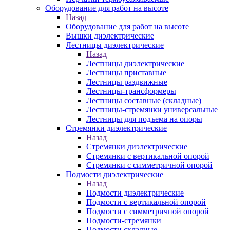
Оборудование для работ на высоте
Назад
Оборудование для работ на высоте
Вышки диэлектрические
Лестницы диэлектрические
Назад
Лестницы диэлектрические
Лестницы приставные
Лестницы раздвижные
Лестницы-трансформеры
Лестницы составные (складные)
Лестницы-стремянки универсальные
Лестницы для подъема на опоры
Стремянки диэлектрические
Назад
Стремянки диэлектрические
Стремянки с вертикальной опорой
Стремянки с симметричной опорой
Подмости диэлектрические
Назад
Подмости диэлектрические
Подмости с вертикальной опорой
Подмости с симметричной опорой
Подмости-стремянки
Подмости складные