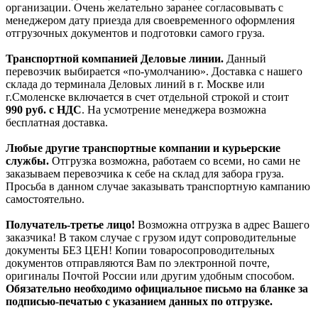
организации. Очень желательно заранее согласовывать с
менеджером дату приезда для своевременного оформления
отгрузочных документов и подготовки самого груза.
Транспортной компанией Деловые линии.
Данный
перевозчик выбирается «по-умолчанию». Доставка с нашего
склада до терминала Деловых линий в г. Москве или
г.Смоленске включается в счет отдельной строкой и стоит
990
руб. с НДС
. На усмотрение менеджера возможна
бесплатная доставка.
Любые другие транспортные компании и курьерские
службы.
Отгрузка возможна, работаем со всеми, но сами не
заказываем перевозчика к себе на склад для забора груза.
Просьба в данном случае заказывать транспортную кампанию
самостоятельно.
Получатель-третье лицо!
Возможна отгрузка в адрес Вашего
заказчика! В таком случае с грузом идут сопроводительные
документы БЕЗ ЦЕН! Копии товаросопроводительных
документов отправляются Вам по электронной почте,
оригиналы Почтой России или другим удобным способом.
Обязательно необходимо официальное письмо на бланке за
подписью-печатью с указанием данных по отгрузке.