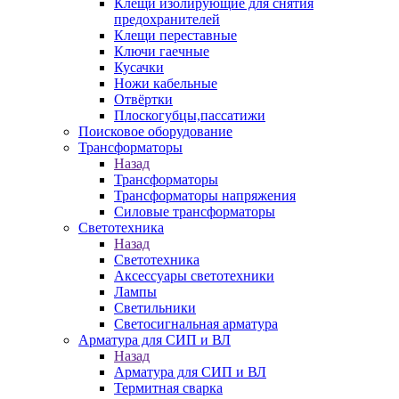
Клещи изолирующие для снятия
предохранителей
Клещи переставные
Ключи гаечные
Кусачки
Ножи кабельные
Отвёртки
Плоскогубцы,пассатижи
Поисковое оборудование
Трансформаторы
Назад
Трансформаторы
Трансформаторы напряжения
Силовые трансформаторы
Светотехника
Назад
Светотехника
Аксессуары светотехники
Лампы
Светильники
Светосигнальная арматура
Арматура для СИП и ВЛ
Назад
Арматура для СИП и ВЛ
Термитная сварка