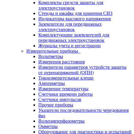
Комплекты средств защиты для
электроустановок
Стенды и шкафы для хранения СИЗ
Индикаторы высокого напряжения
Заземлители для передвижных
электроустановок
Комплектующие заземлителей для
передвижных электроустановок
Журналы учета и регистрации
Измерительные приборы
Вольтметры
Измерения расстояния
Измерители параметров устройств защиты
от перенапряжений (ОПН)
Токоизмерительные клещи
Амперметры
Измерение температуры
Счетчики времени работы
Счетчики импульсов
Прочие приборы
Указатели последовательности чередования
фаз
Вольтамперфазометры
Омметры
Оборудование для диагностики и испытаний