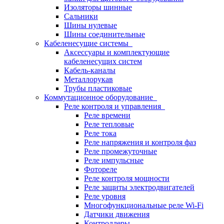
Изоляторы шинные
Сальники
Шины нулевые
Шины соединительные
Кабеленесущие системы
Аксессуары и комплектующие
кабеленесущих систем
Кабель-каналы
Металлорукав
Трубы пластиковые
Коммутационное оборудование
Реле контроля и управления
Реле времени
Реле тепловые
Реле тока
Реле напряжения и контроля фаз
Реле промежуточные
Реле импульсные
Фотореле
Реле контроля мощности
Реле защиты электродвигателей
Реле уровня
Многофункциональные реле Wi-Fi
Датчики движения
Контроллеры