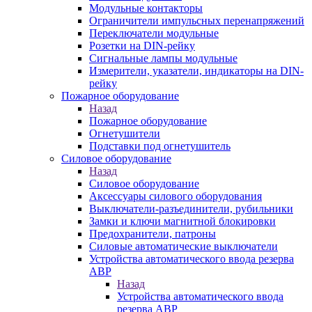
Модульные контакторы
Ограничители импульсных перенапряжений
Переключатели модульные
Розетки на DIN-рейку
Сигнальные лампы модульные
Измерители, указатели, индикаторы на DIN-
рейку
Пожарное оборудование
Назад
Пожарное оборудование
Огнетушители
Подставки под огнетушитель
Силовое оборудование
Назад
Силовое оборудование
Аксессуары силового оборудования
Выключатели-разъединители, рубильники
Замки и ключи магнитной блокировки
Предохранители, патроны
Силовые автоматические выключатели
Устройства автоматического ввода резерва
АВР
Назад
Устройства автоматического ввода
резерва АВР