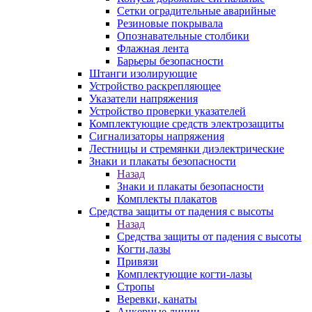
Сетки оградительные аварийные
Резиновые покрывала
Опознавательные столбики
Флажная лента
Барьеры безопасности
Штанги изолирующие
Устройство раскрепляющее
Указатели напряжения
Устройство проверки указателей
Комплектующие средств электрозащиты
Сигнализаторы напряжения
Лестницы и стремянки диэлектрические
Знаки и плакаты безопасности
Назад
Знаки и плакаты безопасности
Комплекты плакатов
Средства защиты от падения с высоты
Назад
Средства защиты от падения с высоты
Когти,лазы
Привязи
Комплектующие когти-лазы
Стропы
Веревки, канаты
Анкерные линии