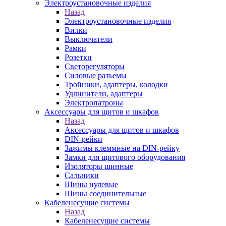
Электроустановочные изделия
Назад
Электроустановочные изделия
Вилки
Выключатели
Рамки
Розетки
Светорегуляторы
Силовые разъемы
Тройники, адаптеры, колодки
Удлинители, адаптеры
Электропатроны
Аксессуары для щитов и шкафов
Назад
Аксессуары для щитов и шкафов
DIN-рейки
Зажимы клеммные на DIN-рейку
Замки для щитового оборудования
Изоляторы шинные
Сальники
Шины нулевые
Шины соединительные
Кабеленесущие системы
Назад
Кабеленесущие системы