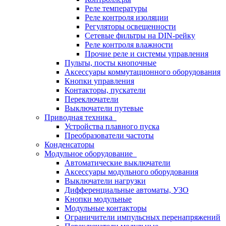
Реле температуры
Реле контроля изоляции
Регуляторы освещенности
Сетевые фильтры на DIN-рейку
Реле контроля влажности
Прочие реле и системы управления
Пульты, посты кнопочные
Аксессуары коммутационного оборудования
Кнопки управления
Контакторы, пускатели
Переключатели
Выключатели путевые
Приводная техника
Устройства плавного пуска
Преобразователи частоты
Конденсаторы
Модульное оборудование
Автоматические выключатели
Аксессуары модульного оборудования
Выключатели нагрузки
Дифференциальные автоматы, УЗО
Кнопки модульные
Модульные контакторы
Ограничители импульсных перенапряжений