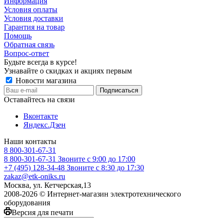
Информация
Условия оплаты
Условия доставки
Гарантия на товар
Помощь
Обратная связь
Вопрос-ответ
Будьте всегда в курсе!
Узнавайте о скидках и акциях первым
Новости магазина
Оставайтесь на связи
Вконтакте
Яндекс.Дзен
Наши контакты
8 800-301-67-31
8 800-301-67-31
Звоните с 9:00 до 17:00
+7 (495) 128-34-48
Звоните с 8:30 до 17:30
zakaz@etk-oniks.ru
Москва, ул. Кетчерская,13
2008-2026 © Интернет-магазин электротехнического
оборудования
Версия для печати