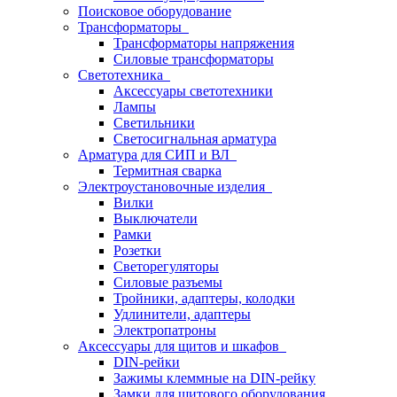
Поисковое оборудование
Трансформаторы
Трансформаторы напряжения
Силовые трансформаторы
Светотехника
Аксессуары светотехники
Лампы
Светильники
Светосигнальная арматура
Арматура для СИП и ВЛ
Термитная сварка
Электроустановочные изделия
Вилки
Выключатели
Рамки
Розетки
Светорегуляторы
Силовые разъемы
Тройники, адаптеры, колодки
Удлинители, адаптеры
Электропатроны
Аксессуары для щитов и шкафов
DIN-рейки
Зажимы клеммные на DIN-рейку
Замки для щитового оборудования