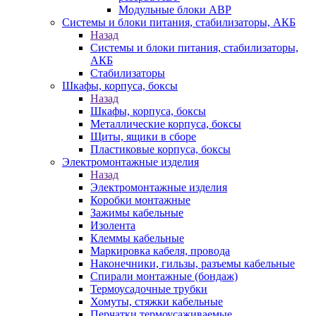
Модульные блоки АВР
Системы и блоки питания, стабилизаторы, АКБ
Назад
Системы и блоки питания, стабилизаторы,
АКБ
Стабилизаторы
Шкафы, корпуса, боксы
Назад
Шкафы, корпуса, боксы
Металлические корпуса, боксы
Щиты, ящики в сборе
Пластиковые корпуса, боксы
Электромонтажные изделия
Назад
Электромонтажные изделия
Коробки монтажные
Зажимы кабельные
Изолента
Клеммы кабельные
Маркировка кабеля, провода
Наконечники, гильзы, разъемы кабельные
Спирали монтажные (бондаж)
Термоусадочные трубки
Хомуты, стяжки кабельные
Перчатки термоусаживаемые