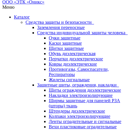
Меню
Каталог
Средства защиты и безопасности
Заземления переносные
Средства индивидуальной защиты человека
Очки защитные
Каски защитные
Щитки защитные
Обувь диэлектрическая
Перчатки диэлектрические
Ковры диэлектрические
Противогазы, Самоспасатели,
Респираторы
Жилеты сигнальные
Защитные щиты, ограждения, накладки
Щиты ограждения диэлектрические
Накладки электроизолирующие
Ширмы защитные для панелей РЗА
(шторы) ткань
Штендеры диэлектрические
Колпаки электроизолирующие
Ленты оградительные и сигнальные
Вехи пластиковые оградительные