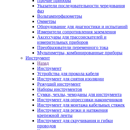
Прочие приборы
Указатели последовательности чередования
фаз
Вольтамперфазометры
Омметры
Оборудование для диагностики и испытаний
Измерители сопротивления заземления
Аксессуары для трассоискателей и
измерительных приборов
Преобразователи переменного тока
Мультиметры, комбинированные приборы
Инструмент
Назад
Инструмент
Устройства для прокола кабеля
Инструмент для снятия изоляции
Режущий инструмент
Наборы инструментов
Сумки, чехлы, чемоданы для инструмента
Инструмент для опрессовки наконечников
Инструмент для монтажа кабельных стяжек
Инструмент для резки и натяжения
крепежной ленты
Инструмент для скручивания и гибки
проводов