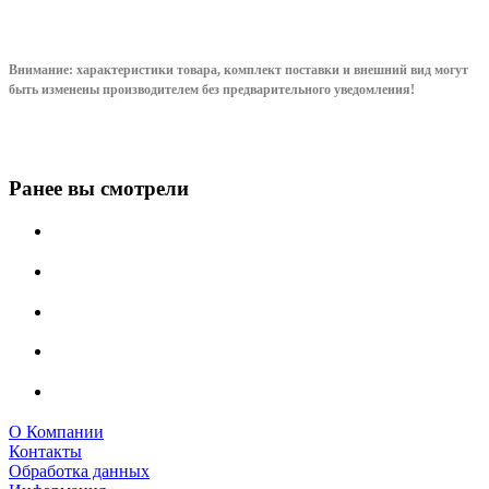
Внимание: характеристики товара, комплект поставки и внешний вид могут
быть изменены производителем без предварительного уведом
ления!
Ранее вы смотрели
О Компании
Контакты
Обработка данных