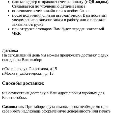
наш менеджер отправляет счет на оплату
(с QR-кодом
).
Связывается по уточнению деталей заказа
оплачиваете счет онлайн или в любом банке
после получения оплаты автоматически Вам поступит
уведомление о запуске заказа в работу или о передаче
заказа на отгрузку
при отгрузке с товаром Вам будет передан
кассовый
ЧЕК
Доставка
На сегодняшний день мы можем предложить доставку с двух
складов на Ваш выбор:
г.Смоленск, ул. Рыленкова, д.15
г.Москва, ул.Кетчерская, д. 13
Способы доставки:
мы осуществим доставку в Ваш адрес любым удобным для
Вас способом:
Самовывоз.
При заборе груза самовывозом необходимо при
себе иметь надлежаще оформленную доверенность или печать