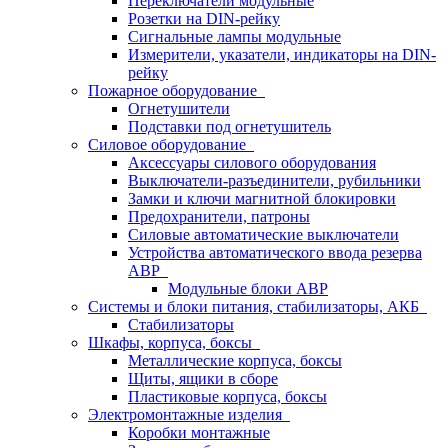
Переключатели модульные
Розетки на DIN-рейку
Сигнальные лампы модульные
Измерители, указатели, индикаторы на DIN-
рейку
Пожарное оборудование
Огнетушители
Подставки под огнетушитель
Силовое оборудование
Аксессуары силового оборудования
Выключатели-разъединители, рубильники
Замки и ключи магнитной блокировки
Предохранители, патроны
Силовые автоматические выключатели
Устройства автоматического ввода резерва
АВР
Модульные блоки АВР
Системы и блоки питания, стабилизаторы, АКБ
Стабилизаторы
Шкафы, корпуса, боксы
Металлические корпуса, боксы
Щиты, ящики в сборе
Пластиковые корпуса, боксы
Электромонтажные изделия
Коробки монтажные