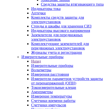
Средства защиты втягивающего типа
Индикаторы тока
Аптечки
Комплекты средств защиты для
электроустановок
Стенды и шкафы для хранения СИЗ
Индикаторы высокого напряжения
Заземлители для передвижных
электроустановок
Комплектующие заземлителей для
передвижных электроустановок
Журналы учета и регистрации
Измерительные приборы
Назад
Измерительные приборы
Вольтметры
Измерения расстояния
Измерители параметров устройств защиты
от перенапряжений (ОПН)
Токоизмерительные клещи
Амперметры
Измерение температуры
Счетчики времени работы
Счетчики импульсов