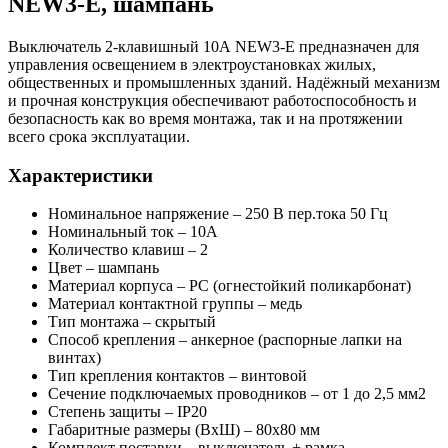
NEW3-E, шампань
Выключатель 2-клавишный 10А NEW3-E предназначен для
управления освещением в электроустановках жилых,
общественных и промышленных зданий. Надёжный механизм
и прочная конструкция обеспечивают работоспособность и
безопасность как во время монтажа, так и на протяжении
всего срока эксплуатации.
Характеристики
Номинальное напряжение – 250 В пер.тока 50 Гц
Номинальный ток – 10А
Количество клавиш – 2
Цвет – шампань
Материал корпуса – PC (огнестойкий поликарбонат)
Материал контактной группы – медь
Тип монтажа – скрытый
Способ крепления – анкерное (распорные лапки на
винтах)
Тип крепления контактов – винтовой
Сечение подключаемых проводников – от 1 до 2,5 мм2
Степень защиты – IP20
Габаритные размеры (ВхШ) – 80х80 мм
Комплект поставки – выключатель + рамка