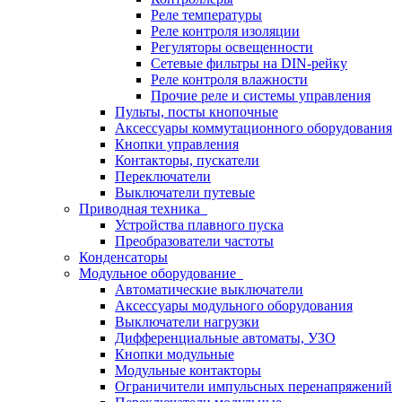
Реле температуры
Реле контроля изоляции
Регуляторы освещенности
Сетевые фильтры на DIN-рейку
Реле контроля влажности
Прочие реле и системы управления
Пульты, посты кнопочные
Аксессуары коммутационного оборудования
Кнопки управления
Контакторы, пускатели
Переключатели
Выключатели путевые
Приводная техника
Устройства плавного пуска
Преобразователи частоты
Конденсаторы
Модульное оборудование
Автоматические выключатели
Аксессуары модульного оборудования
Выключатели нагрузки
Дифференциальные автоматы, УЗО
Кнопки модульные
Модульные контакторы
Ограничители импульсных перенапряжений