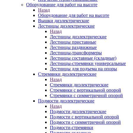
Оборудование для работ на высоте
Назад
Оборудование для работ на высоте
Вышки диэлектрические
Лестницы диэлектрические
Назад
Лестницы диэлектрические
Лестницы приставные
Лестницы раздвижные
Лестницы-трансформеры
Лестницы составные (складные)
Лестницы-стремянки универсальные
Лестницы для подъема на опоры
Стремянки диэлектрические
Назад
Стремянки диэлектрические
Стремянки с вертикальной опорой
Стремянки с симметричной опорой
Подмости диэлектрические
Назад
Подмости диэлектрические
Подмости с вертикальной опорой
Подмости с симметричной опорой
Подмости-стремянки
Подмости складные