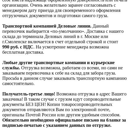
организации. Очень желательно заранее согласовывать с
менеджером дату приезда для своевременного оформления
отгрузочных документов и подготовки самого груза.
Транспортной компанией Деловые линии.
Данный
перевозчик выбирается «по-умолчанию». Доставка с нашего
склада до терминала Деловых линий в г. Москве или
г.Смоленске включается в счет отдельной строкой и стоит
990
руб. с НДС
. На усмотрение менеджера возможна
бесплатная доставка.
Любые другие транспортные компании и курьерские
службы.
Отгрузка возможна, работаем со всеми, но сами не
заказываем перевозчика к себе на склад для забора груза.
Просьба в данном случае заказывать транспортную кампанию
самостоятельно.
Получатель-третье лицо!
Возможна отгрузка в адрес Вашего
заказчика! В таком случае с грузом идут сопроводительные
документы БЕЗ ЦЕН! Копии товаросопроводительных
документов отправляются Вам по электронной почте,
оригиналы Почтой России или другим удобным способом.
Обязательно необходимо официальное письмо на бланке за
подписью-печатью с указанием данных по отгрузке.