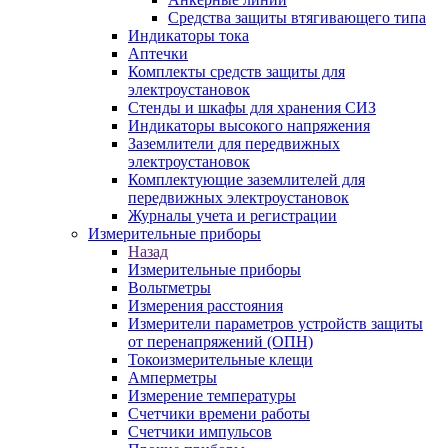
Средства защиты втягивающего типа
Индикаторы тока
Аптечки
Комплекты средств защиты для
электроустановок
Стенды и шкафы для хранения СИЗ
Индикаторы высокого напряжения
Заземлители для передвижных
электроустановок
Комплектующие заземлителей для
передвижных электроустановок
Журналы учета и регистрации
Измерительные приборы
Назад
Измерительные приборы
Вольтметры
Измерения расстояния
Измерители параметров устройств защиты
от перенапряжений (ОПН)
Токоизмерительные клещи
Амперметры
Измерение температуры
Счетчики времени работы
Счетчики импульсов