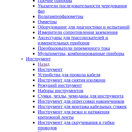
Прочие приборы
Указатели последовательности чередования
фаз
Вольтамперфазометры
Омметры
Оборудование для диагностики и испытаний
Измерители сопротивления заземления
Аксессуары для трассоискателей и
измерительных приборов
Преобразователи переменного тока
Мультиметры, комбинированные приборы
Инструмент
Назад
Инструмент
Устройства для прокола кабеля
Инструмент для снятия изоляции
Режущий инструмент
Наборы инструментов
Сумки, чехлы, чемоданы для инструмента
Инструмент для опрессовки наконечников
Инструмент для монтажа кабельных стяжек
Инструмент для резки и натяжения
крепежной ленты
Инструмент для скручивания и гибки
проводов