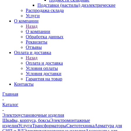
Подставки (настилы) диэлектрические
Распродажа склада
Услуги
О компании
Назад
О компании
Обработка данных
Реквизиты
Отзывы
Оплата и доставка
Назад
Оплата и доставка
Условия оплаты
Условия доставки
Гарантия на товар
Контакты
Главная
-
Каталог
-
Электроустановочные изделия
Шкафы, корпуса, боксы
Электромонтажные
изделия
Услуги
Трансформаторы
Светотехника
Арматура для
СИП и ВЛ
Электроустановочные изделия
Аксессуары для