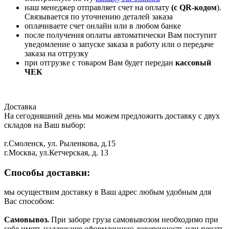
наш менеджер отправляет счет на оплату
(с QR-кодом
).
Связывается по уточнению деталей заказа
оплачиваете счет онлайн или в любом банке
после получения оплаты автоматически Вам поступит
уведомление о запуске заказа в работу или о передаче
заказа на отгрузку
при отгрузке с товаром Вам будет передан
кассовый
ЧЕК
Доставка
На сегодняшний день мы можем предложить доставку с двух
складов на Ваш выбор:
г.Смоленск, ул. Рыленкова, д.15
г.Москва, ул.Кетчерская, д. 13
Способы доставки:
мы осуществим доставку в Ваш адрес любым удобным для
Вас способом:
Самовывоз.
При заборе груза самовывозом необходимо при
себе иметь надлежаще оформленную доверенность или печать