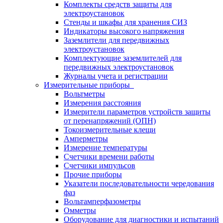
Комплекты средств защиты для
электроустановок
Стенды и шкафы для хранения СИЗ
Индикаторы высокого напряжения
Заземлители для передвижных
электроустановок
Комплектующие заземлителей для
передвижных электроустановок
Журналы учета и регистрации
Измерительные приборы
Вольтметры
Измерения расстояния
Измерители параметров устройств защиты
от перенапряжений (ОПН)
Токоизмерительные клещи
Амперметры
Измерение температуры
Счетчики времени работы
Счетчики импульсов
Прочие приборы
Указатели последовательности чередования
фаз
Вольтамперфазометры
Омметры
Оборудование для диагностики и испытаний