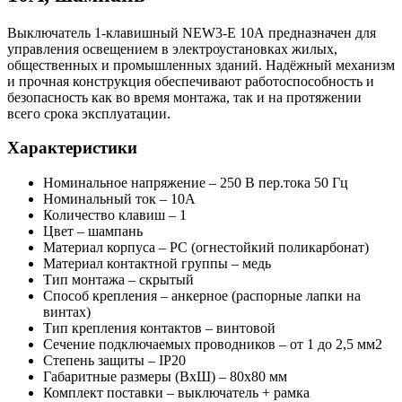
Выключатель 1-клавишный NEW3-E 10А предназначен для
управления освещением в электроустановках жилых,
общественных и промышленных зданий. Надёжный механизм
и прочная конструкция обеспечивают работоспособность и
безопасность как во время монтажа, так и на протяжении
всего срока эксплуатации.
Характеристики
Номинальное напряжение – 250 В пер.тока 50 Гц
Номинальный ток – 10А
Количество клавиш – 1
Цвет – шампань
Материал корпуса – PC (огнестойкий поликарбонат)
Материал контактной группы – медь
Тип монтажа – скрытый
Способ крепления – анкерное (распорные лапки на
винтах)
Тип крепления контактов – винтовой
Сечение подключаемых проводников – от 1 до 2,5 мм2
Степень защиты – IP20
Габаритные размеры (ВхШ) – 80х80 мм
Комплект поставки – выключатель + рамка