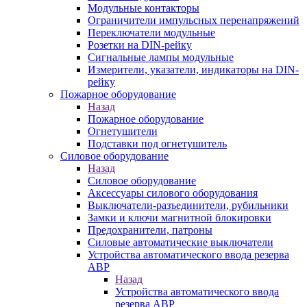
Модульные контакторы
Ограничители импульсных перенапряжений
Переключатели модульные
Розетки на DIN-рейку
Сигнальные лампы модульные
Измерители, указатели, индикаторы на DIN-
рейку
Пожарное оборудование
Назад
Пожарное оборудование
Огнетушители
Подставки под огнетушитель
Силовое оборудование
Назад
Силовое оборудование
Аксессуары силового оборудования
Выключатели-разъединители, рубильники
Замки и ключи магнитной блокировки
Предохранители, патроны
Силовые автоматические выключатели
Устройства автоматического ввода резерва
АВР
Назад
Устройства автоматического ввода
резерва АВР