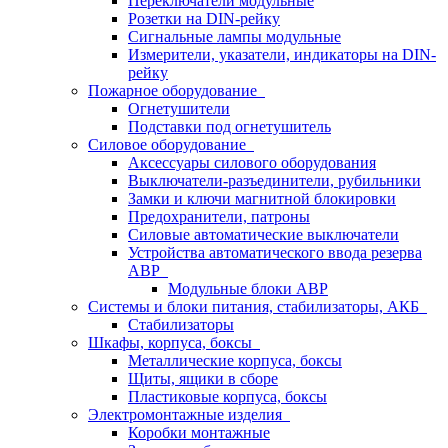
Переключатели модульные
Розетки на DIN-рейку
Сигнальные лампы модульные
Измерители, указатели, индикаторы на DIN-
рейку
Пожарное оборудование
Огнетушители
Подставки под огнетушитель
Силовое оборудование
Аксессуары силового оборудования
Выключатели-разъединители, рубильники
Замки и ключи магнитной блокировки
Предохранители, патроны
Силовые автоматические выключатели
Устройства автоматического ввода резерва
АВР
Модульные блоки АВР
Системы и блоки питания, стабилизаторы, АКБ
Стабилизаторы
Шкафы, корпуса, боксы
Металлические корпуса, боксы
Щиты, ящики в сборе
Пластиковые корпуса, боксы
Электромонтажные изделия
Коробки монтажные