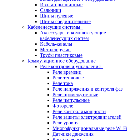
Изоляторы шинные
Сальники
Шины нулевые
Шины соединительные
Кабеленесущие системы
Аксессуары и комплектующие
кабеленесущих систем
Кабель-каналы
Металлорукав
Трубы пластиковые
Коммутационное оборудование
Реле контроля и управления
Реле времени
Реле тепловые
Реле тока
Реле напряжения и контроля фаз
Реле промежуточные
Реле импульсные
Фотореле
Реле контроля мощности
Реле защиты электродвигателей
Реле уровня
Многофункциональные реле Wi-Fi
Датчики движения
Контроллеры