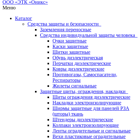
Меню
Каталог
Средства защиты и безопасности
Заземления переносные
Средства индивидуальной защиты человека
Очки защитные
Каски защитные
Щитки защитные
Обувь диэлектрическая
Перчатки диэлектрические
Ковры диэлектрические
Противогазы, Самоспасатели,
Респираторы
Жилеты сигнальные
Защитные щиты, ограждения, накладки
Щиты ограждения диэлектрические
Накладки электроизолирующие
Ширмы защитные для панелей РЗА
(шторы) ткань
Штендеры диэлектрические
Колпаки электроизолирующие
Ленты оградительные и сигнальные
Вехи пластиковые оградительные