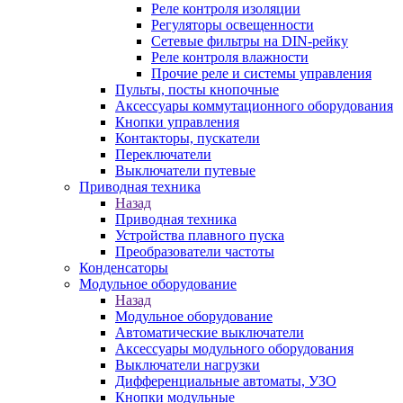
Реле контроля изоляции
Регуляторы освещенности
Сетевые фильтры на DIN-рейку
Реле контроля влажности
Прочие реле и системы управления
Пульты, посты кнопочные
Аксессуары коммутационного оборудования
Кнопки управления
Контакторы, пускатели
Переключатели
Выключатели путевые
Приводная техника
Назад
Приводная техника
Устройства плавного пуска
Преобразователи частоты
Конденсаторы
Модульное оборудование
Назад
Модульное оборудование
Автоматические выключатели
Аксессуары модульного оборудования
Выключатели нагрузки
Дифференциальные автоматы, УЗО
Кнопки модульные