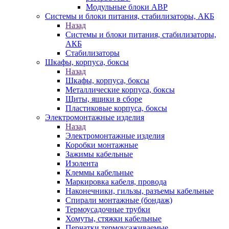
Модульные блоки АВР
Системы и блоки питания, стабилизаторы, АКБ
Назад
Системы и блоки питания, стабилизаторы,
АКБ
Стабилизаторы
Шкафы, корпуса, боксы
Назад
Шкафы, корпуса, боксы
Металлические корпуса, боксы
Щиты, ящики в сборе
Пластиковые корпуса, боксы
Электромонтажные изделия
Назад
Электромонтажные изделия
Коробки монтажные
Зажимы кабельные
Изолента
Клеммы кабельные
Маркировка кабеля, провода
Наконечники, гильзы, разъемы кабельные
Спирали монтажные (бондаж)
Термоусадочные трубки
Хомуты, стяжки кабельные
Перчатки термоусаживаемые