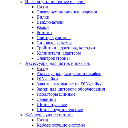
Электроустановочные изделия
Назад
Электроустановочные изделия
Вилки
Выключатели
Рамки
Розетки
Светорегуляторы
Силовые разъемы
Тройники, адаптеры, колодки
Удлинители, адаптеры
Электропатроны
Аксессуары для щитов и шкафов
Назад
Аксессуары для щитов и шкафов
DIN-рейки
Зажимы клеммные на DIN-рейку
Замки для щитового оборудования
Изоляторы шинные
Сальники
Шины нулевые
Шины соединительные
Кабеленесущие системы
Назад
Кабеленесущие системы