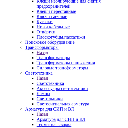
Клещи изолирующие для снятия
предохранителей
Клещи переставные
Ключи гаечные
Кусачки
Ножи кабельные
Отвёртки
Плоскогубцы,пассатижи
Поисковое оборудование
Трансформаторы
Назад
Трансформаторы
Трансформаторы напряжения
Силовые трансформаторы
Светотехника
Назад
Светотехника
Аксессуары светотехники
Лампы
Светильники
Светосигнальная арматура
Арматура для СИП и ВЛ
Назад
Арматура для СИП и ВЛ
Термитная сварка