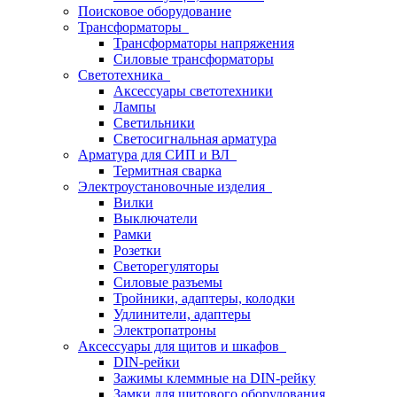
Поисковое оборудование
Трансформаторы
Трансформаторы напряжения
Силовые трансформаторы
Светотехника
Аксессуары светотехники
Лампы
Светильники
Светосигнальная арматура
Арматура для СИП и ВЛ
Термитная сварка
Электроустановочные изделия
Вилки
Выключатели
Рамки
Розетки
Светорегуляторы
Силовые разъемы
Тройники, адаптеры, колодки
Удлинители, адаптеры
Электропатроны
Аксессуары для щитов и шкафов
DIN-рейки
Зажимы клеммные на DIN-рейку
Замки для щитового оборудования