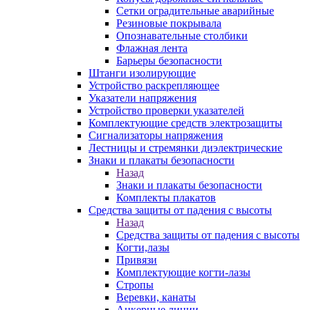
Сетки оградительные аварийные
Резиновые покрывала
Опознавательные столбики
Флажная лента
Барьеры безопасности
Штанги изолирующие
Устройство раскрепляющее
Указатели напряжения
Устройство проверки указателей
Комплектующие средств электрозащиты
Сигнализаторы напряжения
Лестницы и стремянки диэлектрические
Знаки и плакаты безопасности
Назад
Знаки и плакаты безопасности
Комплекты плакатов
Средства защиты от падения с высоты
Назад
Средства защиты от падения с высоты
Когти,лазы
Привязи
Комплектующие когти-лазы
Стропы
Веревки, канаты
Анкерные линии