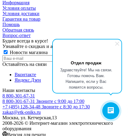
Информация
Условия оплаты
Условия доставки
Гарантия на товар
Помощь
Обратная связь
Вопрос-ответ
Будьте всегда в курсе!
Узнавайте о скидках и акциях первым
Новости магазина
Отдел продаж
Оставайтесь на связи
Здравствуйте! Мы на связи.
Вконтакте
Готовы помочь Вам.
Яндекс.Дзен
Напишите, если у Вас
появятся вопросы.
Наши контакты
8 800-301-67-31
8 800-301-67-31
Звоните с 9:00 до 17:00
+7 (495) 128-34-48
Звоните с 8:30 до 17:30
zakaz@etk-oniks.ru
Москва, ул. Кетчерская,13
2008-2026 © Интернет-магазин электротехнического
оборудования
Версия для печати