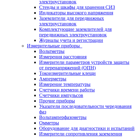
электроустановок
Стенды и шкафы для хранения СИЗ
Индикаторы высокого напряжения
Заземлители для передвижных
электроустановок
Комплектующие заземлителей для
передвижных электроустановок
Журналы учета и регистрации
Измерительные приборы
Вольтметры
Измерения расстояния
Измерители параметров устройств защиты
от перенапряжений (ОПН)
Токоизмерительные клещи
Амперметры
Измерение температуры
Счетчики времени работы
Счетчики импульсов
Прочие приборы
Указатели последовательности чередования
фаз
Вольтамперфазометры
Омметры
Оборудование для диагностики и испытаний
Измерители сопротивления заземления