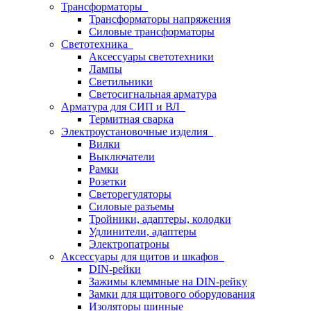
Трансформаторы
Трансформаторы напряжения
Силовые трансформаторы
Светотехника
Аксессуары светотехники
Лампы
Светильники
Светосигнальная арматура
Арматура для СИП и ВЛ
Термитная сварка
Электроустановочные изделия
Вилки
Выключатели
Рамки
Розетки
Светорегуляторы
Силовые разъемы
Тройники, адаптеры, колодки
Удлинители, адаптеры
Электропатроны
Аксессуары для щитов и шкафов
DIN-рейки
Зажимы клеммные на DIN-рейку
Замки для щитового оборудования
Изоляторы шинные