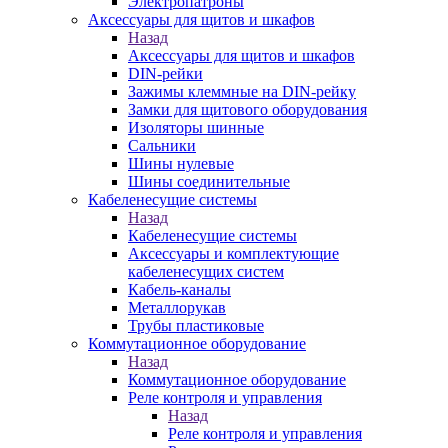
Электропатроны
Аксессуары для щитов и шкафов
Назад
Аксессуары для щитов и шкафов
DIN-рейки
Зажимы клеммные на DIN-рейку
Замки для щитового оборудования
Изоляторы шинные
Сальники
Шины нулевые
Шины соединительные
Кабеленесущие системы
Назад
Кабеленесущие системы
Аксессуары и комплектующие
кабеленесущих систем
Кабель-каналы
Металлорукав
Трубы пластиковые
Коммутационное оборудование
Назад
Коммутационное оборудование
Реле контроля и управления
Назад
Реле контроля и управления