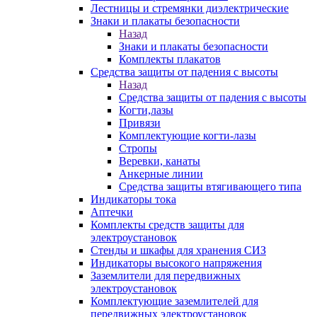
Лестницы и стремянки диэлектрические
Знаки и плакаты безопасности
Назад
Знаки и плакаты безопасности
Комплекты плакатов
Средства защиты от падения с высоты
Назад
Средства защиты от падения с высоты
Когти,лазы
Привязи
Комплектующие когти-лазы
Стропы
Веревки, канаты
Анкерные линии
Средства защиты втягивающего типа
Индикаторы тока
Аптечки
Комплекты средств защиты для
электроустановок
Стенды и шкафы для хранения СИЗ
Индикаторы высокого напряжения
Заземлители для передвижных
электроустановок
Комплектующие заземлителей для
передвижных электроустановок