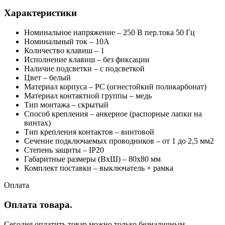
Характеристики
Номинальное напряжение – 250 В пер.тока 50 Гц
Номинальный ток – 10А
Количество клавиш – 1
Исполнение клавиш – без фиксации
Наличие подсветки – с подсветкой
Цвет – белый
Материал корпуса – PC (огнестойкий поликарбонат)
Материал контактной группы – медь
Тип монтажа – скрытый
Способ крепления – анкерное (распорные лапки на
винтах)
Тип крепления контактов – винтовой
Сечение подключаемых проводников – от 1 до 2,5 мм2
Степень защиты – IP20
Габаритные размеры (ВхШ) – 80х80 мм
Комплект поставки – выключатель + рамка
Оплата
Оплата товара.
Сегодня оплатить товар можно только безналичным