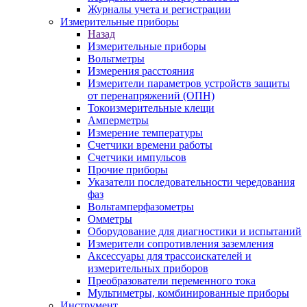
Журналы учета и регистрации
Измерительные приборы
Назад
Измерительные приборы
Вольтметры
Измерения расстояния
Измерители параметров устройств защиты
от перенапряжений (ОПН)
Токоизмерительные клещи
Амперметры
Измерение температуры
Счетчики времени работы
Счетчики импульсов
Прочие приборы
Указатели последовательности чередования
фаз
Вольтамперфазометры
Омметры
Оборудование для диагностики и испытаний
Измерители сопротивления заземления
Аксессуары для трассоискателей и
измерительных приборов
Преобразователи переменного тока
Мультиметры, комбинированные приборы
Инструмент