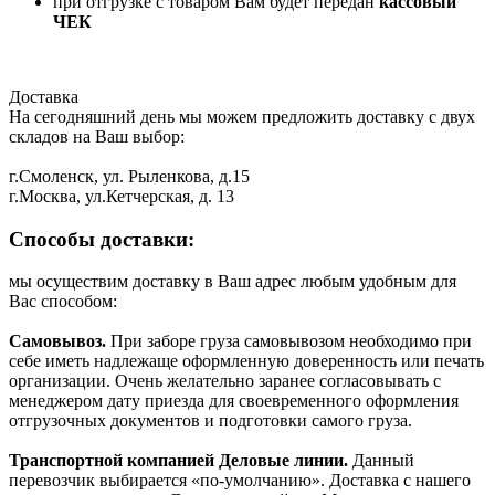
при отгрузке с товаром Вам будет передан
кассовый
ЧЕК
Доставка
На сегодняшний день мы можем предложить доставку с двух
складов на Ваш выбор:
г.Смоленск, ул. Рыленкова, д.15
г.Москва, ул.Кетчерская, д. 13
Способы доставки:
мы осуществим доставку в Ваш адрес любым удобным для
Вас способом:
Самовывоз.
При заборе груза самовывозом необходимо при
себе иметь надлежаще оформленную доверенность или печать
организации. Очень желательно заранее согласовывать с
менеджером дату приезда для своевременного оформления
отгрузочных документов и подготовки самого груза.
Транспортной компанией Деловые линии.
Данный
перевозчик выбирается «по-умолчанию». Доставка с нашего