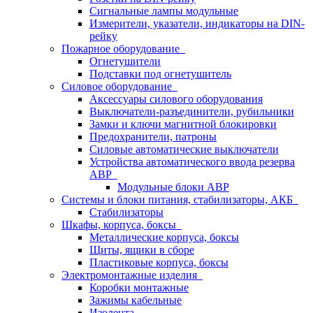
Сигнальные лампы модульные
Измерители, указатели, индикаторы на DIN-
рейку
Пожарное оборудование
Огнетушители
Подставки под огнетушитель
Силовое оборудование
Аксессуары силового оборудования
Выключатели-разъединители, рубильники
Замки и ключи магнитной блокировки
Предохранители, патроны
Силовые автоматические выключатели
Устройства автоматического ввода резерва
АВР
Модульные блоки АВР
Системы и блоки питания, стабилизаторы, АКБ
Стабилизаторы
Шкафы, корпуса, боксы
Металлические корпуса, боксы
Щиты, ящики в сборе
Пластиковые корпуса, боксы
Электромонтажные изделия
Коробки монтажные
Зажимы кабельные
Изолента