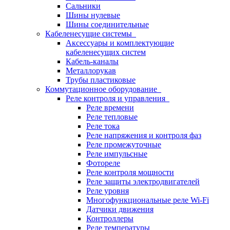
Сальники
Шины нулевые
Шины соединительные
Кабеленесущие системы
Аксессуары и комплектующие
кабеленесущих систем
Кабель-каналы
Металлорукав
Трубы пластиковые
Коммутационное оборудование
Реле контроля и управления
Реле времени
Реле тепловые
Реле тока
Реле напряжения и контроля фаз
Реле промежуточные
Реле импульсные
Фотореле
Реле контроля мощности
Реле защиты электродвигателей
Реле уровня
Многофункциональные реле Wi-Fi
Датчики движения
Контроллеры
Реле температуры