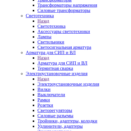
Трансформаторы напряжения
Силовые трансформаторы
Светотехника
Назад
Светотехника
Аксессуары светотехники
Лампы
Светильники
Светосигнальная арматура
Арматура для СИП и ВЛ
Назад
Арматура для СИП и ВЛ
Термитная сварка
Электроустановочные изделия
Назад
Электроустановочные изделия
Вилки
Выключатели
Рамки
Розетки
Светорегуляторы
Силовые разъемы
Тройники, адаптеры, колодки
Удлинители, адаптеры