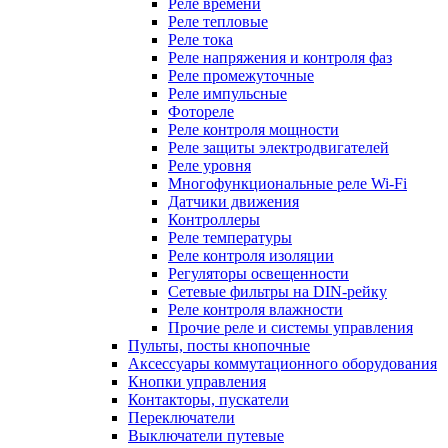
Реле времени
Реле тепловые
Реле тока
Реле напряжения и контроля фаз
Реле промежуточные
Реле импульсные
Фотореле
Реле контроля мощности
Реле защиты электродвигателей
Реле уровня
Многофункциональные реле Wi-Fi
Датчики движения
Контроллеры
Реле температуры
Реле контроля изоляции
Регуляторы освещенности
Сетевые фильтры на DIN-рейку
Реле контроля влажности
Прочие реле и системы управления
Пульты, посты кнопочные
Аксессуары коммутационного оборудования
Кнопки управления
Контакторы, пускатели
Переключатели
Выключатели путевые