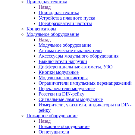
Приводная техника
Назад
Приводная техника
Устройства плавного пуска
Преобразователи частоты
Конденсаторы
Модульное оборудование
Назад
Модульное оборудование
Автоматические выключатели
Аксессуары модульного оборудования
Выключатели нагрузки
Дифференциальные автоматы, УЗО
Кнопки модульные
Модульные контакторы
Ограничители импульсных перенапряжений
Переключатели модульные
Розетки на DIN-рейку
Сигнальные лампы модульные
Измерители, указатели, индикаторы на DIN-
рейку
Пожарное оборудование
Назад
Пожарное оборудование
Огнетушители