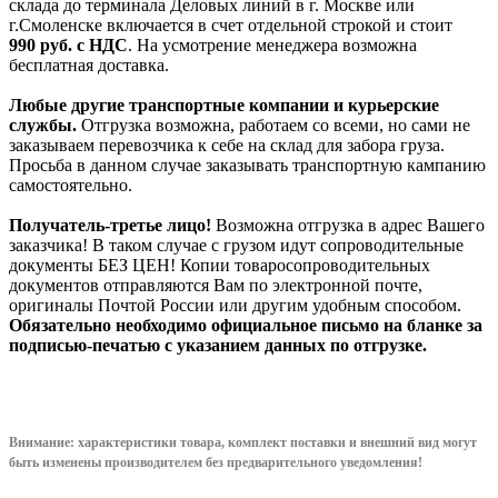
склада до терминала Деловых линий в г. Москве или
г.Смоленске включается в счет отдельной строкой и стоит
990
руб. с НДС
. На усмотрение менеджера возможна
бесплатная доставка.
Любые другие транспортные компании и курьерские
службы.
Отгрузка возможна, работаем со всеми, но сами не
заказываем перевозчика к себе на склад для забора груза.
Просьба в данном случае заказывать транспортную кампанию
самостоятельно.
Получатель-третье лицо!
Возможна отгрузка в адрес Вашего
заказчика! В таком случае с грузом идут сопроводительные
документы БЕЗ ЦЕН! Копии товаросопроводительных
документов отправляются Вам по электронной почте,
оригиналы Почтой России или другим удобным способом.
Обязательно необходимо официальное письмо на бланке за
подписью-печатью с указанием данных по отгрузке.
Внимание: характеристики товара, комплект поставки и внешний вид могут
быть изменены производителем без предварительного уведом
ления!