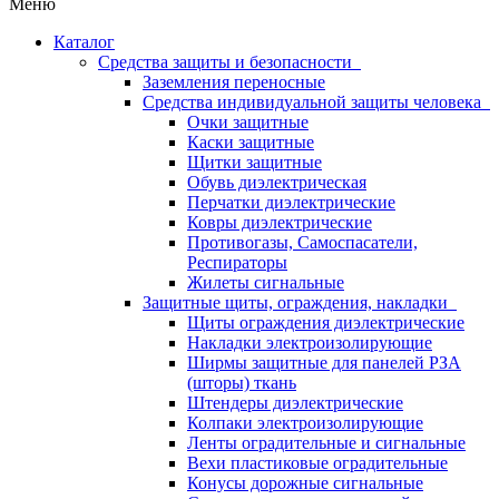
Меню
Каталог
Средства защиты и безопасности
Заземления переносные
Средства индивидуальной защиты человека
Очки защитные
Каски защитные
Щитки защитные
Обувь диэлектрическая
Перчатки диэлектрические
Ковры диэлектрические
Противогазы, Самоспасатели,
Респираторы
Жилеты сигнальные
Защитные щиты, ограждения, накладки
Щиты ограждения диэлектрические
Накладки электроизолирующие
Ширмы защитные для панелей РЗА
(шторы) ткань
Штендеры диэлектрические
Колпаки электроизолирующие
Ленты оградительные и сигнальные
Вехи пластиковые оградительные
Конусы дорожные сигнальные