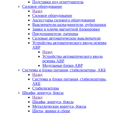
Подставки под огнетушитель
Силовое оборудование
Назад
Силовое оборудование
Аксессуары силового оборудования
Выключатели-разъединители, рубильники
Замки и ключи магнитной блокировки
Предохранители, патроны
Силовые автоматические выключатели
Устройства автоматического ввода резерва
АВР
Назад
Устройства автоматического ввода
резерва АВР
Модульные блоки АВР
Системы и блоки питания, стабилизаторы, АКБ
Назад
Системы и блоки питания, стабилизаторы,
АКБ
Стабилизаторы
Шкафы, корпуса, боксы
Назад
Шкафы, корпуса, боксы
Металлические корпуса, боксы
Щиты, ящики в сборе