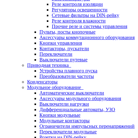
Реле контроля изоляции
Регуляторы освещенности
Сетевые фильтры на DIN-рейку
Реле контроля влажности
Прочие реле и системы управления
Пульты, посты кнопочные
Аксессуары коммутационного оборудования
Кнопки управления
Контакторы, пускатели
Переключатели
Выключатели путевые
Приводная техника
Устройства плавного пуска
Преобразователи частоты
Конденсаторы
Модульное оборудование
Автоматические выключатели
Аксессуары модульного оборудования
Выключатели нагрузки
Дифференциальные автоматы, УЗО
Кнопки модульные
Модульные контакторы
Ограничители импульсных перенапряжений
Переключатели модульные
Розетки на DIN-рейку