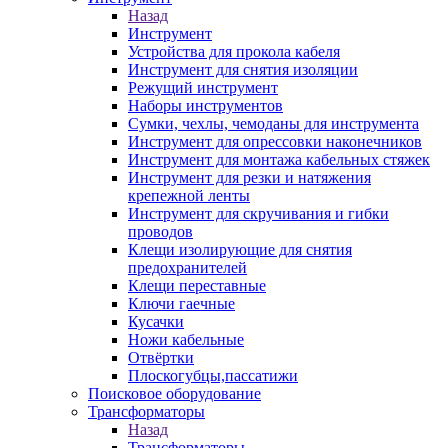
Назад
Инструмент
Устройства для прокола кабеля
Инструмент для снятия изоляции
Режущий инструмент
Наборы инструментов
Сумки, чехлы, чемоданы для инструмента
Инструмент для опрессовки наконечников
Инструмент для монтажа кабельных стяжек
Инструмент для резки и натяжения
крепежной ленты
Инструмент для скручивания и гибки
проводов
Клещи изолирующие для снятия
предохранителей
Клещи переставные
Ключи гаечные
Кусачки
Ножи кабельные
Отвёртки
Плоскогубцы,пассатижи
Поисковое оборудование
Трансформаторы
Назад
Трансформаторы