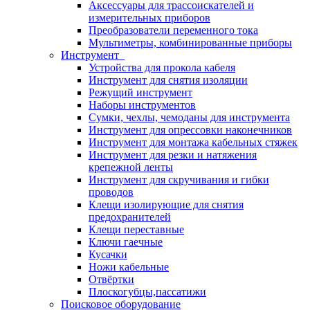
Аксессуары для трассоискателей и
измерительных приборов
Преобразователи переменного тока
Мультиметры, комбинированные приборы
Инструмент
Устройства для прокола кабеля
Инструмент для снятия изоляции
Режущий инструмент
Наборы инструментов
Сумки, чехлы, чемоданы для инструмента
Инструмент для опрессовки наконечников
Инструмент для монтажа кабельных стяжек
Инструмент для резки и натяжения
крепежной ленты
Инструмент для скручивания и гибки
проводов
Клещи изолирующие для снятия
предохранителей
Клещи переставные
Ключи гаечные
Кусачки
Ножи кабельные
Отвёртки
Плоскогубцы,пассатижи
Поисковое оборудование