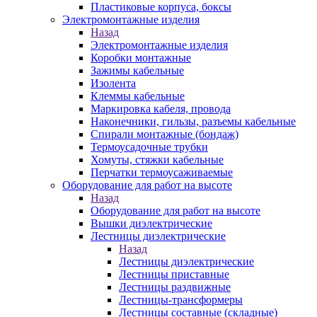
Пластиковые корпуса, боксы
Электромонтажные изделия
Назад
Электромонтажные изделия
Коробки монтажные
Зажимы кабельные
Изолента
Клеммы кабельные
Маркировка кабеля, провода
Наконечники, гильзы, разъемы кабельные
Спирали монтажные (бондаж)
Термоусадочные трубки
Хомуты, стяжки кабельные
Перчатки термоусаживаемые
Оборудование для работ на высоте
Назад
Оборудование для работ на высоте
Вышки диэлектрические
Лестницы диэлектрические
Назад
Лестницы диэлектрические
Лестницы приставные
Лестницы раздвижные
Лестницы-трансформеры
Лестницы составные (складные)