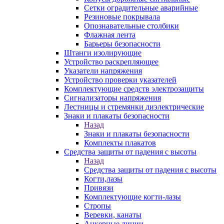
Сетки оградительные аварийные
Резиновые покрывала
Опознавательные столбики
Флажная лента
Барьеры безопасности
Штанги изолирующие
Устройство раскрепляющее
Указатели напряжения
Устройство проверки указателей
Комплектующие средств электрозащиты
Сигнализаторы напряжения
Лестницы и стремянки диэлектрические
Знаки и плакаты безопасности
Назад
Знаки и плакаты безопасности
Комплекты плакатов
Средства защиты от падения с высоты
Назад
Средства защиты от падения с высоты
Когти,лазы
Привязи
Комплектующие когти-лазы
Стропы
Веревки, канаты
Анкерные линии