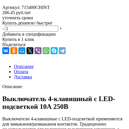
Артикул:
715400CHINT
266.45
руб.
/шт
уточнить сроки
Купить дешевле/ быстрее
-
+
Добавить в спецификацию
Купить в 1 клик
Поделиться
Описание
Оплата
Доставка
Описание
Выключатель 4-клавишный с LED-
подсветкой 10А 250В
Выключатели 4-клавишные с LED-подсветкой применяются
для замыкания/размыкания контактов. Традиционно