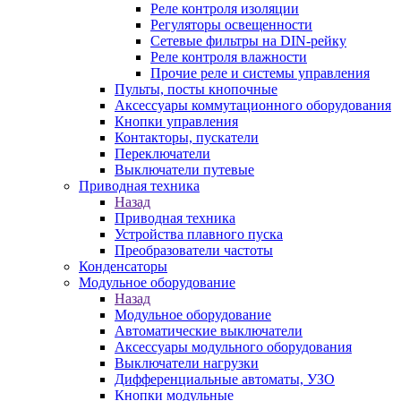
Реле контроля изоляции
Регуляторы освещенности
Сетевые фильтры на DIN-рейку
Реле контроля влажности
Прочие реле и системы управления
Пульты, посты кнопочные
Аксессуары коммутационного оборудования
Кнопки управления
Контакторы, пускатели
Переключатели
Выключатели путевые
Приводная техника
Назад
Приводная техника
Устройства плавного пуска
Преобразователи частоты
Конденсаторы
Модульное оборудование
Назад
Модульное оборудование
Автоматические выключатели
Аксессуары модульного оборудования
Выключатели нагрузки
Дифференциальные автоматы, УЗО
Кнопки модульные