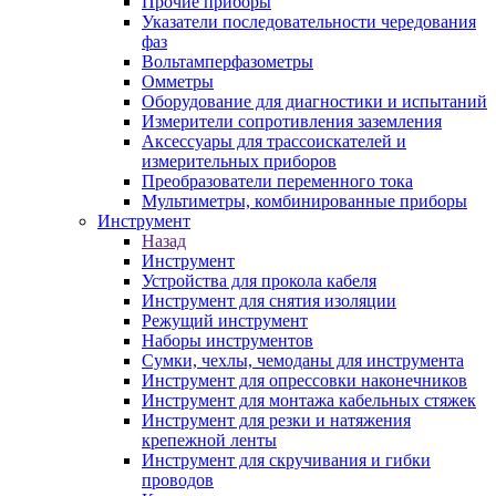
Прочие приборы
Указатели последовательности чередования
фаз
Вольтамперфазометры
Омметры
Оборудование для диагностики и испытаний
Измерители сопротивления заземления
Аксессуары для трассоискателей и
измерительных приборов
Преобразователи переменного тока
Мультиметры, комбинированные приборы
Инструмент
Назад
Инструмент
Устройства для прокола кабеля
Инструмент для снятия изоляции
Режущий инструмент
Наборы инструментов
Сумки, чехлы, чемоданы для инструмента
Инструмент для опрессовки наконечников
Инструмент для монтажа кабельных стяжек
Инструмент для резки и натяжения
крепежной ленты
Инструмент для скручивания и гибки
проводов