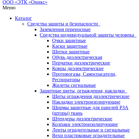
Меню
Каталог
Средства защиты и безопасности
Заземления переносные
Средства индивидуальной защиты человека
Очки защитные
Каски защитные
Щитки защитные
Обувь диэлектрическая
Перчатки диэлектрические
Ковры диэлектрические
Противогазы, Самоспасатели,
Респираторы
Жилеты сигнальные
Защитные щиты, ограждения, накладки
Щиты ограждения диэлектрические
Накладки электроизолирующие
Ширмы защитные для панелей РЗА
(шторы) ткань
Штендеры диэлектрические
Колпаки электроизолирующие
Ленты оградительные и сигнальные
Вехи пластиковые оградительные