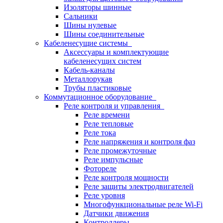
Изоляторы шинные
Сальники
Шины нулевые
Шины соединительные
Кабеленесущие системы
Аксессуары и комплектующие
кабеленесущих систем
Кабель-каналы
Металлорукав
Трубы пластиковые
Коммутационное оборудование
Реле контроля и управления
Реле времени
Реле тепловые
Реле тока
Реле напряжения и контроля фаз
Реле промежуточные
Реле импульсные
Фотореле
Реле контроля мощности
Реле защиты электродвигателей
Реле уровня
Многофункциональные реле Wi-Fi
Датчики движения
Контроллеры