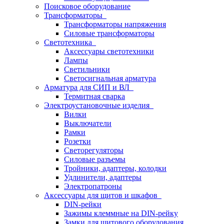
Поисковое оборудование
Трансформаторы
Трансформаторы напряжения
Силовые трансформаторы
Светотехника
Аксессуары светотехники
Лампы
Светильники
Светосигнальная арматура
Арматура для СИП и ВЛ
Термитная сварка
Электроустановочные изделия
Вилки
Выключатели
Рамки
Розетки
Светорегуляторы
Силовые разъемы
Тройники, адаптеры, колодки
Удлинители, адаптеры
Электропатроны
Аксессуары для щитов и шкафов
DIN-рейки
Зажимы клеммные на DIN-рейку
Замки для щитового оборудования