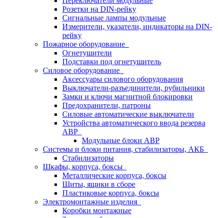
Переключатели модульные
Розетки на DIN-рейку
Сигнальные лампы модульные
Измерители, указатели, индикаторы на DIN-
рейку
Пожарное оборудование
Огнетушители
Подставки под огнетушитель
Силовое оборудование
Аксессуары силового оборудования
Выключатели-разъединители, рубильники
Замки и ключи магнитной блокировки
Предохранители, патроны
Силовые автоматические выключатели
Устройства автоматического ввода резерва
АВР
Модульные блоки АВР
Системы и блоки питания, стабилизаторы, АКБ
Стабилизаторы
Шкафы, корпуса, боксы
Металлические корпуса, боксы
Щиты, ящики в сборе
Пластиковые корпуса, боксы
Электромонтажные изделия
Коробки монтажные