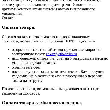
он используются для включения-выключения освещения, а
также управления жалюзи, параметрами тёплого пола и
другими компонентами системы автоматизированного
управления.
Оплата
Оплата товара.
Сегодня оплатить товар можно только безналичным
способом, по умолчанию на условии 100% предоплаты.
оформляете заказ на сайте или присылаете запрос на
электронную почту
zakaz@etk-oniks.ru
наш менеджер отправляет счет на оплату. связывается по
уточнению деталей заказа
оплачиваете счет
после получения оплаты автоматически Вам поступит
уведомление о запуске заказа в работу или о передаче
заказа на отгрузку
По договоренности, возможны иные условия оплаты при
заключении Договора.
Оплата товара от Физического лица.