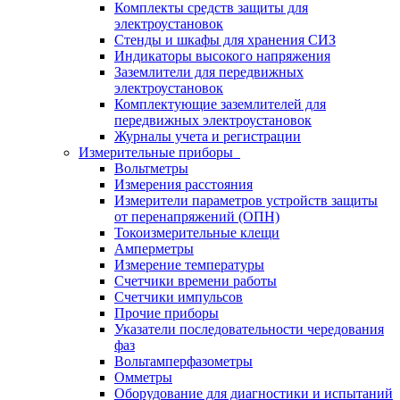
Комплекты средств защиты для
электроустановок
Стенды и шкафы для хранения СИЗ
Индикаторы высокого напряжения
Заземлители для передвижных
электроустановок
Комплектующие заземлителей для
передвижных электроустановок
Журналы учета и регистрации
Измерительные приборы
Вольтметры
Измерения расстояния
Измерители параметров устройств защиты
от перенапряжений (ОПН)
Токоизмерительные клещи
Амперметры
Измерение температуры
Счетчики времени работы
Счетчики импульсов
Прочие приборы
Указатели последовательности чередования
фаз
Вольтамперфазометры
Омметры
Оборудование для диагностики и испытаний