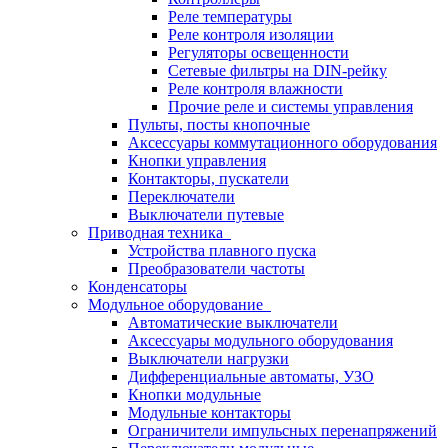
Реле температуры
Реле контроля изоляции
Регуляторы освещенности
Сетевые фильтры на DIN-рейку
Реле контроля влажности
Прочие реле и системы управления
Пульты, посты кнопочные
Аксессуары коммутационного оборудования
Кнопки управления
Контакторы, пускатели
Переключатели
Выключатели путевые
Приводная техника
Устройства плавного пуска
Преобразователи частоты
Конденсаторы
Модульное оборудование
Автоматические выключатели
Аксессуары модульного оборудования
Выключатели нагрузки
Дифференциальные автоматы, УЗО
Кнопки модульные
Модульные контакторы
Ограничители импульсных перенапряжений