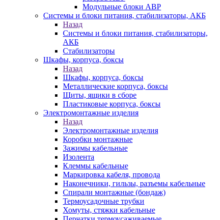
Модульные блоки АВР
Системы и блоки питания, стабилизаторы, АКБ
Назад
Системы и блоки питания, стабилизаторы,
АКБ
Стабилизаторы
Шкафы, корпуса, боксы
Назад
Шкафы, корпуса, боксы
Металлические корпуса, боксы
Щиты, ящики в сборе
Пластиковые корпуса, боксы
Электромонтажные изделия
Назад
Электромонтажные изделия
Коробки монтажные
Зажимы кабельные
Изолента
Клеммы кабельные
Маркировка кабеля, провода
Наконечники, гильзы, разъемы кабельные
Спирали монтажные (бондаж)
Термоусадочные трубки
Хомуты, стяжки кабельные
Перчатки термоусаживаемые