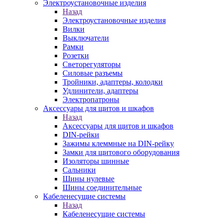
Электроустановочные изделия
Назад
Электроустановочные изделия
Вилки
Выключатели
Рамки
Розетки
Светорегуляторы
Силовые разъемы
Тройники, адаптеры, колодки
Удлинители, адаптеры
Электропатроны
Аксессуары для щитов и шкафов
Назад
Аксессуары для щитов и шкафов
DIN-рейки
Зажимы клеммные на DIN-рейку
Замки для щитового оборудования
Изоляторы шинные
Сальники
Шины нулевые
Шины соединительные
Кабеленесущие системы
Назад
Кабеленесущие системы