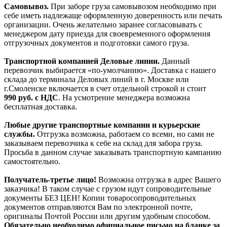
Самовывоз.
При заборе груза самовывозом необходимо при
себе иметь надлежаще оформленную доверенность или печать
организации. Очень желательно заранее согласовывать с
менеджером дату приезда для своевременного оформления
отгрузочных документов и подготовки самого груза.
Транспортной компанией Деловые линии.
Данный
перевозчик выбирается «по-умолчанию». Доставка с нашего
склада до терминала Деловых линий в г. Москве или
г.Смоленске включается в счет отдельной строкой и стоит
990
руб. с НДС
. На усмотрение менеджера возможна
бесплатная доставка.
Любые другие транспортные компании и курьерские
службы.
Отгрузка возможна, работаем со всеми, но сами не
заказываем перевозчика к себе на склад для забора груза.
Просьба в данном случае заказывать транспортную кампанию
самостоятельно.
Получатель-третье лицо!
Возможна отгрузка в адрес Вашего
заказчика! В таком случае с грузом идут сопроводительные
документы БЕЗ ЦЕН! Копии товаросопроводительных
документов отправляются Вам по электронной почте,
оригиналы Почтой России или другим удобным способом.
Обязательно необходимо официальное письмо на бланке за