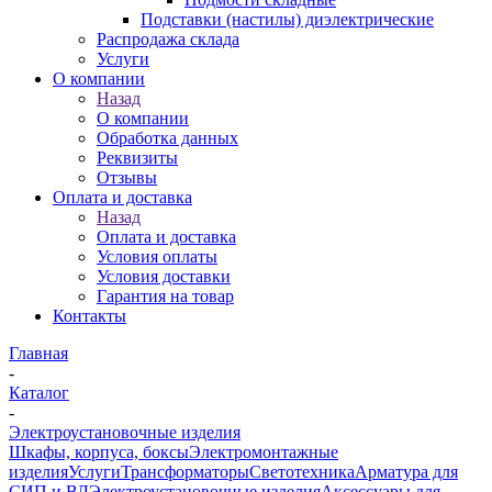
Подставки (настилы) диэлектрические
Распродажа склада
Услуги
О компании
Назад
О компании
Обработка данных
Реквизиты
Отзывы
Оплата и доставка
Назад
Оплата и доставка
Условия оплаты
Условия доставки
Гарантия на товар
Контакты
Главная
-
Каталог
-
Электроустановочные изделия
Шкафы, корпуса, боксы
Электромонтажные
изделия
Услуги
Трансформаторы
Светотехника
Арматура для
СИП и ВЛ
Электроустановочные изделия
Аксессуары для