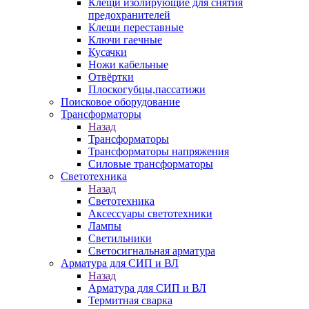
Клещи изолирующие для снятия
предохранителей
Клещи переставные
Ключи гаечные
Кусачки
Ножи кабельные
Отвёртки
Плоскогубцы,пассатижи
Поисковое оборудование
Трансформаторы
Назад
Трансформаторы
Трансформаторы напряжения
Силовые трансформаторы
Светотехника
Назад
Светотехника
Аксессуары светотехники
Лампы
Светильники
Светосигнальная арматура
Арматура для СИП и ВЛ
Назад
Арматура для СИП и ВЛ
Термитная сварка