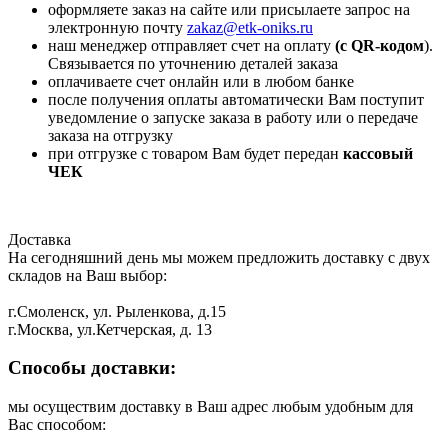
оформляете заказ на сайте или присылаете запрос на
электронную почту
zakaz@etk-oniks.ru
наш менеджер отправляет счет на оплату
(с QR-кодом
).
Связывается по уточнению деталей заказа
оплачиваете счет онлайн или в любом банке
после получения оплаты автоматически Вам поступит
уведомление о запуске заказа в работу или о передаче
заказа на отгрузку
при отгрузке с товаром Вам будет передан
кассовый
ЧЕК
Доставка
На сегодняшний день мы можем предложить доставку с двух
складов на Ваш выбор:
г.Смоленск, ул. Рыленкова, д.15
г.Москва, ул.Кетчерская, д. 13
Способы доставки:
мы осуществим доставку в Ваш адрес любым удобным для
Вас способом: