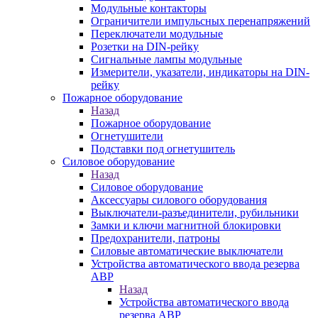
Модульные контакторы
Ограничители импульсных перенапряжений
Переключатели модульные
Розетки на DIN-рейку
Сигнальные лампы модульные
Измерители, указатели, индикаторы на DIN-
рейку
Пожарное оборудование
Назад
Пожарное оборудование
Огнетушители
Подставки под огнетушитель
Силовое оборудование
Назад
Силовое оборудование
Аксессуары силового оборудования
Выключатели-разъединители, рубильники
Замки и ключи магнитной блокировки
Предохранители, патроны
Силовые автоматические выключатели
Устройства автоматического ввода резерва
АВР
Назад
Устройства автоматического ввода
резерва АВР