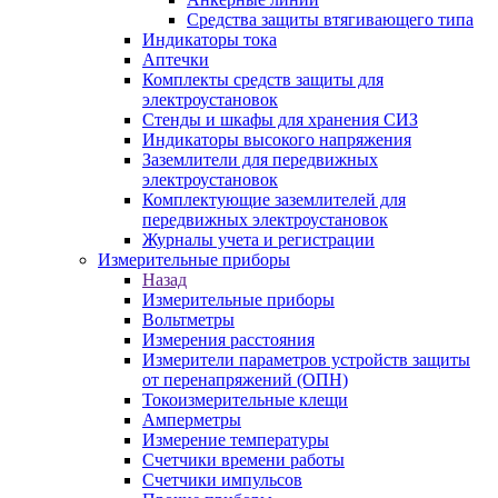
Средства защиты втягивающего типа
Индикаторы тока
Аптечки
Комплекты средств защиты для
электроустановок
Стенды и шкафы для хранения СИЗ
Индикаторы высокого напряжения
Заземлители для передвижных
электроустановок
Комплектующие заземлителей для
передвижных электроустановок
Журналы учета и регистрации
Измерительные приборы
Назад
Измерительные приборы
Вольтметры
Измерения расстояния
Измерители параметров устройств защиты
от перенапряжений (ОПН)
Токоизмерительные клещи
Амперметры
Измерение температуры
Счетчики времени работы
Счетчики импульсов