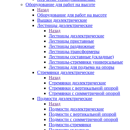
Оборудование для работ на высоте
Назад
Оборудование для работ на высоте
Вышки диэлектрические
Лестницы диэлектрические
Назад
Лестницы диэлектрические
Лестницы приставные
Лестницы раздвижные
Лестницы-трансформеры
Лестницы составные (складные)
Лестницы-стремянки универсальные
Лестницы для подъема на опоры
Стремянки диэлектрические
Назад
Стремянки диэлектрические
Стремянки с вертикальной опорой
Стремянки с симметричной опорой
Подмости диэлектрические
Назад
Подмости диэлектрические
Подмости с вертикальной опорой
Подмости с симметричной опорой
Подмости-стремянки
Подмости складные