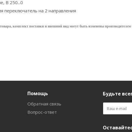
, В 250...0
я переключатель на 2 направления
товара, комплект поставки и внешний вид могут быть изменены производителем 
Помощь
Будьте всег
Обратная связь
Вопрос-ответ
Оставайтес