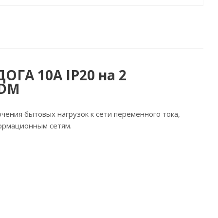
ГА 10А IP20 на 2
TDM
чения бытовых нагрузок к сети переменного тока,
ормационным сетям.