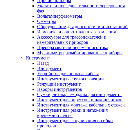
Прочие приборы
Указатели последовательности чередования
фаз
Вольтамперфазометры
Омметры
Оборудование для диагностики и испытаний
Измерители сопротивления заземления
Аксессуары для трассоискателей и
измерительных приборов
Преобразователи переменного тока
Мультиметры, комбинированные приборы
Инструмент
Назад
Инструмент
Устройства для прокола кабеля
Инструмент для снятия изоляции
Режущий инструмент
Наборы инструментов
Сумки, чехлы, чемоданы для инструмента
Инструмент для опрессовки наконечников
Инструмент для монтажа кабельных стяжек
Инструмент для резки и натяжения
крепежной ленты
Инструмент для скручивания и гибки
проводов