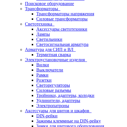
Поисковое оборудование
Трансформаторы
Трансформаторы напряжения
Силовые трансформаторы
Светотехника
Аксессуары светотехники
Лампы
Светильники
Светосигнальная арматура
Арматура для СИП и ВЛ
Термитная сварка
Электроустановочные изделия
Вилки
Выключатели
Рамки
Розетки
Светорегуляторы
Силовые разъемы
Тройники, адаптеры, колодки
Удлинители, адаптеры
Электропатроны
Аксессуары для щитов и шкафов
DIN-рейки
Зажимы клеммные на DIN-рейку
Замки для щитового оборудования