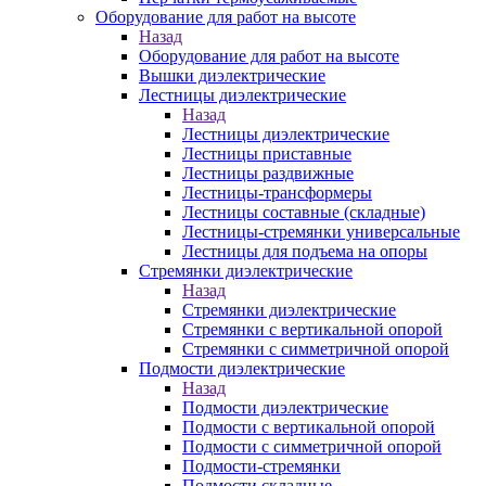
Оборудование для работ на высоте
Назад
Оборудование для работ на высоте
Вышки диэлектрические
Лестницы диэлектрические
Назад
Лестницы диэлектрические
Лестницы приставные
Лестницы раздвижные
Лестницы-трансформеры
Лестницы составные (складные)
Лестницы-стремянки универсальные
Лестницы для подъема на опоры
Стремянки диэлектрические
Назад
Стремянки диэлектрические
Стремянки с вертикальной опорой
Стремянки с симметричной опорой
Подмости диэлектрические
Назад
Подмости диэлектрические
Подмости с вертикальной опорой
Подмости с симметричной опорой
Подмости-стремянки
Подмости складные