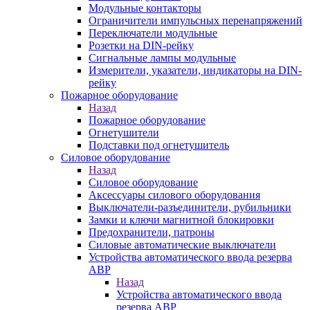
Модульные контакторы
Ограничители импульсных перенапряжений
Переключатели модульные
Розетки на DIN-рейку
Сигнальные лампы модульные
Измерители, указатели, индикаторы на DIN-
рейку
Пожарное оборудование
Назад
Пожарное оборудование
Огнетушители
Подставки под огнетушитель
Силовое оборудование
Назад
Силовое оборудование
Аксессуары силового оборудования
Выключатели-разъединители, рубильники
Замки и ключи магнитной блокировки
Предохранители, патроны
Силовые автоматические выключатели
Устройства автоматического ввода резерва
АВР
Назад
Устройства автоматического ввода
резерва АВР