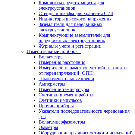
Комплекты средств защиты для
электроустановок
Стенды и шкафы для хранения СИЗ
Индикаторы высокого напряжения
Заземлители для передвижных
электроустановок
Комплектующие заземлителей для
передвижных электроустановок
Журналы учета и регистрации
Измерительные приборы
Вольтметры
Измерения расстояния
Измерители параметров устройств защиты
от перенапряжений (ОПН)
Токоизмерительные клещи
Амперметры
Измерение температуры
Счетчики времени работы
Счетчики импульсов
Прочие приборы
Указатели последовательности чередования
фаз
Вольтамперфазометры
Омметры
Оборудование для диагностики и испытаний