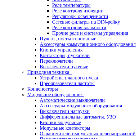
Реле температуры
Реле контроля изоляции
Регуляторы освещенности
Сетевые фильтры на DIN-рейку
Реле контроля влажности
Прочие реле и системы управления
Пульты, посты кнопочные
Аксессуары коммутационного оборудования
Кнопки управления
Контакторы, пускатели
Переключатели
Выключатели путевые
Приводная техника
Устройства плавного пуска
Преобразователи частоты
Конденсаторы
Модульное оборудование
Автоматические выключатели
Аксессуары модульного оборудования
Выключатели нагрузки
Дифференциальные автоматы, УЗО
Кнопки модульные
Модульные контакторы
Ограничители импульсных перенапряжений