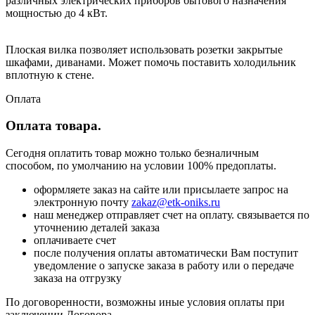
различных электрических приборов бытового назначения
мощностью до 4 кВт.
Плоская вилка позволяет использовать розетки закрытые
шкафами, диванами. Может помочь поставить холодильник
вплотную к стене.
Оплата
Оплата товара.
Сегодня оплатить товар можно только безналичным
способом, по умолчанию на условии 100% предоплаты.
оформляете заказ на сайте или присылаете запрос на
электронную почту
zakaz@etk-oniks.ru
наш менеджер отправляет счет на оплату. связывается по
уточнению деталей заказа
оплачиваете счет
после получения оплаты автоматически Вам поступит
уведомление о запуске заказа в работу или о передаче
заказа на отгрузку
По договоренности, возможны иные условия оплаты при
заключении Договора.