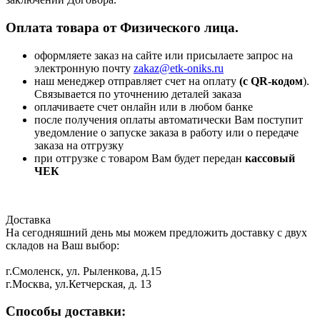
Оплата товара от Физического лица.
оформляете заказ на сайте или присылаете запрос на
электронную почту
zakaz@etk-oniks.ru
наш менеджер отправляет счет на оплату
(с QR-кодом
).
Связывается по уточнению деталей заказа
оплачиваете счет онлайн или в любом банке
после получения оплаты автоматически Вам поступит
уведомление о запуске заказа в работу или о передаче
заказа на отгрузку
при отгрузке с товаром Вам будет передан
кассовый
ЧЕК
Доставка
На сегодняшний день мы можем предложить доставку с двух
складов на Ваш выбор:
г.Смоленск, ул. Рыленкова, д.15
г.Москва, ул.Кетчерская, д. 13
Способы доставки: