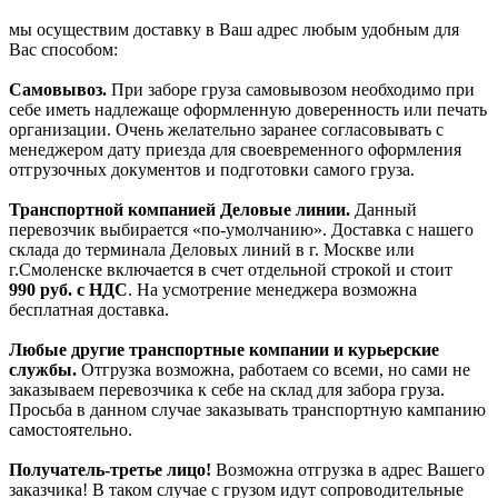
мы осуществим доставку в Ваш адрес любым удобным для
Вас способом:
Самовывоз.
При заборе груза самовывозом необходимо при
себе иметь надлежаще оформленную доверенность или печать
организации. Очень желательно заранее согласовывать с
менеджером дату приезда для своевременного оформления
отгрузочных документов и подготовки самого груза.
Транспортной компанией Деловые линии.
Данный
перевозчик выбирается «по-умолчанию». Доставка с нашего
склада до терминала Деловых линий в г. Москве или
г.Смоленске включается в счет отдельной строкой и стоит
990
руб. с НДС
. На усмотрение менеджера возможна
бесплатная доставка.
Любые другие транспортные компании и курьерские
службы.
Отгрузка возможна, работаем со всеми, но сами не
заказываем перевозчика к себе на склад для забора груза.
Просьба в данном случае заказывать транспортную кампанию
самостоятельно.
Получатель-третье лицо!
Возможна отгрузка в адрес Вашего
заказчика! В таком случае с грузом идут сопроводительные