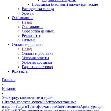
Подставки (настилы) диэлектрические
Распродажа склада
Услуги
О компании
Назад
О компании
Обработка данных
Реквизиты
Отзывы
Оплата и доставка
Назад
Оплата и доставка
Условия оплаты
Условия доставки
Гарантия на товар
Контакты
Главная
-
Каталог
-
Электроустановочные изделия
Шкафы, корпуса, боксы
Электромонтажные
изделия
Услуги
Трансформаторы
Светотехника
Арматура для
СИП и ВЛ
Электроустановочные изделия
Аксессуары для