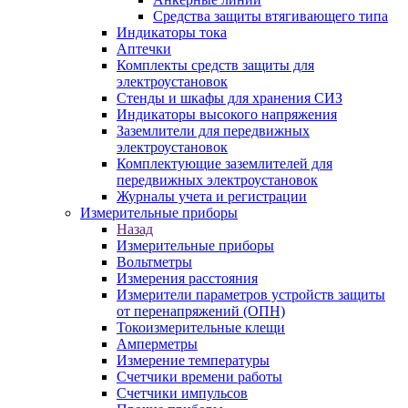
Средства защиты втягивающего типа
Индикаторы тока
Аптечки
Комплекты средств защиты для
электроустановок
Стенды и шкафы для хранения СИЗ
Индикаторы высокого напряжения
Заземлители для передвижных
электроустановок
Комплектующие заземлителей для
передвижных электроустановок
Журналы учета и регистрации
Измерительные приборы
Назад
Измерительные приборы
Вольтметры
Измерения расстояния
Измерители параметров устройств защиты
от перенапряжений (ОПН)
Токоизмерительные клещи
Амперметры
Измерение температуры
Счетчики времени работы
Счетчики импульсов