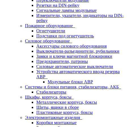
Переключатели модульные
Розетки на DIN-рейку
Сигнальные лампы модульные
Измерители, указатели, индикаторы на DIN-
рейку
Пожарное оборудование
Огнетушители
Подставки под огнетушитель
Силовое оборудование
Аксессуары силового оборудования
Выключатели-разъединители, рубильники
Замки и ключи магнитной блокировки
Предохранители, патроны
Силовые автоматические выключатели
Устройства автоматического ввода резерва
АВР
Модульные блоки АВР
Системы и блоки питания, стабилизаторы, АКБ
Стабилизаторы
Шкафы, корпуса, боксы
Металлические корпуса, боксы
Щиты, ящики в сборе
Пластиковые корпуса, боксы
Электромонтажные изделия
Коробки монтажные