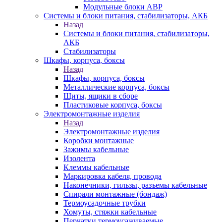
Модульные блоки АВР
Системы и блоки питания, стабилизаторы, АКБ
Назад
Системы и блоки питания, стабилизаторы,
АКБ
Стабилизаторы
Шкафы, корпуса, боксы
Назад
Шкафы, корпуса, боксы
Металлические корпуса, боксы
Щиты, ящики в сборе
Пластиковые корпуса, боксы
Электромонтажные изделия
Назад
Электромонтажные изделия
Коробки монтажные
Зажимы кабельные
Изолента
Клеммы кабельные
Маркировка кабеля, провода
Наконечники, гильзы, разъемы кабельные
Спирали монтажные (бондаж)
Термоусадочные трубки
Хомуты, стяжки кабельные
Перчатки термоусаживаемые