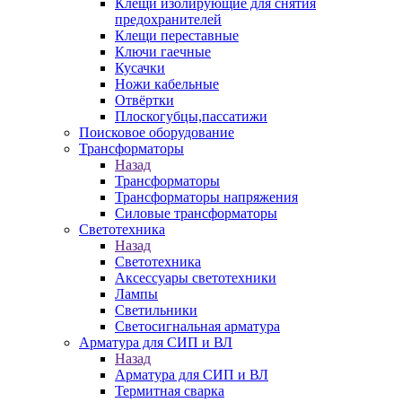
Клещи изолирующие для снятия
предохранителей
Клещи переставные
Ключи гаечные
Кусачки
Ножи кабельные
Отвёртки
Плоскогубцы,пассатижи
Поисковое оборудование
Трансформаторы
Назад
Трансформаторы
Трансформаторы напряжения
Силовые трансформаторы
Светотехника
Назад
Светотехника
Аксессуары светотехники
Лампы
Светильники
Светосигнальная арматура
Арматура для СИП и ВЛ
Назад
Арматура для СИП и ВЛ
Термитная сварка