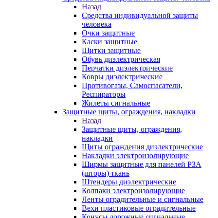
Назад
Средства индивидуальной защиты
человека
Очки защитные
Каски защитные
Щитки защитные
Обувь диэлектрическая
Перчатки диэлектрические
Ковры диэлектрические
Противогазы, Самоспасатели,
Респираторы
Жилеты сигнальные
Защитные щиты, ограждения, накладки
Назад
Защитные щиты, ограждения,
накладки
Щиты ограждения диэлектрические
Накладки электроизолирующие
Ширмы защитные для панелей РЗА
(шторы) ткань
Штендеры диэлектрические
Колпаки электроизолирующие
Ленты оградительные и сигнальные
Вехи пластиковые оградительные
Конусы дорожные сигнальные