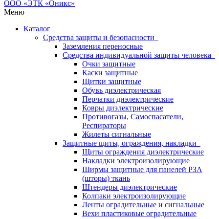
Меню
Каталог
Средства защиты и безопасности
Заземления переносные
Средства индивидуальной защиты человека
Очки защитные
Каски защитные
Щитки защитные
Обувь диэлектрическая
Перчатки диэлектрические
Ковры диэлектрические
Противогазы, Самоспасатели,
Респираторы
Жилеты сигнальные
Защитные щиты, ограждения, накладки
Щиты ограждения диэлектрические
Накладки электроизолирующие
Ширмы защитные для панелей РЗА
(шторы) ткань
Штендеры диэлектрические
Колпаки электроизолирующие
Ленты оградительные и сигнальные
Вехи пластиковые оградительные