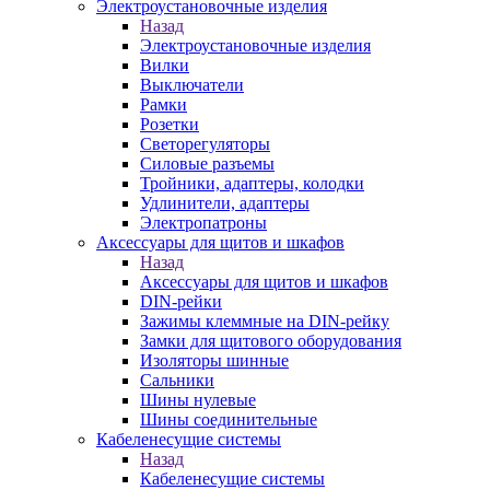
Электроустановочные изделия
Назад
Электроустановочные изделия
Вилки
Выключатели
Рамки
Розетки
Светорегуляторы
Силовые разъемы
Тройники, адаптеры, колодки
Удлинители, адаптеры
Электропатроны
Аксессуары для щитов и шкафов
Назад
Аксессуары для щитов и шкафов
DIN-рейки
Зажимы клеммные на DIN-рейку
Замки для щитового оборудования
Изоляторы шинные
Сальники
Шины нулевые
Шины соединительные
Кабеленесущие системы
Назад
Кабеленесущие системы