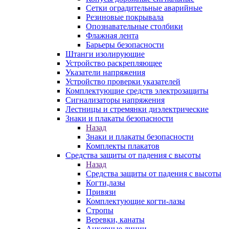
Сетки оградительные аварийные
Резиновые покрывала
Опознавательные столбики
Флажная лента
Барьеры безопасности
Штанги изолирующие
Устройство раскрепляющее
Указатели напряжения
Устройство проверки указателей
Комплектующие средств электрозащиты
Сигнализаторы напряжения
Лестницы и стремянки диэлектрические
Знаки и плакаты безопасности
Назад
Знаки и плакаты безопасности
Комплекты плакатов
Средства защиты от падения с высоты
Назад
Средства защиты от падения с высоты
Когти,лазы
Привязи
Комплектующие когти-лазы
Стропы
Веревки, канаты
Анкерные линии