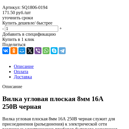
Артикул:
SQ1806-0194
171.50
руб.
/шт
уточнить сроки
Купить дешевле/ быстрее
-
+
Добавить в спецификацию
Купить в 1 клик
Поделиться
Описание
Оплата
Доставка
Описание
Вилка угловая плоская 8мм 16А
250В черная
Вилка угловая плоская 8мм 16А 250В черная служит для
присоединения (разъединения) к электрической сети