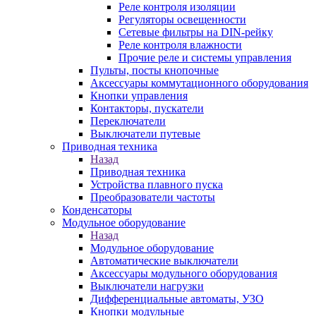
Реле контроля изоляции
Регуляторы освещенности
Сетевые фильтры на DIN-рейку
Реле контроля влажности
Прочие реле и системы управления
Пульты, посты кнопочные
Аксессуары коммутационного оборудования
Кнопки управления
Контакторы, пускатели
Переключатели
Выключатели путевые
Приводная техника
Назад
Приводная техника
Устройства плавного пуска
Преобразователи частоты
Конденсаторы
Модульное оборудование
Назад
Модульное оборудование
Автоматические выключатели
Аксессуары модульного оборудования
Выключатели нагрузки
Дифференциальные автоматы, УЗО
Кнопки модульные