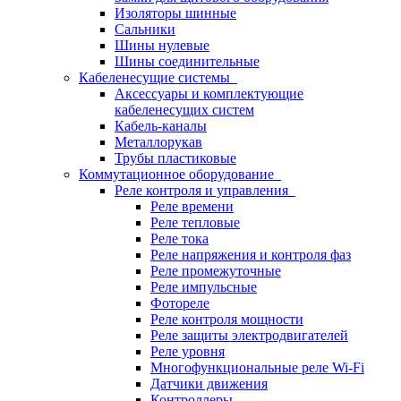
Изоляторы шинные
Сальники
Шины нулевые
Шины соединительные
Кабеленесущие системы
Аксессуары и комплектующие
кабеленесущих систем
Кабель-каналы
Металлорукав
Трубы пластиковые
Коммутационное оборудование
Реле контроля и управления
Реле времени
Реле тепловые
Реле тока
Реле напряжения и контроля фаз
Реле промежуточные
Реле импульсные
Фотореле
Реле контроля мощности
Реле защиты электродвигателей
Реле уровня
Многофункциональные реле Wi-Fi
Датчики движения
Контроллеры