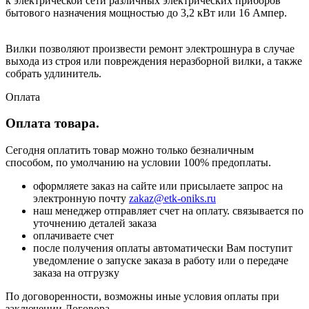
к электрической сети различных электрических приборов
бытового назначения мощностью до 3,2 кВт или 16 Ампер.
Вилки позволяют произвести ремонт электрошнура в случае
выхода из строя или повреждения неразборной вилки, а также
собрать удлинитель.
Оплата
Оплата товара.
Сегодня оплатить товар можно только безналичным
способом, по умолчанию на условии 100% предоплаты.
оформляете заказ на сайте или присылаете запрос на
электронную почту
zakaz@etk-oniks.ru
наш менеджер отправляет счет на оплату. связывается по
уточнению деталей заказа
оплачиваете счет
после получения оплаты автоматически Вам поступит
уведомление о запуске заказа в работу или о передаче
заказа на отгрузку
По договоренности, возможны иные условия оплаты при
заключении Договора.