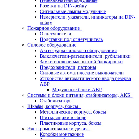
Переключатели модульные
Розетки на DIN-рейку
Сигнальные лампы модульные
Измерители, указатели, индикаторы на DIN-
рейку
Пожарное оборудование
Огнетушители
Подставки под огнетушитель
Силовое оборудование
Аксессуары силового оборудования
Выключатели-разъединители, рубильники
Замки и ключи магнитной блокировки
Предохранители, патроны
Силовые автоматические выключатели
Устройства автоматического ввода резерва
АВР
Модульные блоки АВР
Системы и блоки питания, стабилизаторы, АКБ
Стабилизаторы
Шкафы, корпуса, боксы
Металлические корпуса, боксы
Щиты, ящики в сборе
Пластиковые корпуса, боксы
Электромонтажные изделия
Коробки монтажные