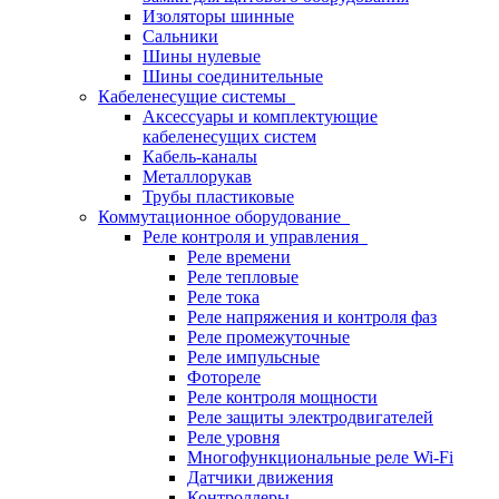
Изоляторы шинные
Сальники
Шины нулевые
Шины соединительные
Кабеленесущие системы
Аксессуары и комплектующие
кабеленесущих систем
Кабель-каналы
Металлорукав
Трубы пластиковые
Коммутационное оборудование
Реле контроля и управления
Реле времени
Реле тепловые
Реле тока
Реле напряжения и контроля фаз
Реле промежуточные
Реле импульсные
Фотореле
Реле контроля мощности
Реле защиты электродвигателей
Реле уровня
Многофункциональные реле Wi-Fi
Датчики движения
Контроллеры