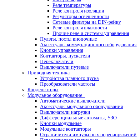
Реле температуры
Реле контроля изоляции
Регуляторы освещенности
Сетевые фильтры на DIN-рейку
Реле контроля влажности
Прочие реле и системы управления
Пульты, посты кнопочные
Аксессуары коммутационного оборудования
Кнопки управления
Контакторы, пускатели
Переключатели
Выключатели путевые
Приводная техника
Устройства плавного пуска
Преобразователи частоты
Конденсаторы
Модульное оборудование
Автоматические выключатели
Аксессуары модульного оборудования
Выключатели нагрузки
Дифференциальные автоматы, УЗО
Кнопки модульные
Модульные контакторы
Ограничители импульсных перенапряжений