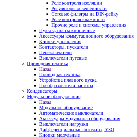
Реле контроля изоляции
Регуляторы освещенности
Сетевые фильтры на DIN-рейку
Реле контроля влажности
Прочие реле и системы управления
Пульты, посты кнопочные
Аксессуары коммутационного оборудования
Кнопки управления
Контакторы, пускатели
Переключатели
Выключатели путевые
Приводная техника
Назад
Приводная техника
Устройства плавного пуска
Преобразователи частоты
Конденсаторы
Модульное оборудование
Назад
Модульное оборудование
Автоматические выключатели
Аксессуары модульного оборудования
Выключатели нагрузки
Дифференциальные автоматы, УЗО
Кнопки модульные