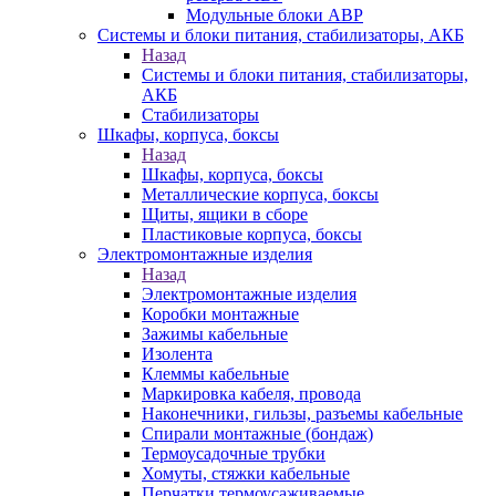
Модульные блоки АВР
Системы и блоки питания, стабилизаторы, АКБ
Назад
Системы и блоки питания, стабилизаторы,
АКБ
Стабилизаторы
Шкафы, корпуса, боксы
Назад
Шкафы, корпуса, боксы
Металлические корпуса, боксы
Щиты, ящики в сборе
Пластиковые корпуса, боксы
Электромонтажные изделия
Назад
Электромонтажные изделия
Коробки монтажные
Зажимы кабельные
Изолента
Клеммы кабельные
Маркировка кабеля, провода
Наконечники, гильзы, разъемы кабельные
Спирали монтажные (бондаж)
Термоусадочные трубки
Хомуты, стяжки кабельные
Перчатки термоусаживаемые