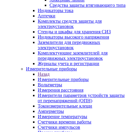
Средства защиты втягивающего типа
Индикаторы тока
Аптечки
Комплекты средств защиты для
электроустановок
Стенды и шкафы для хранения СИЗ
Индикаторы высокого напряжения
Заземлители для передвижных
электроустановок
Комплектующие заземлителей для
передвижных электроустановок
Журналы учета и регистрации
Измерительные приборы
Назад
Измерительные приборы
Вольтметры
Измерения расстояния
Измерители параметров устройств защиты
от перенапряжений (ОПН)
Токоизмерительные клещи
Амперметры
Измерение температуры
Счетчики времени работы
Счетчики импульсов