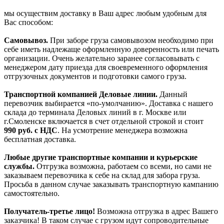
мы осуществим доставку в Ваш адрес любым удобным для
Вас способом:
Самовывоз.
При заборе груза самовывозом необходимо при
себе иметь надлежаще оформленную доверенность или печать
организации. Очень желательно заранее согласовывать с
менеджером дату приезда для своевременного оформления
отгрузочных документов и подготовки самого груза.
Транспортной компанией Деловые линии.
Данный
перевозчик выбирается «по-умолчанию». Доставка с нашего
склада до терминала Деловых линий в г. Москве или
г.Смоленске включается в счет отдельной строкой и стоит
990
руб. с НДС
. На усмотрение менеджера возможна
бесплатная доставка.
Любые другие транспортные компании и курьерские
службы.
Отгрузка возможна, работаем со всеми, но сами не
заказываем перевозчика к себе на склад для забора груза.
Просьба в данном случае заказывать транспортную кампанию
самостоятельно.
Получатель-третье лицо!
Возможна отгрузка в адрес Вашего
заказчика! В таком случае с грузом идут сопроводительные