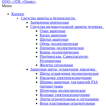
Меню
Каталог
Средства защиты и безопасности
Заземления переносные
Средства индивидуальной защиты человека
Очки защитные
Каски защитные
Щитки защитные
Обувь диэлектрическая
Перчатки диэлектрические
Ковры диэлектрические
Противогазы, Самоспасатели,
Респираторы
Жилеты сигнальные
Защитные щиты, ограждения, накладки
Щиты ограждения диэлектрические
Накладки электроизолирующие
Ширмы защитные для панелей РЗА
(шторы) ткань
Штендеры диэлектрические
Колпаки электроизолирующие
Ленты оградительные и сигнальные
Вехи пластиковые оградительные