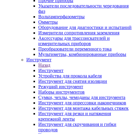
Прочие приборы
Указатели последовательности чередования
фаз
Вольтамперфазометры
Омметры
Оборудование для диагностики и испытаний
Измерители сопротивления заземления
Аксессуары для трассоискателей и
измерительных приборов
Преобразователи переменного тока
Мультиметры, комбинированные приборы
Инструмент
Назад
Инструмент
Устройства для прокола кабеля
Инструмент для снятия изоляции
Режущий инструмент
Наборы инструментов
Сумки, чехлы, чемоданы для инструмента
Инструмент для опрессовки наконечников
Инструмент для монтажа кабельных стяжек
Инструмент для резки и натяжения
крепежной ленты
Инструмент для скручивания и гибки
проводов