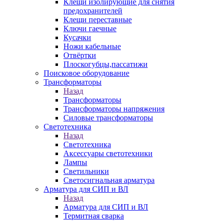
Клещи изолирующие для снятия
предохранителей
Клещи переставные
Ключи гаечные
Кусачки
Ножи кабельные
Отвёртки
Плоскогубцы,пассатижи
Поисковое оборудование
Трансформаторы
Назад
Трансформаторы
Трансформаторы напряжения
Силовые трансформаторы
Светотехника
Назад
Светотехника
Аксессуары светотехники
Лампы
Светильники
Светосигнальная арматура
Арматура для СИП и ВЛ
Назад
Арматура для СИП и ВЛ
Термитная сварка