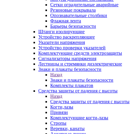
Сетки оградительные аварийные
Резиновые покрывала
Опознавательные столбики
Флажная лента
Барьеры безопасности
Штанги изолирующие
Устройство раскрепляющее
Указатели напряжения
Устройство проверки указателей
Комплектующие средств электрозащиты
Сигнализаторы напряжения
Лестницы и стремянки диэлектрические
Знаки и плакаты безопасности
Назад
Знаки и плакаты безопасности
Комплекты плакатов
Средства защиты от падения с высоты
Назад
Средства защиты от падения с высоты
Когти,лазы
Привязи
Комплектующие когти-лазы
Стропы
Веревки, канаты
Анкерные линии