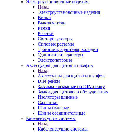
Электроустановочные изделия
Назад
Электроустановочные изделия
Вилки
Выключатели
Рамки
Розетки
Светорегуляторы
Силовые разъемы
Тройники, адаптеры, колодки
Удлинители, адаптеры
Электропатроны
Аксессуары для щитов и шкафов
Назад
Аксессуары для щитов и шкафов
DIN-рейки
Зажимы клеммные на DIN-рейку
Замки для щитового оборудования
Изоляторы шинные
Сальники
Шины нулевые
Шины соединительные
Кабеленесущие системы
Назад
Кабеленесущие системы