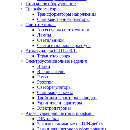
Поисковое оборудование
Трансформаторы
Трансформаторы напряжения
Силовые трансформаторы
Светотехника
Аксессуары светотехники
Лампы
Светильники
Светосигнальная арматура
Арматура для СИП и ВЛ
Термитная сварка
Электроустановочные изделия
Вилки
Выключатели
Рамки
Розетки
Светорегуляторы
Силовые разъемы
Тройники, адаптеры, колодки
Удлинители, адаптеры
Электропатроны
Аксессуары для щитов и шкафов
DIN-рейки
Зажимы клеммные на DIN-рейку
Замки для щитового оборудования