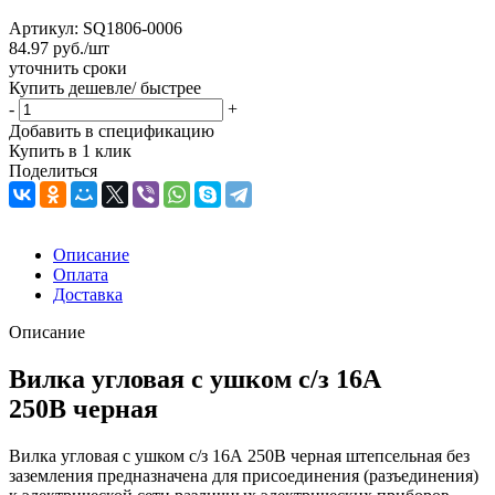
Артикул:
SQ1806-0006
84.97
руб.
/шт
уточнить сроки
Купить дешевле/ быстрее
-
+
Добавить в спецификацию
Купить в 1 клик
Поделиться
Описание
Оплата
Доставка
Описание
Вилка угловая с ушком с/з 16А
250В черная
Вилка угловая с ушком с/з 16А 250В черная штепсельная без
заземления предназначена для присоединения (разъединения)