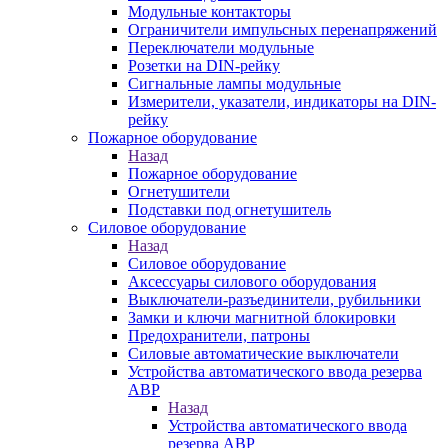
Модульные контакторы
Ограничители импульсных перенапряжений
Переключатели модульные
Розетки на DIN-рейку
Сигнальные лампы модульные
Измерители, указатели, индикаторы на DIN-
рейку
Пожарное оборудование
Назад
Пожарное оборудование
Огнетушители
Подставки под огнетушитель
Силовое оборудование
Назад
Силовое оборудование
Аксессуары силового оборудования
Выключатели-разъединители, рубильники
Замки и ключи магнитной блокировки
Предохранители, патроны
Силовые автоматические выключатели
Устройства автоматического ввода резерва
АВР
Назад
Устройства автоматического ввода
резерва АВР