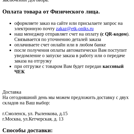
Оплата товара от Физического лица.
оформляете заказ на сайте или присылаете запрос на
электронную почту
zakaz@etk-oniks.ru
наш менеджер отправляет счет на оплату
(с QR-кодом
).
Связывается по уточнению деталей заказа
оплачиваете счет онлайн или в любом банке
после получения оплаты автоматически Вам поступит
уведомление о запуске заказа в работу или о передаче
заказа на отгрузку
при отгрузке с товаром Вам будет передан
кассовый
ЧЕК
Доставка
На сегодняшний день мы можем предложить доставку с двух
складов на Ваш выбор:
г.Смоленск, ул. Рыленкова, д.15
г.Москва, ул.Кетчерская, д. 13
Способы доставки: