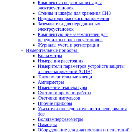
Комплекты средств защиты для
электроустановок
Стенды и шкафы для хранения СИЗ
Индикаторы высокого напряжения
Заземлители для передвижных
электроустановок
Комплектующие заземлителей для
передвижных электроустановок
Журналы учета и регистрации
Измерительные приборы
Вольтметры
Измерения расстояния
Измерители параметров устройств защиты
от перенапряжений (ОПН)
Токоизмерительные клещи
Амперметры
Измерение температуры
Счетчики времени работы
Счетчики импульсов
Прочие приборы
Указатели последовательности чередования
фаз
Вольтамперфазометры
Омметры
Оборудование для диагностики и испытаний