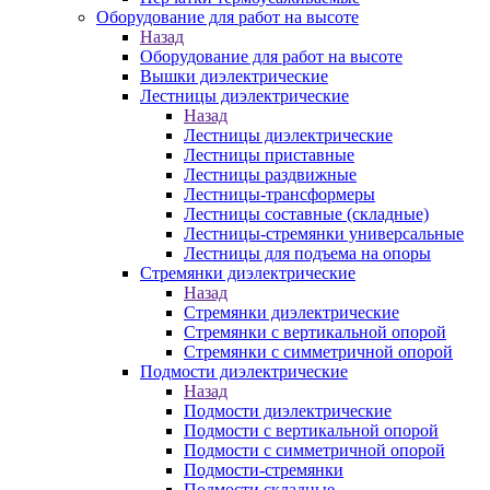
Оборудование для работ на высоте
Назад
Оборудование для работ на высоте
Вышки диэлектрические
Лестницы диэлектрические
Назад
Лестницы диэлектрические
Лестницы приставные
Лестницы раздвижные
Лестницы-трансформеры
Лестницы составные (складные)
Лестницы-стремянки универсальные
Лестницы для подъема на опоры
Стремянки диэлектрические
Назад
Стремянки диэлектрические
Стремянки с вертикальной опорой
Стремянки с симметричной опорой
Подмости диэлектрические
Назад
Подмости диэлектрические
Подмости с вертикальной опорой
Подмости с симметричной опорой
Подмости-стремянки
Подмости складные