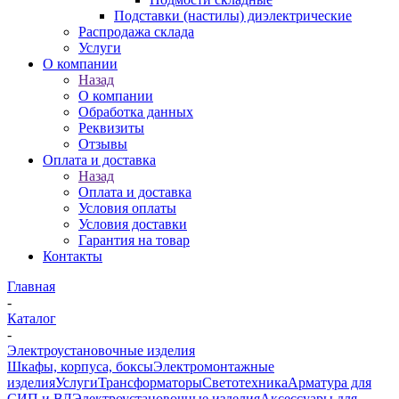
Подставки (настилы) диэлектрические
Распродажа склада
Услуги
О компании
Назад
О компании
Обработка данных
Реквизиты
Отзывы
Оплата и доставка
Назад
Оплата и доставка
Условия оплаты
Условия доставки
Гарантия на товар
Контакты
Главная
-
Каталог
-
Электроустановочные изделия
Шкафы, корпуса, боксы
Электромонтажные
изделия
Услуги
Трансформаторы
Светотехника
Арматура для
СИП и ВЛ
Электроустановочные изделия
Аксессуары для