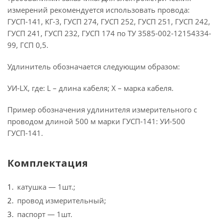
измерений рекомендуется использовать провода:
ГУСП-141, КГ-3, ГУСП 274, ГУСП 252, ГУСП 251, ГУСП 242,
ГУСП 241, ГУСП 232, ГУСП 174 по ТУ 3585-002-12154334-
99, ГСП 0,5.
Удлинитель обозначается следующим образом:
УИ-LX, где: L – длина кабеля; Х – марка кабеля.
Пример обозначения удлинителя измерительного с
проводом длиной 500 м марки ГУСП-141: УИ-500
ГУСП-141.
Комплектация
катушка — 1шт.;
провод измерительный;
паспорт — 1шт.