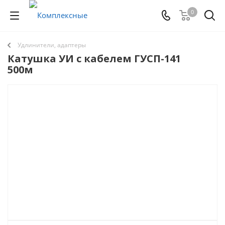
0
Удлинители, адаптеры
Катушка УИ с кабелем ГУСП-141
500м