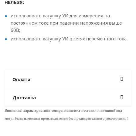
НЕЛЬЗЯ:
использовать катушку УИ для измерения на
постоянном токе при падении напряжения выше
60В;
использовать катушку УИ в сетях переменного тока.
Оплата
Доставка
Внимание: характеристики товара, комплект поставки и внешний вид
могут быть изменены производителем без предварительного уведом
ления!