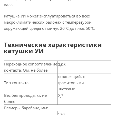
вала.
Катушка УИ может эксплуатироваться во всех
макроклиматических районах с температурой
окружающей среды от минус 20°С до плюс 50°С.
Технические характеристики
катушки УИ
Переходное сопротивление
0,08
контакта, Ом, не более
скользящий, с
Тип контакта
графитовыми
щетками
Вес без провода, кг, не
2,3
более
Размеры барабана, мм:
170