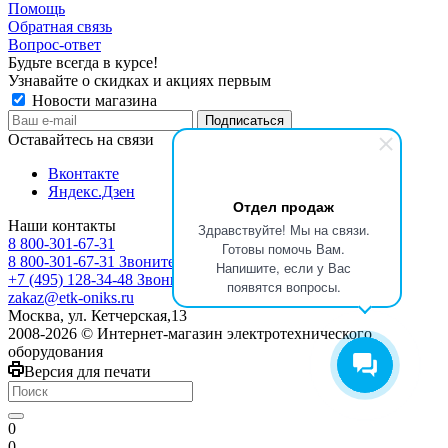
Помощь
Обратная связь
Вопрос-ответ
Будьте всегда в курсе!
Узнавайте о скидках и акциях первым
Новости магазина
Оставайтесь на связи
Вконтакте
Яндекс.Дзен
Отдел продаж
Наши контакты
Здравствуйте! Мы на связи.
8 800-301-67-31
Готовы помочь Вам.
8 800-301-67-31
Звоните с 9:00 до 17:00
Напишите, если у Вас
+7 (495) 128-34-48
Звоните с 8:30 до 17:30
появятся вопросы.
zakaz@etk-oniks.ru
Москва, ул. Кетчерская,13
2008-2026 © Интернет-магазин электротехнического
оборудования
Версия для печати
0
0