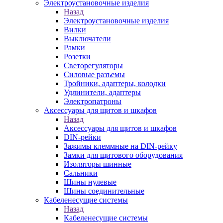
Электроустановочные изделия
Назад
Электроустановочные изделия
Вилки
Выключатели
Рамки
Розетки
Светорегуляторы
Силовые разъемы
Тройники, адаптеры, колодки
Удлинители, адаптеры
Электропатроны
Аксессуары для щитов и шкафов
Назад
Аксессуары для щитов и шкафов
DIN-рейки
Зажимы клеммные на DIN-рейку
Замки для щитового оборудования
Изоляторы шинные
Сальники
Шины нулевые
Шины соединительные
Кабеленесущие системы
Назад
Кабеленесущие системы