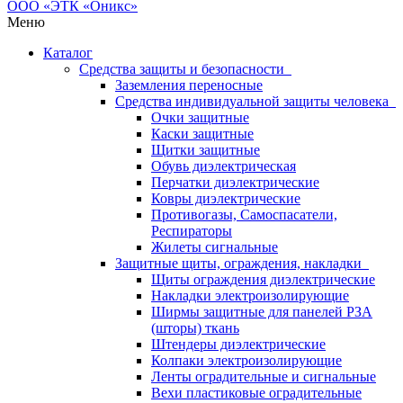
Меню
Каталог
Средства защиты и безопасности
Заземления переносные
Средства индивидуальной защиты человека
Очки защитные
Каски защитные
Щитки защитные
Обувь диэлектрическая
Перчатки диэлектрические
Ковры диэлектрические
Противогазы, Самоспасатели,
Респираторы
Жилеты сигнальные
Защитные щиты, ограждения, накладки
Щиты ограждения диэлектрические
Накладки электроизолирующие
Ширмы защитные для панелей РЗА
(шторы) ткань
Штендеры диэлектрические
Колпаки электроизолирующие
Ленты оградительные и сигнальные
Вехи пластиковые оградительные