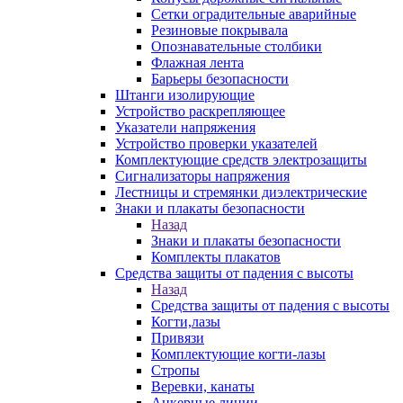
Сетки оградительные аварийные
Резиновые покрывала
Опознавательные столбики
Флажная лента
Барьеры безопасности
Штанги изолирующие
Устройство раскрепляющее
Указатели напряжения
Устройство проверки указателей
Комплектующие средств электрозащиты
Сигнализаторы напряжения
Лестницы и стремянки диэлектрические
Знаки и плакаты безопасности
Назад
Знаки и плакаты безопасности
Комплекты плакатов
Средства защиты от падения с высоты
Назад
Средства защиты от падения с высоты
Когти,лазы
Привязи
Комплектующие когти-лазы
Стропы
Веревки, канаты
Анкерные линии