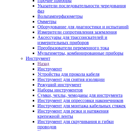
Прочие приборы
Указатели последовательности чередования
фаз
Вольтамперфазометры
Омметры
Оборудование для диагностики и испытаний
Измерители сопротивления заземления
Аксессуары для трассоискателей и
измерительных приборов
Преобразователи переменного тока
Мультиметры, комбинированные приборы
Инструмент
Назад
Инструмент
Устройства для прокола кабеля
Инструмент для снятия изоляции
Режущий инструмент
Наборы инструментов
Сумки, чехлы, чемоданы для инструмента
Инструмент для опрессовки наконечников
Инструмент для монтажа кабельных стяжек
Инструмент для резки и натяжения
крепежной ленты
Инструмент для скручивания и гибки
проводов