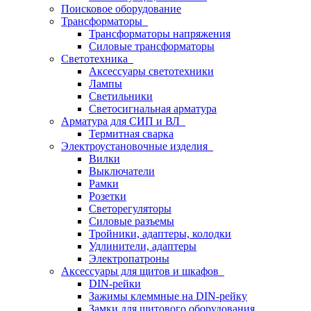
Поисковое оборудование
Трансформаторы
Трансформаторы напряжения
Силовые трансформаторы
Светотехника
Аксессуары светотехники
Лампы
Светильники
Светосигнальная арматура
Арматура для СИП и ВЛ
Термитная сварка
Электроустановочные изделия
Вилки
Выключатели
Рамки
Розетки
Светорегуляторы
Силовые разъемы
Тройники, адаптеры, колодки
Удлинители, адаптеры
Электропатроны
Аксессуары для щитов и шкафов
DIN-рейки
Зажимы клеммные на DIN-рейку
Замки для щитового оборудования