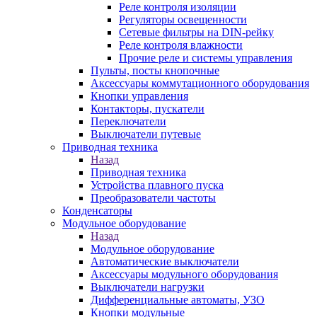
Реле контроля изоляции
Регуляторы освещенности
Сетевые фильтры на DIN-рейку
Реле контроля влажности
Прочие реле и системы управления
Пульты, посты кнопочные
Аксессуары коммутационного оборудования
Кнопки управления
Контакторы, пускатели
Переключатели
Выключатели путевые
Приводная техника
Назад
Приводная техника
Устройства плавного пуска
Преобразователи частоты
Конденсаторы
Модульное оборудование
Назад
Модульное оборудование
Автоматические выключатели
Аксессуары модульного оборудования
Выключатели нагрузки
Дифференциальные автоматы, УЗО
Кнопки модульные