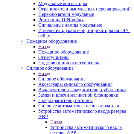
Модульные контакторы
Ограничители импульсных перенапряжений
Переключатели модульные
Розетки на DIN-рейку
Сигнальные лампы модульные
Измерители, указатели, индикаторы на DIN-
рейку
Пожарное оборудование
Назад
Пожарное оборудование
Огнетушители
Подставки под огнетушитель
Силовое оборудование
Назад
Силовое оборудование
Аксессуары силового оборудования
Выключатели-разъединители, рубильники
Замки и ключи магнитной блокировки
Предохранители, патроны
Силовые автоматические выключатели
Устройства автоматического ввода резерва
АВР
Назад
Устройства автоматического ввода
резерва АВР