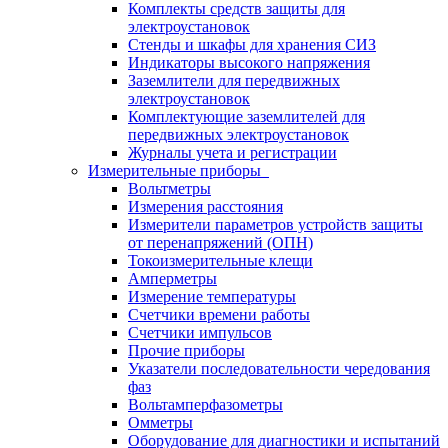
Комплекты средств защиты для
электроустановок
Стенды и шкафы для хранения СИЗ
Индикаторы высокого напряжения
Заземлители для передвижных
электроустановок
Комплектующие заземлителей для
передвижных электроустановок
Журналы учета и регистрации
Измерительные приборы
Вольтметры
Измерения расстояния
Измерители параметров устройств защиты
от перенапряжений (ОПН)
Токоизмерительные клещи
Амперметры
Измерение температуры
Счетчики времени работы
Счетчики импульсов
Прочие приборы
Указатели последовательности чередования
фаз
Вольтамперфазометры
Омметры
Оборудование для диагностики и испытаний