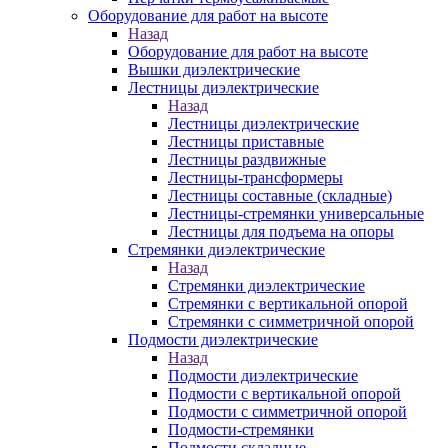
Оборудование для работ на высоте
Назад
Оборудование для работ на высоте
Вышки диэлектрические
Лестницы диэлектрические
Назад
Лестницы диэлектрические
Лестницы приставные
Лестницы раздвижные
Лестницы-трансформеры
Лестницы составные (складные)
Лестницы-стремянки универсальные
Лестницы для подъема на опоры
Стремянки диэлектрические
Назад
Стремянки диэлектрические
Стремянки с вертикальной опорой
Стремянки с симметричной опорой
Подмости диэлектрические
Назад
Подмости диэлектрические
Подмости с вертикальной опорой
Подмости с симметричной опорой
Подмости-стремянки
Подмости складные