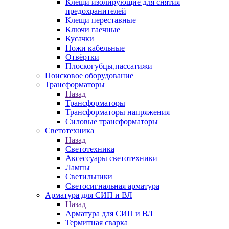
Клещи изолирующие для снятия
предохранителей
Клещи переставные
Ключи гаечные
Кусачки
Ножи кабельные
Отвёртки
Плоскогубцы,пассатижи
Поисковое оборудование
Трансформаторы
Назад
Трансформаторы
Трансформаторы напряжения
Силовые трансформаторы
Светотехника
Назад
Светотехника
Аксессуары светотехники
Лампы
Светильники
Светосигнальная арматура
Арматура для СИП и ВЛ
Назад
Арматура для СИП и ВЛ
Термитная сварка