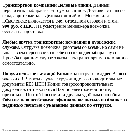
Транспортной компанией Деловые линии.
Данный
перевозчик выбирается «по-умолчанию». Доставка с нашего
склада до терминала Деловых линий в г. Москве или
г.Смоленске включается в счет отдельной строкой и стоит
990
руб. с НДС
. На усмотрение менеджера возможна
бесплатная доставка.
Любые другие транспортные компании и курьерские
службы.
Отгрузка возможна, работаем со всеми, но сами не
заказываем перевозчика к себе на склад для забора груза.
Просьба в данном случае заказывать транспортную кампанию
самостоятельно.
Получатель-третье лицо!
Возможна отгрузка в адрес Вашего
заказчика! В таком случае с грузом идут сопроводительные
документы БЕЗ ЦЕН! Копии товаросопроводительных
документов отправляются Вам по электронной почте,
оригиналы Почтой России или другим удобным способом.
Обязательно необходимо официальное письмо на бланке за
подписью-печатью с указанием данных по отгрузке.
Внимание: характеристики товара, комплект поставки и внешний вид могут