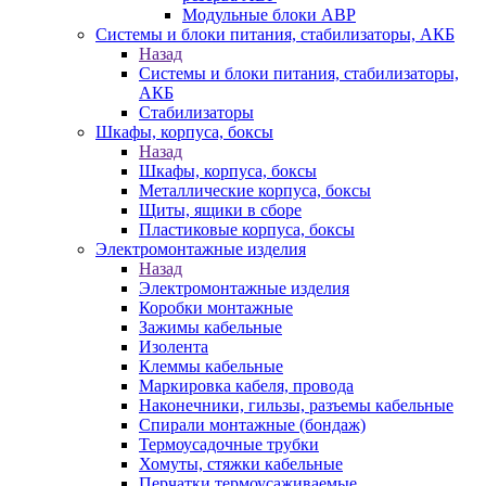
Модульные блоки АВР
Системы и блоки питания, стабилизаторы, АКБ
Назад
Системы и блоки питания, стабилизаторы,
АКБ
Стабилизаторы
Шкафы, корпуса, боксы
Назад
Шкафы, корпуса, боксы
Металлические корпуса, боксы
Щиты, ящики в сборе
Пластиковые корпуса, боксы
Электромонтажные изделия
Назад
Электромонтажные изделия
Коробки монтажные
Зажимы кабельные
Изолента
Клеммы кабельные
Маркировка кабеля, провода
Наконечники, гильзы, разъемы кабельные
Спирали монтажные (бондаж)
Термоусадочные трубки
Хомуты, стяжки кабельные
Перчатки термоусаживаемые