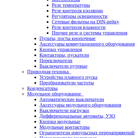
Реле температуры
Реле контроля изоляции
Регуляторы освещенности
Сетевые фильтры на DIN-рейку
Реле контроля влажности
Прочие реле и системы управления
Пульты, посты кнопочные
Аксессуары коммутационного оборудования
Кнопки управления
Контакторы, пускатели
Переключатели
Выключатели путевые
Приводная техника
Устройства плавного пуска
Преобразователи частоты
Конденсаторы
Модульное оборудование
Автоматические выключатели
Аксессуары модульного оборудования
Выключатели нагрузки
Дифференциальные автоматы, УЗО
Кнопки модульные
Модульные контакторы
Ограничители импульсных перенапряжений