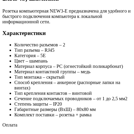
Розетка компьютерная NEW3-E предназначена для удобного и
быстрого подключения компьютера к локальной
информационной сети.
Характеристики
Количество разъемов – 2
Тип разъема – RJ45
Категория – 5E
Цвет – шампань
Материал корпуса – PC (огнестойкий поликарбонат)
Материал контактной группы – медь
Тип монтажа – скрытый
Способ крепления – анкерное (распорные лапки на
винтах)
Тип крепления контактов – винтовой
Сечение подключаемых проводников – от 1 до 2,5 мм2
Степень защиты – IP20
Габаритные размеры (ВхШ) – 80х80 мм
Комплект поставки – розетка + рамка
Оплата