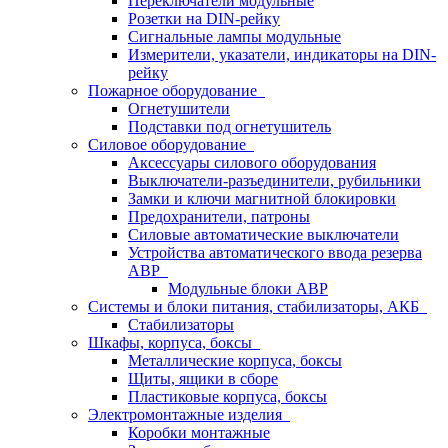
Переключатели модульные
Розетки на DIN-рейку
Сигнальные лампы модульные
Измерители, указатели, индикаторы на DIN-
рейку
Пожарное оборудование
Огнетушители
Подставки под огнетушитель
Силовое оборудование
Аксессуары силового оборудования
Выключатели-разъединители, рубильники
Замки и ключи магнитной блокировки
Предохранители, патроны
Силовые автоматические выключатели
Устройства автоматического ввода резерва
АВР
Модульные блоки АВР
Системы и блоки питания, стабилизаторы, АКБ
Стабилизаторы
Шкафы, корпуса, боксы
Металлические корпуса, боксы
Щиты, ящики в сборе
Пластиковые корпуса, боксы
Электромонтажные изделия
Коробки монтажные