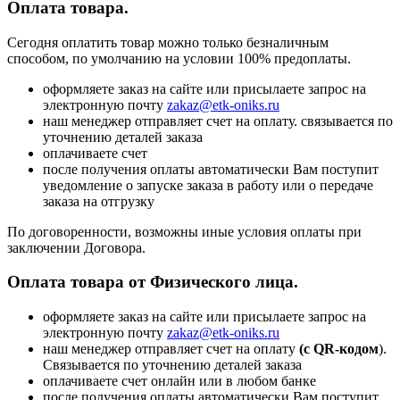
Оплата товара.
Сегодня оплатить товар можно только безналичным
способом, по умолчанию на условии 100% предоплаты.
оформляете заказ на сайте или присылаете запрос на
электронную почту
zakaz@etk-oniks.ru
наш менеджер отправляет счет на оплату. связывается по
уточнению деталей заказа
оплачиваете счет
после получения оплаты автоматически Вам поступит
уведомление о запуске заказа в работу или о передаче
заказа на отгрузку
По договоренности, возможны иные условия оплаты при
заключении Договора.
Оплата товара от Физического лица.
оформляете заказ на сайте или присылаете запрос на
электронную почту
zakaz@etk-oniks.ru
наш менеджер отправляет счет на оплату
(с QR-кодом
).
Связывается по уточнению деталей заказа
оплачиваете счет онлайн или в любом банке
после получения оплаты автоматически Вам поступит