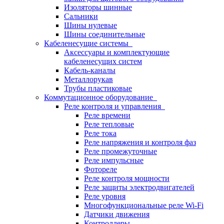
Изоляторы шинные
Сальники
Шины нулевые
Шины соединительные
Кабеленесущие системы
Аксессуары и комплектующие
кабеленесущих систем
Кабель-каналы
Металлорукав
Трубы пластиковые
Коммутационное оборудование
Реле контроля и управления
Реле времени
Реле тепловые
Реле тока
Реле напряжения и контроля фаз
Реле промежуточные
Реле импульсные
Фотореле
Реле контроля мощности
Реле защиты электродвигателей
Реле уровня
Многофункциональные реле Wi-Fi
Датчики движения
Контроллеры