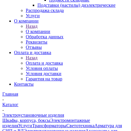
Подставки (настилы) диэлектрические
Распродажа склада
Услуги
О компании
Назад
О компании
Обработка данных
Реквизиты
Отзывы
Оплата и доставка
Назад
Оплата и доставка
Условия оплаты
Условия доставки
Гарантия на товар
Контакты
Главная
-
Каталог
-
Электроустановочные изделия
Шкафы, корпуса, боксы
Электромонтажные
изделия
Услуги
Трансформаторы
Светотехника
Арматура для
СИП и ВЛ
Электроустановочные изделия
Аксессуары для