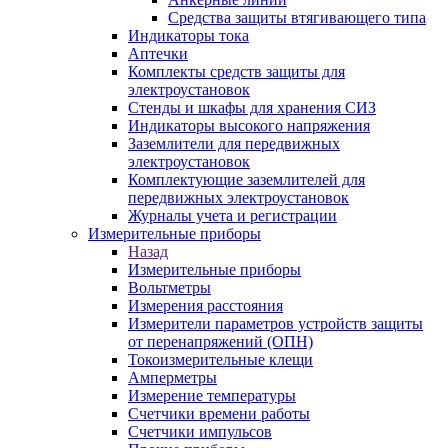
Средства защиты втягивающего типа
Индикаторы тока
Аптечки
Комплекты средств защиты для
электроустановок
Стенды и шкафы для хранения СИЗ
Индикаторы высокого напряжения
Заземлители для передвижных
электроустановок
Комплектующие заземлителей для
передвижных электроустановок
Журналы учета и регистрации
Измерительные приборы
Назад
Измерительные приборы
Вольтметры
Измерения расстояния
Измерители параметров устройств защиты
от перенапряжений (ОПН)
Токоизмерительные клещи
Амперметры
Измерение температуры
Счетчики времени работы
Счетчики импульсов