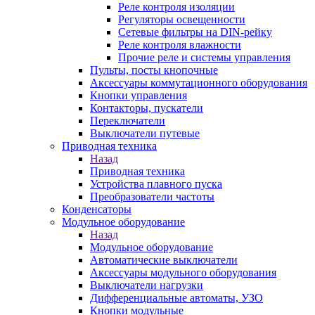
Реле контроля изоляции
Регуляторы освещенности
Сетевые фильтры на DIN-рейку
Реле контроля влажности
Прочие реле и системы управления
Пульты, посты кнопочные
Аксессуары коммутационного оборудования
Кнопки управления
Контакторы, пускатели
Переключатели
Выключатели путевые
Приводная техника
Назад
Приводная техника
Устройства плавного пуска
Преобразователи частоты
Конденсаторы
Модульное оборудование
Назад
Модульное оборудование
Автоматические выключатели
Аксессуары модульного оборудования
Выключатели нагрузки
Дифференциальные автоматы, УЗО
Кнопки модульные