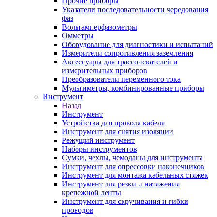
Прочие приборы
Указатели последовательности чередования
фаз
Вольтамперфазометры
Омметры
Оборудование для диагностики и испытаний
Измерители сопротивления заземления
Аксессуары для трассоискателей и
измерительных приборов
Преобразователи переменного тока
Мультиметры, комбинированные приборы
Инструмент
Назад
Инструмент
Устройства для прокола кабеля
Инструмент для снятия изоляции
Режущий инструмент
Наборы инструментов
Сумки, чехлы, чемоданы для инструмента
Инструмент для опрессовки наконечников
Инструмент для монтажа кабельных стяжек
Инструмент для резки и натяжения
крепежной ленты
Инструмент для скручивания и гибки
проводов