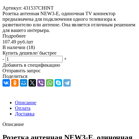
Артикул:
431537CHINT
Розетка антенная NEW3-E, одиночная TV коннектор
предназначена для подключения одного телевизора к
разветвителю или антенне. Она является отличным решением
для вашего интерьера.
Подробнее
107.49
руб.
/шт
В наличии
(18)
Купить дешевле/ быстрее
-
+
Добавить в спецификацию
Отправить запрос
Поделиться
Описание
Оплата
Доставка
Описание
Розетка антенная NEW3-E, одиночная