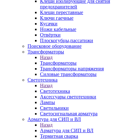
Клещи изолирующие для снятия
предохранителей
Клещи переставные
Ключи гаечные
Кусачки
Ножи кабельные
Отвёртки
Плоскогубцы,пассатижи
Поисковое оборудование
Трансформаторы
Назад
Трансформаторы
Трансформаторы напряжения
Силовые трансформаторы
Светотехника
Назад
Светотехника
Аксессуары светотехники
Лампы
Светильники
Светосигнальная арматура
Арматура для СИП и ВЛ
Назад
Арматура для СИП и ВЛ
Термитная сварка