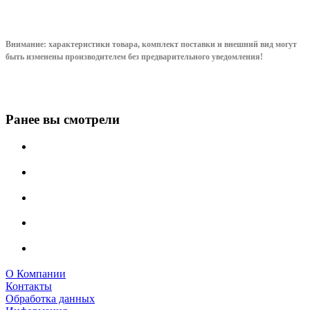
Внимание: характеристики товара, комплект поставки и внешний вид могут
быть изменены производителем без предварительного уведом
ления!
Ранее вы смотрели
О Компании
Контакты
Обработка данных