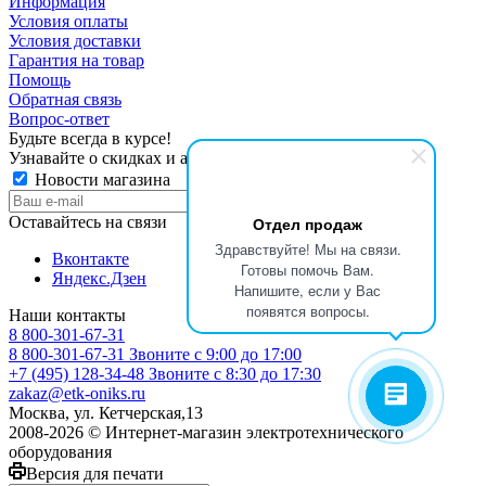
Информация
Условия оплаты
Условия доставки
Гарантия на товар
Помощь
Обратная связь
Вопрос-ответ
Будьте всегда в курсе!
Узнавайте о скидках и акциях первым
Новости магазина
Оставайтесь на связи
Отдел продаж
Здравствуйте! Мы на связи.
Вконтакте
Готовы помочь Вам.
Яндекс.Дзен
Напишите, если у Вас
появятся вопросы.
Наши контакты
8 800-301-67-31
8 800-301-67-31
Звоните с 9:00 до 17:00
+7 (495) 128-34-48
Звоните с 8:30 до 17:30
zakaz@etk-oniks.ru
Москва, ул. Кетчерская,13
2008-2026 © Интернет-магазин электротехнического
оборудования
Версия для печати