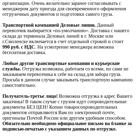
организации. Очень желательно заранее согласовывать с
менеджером дату приезда для своевременного оформления
отгрузочных документов и подготовки самого груза.
Транспортной компанией Деловые линии.
Данный
перевозчик выбирается «по-умолчанию». Доставка с нашего
склада до терминала Деловых линий в г. Москве или
г.Смоленске включается в счет отдельной строкой и стоит
990
руб. с НДС
. На усмотрение менеджера возможна
бесплатная доставка.
Любые другие транспортные компании и курьерские
службы.
Отгрузка возможна, работаем со всеми, но сами не
заказываем перевозчика к себе на склад для забора груза.
Просьба в данном случае заказывать транспортную кампанию
самостоятельно.
Получатель-третье лицо!
Возможна отгрузка в адрес Вашего
заказчика! В таком случае с грузом идут сопроводительные
документы БЕЗ ЦЕН! Копии товаросопроводительных
документов отправляются Вам по электронной почте,
оригиналы Почтой России или другим удобным способом.
Обязательно необходимо официальное письмо на бланке за
подписью-печатью с указанием данных по отгрузке.