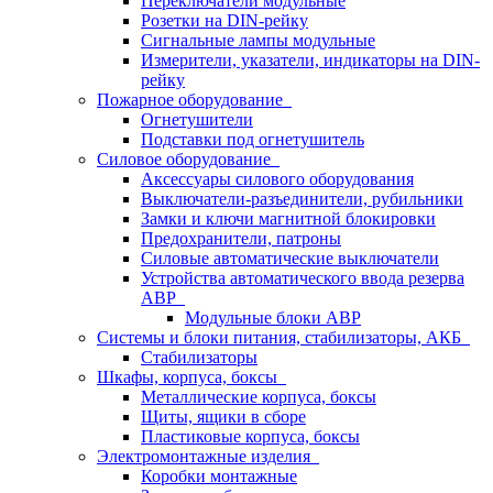
Переключатели модульные
Розетки на DIN-рейку
Сигнальные лампы модульные
Измерители, указатели, индикаторы на DIN-
рейку
Пожарное оборудование
Огнетушители
Подставки под огнетушитель
Силовое оборудование
Аксессуары силового оборудования
Выключатели-разъединители, рубильники
Замки и ключи магнитной блокировки
Предохранители, патроны
Силовые автоматические выключатели
Устройства автоматического ввода резерва
АВР
Модульные блоки АВР
Системы и блоки питания, стабилизаторы, АКБ
Стабилизаторы
Шкафы, корпуса, боксы
Металлические корпуса, боксы
Щиты, ящики в сборе
Пластиковые корпуса, боксы
Электромонтажные изделия
Коробки монтажные