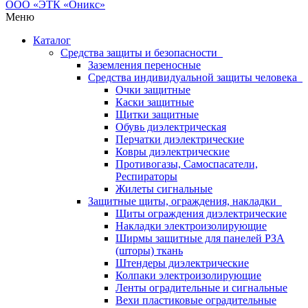
Меню
Каталог
Средства защиты и безопасности
Заземления переносные
Средства индивидуальной защиты человека
Очки защитные
Каски защитные
Щитки защитные
Обувь диэлектрическая
Перчатки диэлектрические
Ковры диэлектрические
Противогазы, Самоспасатели,
Респираторы
Жилеты сигнальные
Защитные щиты, ограждения, накладки
Щиты ограждения диэлектрические
Накладки электроизолирующие
Ширмы защитные для панелей РЗА
(шторы) ткань
Штендеры диэлектрические
Колпаки электроизолирующие
Ленты оградительные и сигнальные
Вехи пластиковые оградительные