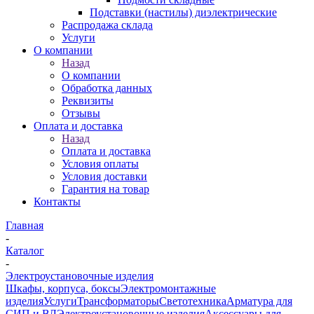
Подставки (настилы) диэлектрические
Распродажа склада
Услуги
О компании
Назад
О компании
Обработка данных
Реквизиты
Отзывы
Оплата и доставка
Назад
Оплата и доставка
Условия оплаты
Условия доставки
Гарантия на товар
Контакты
Главная
-
Каталог
-
Электроустановочные изделия
Шкафы, корпуса, боксы
Электромонтажные
изделия
Услуги
Трансформаторы
Светотехника
Арматура для
СИП и ВЛ
Электроустановочные изделия
Аксессуары для