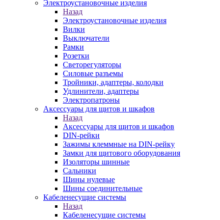
Электроустановочные изделия
Назад
Электроустановочные изделия
Вилки
Выключатели
Рамки
Розетки
Светорегуляторы
Силовые разъемы
Тройники, адаптеры, колодки
Удлинители, адаптеры
Электропатроны
Аксессуары для щитов и шкафов
Назад
Аксессуары для щитов и шкафов
DIN-рейки
Зажимы клеммные на DIN-рейку
Замки для щитового оборудования
Изоляторы шинные
Сальники
Шины нулевые
Шины соединительные
Кабеленесущие системы
Назад
Кабеленесущие системы