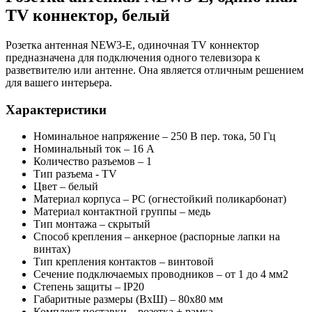
TV коннектор, белый
Розетка антенная NEW3-E, одиночная TV коннектор
предназначена для подключения одного телевизора к
разветвителю или антенне. Она является отличным решением
для вашего интерьера.
Характеристики
Номинальное напряжение – 250 В пер. тока, 50 Гц
Номинальный ток – 16 А
Количество разъемов – 1
Тип разъема - TV
Цвет – белый
Материал корпуса – PC (огнестойкий поликарбонат)
Материал контактной группы – медь
Тип монтажа – скрытый
Способ крепления – анкерное (распорные лапки на
винтах)
Тип крепления контактов – винтовой
Сечение подключаемых проводников – от 1 до 4 мм2
Степень защиты – IP20
Габаритные размеры (ВхШ) – 80х80 мм
Комплект поставки – розетка + рамка