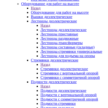
Оборудование для работ на высоте
Назад
Оборудование для работ на высоте
Вышки диэлектрические
Лестницы диэлектрические
Назад
Лестницы диэлектрические
Лестницы приставные
Лестницы раздвижные
Лестницы-трансформеры
Лестницы составные (складные)
Лестницы-стремянки универсальные
Лестницы для подъема на опоры
Стремянки диэлектрические
Назад
Стремянки диэлектрические
Стремянки с вертикальной опорой
Стремянки с симметричной опорой
Подмости диэлектрические
Назад
Подмости диэлектрические
Подмости с вертикальной опорой
Подмости с симметричной опорой
Подмости-стремянки
Подмости складные