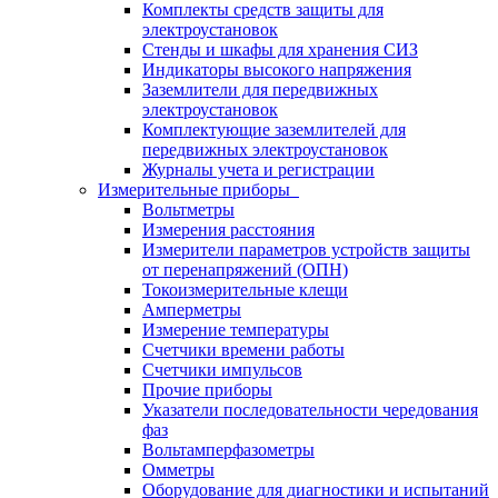
Комплекты средств защиты для
электроустановок
Стенды и шкафы для хранения СИЗ
Индикаторы высокого напряжения
Заземлители для передвижных
электроустановок
Комплектующие заземлителей для
передвижных электроустановок
Журналы учета и регистрации
Измерительные приборы
Вольтметры
Измерения расстояния
Измерители параметров устройств защиты
от перенапряжений (ОПН)
Токоизмерительные клещи
Амперметры
Измерение температуры
Счетчики времени работы
Счетчики импульсов
Прочие приборы
Указатели последовательности чередования
фаз
Вольтамперфазометры
Омметры
Оборудование для диагностики и испытаний