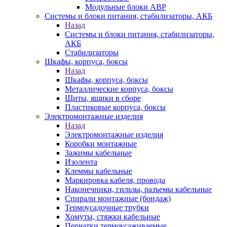
Модульные блоки АВР
Системы и блоки питания, стабилизаторы, АКБ
Назад
Системы и блоки питания, стабилизаторы,
АКБ
Стабилизаторы
Шкафы, корпуса, боксы
Назад
Шкафы, корпуса, боксы
Металлические корпуса, боксы
Щиты, ящики в сборе
Пластиковые корпуса, боксы
Электромонтажные изделия
Назад
Электромонтажные изделия
Коробки монтажные
Зажимы кабельные
Изолента
Клеммы кабельные
Маркировка кабеля, провода
Наконечники, гильзы, разъемы кабельные
Спирали монтажные (бондаж)
Термоусадочные трубки
Хомуты, стяжки кабельные
Перчатки термоусаживаемые