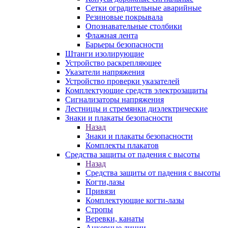
Сетки оградительные аварийные
Резиновые покрывала
Опознавательные столбики
Флажная лента
Барьеры безопасности
Штанги изолирующие
Устройство раскрепляющее
Указатели напряжения
Устройство проверки указателей
Комплектующие средств электрозащиты
Сигнализаторы напряжения
Лестницы и стремянки диэлектрические
Знаки и плакаты безопасности
Назад
Знаки и плакаты безопасности
Комплекты плакатов
Средства защиты от падения с высоты
Назад
Средства защиты от падения с высоты
Когти,лазы
Привязи
Комплектующие когти-лазы
Стропы
Веревки, канаты
Анкерные линии