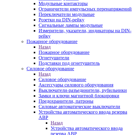
Модульные контакторы
Ограничители импульсных перенапряжений
Переключатели модульные
Розетки на DIN-рейку
Сигнальные лампы модульные
Измерители, указатели, индикаторы на DIN-
рейку
Пожарное оборудование
Назад
Пожарное оборудование
Огнетушители
Подставки под огнетушитель
Силовое оборудование
Назад
Силовое оборудование
Аксессуары силового оборудования
Выключатели-разъединители, рубильники
Замки и ключи магнитной блокировки
Предохранители, патроны
Силовые автоматические выключатели
Устройства автоматического ввода резерва
АВР
Назад
Устройства автоматического ввода
резерва АВР