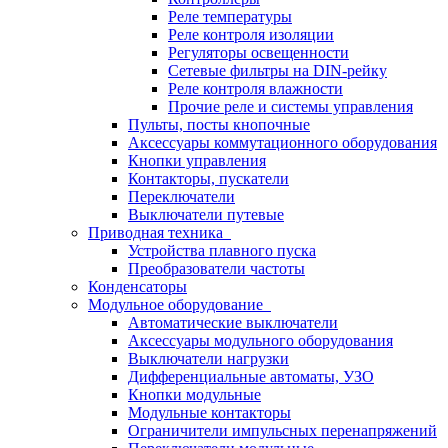
Реле температуры
Реле контроля изоляции
Регуляторы освещенности
Сетевые фильтры на DIN-рейку
Реле контроля влажности
Прочие реле и системы управления
Пульты, посты кнопочные
Аксессуары коммутационного оборудования
Кнопки управления
Контакторы, пускатели
Переключатели
Выключатели путевые
Приводная техника
Устройства плавного пуска
Преобразователи частоты
Конденсаторы
Модульное оборудование
Автоматические выключатели
Аксессуары модульного оборудования
Выключатели нагрузки
Дифференциальные автоматы, УЗО
Кнопки модульные
Модульные контакторы
Ограничители импульсных перенапряжений