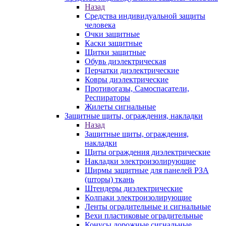
Назад
Средства индивидуальной защиты
человека
Очки защитные
Каски защитные
Щитки защитные
Обувь диэлектрическая
Перчатки диэлектрические
Ковры диэлектрические
Противогазы, Самоспасатели,
Респираторы
Жилеты сигнальные
Защитные щиты, ограждения, накладки
Назад
Защитные щиты, ограждения,
накладки
Щиты ограждения диэлектрические
Накладки электроизолирующие
Ширмы защитные для панелей РЗА
(шторы) ткань
Штендеры диэлектрические
Колпаки электроизолирующие
Ленты оградительные и сигнальные
Вехи пластиковые оградительные
Конусы дорожные сигнальные