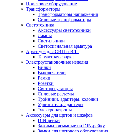
Поисковое оборудование
Трансформаторы
Трансформаторы напряжения
Силовые трансформаторы
Светотехника
Аксессуары светотехники
Лампы
Светильники
Светосигнальная арматура
Арматура для СИП и ВЛ
Термитная сварка
Электроустановочные изделия
Вилки
Выключатели
Рамки
Розетки
Светорегуляторы
Силовые разъемы
Тройники, адаптеры, колодки
Удлинители, адаптеры
Электропатроны
Аксессуары для щитов и шкафов
DIN-рейки
Зажимы клеммные на DIN-рейку
Замки для щитового оборудования