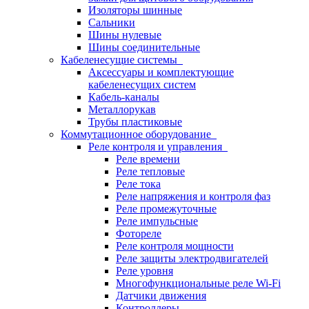
Изоляторы шинные
Сальники
Шины нулевые
Шины соединительные
Кабеленесущие системы
Аксессуары и комплектующие
кабеленесущих систем
Кабель-каналы
Металлорукав
Трубы пластиковые
Коммутационное оборудование
Реле контроля и управления
Реле времени
Реле тепловые
Реле тока
Реле напряжения и контроля фаз
Реле промежуточные
Реле импульсные
Фотореле
Реле контроля мощности
Реле защиты электродвигателей
Реле уровня
Многофункциональные реле Wi-Fi
Датчики движения
Контроллеры