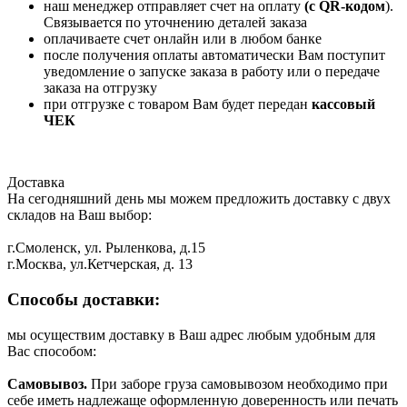
наш менеджер отправляет счет на оплату
(с QR-кодом
).
Связывается по уточнению деталей заказа
оплачиваете счет онлайн или в любом банке
после получения оплаты автоматически Вам поступит
уведомление о запуске заказа в работу или о передаче
заказа на отгрузку
при отгрузке с товаром Вам будет передан
кассовый
ЧЕК
Доставка
На сегодняшний день мы можем предложить доставку с двух
складов на Ваш выбор:
г.Смоленск, ул. Рыленкова, д.15
г.Москва, ул.Кетчерская, д. 13
Способы доставки:
мы осуществим доставку в Ваш адрес любым удобным для
Вас способом:
Самовывоз.
При заборе груза самовывозом необходимо при
себе иметь надлежаще оформленную доверенность или печать