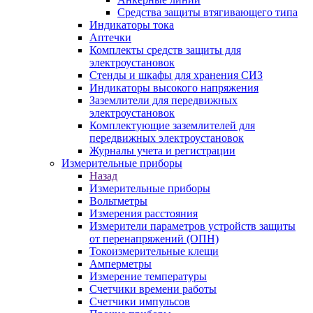
Средства защиты втягивающего типа
Индикаторы тока
Аптечки
Комплекты средств защиты для
электроустановок
Стенды и шкафы для хранения СИЗ
Индикаторы высокого напряжения
Заземлители для передвижных
электроустановок
Комплектующие заземлителей для
передвижных электроустановок
Журналы учета и регистрации
Измерительные приборы
Назад
Измерительные приборы
Вольтметры
Измерения расстояния
Измерители параметров устройств защиты
от перенапряжений (ОПН)
Токоизмерительные клещи
Амперметры
Измерение температуры
Счетчики времени работы
Счетчики импульсов