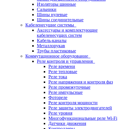
Изоляторы шинные
Сальники
Шины нулевые
Шины соединительные
Кабеленесущие системы
Аксессуары и комплектующие
кабеленесущих систем
Кабель-каналы
Металлорукав
Трубы пластиковые
Коммутационное оборудование
Реле контроля и управления
Реле времени
Реле тепловые
Реле тока
Реле напряжения и контроля фаз
Реле промежуточные
Реле импульсные
Фотореле
Реле контроля мощности
Реле защиты электродвигателей
Реле уровня
Многофункциональные реле Wi-Fi
Датчики движения
Контроллеры