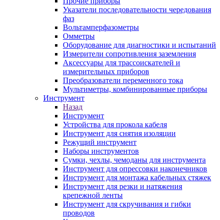
Прочие приборы
Указатели последовательности чередования
фаз
Вольтамперфазометры
Омметры
Оборудование для диагностики и испытаний
Измерители сопротивления заземления
Аксессуары для трассоискателей и
измерительных приборов
Преобразователи переменного тока
Мультиметры, комбинированные приборы
Инструмент
Назад
Инструмент
Устройства для прокола кабеля
Инструмент для снятия изоляции
Режущий инструмент
Наборы инструментов
Сумки, чехлы, чемоданы для инструмента
Инструмент для опрессовки наконечников
Инструмент для монтажа кабельных стяжек
Инструмент для резки и натяжения
крепежной ленты
Инструмент для скручивания и гибки
проводов