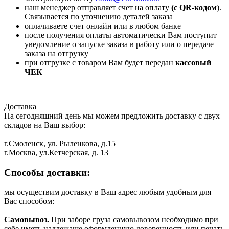
наш менеджер отправляет счет на оплату
(с QR-кодом
).
Связывается по уточнению деталей заказа
оплачиваете счет онлайн или в любом банке
после получения оплаты автоматически Вам поступит
уведомление о запуске заказа в работу или о передаче
заказа на отгрузку
при отгрузке с товаром Вам будет передан
кассовый
ЧЕК
Доставка
На сегодняшний день мы можем предложить доставку с двух
складов на Ваш выбор:
г.Смоленск, ул. Рыленкова, д.15
г.Москва, ул.Кетчерская, д. 13
Способы доставки:
мы осуществим доставку в Ваш адрес любым удобным для
Вас способом:
Самовывоз.
При заборе груза самовывозом необходимо при
себе иметь надлежаще оформленную доверенность или печать