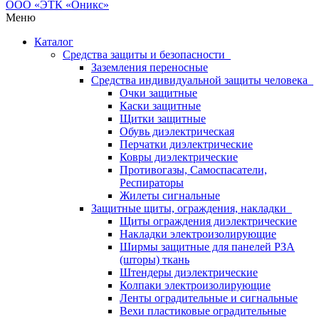
Меню
Каталог
Средства защиты и безопасности
Заземления переносные
Средства индивидуальной защиты человека
Очки защитные
Каски защитные
Щитки защитные
Обувь диэлектрическая
Перчатки диэлектрические
Ковры диэлектрические
Противогазы, Самоспасатели,
Респираторы
Жилеты сигнальные
Защитные щиты, ограждения, накладки
Щиты ограждения диэлектрические
Накладки электроизолирующие
Ширмы защитные для панелей РЗА
(шторы) ткань
Штендеры диэлектрические
Колпаки электроизолирующие
Ленты оградительные и сигнальные
Вехи пластиковые оградительные