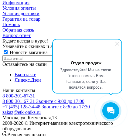
Информация
Условия оплаты
Условия доставки
Гарантия на товар
Помощь
Обратная связь
Вопрос-ответ
Будьте всегда в курсе!
Узнавайте о скидках и акциях первым
Новости магазина
Отдел продаж
Оставайтесь на связи
Здравствуйте! Мы на связи.
Вконтакте
Готовы помочь Вам.
Яндекс.Дзен
Напишите, если у Вас
появятся вопросы.
Наши контакты
8 800-301-67-31
8 800-301-67-31
Звоните с 9:00 до 17:00
+7 (495) 128-34-48
Звоните с 8:30 до 17:30
zakaz@etk-oniks.ru
Москва, ул. Кетчерская,13
2008-2026 © Интернет-магазин электротехнического
оборудования
Версия для печати