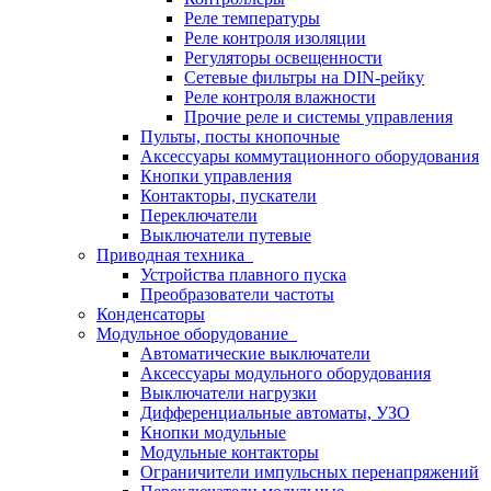
Реле температуры
Реле контроля изоляции
Регуляторы освещенности
Сетевые фильтры на DIN-рейку
Реле контроля влажности
Прочие реле и системы управления
Пульты, посты кнопочные
Аксессуары коммутационного оборудования
Кнопки управления
Контакторы, пускатели
Переключатели
Выключатели путевые
Приводная техника
Устройства плавного пуска
Преобразователи частоты
Конденсаторы
Модульное оборудование
Автоматические выключатели
Аксессуары модульного оборудования
Выключатели нагрузки
Дифференциальные автоматы, УЗО
Кнопки модульные
Модульные контакторы
Ограничители импульсных перенапряжений