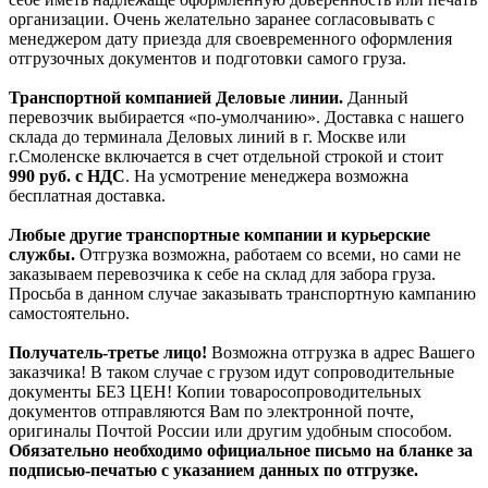
организации. Очень желательно заранее согласовывать с
менеджером дату приезда для своевременного оформления
отгрузочных документов и подготовки самого груза.
Транспортной компанией Деловые линии.
Данный
перевозчик выбирается «по-умолчанию». Доставка с нашего
склада до терминала Деловых линий в г. Москве или
г.Смоленске включается в счет отдельной строкой и стоит
990
руб. с НДС
. На усмотрение менеджера возможна
бесплатная доставка.
Любые другие транспортные компании и курьерские
службы.
Отгрузка возможна, работаем со всеми, но сами не
заказываем перевозчика к себе на склад для забора груза.
Просьба в данном случае заказывать транспортную кампанию
самостоятельно.
Получатель-третье лицо!
Возможна отгрузка в адрес Вашего
заказчика! В таком случае с грузом идут сопроводительные
документы БЕЗ ЦЕН! Копии товаросопроводительных
документов отправляются Вам по электронной почте,
оригиналы Почтой России или другим удобным способом.
Обязательно необходимо официальное письмо на бланке за
подписью-печатью с указанием данных по отгрузке.