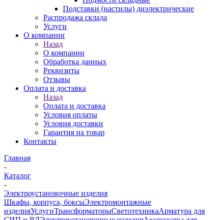
Подставки (настилы) диэлектрические
Распродажа склада
Услуги
О компании
Назад
О компании
Обработка данных
Реквизиты
Отзывы
Оплата и доставка
Назад
Оплата и доставка
Условия оплаты
Условия доставки
Гарантия на товар
Контакты
Главная
-
Каталог
-
Электроустановочные изделия
Шкафы, корпуса, боксы
Электромонтажные
изделия
Услуги
Трансформаторы
Светотехника
Арматура для
СИП и ВЛ
Электроустановочные изделия
Аксессуары для