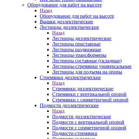
Оборудование для работ на высоте
Назад
Оборудование для работ на высоте
Вышки диэлектрические
Лестницы диэлектрические
Назад
Лестницы диэлектрические
Лестницы приставные
Лестницы раздвижные
Лестницы-трансформеры
Лестницы составные (складные)
Лестницы-стремянки универсальные
Лестницы для подъема на опоры
Стремянки диэлектрические
Назад
Стремянки диэлектрические
Стремянки с вертикальной опорой
Стремянки с симметричной опорой
Подмости диэлектрические
Назад
Подмости диэлектрические
Подмости с вертикальной опорой
Подмости с симметричной опорой
Подмости-стремянки
Подмости складные