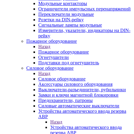
Модульные контакторы
Ограничители импульсных перенапряжений
Переключатели модульные
Розетки на DIN-рейку
Сигнальные лампы модульные
Измерители, указатели, индикаторы на DIN-
рейку
Пожарное оборудование
Назад
Пожарное оборудование
Огнетушители
Подставки под огнетушитель
Силовое оборудование
Назад
Силовое оборудование
Аксессуары силового оборудования
Выключатели-разъединители, рубильники
Замки и ключи магнитной блокировки
Предохранители, патроны
Силовые автоматические выключатели
Устройства автоматического ввода резерва
АВР
Назад
Устройства автоматического ввода
резерва АВР