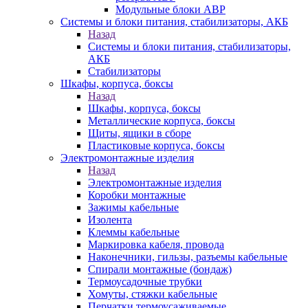
Модульные блоки АВР
Системы и блоки питания, стабилизаторы, АКБ
Назад
Системы и блоки питания, стабилизаторы,
АКБ
Стабилизаторы
Шкафы, корпуса, боксы
Назад
Шкафы, корпуса, боксы
Металлические корпуса, боксы
Щиты, ящики в сборе
Пластиковые корпуса, боксы
Электромонтажные изделия
Назад
Электромонтажные изделия
Коробки монтажные
Зажимы кабельные
Изолента
Клеммы кабельные
Маркировка кабеля, провода
Наконечники, гильзы, разъемы кабельные
Спирали монтажные (бондаж)
Термоусадочные трубки
Хомуты, стяжки кабельные
Перчатки термоусаживаемые