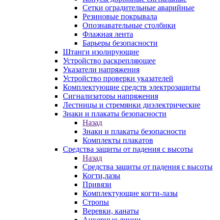
Сетки оградительные аварийные
Резиновые покрывала
Опознавательные столбики
Флажная лента
Барьеры безопасности
Штанги изолирующие
Устройство раскрепляющее
Указатели напряжения
Устройство проверки указателей
Комплектующие средств электрозащиты
Сигнализаторы напряжения
Лестницы и стремянки диэлектрические
Знаки и плакаты безопасности
Назад
Знаки и плакаты безопасности
Комплекты плакатов
Средства защиты от падения с высоты
Назад
Средства защиты от падения с высоты
Когти,лазы
Привязи
Комплектующие когти-лазы
Стропы
Веревки, канаты
Анкерные линии