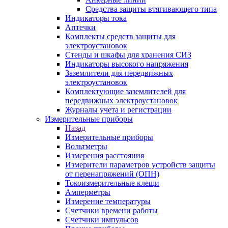
Средства защиты втягивающего типа
Индикаторы тока
Аптечки
Комплекты средств защиты для
электроустановок
Стенды и шкафы для хранения СИЗ
Индикаторы высокого напряжения
Заземлители для передвижных
электроустановок
Комплектующие заземлителей для
передвижных электроустановок
Журналы учета и регистрации
Измерительные приборы
Назад
Измерительные приборы
Вольтметры
Измерения расстояния
Измерители параметров устройств защиты
от перенапряжений (ОПН)
Токоизмерительные клещи
Амперметры
Измерение температуры
Счетчики времени работы
Счетчики импульсов