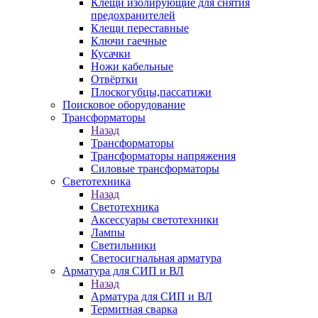
Клещи изолирующие для снятия
предохранителей
Клещи переставные
Ключи гаечные
Кусачки
Ножи кабельные
Отвёртки
Плоскогубцы,пассатижи
Поисковое оборудование
Трансформаторы
Назад
Трансформаторы
Трансформаторы напряжения
Силовые трансформаторы
Светотехника
Назад
Светотехника
Аксессуары светотехники
Лампы
Светильники
Светосигнальная арматура
Арматура для СИП и ВЛ
Назад
Арматура для СИП и ВЛ
Термитная сварка