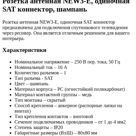
Розетка антенная NEW3-E, одиночная
SAT коннектор, шампань
Розетка антенная NEW3-E, одиночная SAT коннектор
предназначена для подключения спутникового телевидения
через ресивер. Она является отличным решением для вашего
интерьера.
Характеристики
Номинальное напряжение – 250 В пер. тока, 50 Гц
Номинальный ток – 16 А
Количество разъемов – 1
Тип разъема - SAT
Цвет – шампань
Материал корпуса – PC (огнестойкий поликарбонат)
Материал контактной группы – медь
Тип монтажа – скрытый
Способ крепления – анкерное (распорные лапки на
винтах)
Тип крепления контактов – винтовой
Сечение подключаемых проводников – от 1 до 4 мм2
Степень защиты – IP20
Габаритные размеры (ВхШ) – 80х80 мм