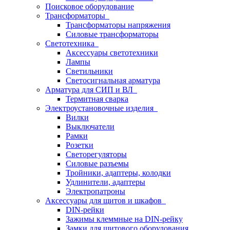
Поисковое оборудование
Трансформаторы
Трансформаторы напряжения
Силовые трансформаторы
Светотехника
Аксессуары светотехники
Лампы
Светильники
Светосигнальная арматура
Арматура для СИП и ВЛ
Термитная сварка
Электроустановочные изделия
Вилки
Выключатели
Рамки
Розетки
Светорегуляторы
Силовые разъемы
Тройники, адаптеры, колодки
Удлинители, адаптеры
Электропатроны
Аксессуары для щитов и шкафов
DIN-рейки
Зажимы клеммные на DIN-рейку
Замки для щитового оборудования