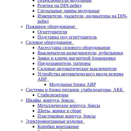
Переключатели модульные
Розетки на DIN-рейку
Сигнальные лампы модульные
Измерители, указатели, индикаторы на DIN-
рейку
Пожарное оборудование
Огнетушители
Подставки под огнетушитель
Силовое оборудование
Аксессуары силового оборудования
Выключатели-разъединители, рубильники
Замки и ключи магнитной блокировки
Предохранители, патроны
Силовые автоматические выключатели
Устройства автоматического ввода резерва
АВР
Модульные блоки АВР
Системы и блоки питания, стабилизаторы, АКБ
Стабилизаторы
Шкафы, корпуса, боксы
Металлические корпуса, боксы
Щиты, ящики в сборе
Пластиковые корпуса, боксы
Электромонтажные изделия
Коробки монтажные