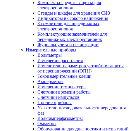
Комплекты средств защиты для
электроустановок
Стенды и шкафы для хранения СИЗ
Индикаторы высокого напряжения
Заземлители для передвижных
электроустановок
Комплектующие заземлителей для
передвижных электроустановок
Журналы учета и регистрации
Измерительные приборы
Вольтметры
Измерения расстояния
Измерители параметров устройств защиты
от перенапряжений (ОПН)
Токоизмерительные клещи
Амперметры
Измерение температуры
Счетчики времени работы
Счетчики импульсов
Прочие приборы
Указатели последовательности чередования
фаз
Вольтамперфазометры
Омметры
Оборудование для диагностики и испытаний