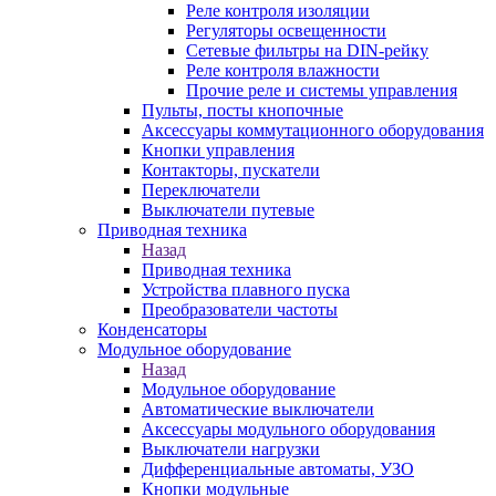
Реле контроля изоляции
Регуляторы освещенности
Сетевые фильтры на DIN-рейку
Реле контроля влажности
Прочие реле и системы управления
Пульты, посты кнопочные
Аксессуары коммутационного оборудования
Кнопки управления
Контакторы, пускатели
Переключатели
Выключатели путевые
Приводная техника
Назад
Приводная техника
Устройства плавного пуска
Преобразователи частоты
Конденсаторы
Модульное оборудование
Назад
Модульное оборудование
Автоматические выключатели
Аксессуары модульного оборудования
Выключатели нагрузки
Дифференциальные автоматы, УЗО
Кнопки модульные