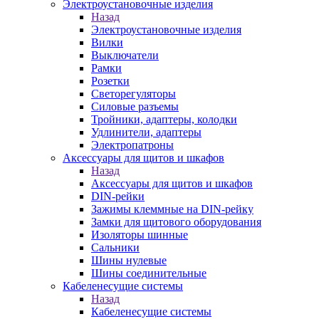
Электроустановочные изделия
Назад
Электроустановочные изделия
Вилки
Выключатели
Рамки
Розетки
Светорегуляторы
Силовые разъемы
Тройники, адаптеры, колодки
Удлинители, адаптеры
Электропатроны
Аксессуары для щитов и шкафов
Назад
Аксессуары для щитов и шкафов
DIN-рейки
Зажимы клеммные на DIN-рейку
Замки для щитового оборудования
Изоляторы шинные
Сальники
Шины нулевые
Шины соединительные
Кабеленесущие системы
Назад
Кабеленесущие системы