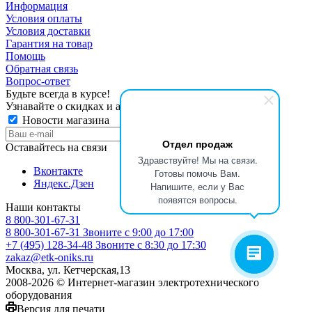
Информация
Условия оплаты
Условия доставки
Гарантия на товар
Помощь
Обратная связь
Вопрос-ответ
Будьте всегда в курсе!
Узнавайте о скидках и акциях первым
Новости магазина
Отдел продаж
Оставайтесь на связи
Здравствуйте! Мы на связи.
Вконтакте
Готовы помочь Вам.
Яндекс.Дзен
Напишите, если у Вас
появятся вопросы.
Наши контакты
8 800-301-67-31
8 800-301-67-31
Звоните с 9:00 до 17:00
+7 (495) 128-34-48
Звоните с 8:30 до 17:30
zakaz@etk-oniks.ru
Москва, ул. Кетчерская,13
2008-2026 © Интернет-магазин электротехнического
оборудования
Версия для печати