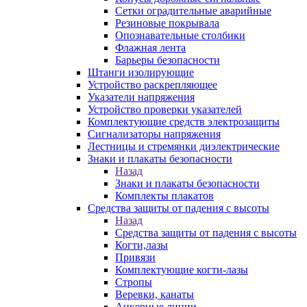
Сетки оградительные аварийные
Резиновые покрывала
Опознавательные столбики
Флажная лента
Барьеры безопасности
Штанги изолирующие
Устройство раскрепляющее
Указатели напряжения
Устройство проверки указателей
Комплектующие средств электрозащиты
Сигнализаторы напряжения
Лестницы и стремянки диэлектрические
Знаки и плакаты безопасности
Назад
Знаки и плакаты безопасности
Комплекты плакатов
Средства защиты от падения с высоты
Назад
Средства защиты от падения с высоты
Когти,лазы
Привязи
Комплектующие когти-лазы
Стропы
Веревки, канаты
Анкерные линии