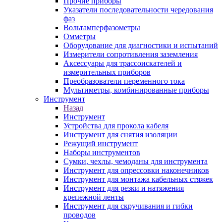
Прочие приборы
Указатели последовательности чередования
фаз
Вольтамперфазометры
Омметры
Оборудование для диагностики и испытаний
Измерители сопротивления заземления
Аксессуары для трассоискателей и
измерительных приборов
Преобразователи переменного тока
Мультиметры, комбинированные приборы
Инструмент
Назад
Инструмент
Устройства для прокола кабеля
Инструмент для снятия изоляции
Режущий инструмент
Наборы инструментов
Сумки, чехлы, чемоданы для инструмента
Инструмент для опрессовки наконечников
Инструмент для монтажа кабельных стяжек
Инструмент для резки и натяжения
крепежной ленты
Инструмент для скручивания и гибки
проводов