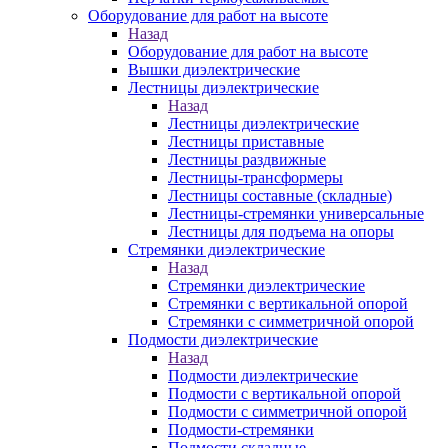
Оборудование для работ на высоте
Назад
Оборудование для работ на высоте
Вышки диэлектрические
Лестницы диэлектрические
Назад
Лестницы диэлектрические
Лестницы приставные
Лестницы раздвижные
Лестницы-трансформеры
Лестницы составные (складные)
Лестницы-стремянки универсальные
Лестницы для подъема на опоры
Стремянки диэлектрические
Назад
Стремянки диэлектрические
Стремянки с вертикальной опорой
Стремянки с симметричной опорой
Подмости диэлектрические
Назад
Подмости диэлектрические
Подмости с вертикальной опорой
Подмости с симметричной опорой
Подмости-стремянки
Подмости складные