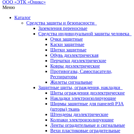
Меню
Каталог
Средства защиты и безопасности
Заземления переносные
Средства индивидуальной защиты человека
Очки защитные
Каски защитные
Щитки защитные
Обувь диэлектрическая
Перчатки диэлектрические
Ковры диэлектрические
Противогазы, Самоспасатели,
Респираторы
Жилеты сигнальные
Защитные щиты, ограждения, накладки
Щиты ограждения диэлектрические
Накладки электроизолирующие
Ширмы защитные для панелей РЗА
(шторы) ткань
Штендеры диэлектрические
Колпаки электроизолирующие
Ленты оградительные и сигнальные
Вехи пластиковые оградительные