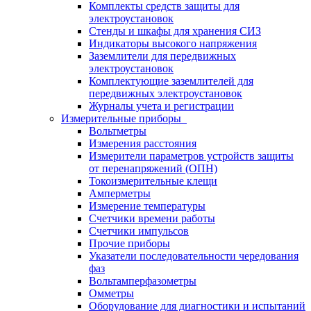
Комплекты средств защиты для
электроустановок
Стенды и шкафы для хранения СИЗ
Индикаторы высокого напряжения
Заземлители для передвижных
электроустановок
Комплектующие заземлителей для
передвижных электроустановок
Журналы учета и регистрации
Измерительные приборы
Вольтметры
Измерения расстояния
Измерители параметров устройств защиты
от перенапряжений (ОПН)
Токоизмерительные клещи
Амперметры
Измерение температуры
Счетчики времени работы
Счетчики импульсов
Прочие приборы
Указатели последовательности чередования
фаз
Вольтамперфазометры
Омметры
Оборудование для диагностики и испытаний