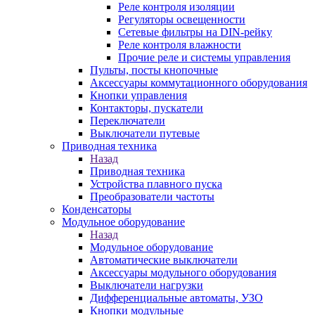
Реле контроля изоляции
Регуляторы освещенности
Сетевые фильтры на DIN-рейку
Реле контроля влажности
Прочие реле и системы управления
Пульты, посты кнопочные
Аксессуары коммутационного оборудования
Кнопки управления
Контакторы, пускатели
Переключатели
Выключатели путевые
Приводная техника
Назад
Приводная техника
Устройства плавного пуска
Преобразователи частоты
Конденсаторы
Модульное оборудование
Назад
Модульное оборудование
Автоматические выключатели
Аксессуары модульного оборудования
Выключатели нагрузки
Дифференциальные автоматы, УЗО
Кнопки модульные