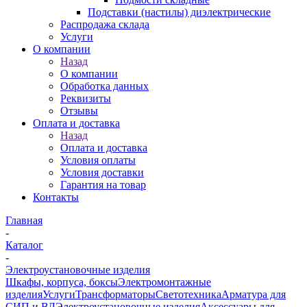
Подставки (настилы) диэлектрические
Распродажа склада
Услуги
О компании
Назад
О компании
Обработка данных
Реквизиты
Отзывы
Оплата и доставка
Назад
Оплата и доставка
Условия оплаты
Условия доставки
Гарантия на товар
Контакты
Главная
-
Каталог
-
Электроустановочные изделия
Шкафы, корпуса, боксы
Электромонтажные
изделия
Услуги
Трансформаторы
Светотехника
Арматура для
СИП и ВЛ
Электроустановочные изделия
Аксессуары для