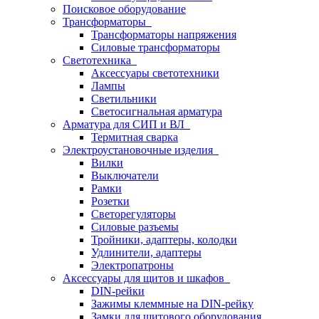
Поисковое оборудование
Трансформаторы
Трансформаторы напряжения
Силовые трансформаторы
Светотехника
Аксессуары светотехники
Лампы
Светильники
Светосигнальная арматура
Арматура для СИП и ВЛ
Термитная сварка
Электроустановочные изделия
Вилки
Выключатели
Рамки
Розетки
Светорегуляторы
Силовые разъемы
Тройники, адаптеры, колодки
Удлинители, адаптеры
Электропатроны
Аксессуары для щитов и шкафов
DIN-рейки
Зажимы клеммные на DIN-рейку
Замки для щитового оборудования