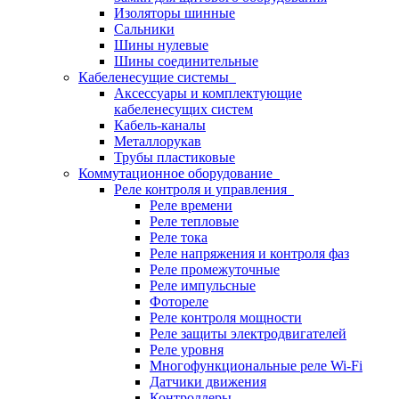
Изоляторы шинные
Сальники
Шины нулевые
Шины соединительные
Кабеленесущие системы
Аксессуары и комплектующие
кабеленесущих систем
Кабель-каналы
Металлорукав
Трубы пластиковые
Коммутационное оборудование
Реле контроля и управления
Реле времени
Реле тепловые
Реле тока
Реле напряжения и контроля фаз
Реле промежуточные
Реле импульсные
Фотореле
Реле контроля мощности
Реле защиты электродвигателей
Реле уровня
Многофункциональные реле Wi-Fi
Датчики движения
Контроллеры