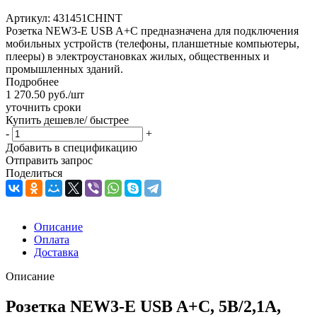
Артикул:
431451CHINT
Розетка NEW3-E USB A+С предназначена для подключения
мобильных устройств (телефоны, планшетные компьютеры,
плееры) в электроустановках жилых, общественных и
промышленных зданий.
Подробнее
1 270.50
руб.
/шт
уточнить сроки
Купить дешевле/ быстрее
-
+
Добавить в спецификацию
Отправить запрос
Поделиться
Описание
Оплата
Доставка
Описание
Розетка NEW3-E USB A+С, 5В/2,1А,