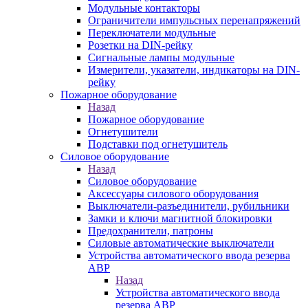
Модульные контакторы
Ограничители импульсных перенапряжений
Переключатели модульные
Розетки на DIN-рейку
Сигнальные лампы модульные
Измерители, указатели, индикаторы на DIN-
рейку
Пожарное оборудование
Назад
Пожарное оборудование
Огнетушители
Подставки под огнетушитель
Силовое оборудование
Назад
Силовое оборудование
Аксессуары силового оборудования
Выключатели-разъединители, рубильники
Замки и ключи магнитной блокировки
Предохранители, патроны
Силовые автоматические выключатели
Устройства автоматического ввода резерва
АВР
Назад
Устройства автоматического ввода
резерва АВР