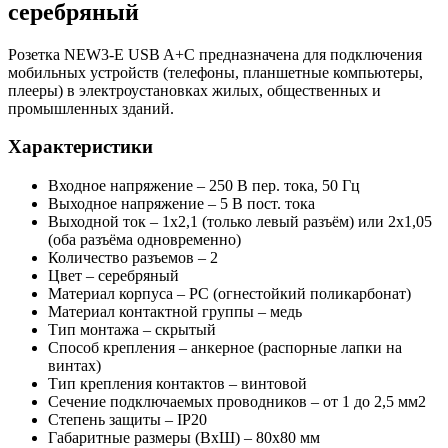
серебряный
Розетка NEW3-E USB A+С предназначена для подключения
мобильных устройств (телефоны, планшетные компьютеры,
плееры) в электроустановках жилых, общественных и
промышленных зданий.
Характеристики
Входное напряжение – 250 В пер. тока, 50 Гц
Выходное напряжение – 5 В пост. тока
Выходной ток – 1х2,1 (только левый разъём) или 2х1,05
(оба разъёма одновременно)
Количество разъемов – 2
Цвет – серебряный
Материал корпуса – PC (огнестойкий поликарбонат)
Материал контактной группы – медь
Тип монтажа – скрытый
Способ крепления – анкерное (распорные лапки на
винтах)
Тип крепления контактов – винтовой
Сечение подключаемых проводников – от 1 до 2,5 мм2
Степень защиты – IP20
Габаритные размеры (ВхШ) – 80х80 мм