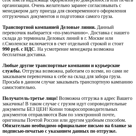
организации. Очень желательно заранее согласовывать с
менеджером дату приезда для своевременного оформления
отгрузочных документов и подготовки самого груза.
Транспортной компанией Деловые линии.
Данный
перевозчик выбирается «по-умолчанию». Доставка с нашего
склада до терминала Деловых линий в г. Москве или
г.Смоленске включается в счет отдельной строкой и стоит
990
руб. с НДС
. На усмотрение менеджера возможна
бесплатная доставка.
Любые другие транспортные компании и курьерские
службы.
Отгрузка возможна, работаем со всеми, но сами не
заказываем перевозчика к себе на склад для забора груза.
Просьба в данном случае заказывать транспортную кампанию
самостоятельно.
Получатель-третье лицо!
Возможна отгрузка в адрес Вашего
заказчика! В таком случае с грузом идут сопроводительные
документы БЕЗ ЦЕН! Копии товаросопроводительных
документов отправляются Вам по электронной почте,
оригиналы Почтой России или другим удобным способом.
Обязательно необходимо официальное письмо на бланке за
подписью-печатью с указанием данных по отгрузке.