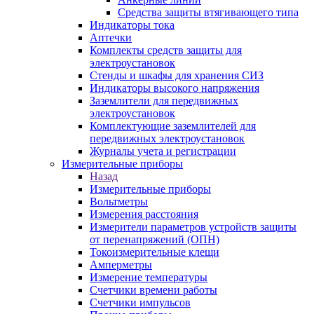
Средства защиты втягивающего типа
Индикаторы тока
Аптечки
Комплекты средств защиты для
электроустановок
Стенды и шкафы для хранения СИЗ
Индикаторы высокого напряжения
Заземлители для передвижных
электроустановок
Комплектующие заземлителей для
передвижных электроустановок
Журналы учета и регистрации
Измерительные приборы
Назад
Измерительные приборы
Вольтметры
Измерения расстояния
Измерители параметров устройств защиты
от перенапряжений (ОПН)
Токоизмерительные клещи
Амперметры
Измерение температуры
Счетчики времени работы
Счетчики импульсов