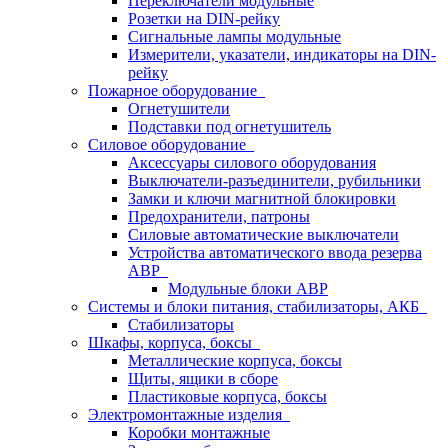
Переключатели модульные
Розетки на DIN-рейку
Сигнальные лампы модульные
Измерители, указатели, индикаторы на DIN-
рейку
Пожарное оборудование
Огнетушители
Подставки под огнетушитель
Силовое оборудование
Аксессуары силового оборудования
Выключатели-разъединители, рубильники
Замки и ключи магнитной блокировки
Предохранители, патроны
Силовые автоматические выключатели
Устройства автоматического ввода резерва
АВР
Модульные блоки АВР
Системы и блоки питания, стабилизаторы, АКБ
Стабилизаторы
Шкафы, корпуса, боксы
Металлические корпуса, боксы
Щиты, ящики в сборе
Пластиковые корпуса, боксы
Электромонтажные изделия
Коробки монтажные