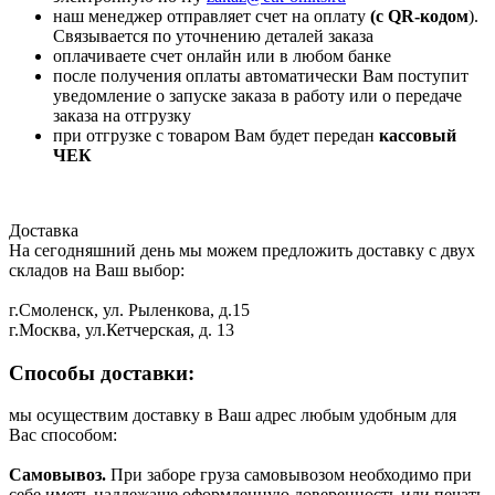
наш менеджер отправляет счет на оплату
(с QR-кодом
).
Связывается по уточнению деталей заказа
оплачиваете счет онлайн или в любом банке
после получения оплаты автоматически Вам поступит
уведомление о запуске заказа в работу или о передаче
заказа на отгрузку
при отгрузке с товаром Вам будет передан
кассовый
ЧЕК
Доставка
На сегодняшний день мы можем предложить доставку с двух
складов на Ваш выбор:
г.Смоленск, ул. Рыленкова, д.15
г.Москва, ул.Кетчерская, д. 13
Способы доставки:
мы осуществим доставку в Ваш адрес любым удобным для
Вас способом:
Самовывоз.
При заборе груза самовывозом необходимо при
себе иметь надлежаще оформленную доверенность или печать