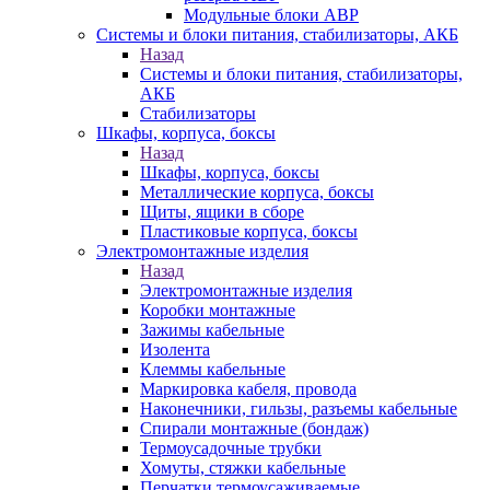
Модульные блоки АВР
Системы и блоки питания, стабилизаторы, АКБ
Назад
Системы и блоки питания, стабилизаторы,
АКБ
Стабилизаторы
Шкафы, корпуса, боксы
Назад
Шкафы, корпуса, боксы
Металлические корпуса, боксы
Щиты, ящики в сборе
Пластиковые корпуса, боксы
Электромонтажные изделия
Назад
Электромонтажные изделия
Коробки монтажные
Зажимы кабельные
Изолента
Клеммы кабельные
Маркировка кабеля, провода
Наконечники, гильзы, разъемы кабельные
Спирали монтажные (бондаж)
Термоусадочные трубки
Хомуты, стяжки кабельные
Перчатки термоусаживаемые