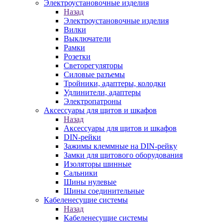
Электроустановочные изделия
Назад
Электроустановочные изделия
Вилки
Выключатели
Рамки
Розетки
Светорегуляторы
Силовые разъемы
Тройники, адаптеры, колодки
Удлинители, адаптеры
Электропатроны
Аксессуары для щитов и шкафов
Назад
Аксессуары для щитов и шкафов
DIN-рейки
Зажимы клеммные на DIN-рейку
Замки для щитового оборудования
Изоляторы шинные
Сальники
Шины нулевые
Шины соединительные
Кабеленесущие системы
Назад
Кабеленесущие системы