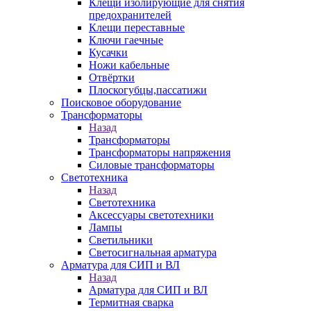
Клещи изолирующие для снятия
предохранителей
Клещи переставные
Ключи гаечные
Кусачки
Ножи кабельные
Отвёртки
Плоскогубцы,пассатижи
Поисковое оборудование
Трансформаторы
Назад
Трансформаторы
Трансформаторы напряжения
Силовые трансформаторы
Светотехника
Назад
Светотехника
Аксессуары светотехники
Лампы
Светильники
Светосигнальная арматура
Арматура для СИП и ВЛ
Назад
Арматура для СИП и ВЛ
Термитная сварка