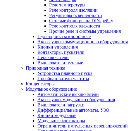
Реле температуры
Реле контроля изоляции
Регуляторы освещенности
Сетевые фильтры на DIN-рейку
Реле контроля влажности
Прочие реле и системы управления
Пульты, посты кнопочные
Аксессуары коммутационного оборудования
Кнопки управления
Контакторы, пускатели
Переключатели
Выключатели путевые
Приводная техника
Устройства плавного пуска
Преобразователи частоты
Конденсаторы
Модульное оборудование
Автоматические выключатели
Аксессуары модульного оборудования
Выключатели нагрузки
Дифференциальные автоматы, УЗО
Кнопки модульные
Модульные контакторы
Ограничители импульсных перенапряжений