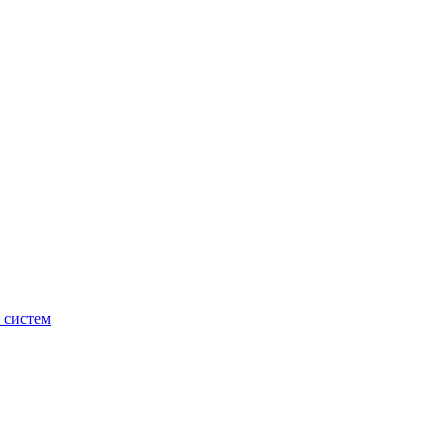
 систем