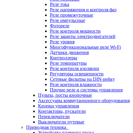
Реле тока
Реле напряжения и контроля фаз
Реле промежуточные
Реле импульсные
Фотореле
Реле контроля мощности
Реле защиты электродвигателей
Реле уровня
Многофункциональные реле Wi-Fi
Датчики движения
Контроллеры
Реле температуры
Реле контроля изоляции
Регуляторы освещенности
Сетевые фильтры на DIN-рейку
Реле контроля влажности
Прочие реле и системы управления
Пульты, посты кнопочные
Аксессуары коммутационного оборудования
Кнопки управления
Контакторы, пускатели
Переключатели
Выключатели путевые
Приводная техника
Устройства плавного пуска