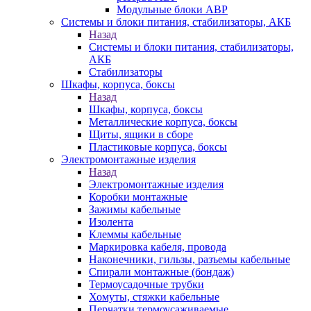
Модульные блоки АВР
Системы и блоки питания, стабилизаторы, АКБ
Назад
Системы и блоки питания, стабилизаторы,
АКБ
Стабилизаторы
Шкафы, корпуса, боксы
Назад
Шкафы, корпуса, боксы
Металлические корпуса, боксы
Щиты, ящики в сборе
Пластиковые корпуса, боксы
Электромонтажные изделия
Назад
Электромонтажные изделия
Коробки монтажные
Зажимы кабельные
Изолента
Клеммы кабельные
Маркировка кабеля, провода
Наконечники, гильзы, разъемы кабельные
Спирали монтажные (бондаж)
Термоусадочные трубки
Хомуты, стяжки кабельные
Перчатки термоусаживаемые