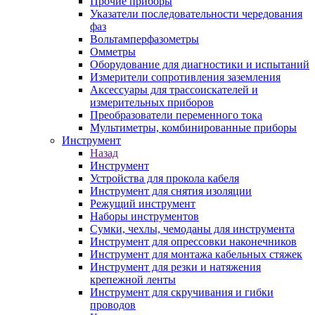
Прочие приборы
Указатели последовательности чередования
фаз
Вольтамперфазометры
Омметры
Оборудование для диагностики и испытаний
Измерители сопротивления заземления
Аксессуары для трассоискателей и
измерительных приборов
Преобразователи переменного тока
Мультиметры, комбинированные приборы
Инструмент
Назад
Инструмент
Устройства для прокола кабеля
Инструмент для снятия изоляции
Режущий инструмент
Наборы инструментов
Сумки, чехлы, чемоданы для инструмента
Инструмент для опрессовки наконечников
Инструмент для монтажа кабельных стяжек
Инструмент для резки и натяжения
крепежной ленты
Инструмент для скручивания и гибки
проводов