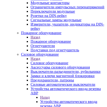
Модульные контакторы
Ограничители импульсных перенапряжений
Переключатели модульные
Розетки на DIN-рейку
Сигнальные лампы модульные
Измерители, указатели, индикаторы на DIN-
рейку
Пожарное оборудование
Назад
Пожарное оборудование
Огнетушители
Подставки под огнетушитель
Силовое оборудование
Назад
Силовое оборудование
Аксессуары силового оборудования
Выключатели-разъединители, рубильники
Замки и ключи магнитной блокировки
Предохранители, патроны
Силовые автоматические выключатели
Устройства автоматического ввода резерва
АВР
Назад
Устройства автоматического ввода
резерва АВР