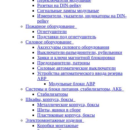
Переключатели модульные
Розетки на DIN-рейку
Сигнальные лампы модульные
Измерители, указатели, индикаторы на DIN-
рейку
Пожарное оборудование
Огнетушители
Подставки под огнетушитель
Силовое оборудование
Аксессуары силового оборудования
Выключатели-разъединители, рубильники
Замки и ключи магнитной блокировки
Предохранители, патроны
Силовые автоматические выключатели
Устройства автоматического ввода резерва
АВР
Модульные блоки АВР
Системы и блоки питания, стабилизаторы, АКБ
Стабилизаторы
Шкафы, корпуса, боксы
Металлические корпуса, боксы
Щиты, ящики в сборе
Пластиковые корпуса, боксы
Электромонтажные изделия
Коробки монтажные