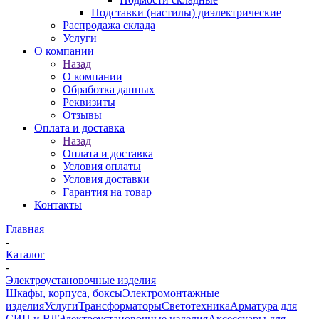
Подставки (настилы) диэлектрические
Распродажа склада
Услуги
О компании
Назад
О компании
Обработка данных
Реквизиты
Отзывы
Оплата и доставка
Назад
Оплата и доставка
Условия оплаты
Условия доставки
Гарантия на товар
Контакты
Главная
-
Каталог
-
Электроустановочные изделия
Шкафы, корпуса, боксы
Электромонтажные
изделия
Услуги
Трансформаторы
Светотехника
Арматура для
СИП и ВЛ
Электроустановочные изделия
Аксессуары для