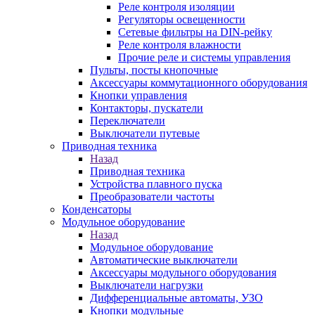
Реле контроля изоляции
Регуляторы освещенности
Сетевые фильтры на DIN-рейку
Реле контроля влажности
Прочие реле и системы управления
Пульты, посты кнопочные
Аксессуары коммутационного оборудования
Кнопки управления
Контакторы, пускатели
Переключатели
Выключатели путевые
Приводная техника
Назад
Приводная техника
Устройства плавного пуска
Преобразователи частоты
Конденсаторы
Модульное оборудование
Назад
Модульное оборудование
Автоматические выключатели
Аксессуары модульного оборудования
Выключатели нагрузки
Дифференциальные автоматы, УЗО
Кнопки модульные