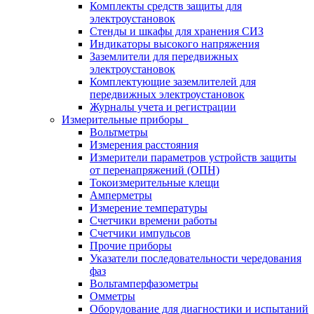
Комплекты средств защиты для
электроустановок
Стенды и шкафы для хранения СИЗ
Индикаторы высокого напряжения
Заземлители для передвижных
электроустановок
Комплектующие заземлителей для
передвижных электроустановок
Журналы учета и регистрации
Измерительные приборы
Вольтметры
Измерения расстояния
Измерители параметров устройств защиты
от перенапряжений (ОПН)
Токоизмерительные клещи
Амперметры
Измерение температуры
Счетчики времени работы
Счетчики импульсов
Прочие приборы
Указатели последовательности чередования
фаз
Вольтамперфазометры
Омметры
Оборудование для диагностики и испытаний