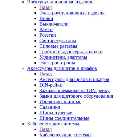
Электроустановочные изделия
Назад
Электроустановочные изделия
Вилки
Выключатели
Рамки
Розетки
Светорегуляторы
Силовые разъемы
Тройники, адаптеры, колодки
Удлинители, адаптеры
Электропатроны
Аксессуары для щитов и шкафов
Назад
Аксессуары для щитов и шкафов
DIN-рейки
Зажимы клеммные на DIN-рейку
Замки для щитового оборудования
Изоляторы шинные
Сальники
Шины нулевые
Шины соединительные
Кабеленесущие системы
Назад
Кабеленесущие системы