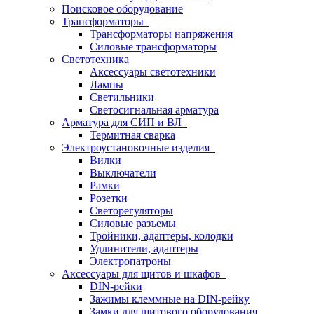
Поисковое оборудование
Трансформаторы
Трансформаторы напряжения
Силовые трансформаторы
Светотехника
Аксессуары светотехники
Лампы
Светильники
Светосигнальная арматура
Арматура для СИП и ВЛ
Термитная сварка
Электроустановочные изделия
Вилки
Выключатели
Рамки
Розетки
Светорегуляторы
Силовые разъемы
Тройники, адаптеры, колодки
Удлинители, адаптеры
Электропатроны
Аксессуары для щитов и шкафов
DIN-рейки
Зажимы клеммные на DIN-рейку
Замки для щитового оборудования