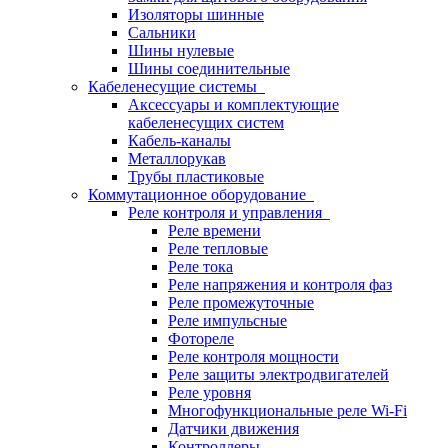
Изоляторы шинные
Сальники
Шины нулевые
Шины соединительные
Кабеленесущие системы
Аксессуары и комплектующие
кабеленесущих систем
Кабель-каналы
Металлорукав
Трубы пластиковые
Коммутационное оборудование
Реле контроля и управления
Реле времени
Реле тепловые
Реле тока
Реле напряжения и контроля фаз
Реле промежуточные
Реле импульсные
Фотореле
Реле контроля мощности
Реле защиты электродвигателей
Реле уровня
Многофункциональные реле Wi-Fi
Датчики движения
Контроллеры