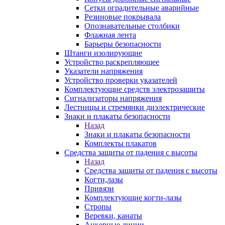
Сетки оградительные аварийные
Резиновые покрывала
Опознавательные столбики
Флажная лента
Барьеры безопасности
Штанги изолирующие
Устройство раскрепляющее
Указатели напряжения
Устройство проверки указателей
Комплектующие средств электрозащиты
Сигнализаторы напряжения
Лестницы и стремянки диэлектрические
Знаки и плакаты безопасности
Назад
Знаки и плакаты безопасности
Комплекты плакатов
Средства защиты от падения с высоты
Назад
Средства защиты от падения с высоты
Когти,лазы
Привязи
Комплектующие когти-лазы
Стропы
Веревки, канаты
Анкерные линии