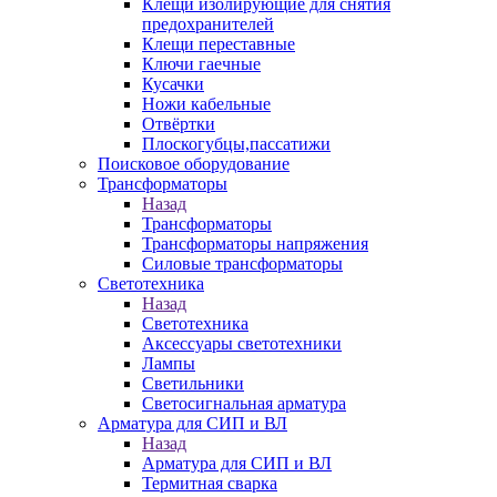
Клещи изолирующие для снятия
предохранителей
Клещи переставные
Ключи гаечные
Кусачки
Ножи кабельные
Отвёртки
Плоскогубцы,пассатижи
Поисковое оборудование
Трансформаторы
Назад
Трансформаторы
Трансформаторы напряжения
Силовые трансформаторы
Светотехника
Назад
Светотехника
Аксессуары светотехники
Лампы
Светильники
Светосигнальная арматура
Арматура для СИП и ВЛ
Назад
Арматура для СИП и ВЛ
Термитная сварка