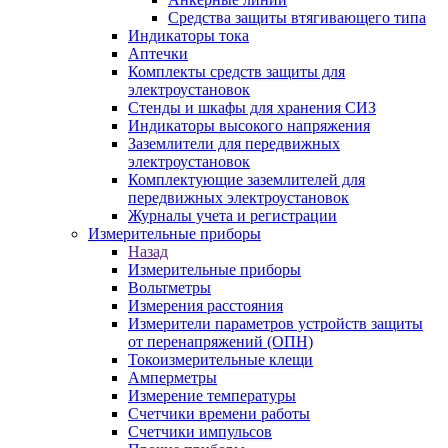
Средства защиты втягивающего типа
Индикаторы тока
Аптечки
Комплекты средств защиты для
электроустановок
Стенды и шкафы для хранения СИЗ
Индикаторы высокого напряжения
Заземлители для передвижных
электроустановок
Комплектующие заземлителей для
передвижных электроустановок
Журналы учета и регистрации
Измерительные приборы
Назад
Измерительные приборы
Вольтметры
Измерения расстояния
Измерители параметров устройств защиты
от перенапряжений (ОПН)
Токоизмерительные клещи
Амперметры
Измерение температуры
Счетчики времени работы
Счетчики импульсов