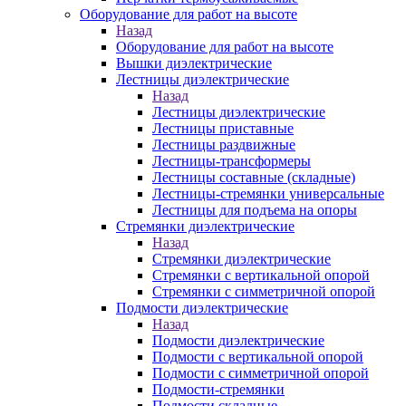
Оборудование для работ на высоте
Назад
Оборудование для работ на высоте
Вышки диэлектрические
Лестницы диэлектрические
Назад
Лестницы диэлектрические
Лестницы приставные
Лестницы раздвижные
Лестницы-трансформеры
Лестницы составные (складные)
Лестницы-стремянки универсальные
Лестницы для подъема на опоры
Стремянки диэлектрические
Назад
Стремянки диэлектрические
Стремянки с вертикальной опорой
Стремянки с симметричной опорой
Подмости диэлектрические
Назад
Подмости диэлектрические
Подмости с вертикальной опорой
Подмости с симметричной опорой
Подмости-стремянки
Подмости складные