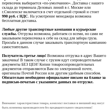
перевозчик выбирается «по-умолчанию». Доставка с нашего
склада до терминала Деловых линий в г. Москве или
г.Смоленске включается в счет отдельной строкой и стоит
990
руб. с НДС
. На усмотрение менеджера возможна
бесплатная доставка.
Любые другие транспортные компании и курьерские
службы.
Отгрузка возможна, работаем со всеми, но сами не
заказываем перевозчика к себе на склад для забора груза.
Просьба в данном случае заказывать транспортную кампанию
самостоятельно.
Получатель-третье лицо!
Возможна отгрузка в адрес Вашего
заказчика! В таком случае с грузом идут сопроводительные
документы БЕЗ ЦЕН! Копии товаросопроводительных
документов отправляются Вам по электронной почте,
оригиналы Почтой России или другим удобным способом.
Обязательно необходимо официальное письмо на бланке за
подписью-печатью с указанием данных по отгрузке.
Внимание: характеристики товара, комплект поставки и внешний вид могут
быть изменены производителем без предварительного уведом
ления!