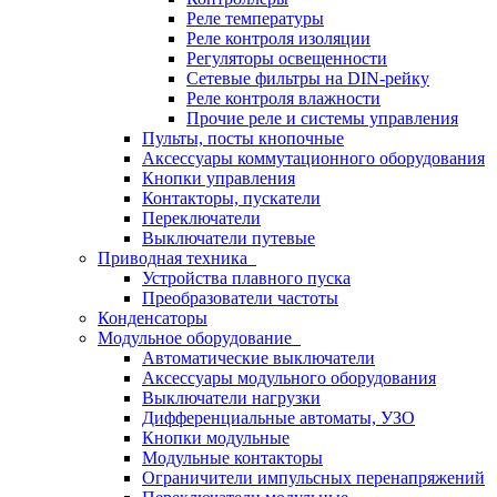
Реле температуры
Реле контроля изоляции
Регуляторы освещенности
Сетевые фильтры на DIN-рейку
Реле контроля влажности
Прочие реле и системы управления
Пульты, посты кнопочные
Аксессуары коммутационного оборудования
Кнопки управления
Контакторы, пускатели
Переключатели
Выключатели путевые
Приводная техника
Устройства плавного пуска
Преобразователи частоты
Конденсаторы
Модульное оборудование
Автоматические выключатели
Аксессуары модульного оборудования
Выключатели нагрузки
Дифференциальные автоматы, УЗО
Кнопки модульные
Модульные контакторы
Ограничители импульсных перенапряжений