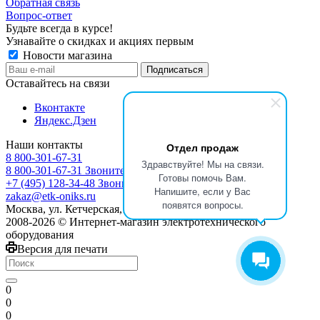
Обратная связь
Вопрос-ответ
Будьте всегда в курсе!
Узнавайте о скидках и акциях первым
Новости магазина
Оставайтесь на связи
Вконтакте
Яндекс.Дзен
Наши контакты
Отдел продаж
8 800-301-67-31
Здравствуйте! Мы на связи.
8 800-301-67-31
Звоните с 9:00 до 17:00
Готовы помочь Вам.
+7 (495) 128-34-48
Звоните с 8:30 до 17:30
Напишите, если у Вас
zakaz@etk-oniks.ru
появятся вопросы.
Москва, ул. Кетчерская,13
2008-2026 © Интернет-магазин электротехнического
оборудования
Версия для печати
0
0
0