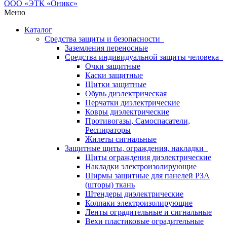
Меню
Каталог
Средства защиты и безопасности
Заземления переносные
Средства индивидуальной защиты человека
Очки защитные
Каски защитные
Щитки защитные
Обувь диэлектрическая
Перчатки диэлектрические
Ковры диэлектрические
Противогазы, Самоспасатели,
Респираторы
Жилеты сигнальные
Защитные щиты, ограждения, накладки
Щиты ограждения диэлектрические
Накладки электроизолирующие
Ширмы защитные для панелей РЗА
(шторы) ткань
Штендеры диэлектрические
Колпаки электроизолирующие
Ленты оградительные и сигнальные
Вехи пластиковые оградительные