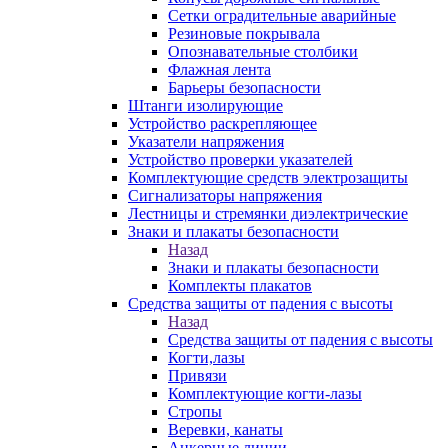
Сетки оградительные аварийные
Резиновые покрывала
Опознавательные столбики
Флажная лента
Барьеры безопасности
Штанги изолирующие
Устройство раскрепляющее
Указатели напряжения
Устройство проверки указателей
Комплектующие средств электрозащиты
Сигнализаторы напряжения
Лестницы и стремянки диэлектрические
Знаки и плакаты безопасности
Назад
Знаки и плакаты безопасности
Комплекты плакатов
Средства защиты от падения с высоты
Назад
Средства защиты от падения с высоты
Когти,лазы
Привязи
Комплектующие когти-лазы
Стропы
Веревки, канаты
Анкерные линии