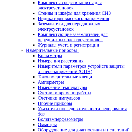
Комплекты средств защиты для
электроустановок
Стенды и шкафы для хранения СИЗ
Индикаторы высокого напряжения
Заземлители для передвижных
электроустановок
Комплектующие заземлителей для
передвижных электроустановок
Журналы учета и регистрации
Измерительные приборы
Вольтметры
Измерения расстояния
Измерители параметров устройств защиты
от перенапряжений (ОПН)
Токоизмерительные клещи
Амперметры
Измерение температуры
Счетчики времени работы
Счетчики импульсов
Прочие приборы
Указатели последовательности чередования
фаз
Вольтамперфазометры
Омметры
Оборудование для диагностики и испытаний