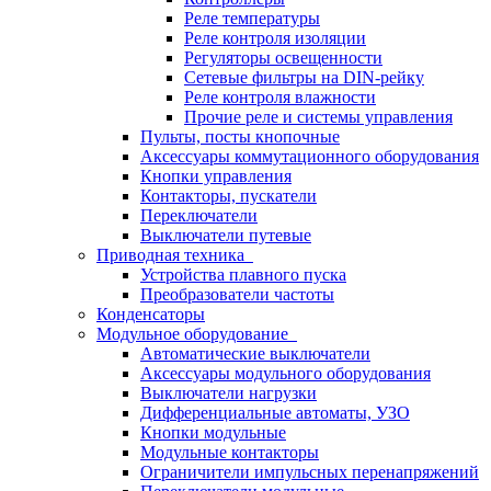
Реле температуры
Реле контроля изоляции
Регуляторы освещенности
Сетевые фильтры на DIN-рейку
Реле контроля влажности
Прочие реле и системы управления
Пульты, посты кнопочные
Аксессуары коммутационного оборудования
Кнопки управления
Контакторы, пускатели
Переключатели
Выключатели путевые
Приводная техника
Устройства плавного пуска
Преобразователи частоты
Конденсаторы
Модульное оборудование
Автоматические выключатели
Аксессуары модульного оборудования
Выключатели нагрузки
Дифференциальные автоматы, УЗО
Кнопки модульные
Модульные контакторы
Ограничители импульсных перенапряжений