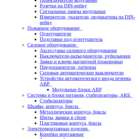
Переключатели модульные
Розетки на DIN-рейку
Сигнальные лампы модульные
Измерители, указатели, индикаторы на DIN-
рейку
Пожарное оборудование
Огнетушители
Подставки под огнетушитель
Силовое оборудование
Аксессуары силового оборудования
Выключатели-разъединители, рубильники
Замки и ключи магнитной блокировки
Предохранители, патроны
Силовые автоматические выключатели
Устройства автоматического ввода резерва
АВР
Модульные блоки АВР
Системы и блоки питания, стабилизаторы, АКБ
Стабилизаторы
Шкафы, корпуса, боксы
Металлические корпуса, боксы
Щиты, ящики в сборе
Пластиковые корпуса, боксы
Электромонтажные изделия
Коробки монтажные