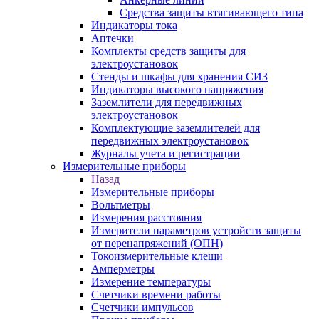
Средства защиты втягивающего типа
Индикаторы тока
Аптечки
Комплекты средств защиты для
электроустановок
Стенды и шкафы для хранения СИЗ
Индикаторы высокого напряжения
Заземлители для передвижных
электроустановок
Комплектующие заземлителей для
передвижных электроустановок
Журналы учета и регистрации
Измерительные приборы
Назад
Измерительные приборы
Вольтметры
Измерения расстояния
Измерители параметров устройств защиты
от перенапряжений (ОПН)
Токоизмерительные клещи
Амперметры
Измерение температуры
Счетчики времени работы
Счетчики импульсов