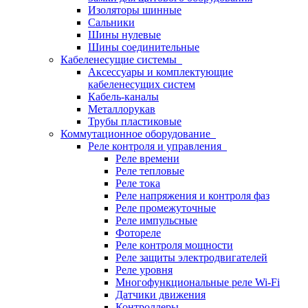
Изоляторы шинные
Сальники
Шины нулевые
Шины соединительные
Кабеленесущие системы
Аксессуары и комплектующие
кабеленесущих систем
Кабель-каналы
Металлорукав
Трубы пластиковые
Коммутационное оборудование
Реле контроля и управления
Реле времени
Реле тепловые
Реле тока
Реле напряжения и контроля фаз
Реле промежуточные
Реле импульсные
Фотореле
Реле контроля мощности
Реле защиты электродвигателей
Реле уровня
Многофункциональные реле Wi-Fi
Датчики движения
Контроллеры