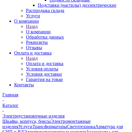
Подставки (настилы) диэлектрические
Распродажа склада
Услуги
О компании
Назад
О компании
Обработка данных
Реквизиты
Отзывы
Оплата и доставка
Назад
Оплата и доставка
Условия оплаты
Условия доставки
Гарантия на товар
Контакты
Главная
-
Каталог
-
Электроустановочные изделия
Шкафы, корпуса, боксы
Электромонтажные
изделия
Услуги
Трансформаторы
Светотехника
Арматура для
СИП и ВЛ
Электроустановочные изделия
Аксессуары для