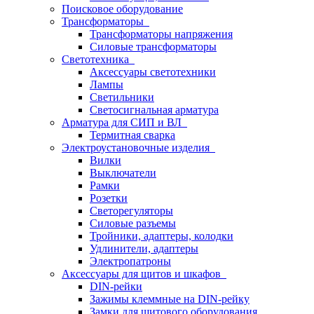
Поисковое оборудование
Трансформаторы
Трансформаторы напряжения
Силовые трансформаторы
Светотехника
Аксессуары светотехники
Лампы
Светильники
Светосигнальная арматура
Арматура для СИП и ВЛ
Термитная сварка
Электроустановочные изделия
Вилки
Выключатели
Рамки
Розетки
Светорегуляторы
Силовые разъемы
Тройники, адаптеры, колодки
Удлинители, адаптеры
Электропатроны
Аксессуары для щитов и шкафов
DIN-рейки
Зажимы клеммные на DIN-рейку
Замки для щитового оборудования