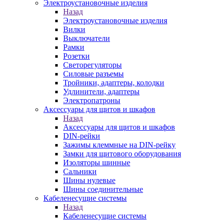
Электроустановочные изделия
Назад
Электроустановочные изделия
Вилки
Выключатели
Рамки
Розетки
Светорегуляторы
Силовые разъемы
Тройники, адаптеры, колодки
Удлинители, адаптеры
Электропатроны
Аксессуары для щитов и шкафов
Назад
Аксессуары для щитов и шкафов
DIN-рейки
Зажимы клеммные на DIN-рейку
Замки для щитового оборудования
Изоляторы шинные
Сальники
Шины нулевые
Шины соединительные
Кабеленесущие системы
Назад
Кабеленесущие системы