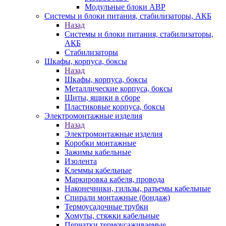
Модульные блоки АВР
Системы и блоки питания, стабилизаторы, АКБ
Назад
Системы и блоки питания, стабилизаторы,
АКБ
Стабилизаторы
Шкафы, корпуса, боксы
Назад
Шкафы, корпуса, боксы
Металлические корпуса, боксы
Щиты, ящики в сборе
Пластиковые корпуса, боксы
Электромонтажные изделия
Назад
Электромонтажные изделия
Коробки монтажные
Зажимы кабельные
Изолента
Клеммы кабельные
Маркировка кабеля, провода
Наконечники, гильзы, разъемы кабельные
Спирали монтажные (бондаж)
Термоусадочные трубки
Хомуты, стяжки кабельные
Перчатки термоусаживаемые