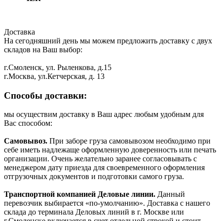
Доставка
На сегодняшний день мы можем предложить доставку с двух
складов на Ваш выбор:
г.Смоленск, ул. Рыленкова, д.15
г.Москва, ул.Кетчерская, д. 13
Способы доставки:
мы осуществим доставку в Ваш адрес любым удобным для
Вас способом:
Самовывоз.
При заборе груза самовывозом необходимо при
себе иметь надлежаще оформленную доверенность или печать
организации. Очень желательно заранее согласовывать с
менеджером дату приезда для своевременного оформления
отгрузочных документов и подготовки самого груза.
Транспортной компанией Деловые линии.
Данный
перевозчик выбирается «по-умолчанию». Доставка с нашего
склада до терминала Деловых линий в г. Москве или
г.Смоленске включается в счет отдельной строкой и стоит