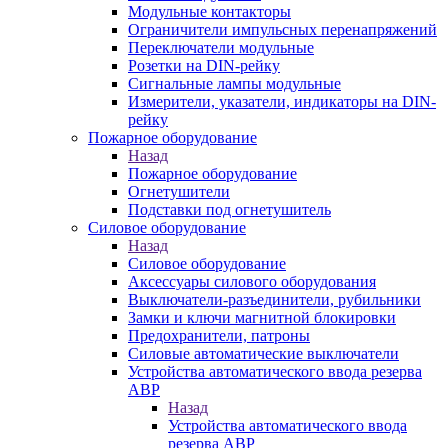
Модульные контакторы
Ограничители импульсных перенапряжений
Переключатели модульные
Розетки на DIN-рейку
Сигнальные лампы модульные
Измерители, указатели, индикаторы на DIN-
рейку
Пожарное оборудование
Назад
Пожарное оборудование
Огнетушители
Подставки под огнетушитель
Силовое оборудование
Назад
Силовое оборудование
Аксессуары силового оборудования
Выключатели-разъединители, рубильники
Замки и ключи магнитной блокировки
Предохранители, патроны
Силовые автоматические выключатели
Устройства автоматического ввода резерва
АВР
Назад
Устройства автоматического ввода
резерва АВР