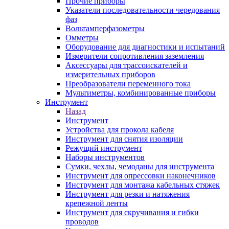
Прочие приборы
Указатели последовательности чередования
фаз
Вольтамперфазометры
Омметры
Оборудование для диагностики и испытаний
Измерители сопротивления заземления
Аксессуары для трассоискателей и
измерительных приборов
Преобразователи переменного тока
Мультиметры, комбинированные приборы
Инструмент
Назад
Инструмент
Устройства для прокола кабеля
Инструмент для снятия изоляции
Режущий инструмент
Наборы инструментов
Сумки, чехлы, чемоданы для инструмента
Инструмент для опрессовки наконечников
Инструмент для монтажа кабельных стяжек
Инструмент для резки и натяжения
крепежной ленты
Инструмент для скручивания и гибки
проводов