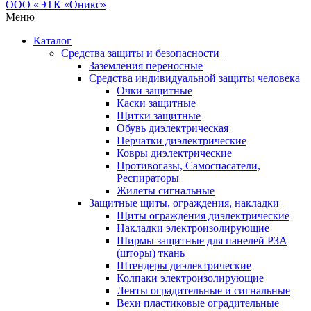
Меню
Каталог
Средства защиты и безопасности
Заземления переносные
Средства индивидуальной защиты человека
Очки защитные
Каски защитные
Щитки защитные
Обувь диэлектрическая
Перчатки диэлектрические
Ковры диэлектрические
Противогазы, Самоспасатели,
Респираторы
Жилеты сигнальные
Защитные щиты, ограждения, накладки
Щиты ограждения диэлектрические
Накладки электроизолирующие
Ширмы защитные для панелей РЗА
(шторы) ткань
Штендеры диэлектрические
Колпаки электроизолирующие
Ленты оградительные и сигнальные
Вехи пластиковые оградительные