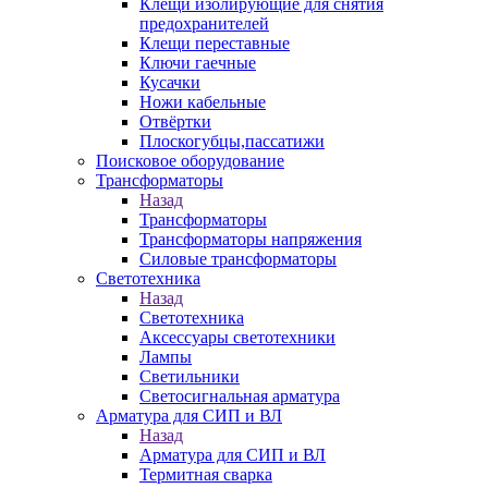
Клещи изолирующие для снятия
предохранителей
Клещи переставные
Ключи гаечные
Кусачки
Ножи кабельные
Отвёртки
Плоскогубцы,пассатижи
Поисковое оборудование
Трансформаторы
Назад
Трансформаторы
Трансформаторы напряжения
Силовые трансформаторы
Светотехника
Назад
Светотехника
Аксессуары светотехники
Лампы
Светильники
Светосигнальная арматура
Арматура для СИП и ВЛ
Назад
Арматура для СИП и ВЛ
Термитная сварка