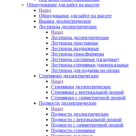
Оборудование для работ на высоте
Назад
Оборудование для работ на высоте
Вышки диэлектрические
Лестницы диэлектрические
Назад
Лестницы диэлектрические
Лестницы приставные
Лестницы раздвижные
Лестницы-трансформеры
Лестницы составные (складные)
Лестницы-стремянки универсальные
Лестницы для подъема на опоры
Стремянки диэлектрические
Назад
Стремянки диэлектрические
Стремянки с вертикальной опорой
Стремянки с симметричной опорой
Подмости диэлектрические
Назад
Подмости диэлектрические
Подмости с вертикальной опорой
Подмости с симметричной опорой
Подмости-стремянки
Подмости складные