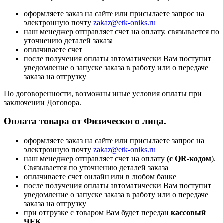
оформляете заказ на сайте или присылаете запрос на
электронную почту
zakaz@etk-oniks.ru
наш менеджер отправляет счет на оплату. связывается по
уточнению деталей заказа
оплачиваете счет
после получения оплаты автоматически Вам поступит
уведомление о запуске заказа в работу или о передаче
заказа на отгрузку
По договоренности, возможны иные условия оплаты при
заключении Договора.
Оплата товара от Физического лица.
оформляете заказ на сайте или присылаете запрос на
электронную почту
zakaz@etk-oniks.ru
наш менеджер отправляет счет на оплату
(с QR-кодом
).
Связывается по уточнению деталей заказа
оплачиваете счет онлайн или в любом банке
после получения оплаты автоматически Вам поступит
уведомление о запуске заказа в работу или о передаче
заказа на отгрузку
при отгрузке с товаром Вам будет передан
кассовый
ЧЕК