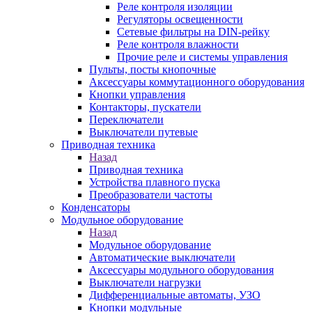
Реле контроля изоляции
Регуляторы освещенности
Сетевые фильтры на DIN-рейку
Реле контроля влажности
Прочие реле и системы управления
Пульты, посты кнопочные
Аксессуары коммутационного оборудования
Кнопки управления
Контакторы, пускатели
Переключатели
Выключатели путевые
Приводная техника
Назад
Приводная техника
Устройства плавного пуска
Преобразователи частоты
Конденсаторы
Модульное оборудование
Назад
Модульное оборудование
Автоматические выключатели
Аксессуары модульного оборудования
Выключатели нагрузки
Дифференциальные автоматы, УЗО
Кнопки модульные