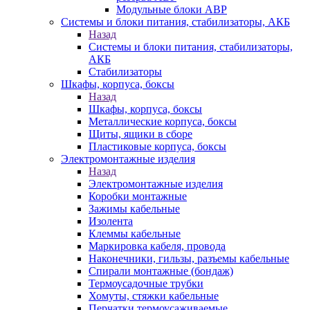
Модульные блоки АВР
Системы и блоки питания, стабилизаторы, АКБ
Назад
Системы и блоки питания, стабилизаторы,
АКБ
Стабилизаторы
Шкафы, корпуса, боксы
Назад
Шкафы, корпуса, боксы
Металлические корпуса, боксы
Щиты, ящики в сборе
Пластиковые корпуса, боксы
Электромонтажные изделия
Назад
Электромонтажные изделия
Коробки монтажные
Зажимы кабельные
Изолента
Клеммы кабельные
Маркировка кабеля, провода
Наконечники, гильзы, разъемы кабельные
Спирали монтажные (бондаж)
Термоусадочные трубки
Хомуты, стяжки кабельные
Перчатки термоусаживаемые