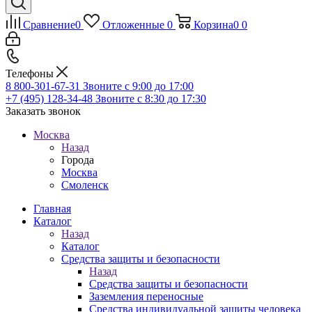
Сравнение
0
Отложенные
0
Корзина
0
0
Телефоны
8 800-301-67-31
Звоните с 9:00 до 17:00
+7 (495) 128-34-48
Звоните с 8:30 до 17:30
Заказать звонок
Москва
Назад
Города
Москва
Смоленск
Главная
Каталог
Назад
Каталог
Средства защиты и безопасности
Назад
Средства защиты и безопасности
Заземления переносные
Средства индивидуальной защиты человека