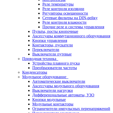
Реле температуры
Реле контроля изоляции
Регуляторы освещенности
Сетевые фильтры на DIN-рейку
Реле контроля влажности
Прочие реле и системы управления
Пульты, посты кнопочные
Аксессуары коммутационного оборудования
Кнопки управления
Контакторы, пускатели
Переключатели
Выключатели путевые
Приводная техника
Устройства плавного пуска
Преобразователи частоты
Конденсаторы
Модульное оборудование
Автоматические выключатели
Аксессуары модульного оборудования
Выключатели нагрузки
Дифференциальные автоматы, УЗО
Кнопки модульные
Модульные контакторы
Ограничители импульсных перенапряжений