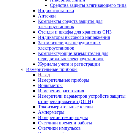
Средства защиты втягивающего типа
Индикаторы тока
Аптечки
Комплекты средств защиты для
электроустановок
Стенды и шкафы для хранения СИЗ
Индикаторы высокого напряжения
Заземлители для передвижных
электроустановок
Комплектующие заземлителей для
передвижных электроустановок
Журналы учета и регистрации
Измерительные приборы
Назад
Измерительные приборы
Вольтметры
Измерения расстояния
Измерители параметров устройств защиты
от перенапряжений (ОПН)
Токоизмерительные клещи
Амперметры
Измерение температуры
Счетчики времени работы
Счетчики импульсов