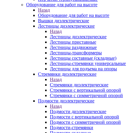
Оборудование для работ на высоте
Назад
Оборудование для работ на высоте
Вышки диэлектрические
Лестницы диэлектрические
Назад
Лестницы диэлектрические
Лестницы приставные
Лестницы раздвижные
Лестницы-трансформеры
Лестницы составные (складные)
Лестницы-стремянки универсальные
Лестницы для подъема на опоры
Стремянки диэлектрические
Назад
Стремянки диэлектрические
Стремянки с вертикальной опорой
Стремянки с симметричной опорой
Подмости диэлектрические
Назад
Подмости диэлектрические
Подмости с вертикальной опорой
Подмости с симметричной опорой
Подмости-стремянки
Подмости складные