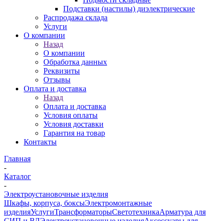
Подставки (настилы) диэлектрические
Распродажа склада
Услуги
О компании
Назад
О компании
Обработка данных
Реквизиты
Отзывы
Оплата и доставка
Назад
Оплата и доставка
Условия оплаты
Условия доставки
Гарантия на товар
Контакты
Главная
-
Каталог
-
Электроустановочные изделия
Шкафы, корпуса, боксы
Электромонтажные
изделия
Услуги
Трансформаторы
Светотехника
Арматура для
СИП и ВЛ
Электроустановочные изделия
Аксессуары для