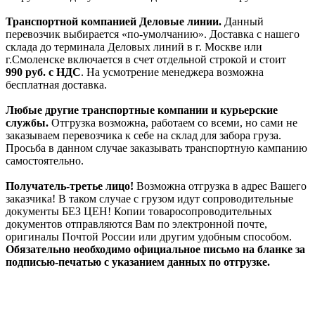
Транспортной компанией Деловые линии.
Данный
перевозчик выбирается «по-умолчанию». Доставка с нашего
склада до терминала Деловых линий в г. Москве или
г.Смоленске включается в счет отдельной строкой и стоит
990
руб. с НДС
. На усмотрение менеджера возможна
бесплатная доставка.
Любые другие транспортные компании и курьерские
службы.
Отгрузка возможна, работаем со всеми, но сами не
заказываем перевозчика к себе на склад для забора груза.
Просьба в данном случае заказывать транспортную кампанию
самостоятельно.
Получатель-третье лицо!
Возможна отгрузка в адрес Вашего
заказчика! В таком случае с грузом идут сопроводительные
документы БЕЗ ЦЕН! Копии товаросопроводительных
документов отправляются Вам по электронной почте,
оригиналы Почтой России или другим удобным способом.
Обязательно необходимо официальное письмо на бланке за
подписью-печатью с указанием данных по отгрузке.