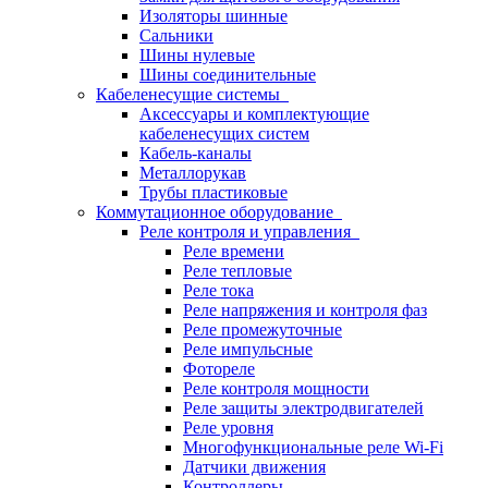
Изоляторы шинные
Сальники
Шины нулевые
Шины соединительные
Кабеленесущие системы
Аксессуары и комплектующие
кабеленесущих систем
Кабель-каналы
Металлорукав
Трубы пластиковые
Коммутационное оборудование
Реле контроля и управления
Реле времени
Реле тепловые
Реле тока
Реле напряжения и контроля фаз
Реле промежуточные
Реле импульсные
Фотореле
Реле контроля мощности
Реле защиты электродвигателей
Реле уровня
Многофункциональные реле Wi-Fi
Датчики движения
Контроллеры