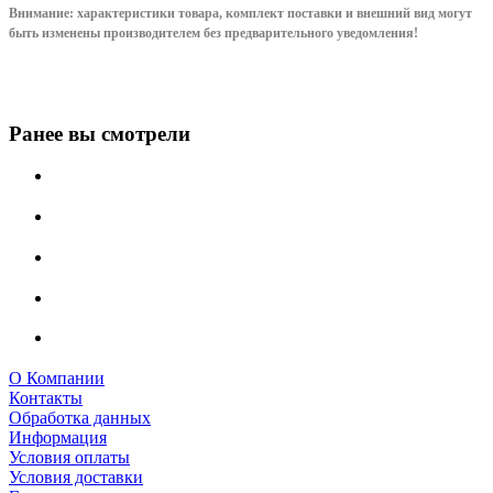
Внимание: характеристики товара, комплект поставки и внешний вид могут
быть изменены производителем без предварительного уведом
ления!
Ранее вы смотрели
О Компании
Контакты
Обработка данных
Информация
Условия оплаты
Условия доставки