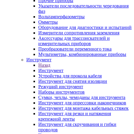
Прочие приборы
Указатели последовательности чередования
фаз
Вольтамперфазометры
Омметры
Оборудование для диагностики и испытаний
Измерители сопротивления заземления
Аксессуары для трассоискателей и
измерительных приборов
Преобразователи переменного тока
Мультиметры, комбинированные приборы
Инструмент
Назад
Инструмент
Устройства для прокола кабеля
Инструмент для снятия изоляции
Режущий инструмент
Наборы инструментов
Сумки, чехлы, чемоданы для инструмента
Инструмент для опрессовки наконечников
Инструмент для монтажа кабельных стяжек
Инструмент для резки и натяжения
крепежной ленты
Инструмент для скручивания и гибки
проводов