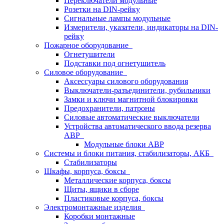
Переключатели модульные
Розетки на DIN-рейку
Сигнальные лампы модульные
Измерители, указатели, индикаторы на DIN-
рейку
Пожарное оборудование
Огнетушители
Подставки под огнетушитель
Силовое оборудование
Аксессуары силового оборудования
Выключатели-разъединители, рубильники
Замки и ключи магнитной блокировки
Предохранители, патроны
Силовые автоматические выключатели
Устройства автоматического ввода резерва
АВР
Модульные блоки АВР
Системы и блоки питания, стабилизаторы, АКБ
Стабилизаторы
Шкафы, корпуса, боксы
Металлические корпуса, боксы
Щиты, ящики в сборе
Пластиковые корпуса, боксы
Электромонтажные изделия
Коробки монтажные