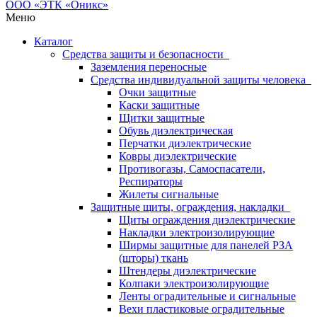
Меню
Каталог
Средства защиты и безопасности
Заземления переносные
Средства индивидуальной защиты человека
Очки защитные
Каски защитные
Щитки защитные
Обувь диэлектрическая
Перчатки диэлектрические
Ковры диэлектрические
Противогазы, Самоспасатели,
Респираторы
Жилеты сигнальные
Защитные щиты, ограждения, накладки
Щиты ограждения диэлектрические
Накладки электроизолирующие
Ширмы защитные для панелей РЗА
(шторы) ткань
Штендеры диэлектрические
Колпаки электроизолирующие
Ленты оградительные и сигнальные
Вехи пластиковые оградительные