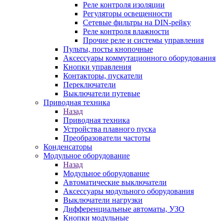
Реле контроля изоляции
Регуляторы освещенности
Сетевые фильтры на DIN-рейку
Реле контроля влажности
Прочие реле и системы управления
Пульты, посты кнопочные
Аксессуары коммутационного оборудования
Кнопки управления
Контакторы, пускатели
Переключатели
Выключатели путевые
Приводная техника
Назад
Приводная техника
Устройства плавного пуска
Преобразователи частоты
Конденсаторы
Модульное оборудование
Назад
Модульное оборудование
Автоматические выключатели
Аксессуары модульного оборудования
Выключатели нагрузки
Дифференциальные автоматы, УЗО
Кнопки модульные