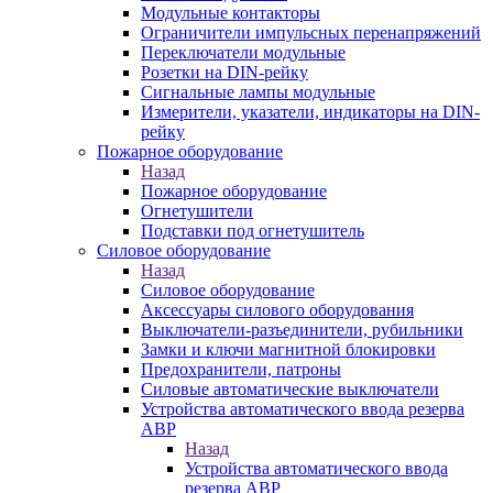
Модульные контакторы
Ограничители импульсных перенапряжений
Переключатели модульные
Розетки на DIN-рейку
Сигнальные лампы модульные
Измерители, указатели, индикаторы на DIN-
рейку
Пожарное оборудование
Назад
Пожарное оборудование
Огнетушители
Подставки под огнетушитель
Силовое оборудование
Назад
Силовое оборудование
Аксессуары силового оборудования
Выключатели-разъединители, рубильники
Замки и ключи магнитной блокировки
Предохранители, патроны
Силовые автоматические выключатели
Устройства автоматического ввода резерва
АВР
Назад
Устройства автоматического ввода
резерва АВР