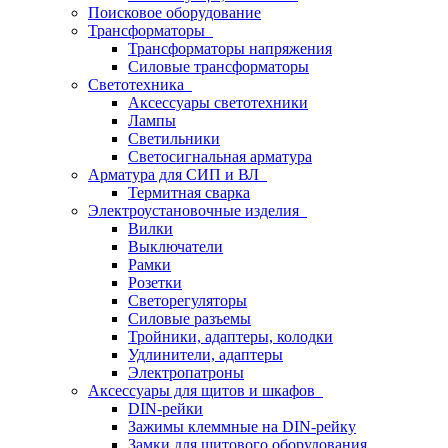
Поисковое оборудование
Трансформаторы
Трансформаторы напряжения
Силовые трансформаторы
Светотехника
Аксессуары светотехники
Лампы
Светильники
Светосигнальная арматура
Арматура для СИП и ВЛ
Термитная сварка
Электроустановочные изделия
Вилки
Выключатели
Рамки
Розетки
Светорегуляторы
Силовые разъемы
Тройники, адаптеры, колодки
Удлинители, адаптеры
Электропатроны
Аксессуары для щитов и шкафов
DIN-рейки
Зажимы клеммные на DIN-рейку
Замки для щитового оборудования