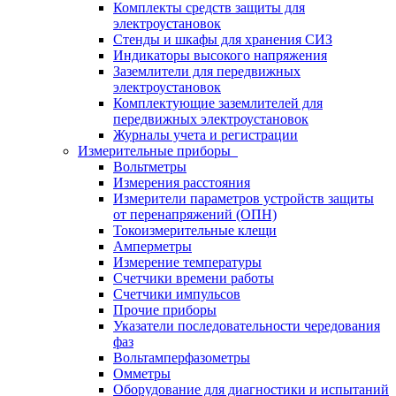
Комплекты средств защиты для
электроустановок
Стенды и шкафы для хранения СИЗ
Индикаторы высокого напряжения
Заземлители для передвижных
электроустановок
Комплектующие заземлителей для
передвижных электроустановок
Журналы учета и регистрации
Измерительные приборы
Вольтметры
Измерения расстояния
Измерители параметров устройств защиты
от перенапряжений (ОПН)
Токоизмерительные клещи
Амперметры
Измерение температуры
Счетчики времени работы
Счетчики импульсов
Прочие приборы
Указатели последовательности чередования
фаз
Вольтамперфазометры
Омметры
Оборудование для диагностики и испытаний