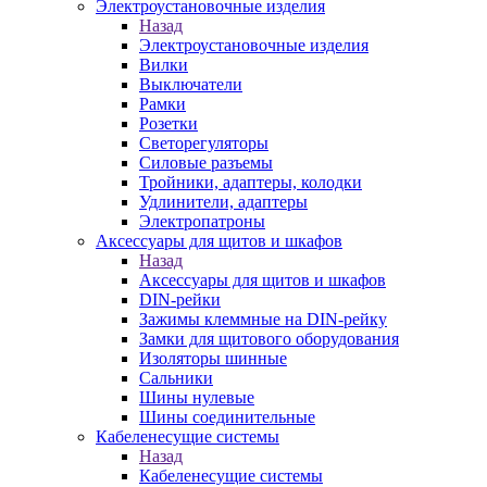
Электроустановочные изделия
Назад
Электроустановочные изделия
Вилки
Выключатели
Рамки
Розетки
Светорегуляторы
Силовые разъемы
Тройники, адаптеры, колодки
Удлинители, адаптеры
Электропатроны
Аксессуары для щитов и шкафов
Назад
Аксессуары для щитов и шкафов
DIN-рейки
Зажимы клеммные на DIN-рейку
Замки для щитового оборудования
Изоляторы шинные
Сальники
Шины нулевые
Шины соединительные
Кабеленесущие системы
Назад
Кабеленесущие системы