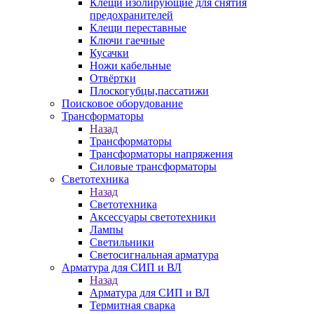
Клещи изолирующие для снятия
предохранителей
Клещи переставные
Ключи гаечные
Кусачки
Ножи кабельные
Отвёртки
Плоскогубцы,пассатижи
Поисковое оборудование
Трансформаторы
Назад
Трансформаторы
Трансформаторы напряжения
Силовые трансформаторы
Светотехника
Назад
Светотехника
Аксессуары светотехники
Лампы
Светильники
Светосигнальная арматура
Арматура для СИП и ВЛ
Назад
Арматура для СИП и ВЛ
Термитная сварка