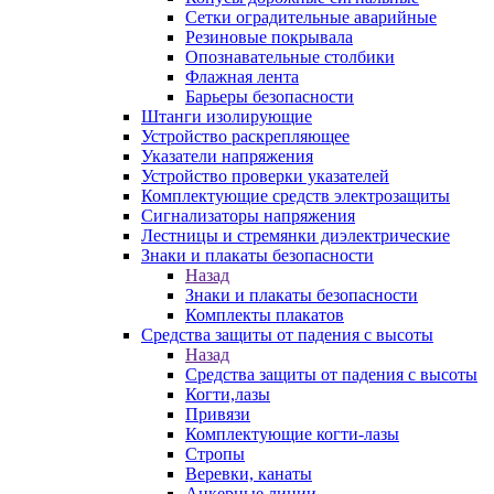
Сетки оградительные аварийные
Резиновые покрывала
Опознавательные столбики
Флажная лента
Барьеры безопасности
Штанги изолирующие
Устройство раскрепляющее
Указатели напряжения
Устройство проверки указателей
Комплектующие средств электрозащиты
Сигнализаторы напряжения
Лестницы и стремянки диэлектрические
Знаки и плакаты безопасности
Назад
Знаки и плакаты безопасности
Комплекты плакатов
Средства защиты от падения с высоты
Назад
Средства защиты от падения с высоты
Когти,лазы
Привязи
Комплектующие когти-лазы
Стропы
Веревки, канаты
Анкерные линии