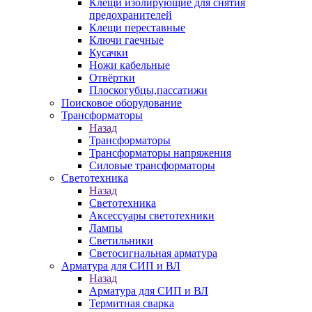
Клещи изолирующие для снятия
предохранителей
Клещи переставные
Ключи гаечные
Кусачки
Ножи кабельные
Отвёртки
Плоскогубцы,пассатижи
Поисковое оборудование
Трансформаторы
Назад
Трансформаторы
Трансформаторы напряжения
Силовые трансформаторы
Светотехника
Назад
Светотехника
Аксессуары светотехники
Лампы
Светильники
Светосигнальная арматура
Арматура для СИП и ВЛ
Назад
Арматура для СИП и ВЛ
Термитная сварка