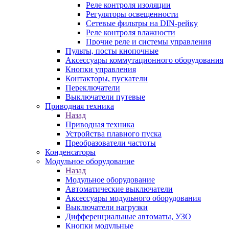
Реле контроля изоляции
Регуляторы освещенности
Сетевые фильтры на DIN-рейку
Реле контроля влажности
Прочие реле и системы управления
Пульты, посты кнопочные
Аксессуары коммутационного оборудования
Кнопки управления
Контакторы, пускатели
Переключатели
Выключатели путевые
Приводная техника
Назад
Приводная техника
Устройства плавного пуска
Преобразователи частоты
Конденсаторы
Модульное оборудование
Назад
Модульное оборудование
Автоматические выключатели
Аксессуары модульного оборудования
Выключатели нагрузки
Дифференциальные автоматы, УЗО
Кнопки модульные