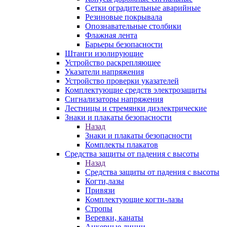
Сетки оградительные аварийные
Резиновые покрывала
Опознавательные столбики
Флажная лента
Барьеры безопасности
Штанги изолирующие
Устройство раскрепляющее
Указатели напряжения
Устройство проверки указателей
Комплектующие средств электрозащиты
Сигнализаторы напряжения
Лестницы и стремянки диэлектрические
Знаки и плакаты безопасности
Назад
Знаки и плакаты безопасности
Комплекты плакатов
Средства защиты от падения с высоты
Назад
Средства защиты от падения с высоты
Когти,лазы
Привязи
Комплектующие когти-лазы
Стропы
Веревки, канаты
Анкерные линии