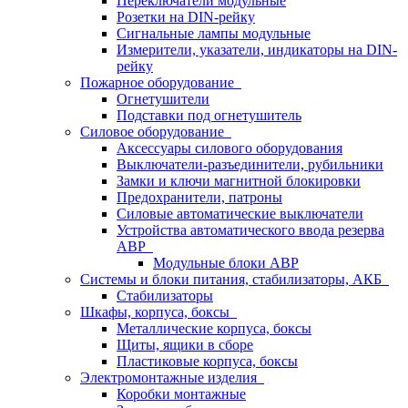
Переключатели модульные
Розетки на DIN-рейку
Сигнальные лампы модульные
Измерители, указатели, индикаторы на DIN-
рейку
Пожарное оборудование
Огнетушители
Подставки под огнетушитель
Силовое оборудование
Аксессуары силового оборудования
Выключатели-разъединители, рубильники
Замки и ключи магнитной блокировки
Предохранители, патроны
Силовые автоматические выключатели
Устройства автоматического ввода резерва
АВР
Модульные блоки АВР
Системы и блоки питания, стабилизаторы, АКБ
Стабилизаторы
Шкафы, корпуса, боксы
Металлические корпуса, боксы
Щиты, ящики в сборе
Пластиковые корпуса, боксы
Электромонтажные изделия
Коробки монтажные