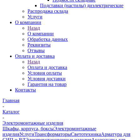
Подставки (настилы) диэлектрические
Распродажа склада
Услуги
О компании
Назад
О компании
Обработка данных
Реквизиты
Отзывы
Оплата и доставка
Назад
Оплата и доставка
Условия оплаты
Условия доставки
Гарантия на товар
Контакты
Главная
-
Каталог
-
Электромонтажные изделия
Шкафы, корпуса, боксы
Электромонтажные
изделия
Услуги
Трансформаторы
Светотехника
Арматура для
СИП и ВЛ
Электроустановочные изделия
Аксессуары для