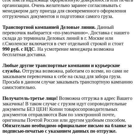
организации. Очень желательно заранее согласовывать с
менеджером дату приезда для своевременного оформления
отгрузочных документов и подготовки самого груза.
Транспортной компанией Деловые линии.
Данный
перевозчик выбирается «по-умолчанию». Доставка с нашего
склада до терминала Деловых линий в г. Москве или
г.Смоленске включается в счет отдельной строкой и стоит
990
руб. с НДС
. На усмотрение менеджера возможна
бесплатная доставка.
Любые другие транспортные компании и курьерские
службы.
Отгрузка возможна, работаем со всеми, но сами не
заказываем перевозчика к себе на склад для забора груза.
Просьба в данном случае заказывать транспортную кампанию
самостоятельно.
Получатель-третье лицо!
Возможна отгрузка в адрес Вашего
заказчика! В таком случае с грузом идут сопроводительные
документы БЕЗ ЦЕН! Копии товаросопроводительных
документов отправляются Вам по электронной почте,
оригиналы Почтой России или другим удобным способом.
Обязательно необходимо официальное письмо на бланке за
подписью-печатью с указанием данных по отгрузке.