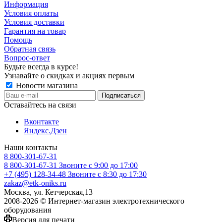
Информация
Условия оплаты
Условия доставки
Гарантия на товар
Помощь
Обратная связь
Вопрос-ответ
Будьте всегда в курсе!
Узнавайте о скидках и акциях первым
Новости магазина
Оставайтесь на связи
Вконтакте
Яндекс.Дзен
Наши контакты
8 800-301-67-31
8 800-301-67-31
Звоните с 9:00 до 17:00
+7 (495) 128-34-48
Звоните с 8:30 до 17:30
zakaz@etk-oniks.ru
Москва, ул. Кетчерская,13
2008-2026 © Интернет-магазин электротехнического
оборудования
Версия для печати