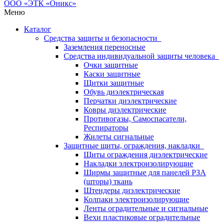
Меню
Каталог
Средства защиты и безопасности
Заземления переносные
Средства индивидуальной защиты человека
Очки защитные
Каски защитные
Щитки защитные
Обувь диэлектрическая
Перчатки диэлектрические
Ковры диэлектрические
Противогазы, Самоспасатели,
Респираторы
Жилеты сигнальные
Защитные щиты, ограждения, накладки
Щиты ограждения диэлектрические
Накладки электроизолирующие
Ширмы защитные для панелей РЗА
(шторы) ткань
Штендеры диэлектрические
Колпаки электроизолирующие
Ленты оградительные и сигнальные
Вехи пластиковые оградительные