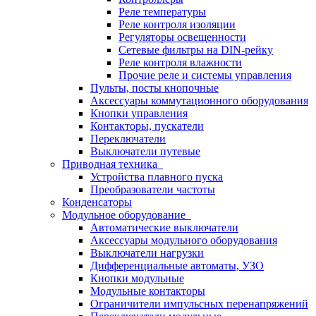
Реле температуры
Реле контроля изоляции
Регуляторы освещенности
Сетевые фильтры на DIN-рейку
Реле контроля влажности
Прочие реле и системы управления
Пульты, посты кнопочные
Аксессуары коммутационного оборудования
Кнопки управления
Контакторы, пускатели
Переключатели
Выключатели путевые
Приводная техника
Устройства плавного пуска
Преобразователи частоты
Конденсаторы
Модульное оборудование
Автоматические выключатели
Аксессуары модульного оборудования
Выключатели нагрузки
Дифференциальные автоматы, УЗО
Кнопки модульные
Модульные контакторы
Ограничители импульсных перенапряжений