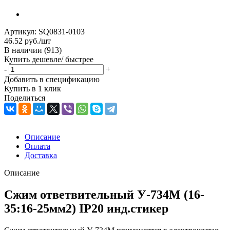
Артикул:
SQ0831-0103
46.52
руб.
/шт
В наличии
(913)
Купить дешевле/ быстрее
-
+
Добавить в спецификацию
Купить в 1 клик
Поделиться
Описание
Оплата
Доставка
Описание
Сжим ответвительный У-734М (16-
35:16-25мм2) IP20 инд.стикер