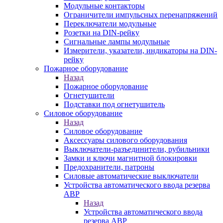
Модульные контакторы
Ограничители импульсных перенапряжений
Переключатели модульные
Розетки на DIN-рейку
Сигнальные лампы модульные
Измерители, указатели, индикаторы на DIN-
рейку
Пожарное оборудование
Назад
Пожарное оборудование
Огнетушители
Подставки под огнетушитель
Силовое оборудование
Назад
Силовое оборудование
Аксессуары силового оборудования
Выключатели-разъединители, рубильники
Замки и ключи магнитной блокировки
Предохранители, патроны
Силовые автоматические выключатели
Устройства автоматического ввода резерва
АВР
Назад
Устройства автоматического ввода
резерва АВР