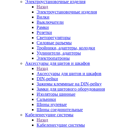
Электроустановочные изделия
Назад
Электроустановочные изделия
Вилки
Выключатели
Рамки
Розетки
Светорегуляторы
Силовые разъемы
Тройники, адаптеры, колодки
Удлинители, адаптеры
Электропатроны
Аксессуары для щитов и шкафов
Назад
Аксессуары для щитов и шкафов
DIN-рейки
Зажимы клеммные на DIN-рейку
Замки для щитового оборудования
Изоляторы шинные
Сальники
Шины нулевые
Шины соединительные
Кабеленесущие системы
Назад
Кабеленесущие системы