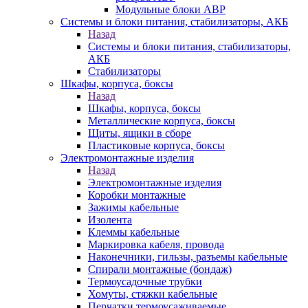
Модульные блоки АВР
Системы и блоки питания, стабилизаторы, АКБ
Назад
Системы и блоки питания, стабилизаторы,
АКБ
Стабилизаторы
Шкафы, корпуса, боксы
Назад
Шкафы, корпуса, боксы
Металлические корпуса, боксы
Щиты, ящики в сборе
Пластиковые корпуса, боксы
Электромонтажные изделия
Назад
Электромонтажные изделия
Коробки монтажные
Зажимы кабельные
Изолента
Клеммы кабельные
Маркировка кабеля, провода
Наконечники, гильзы, разъемы кабельные
Спирали монтажные (бондаж)
Термоусадочные трубки
Хомуты, стяжки кабельные
Перчатки термоусаживаемые