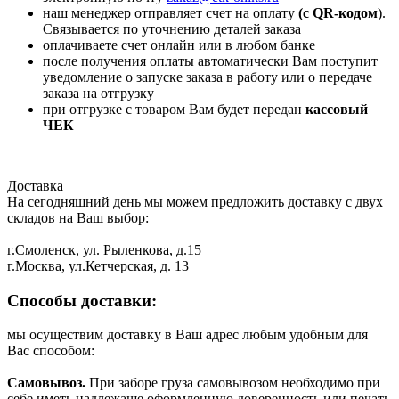
наш менеджер отправляет счет на оплату
(с QR-кодом
).
Связывается по уточнению деталей заказа
оплачиваете счет онлайн или в любом банке
после получения оплаты автоматически Вам поступит
уведомление о запуске заказа в работу или о передаче
заказа на отгрузку
при отгрузке с товаром Вам будет передан
кассовый
ЧЕК
Доставка
На сегодняшний день мы можем предложить доставку с двух
складов на Ваш выбор:
г.Смоленск, ул. Рыленкова, д.15
г.Москва, ул.Кетчерская, д. 13
Способы доставки:
мы осуществим доставку в Ваш адрес любым удобным для
Вас способом:
Самовывоз.
При заборе груза самовывозом необходимо при
себе иметь надлежаще оформленную доверенность или печать