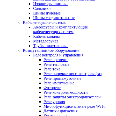
Изоляторы шинные
Сальники
Шины нулевые
Шины соединительные
Кабеленесущие системы
Аксессуары и комплектующие
кабеленесущих систем
Кабель-каналы
Металлорукав
Трубы пластиковые
Коммутационное оборудование
Реле контроля и управления
Реле времени
Реле тепловые
Реле тока
Реле напряжения и контроля фаз
Реле промежуточные
Реле импульсные
Фотореле
Реле контроля мощности
Реле защиты электродвигателей
Реле уровня
Многофункциональные реле Wi-Fi
Датчики движения
Контроллеры