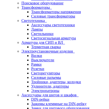
Поисковое оборудование
Трансформаторы
Трансформаторы напряжения
Силовые трансформаторы
Светотехника
Аксессуары светотехники
Лампы
Светильники
Светосигнальная арматура
Арматура для СИП и ВЛ
Термитная сварка
Электроустановочные изделия
Вилки
Выключатели
Рамки
Розетки
Светорегуляторы
Силовые разъемы
Тройники, адаптеры, колодки
Удлинители, адаптеры
Электропатроны
Аксессуары для щитов и шкафов
DIN-рейки
Зажимы клеммные на DIN-рейку
Замки для щитового оборудования