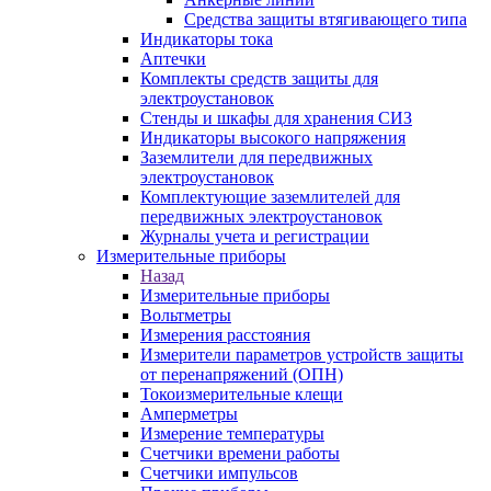
Средства защиты втягивающего типа
Индикаторы тока
Аптечки
Комплекты средств защиты для
электроустановок
Стенды и шкафы для хранения СИЗ
Индикаторы высокого напряжения
Заземлители для передвижных
электроустановок
Комплектующие заземлителей для
передвижных электроустановок
Журналы учета и регистрации
Измерительные приборы
Назад
Измерительные приборы
Вольтметры
Измерения расстояния
Измерители параметров устройств защиты
от перенапряжений (ОПН)
Токоизмерительные клещи
Амперметры
Измерение температуры
Счетчики времени работы
Счетчики импульсов