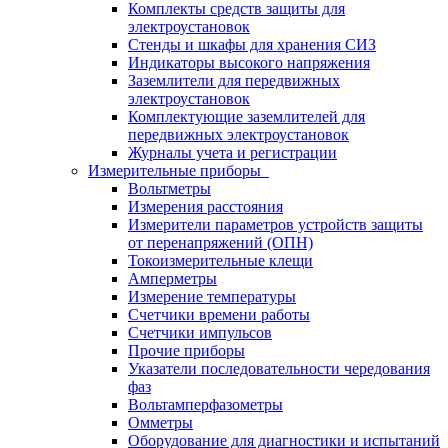
Комплекты средств защиты для
электроустановок
Стенды и шкафы для хранения СИЗ
Индикаторы высокого напряжения
Заземлители для передвижных
электроустановок
Комплектующие заземлителей для
передвижных электроустановок
Журналы учета и регистрации
Измерительные приборы
Вольтметры
Измерения расстояния
Измерители параметров устройств защиты
от перенапряжений (ОПН)
Токоизмерительные клещи
Амперметры
Измерение температуры
Счетчики времени работы
Счетчики импульсов
Прочие приборы
Указатели последовательности чередования
фаз
Вольтамперфазометры
Омметры
Оборудование для диагностики и испытаний