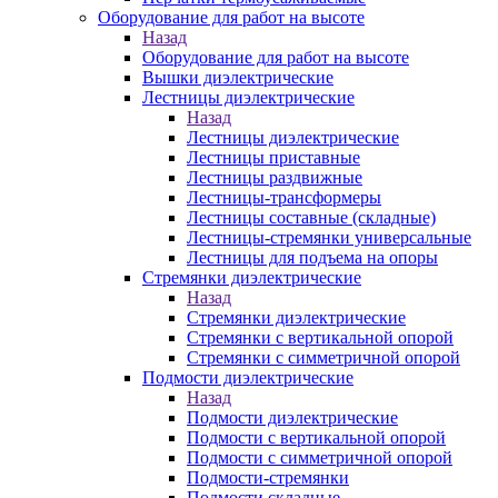
Оборудование для работ на высоте
Назад
Оборудование для работ на высоте
Вышки диэлектрические
Лестницы диэлектрические
Назад
Лестницы диэлектрические
Лестницы приставные
Лестницы раздвижные
Лестницы-трансформеры
Лестницы составные (складные)
Лестницы-стремянки универсальные
Лестницы для подъема на опоры
Стремянки диэлектрические
Назад
Стремянки диэлектрические
Стремянки с вертикальной опорой
Стремянки с симметричной опорой
Подмости диэлектрические
Назад
Подмости диэлектрические
Подмости с вертикальной опорой
Подмости с симметричной опорой
Подмости-стремянки
Подмости складные