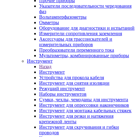
Прочие приборы
Указатели последовательности чередования
фаз
Вольтамперфазометры
Омметры
Оборудование для диагностики и испытаний
Измерители сопротивления заземления
Аксессуары для трассоискателей и
измерительных приборов
Преобразователи переменного тока
Мультиметры, комбинированные приборы
Инструмент
Назад
Инструмент
Устройства для прокола кабеля
Инструмент для снятия изоляции
Режущий инструмент
Наборы инструментов
Сумки, чехлы, чемоданы для инструмента
Инструмент для опрессовки наконечников
Инструмент для монтажа кабельных стяжек
Инструмент для резки и натяжения
крепежной ленты
Инструмент для скручивания и гибки
проводов