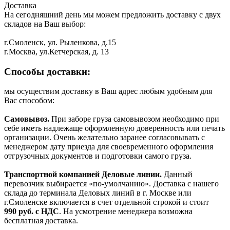
Доставка
На сегодняшний день мы можем предложить доставку с двух
складов на Ваш выбор:
г.Смоленск, ул. Рыленкова, д.15
г.Москва, ул.Кетчерская, д. 13
Способы доставки:
мы осуществим доставку в Ваш адрес любым удобным для
Вас способом:
Самовывоз.
При заборе груза самовывозом необходимо при
себе иметь надлежаще оформленную доверенность или печать
организации. Очень желательно заранее согласовывать с
менеджером дату приезда для своевременного оформления
отгрузочных документов и подготовки самого груза.
Транспортной компанией Деловые линии.
Данный
перевозчик выбирается «по-умолчанию». Доставка с нашего
склада до терминала Деловых линий в г. Москве или
г.Смоленске включается в счет отдельной строкой и стоит
990
руб. с НДС
. На усмотрение менеджера возможна
бесплатная доставка.