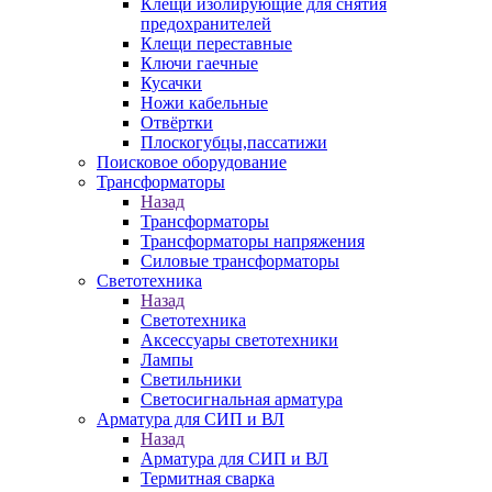
Клещи изолирующие для снятия
предохранителей
Клещи переставные
Ключи гаечные
Кусачки
Ножи кабельные
Отвёртки
Плоскогубцы,пассатижи
Поисковое оборудование
Трансформаторы
Назад
Трансформаторы
Трансформаторы напряжения
Силовые трансформаторы
Светотехника
Назад
Светотехника
Аксессуары светотехники
Лампы
Светильники
Светосигнальная арматура
Арматура для СИП и ВЛ
Назад
Арматура для СИП и ВЛ
Термитная сварка