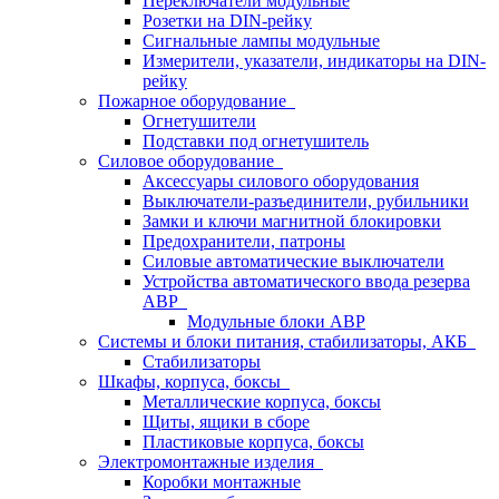
Переключатели модульные
Розетки на DIN-рейку
Сигнальные лампы модульные
Измерители, указатели, индикаторы на DIN-
рейку
Пожарное оборудование
Огнетушители
Подставки под огнетушитель
Силовое оборудование
Аксессуары силового оборудования
Выключатели-разъединители, рубильники
Замки и ключи магнитной блокировки
Предохранители, патроны
Силовые автоматические выключатели
Устройства автоматического ввода резерва
АВР
Модульные блоки АВР
Системы и блоки питания, стабилизаторы, АКБ
Стабилизаторы
Шкафы, корпуса, боксы
Металлические корпуса, боксы
Щиты, ящики в сборе
Пластиковые корпуса, боксы
Электромонтажные изделия
Коробки монтажные