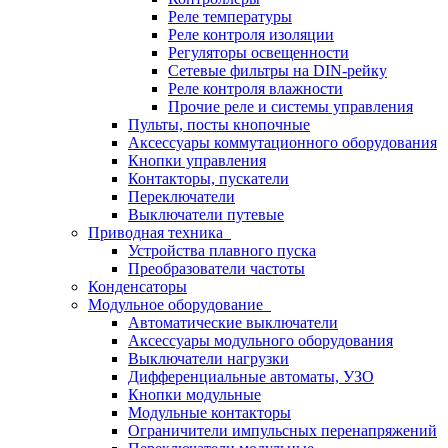
Реле температуры
Реле контроля изоляции
Регуляторы освещенности
Сетевые фильтры на DIN-рейку
Реле контроля влажности
Прочие реле и системы управления
Пульты, посты кнопочные
Аксессуары коммутационного оборудования
Кнопки управления
Контакторы, пускатели
Переключатели
Выключатели путевые
Приводная техника
Устройства плавного пуска
Преобразователи частоты
Конденсаторы
Модульное оборудование
Автоматические выключатели
Аксессуары модульного оборудования
Выключатели нагрузки
Дифференциальные автоматы, УЗО
Кнопки модульные
Модульные контакторы
Ограничители импульсных перенапряжений