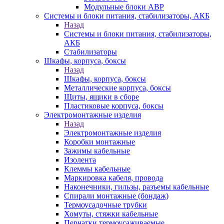
Модульные блоки АВР
Системы и блоки питания, стабилизаторы, АКБ
Назад
Системы и блоки питания, стабилизаторы,
АКБ
Стабилизаторы
Шкафы, корпуса, боксы
Назад
Шкафы, корпуса, боксы
Металлические корпуса, боксы
Щиты, ящики в сборе
Пластиковые корпуса, боксы
Электромонтажные изделия
Назад
Электромонтажные изделия
Коробки монтажные
Зажимы кабельные
Изолента
Клеммы кабельные
Маркировка кабеля, провода
Наконечники, гильзы, разъемы кабельные
Спирали монтажные (бондаж)
Термоусадочные трубки
Хомуты, стяжки кабельные
Перчатки термоусаживаемые