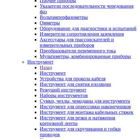
Прочие приборы
Указатели последовательности чередования
фаз
Вольтамперфазометры
Омметры
Оборудование для диагностики и испытаний
Измерители сопротивления заземления
Аксессуары для трассоискателей и
измерительных приборов
Преобразователи переменного тока
Мультиметры, комбинированные приборы
Инструмент
Назад
Инструмент
Устройства для прокола кабеля
Инструмент для снятия изоляции
Режущий инструмент
Наборы инструментов
Сумки, чехлы, чемоданы для инструмента
Инструмент для опрессовки наконечников
Инструмент для монтажа кабельных стяжек
Инструмент для резки и натяжения
крепежной ленты
Инструмент для скручивания и гибки
проводов