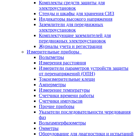
Комплекты средств защиты для
электроустановок
Стенды и шкафы для хранения СИЗ
Индикаторы высокого напряжения
Заземлители для передвижных
электроустановок
Комплектующие заземлителей для
передвижных электроустановок
Журналы учета и регистрации
Измерительные приборы
Вольтметры
Измерения расстояния
Измерители параметров устройств защиты
от перенапряжений (ОПН)
Токоизмерительные клещи
Амперметры
Измерение температуры
Счетчики времени работы
Счетчики импульсов
Прочие приборы
Указатели последовательности чередования
фаз
Вольтамперфазометры
Омметры
Оборудование для диагностики и испытаний