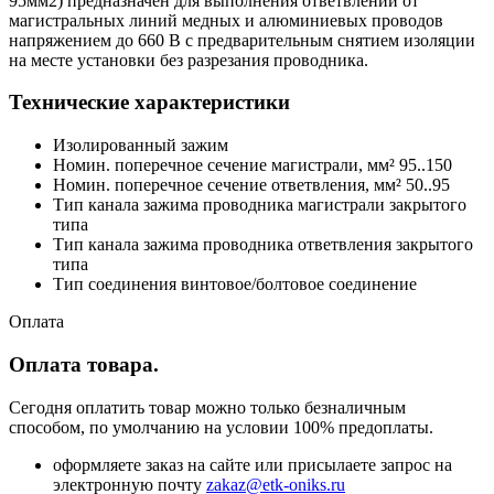
95мм2) предназначен для выполнения ответвлений от
магистральных линий медных и алюминиевых проводов
напряжением до 660 В с предварительным снятием изоляции
на месте установки без разрезания проводника.
Технические характеристики
Изолированный зажим
Номин. поперечное сечение магистрали, мм² 95..150
Номин. поперечное сечение ответвления, мм² 50..95
Тип канала зажима проводника магистрали закрытого
типа
Тип канала зажима проводника ответвления закрытого
типа
Тип соединения винтовое/болтовое соединение
Оплата
Оплата товара.
Сегодня оплатить товар можно только безналичным
способом, по умолчанию на условии 100% предоплаты.
оформляете заказ на сайте или присылаете запрос на
электронную почту
zakaz@etk-oniks.ru