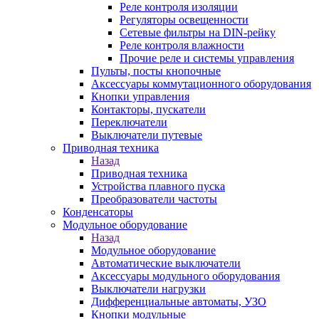
Реле контроля изоляции
Регуляторы освещенности
Сетевые фильтры на DIN-рейку
Реле контроля влажности
Прочие реле и системы управления
Пульты, посты кнопочные
Аксессуары коммутационного оборудования
Кнопки управления
Контакторы, пускатели
Переключатели
Выключатели путевые
Приводная техника
Назад
Приводная техника
Устройства плавного пуска
Преобразователи частоты
Конденсаторы
Модульное оборудование
Назад
Модульное оборудование
Автоматические выключатели
Аксессуары модульного оборудования
Выключатели нагрузки
Дифференциальные автоматы, УЗО
Кнопки модульные