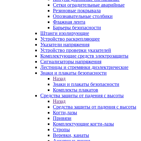
Сетки оградительные аварийные
Резиновые покрывала
Опознавательные столбики
Флажная лента
Барьеры безопасности
Штанги изолирующие
Устройство раскрепляющее
Указатели напряжения
Устройство проверки указателей
Комплектующие средств электрозащиты
Сигнализаторы напряжения
Лестницы и стремянки диэлектрические
Знаки и плакаты безопасности
Назад
Знаки и плакаты безопасности
Комплекты плакатов
Средства защиты от падения с высоты
Назад
Средства защиты от падения с высоты
Когти,лазы
Привязи
Комплектующие когти-лазы
Стропы
Веревки, канаты
Анкерные линии