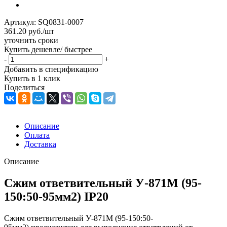
Артикул:
SQ0831-0007
361.20
руб.
/шт
уточнить сроки
Купить дешевле/ быстрее
-
+
Добавить в спецификацию
Купить в 1 клик
Поделиться
Описание
Оплата
Доставка
Описание
Сжим ответвительный У-871М (95-
150:50-95мм2) IP20
Сжим ответвительный У-871М (95-150:50-