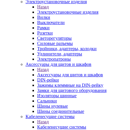
Электроустановочные изделия
Назад
Электроустановочные изделия
Вилки
Выключатели
Рамки
Розетки
Светорегуляторы
Силовые разъемы
Тройники, адаптеры, колодки
Удлинители, адаптеры
Электропатроны
Аксессуары для щитов и шкафов
Назад
Аксессуары для щитов и шкафов
DIN-рейки
Зажимы клеммные на DIN-рейку
Замки для щитового оборудования
Изоляторы шинные
Сальники
Шины нулевые
Шины соединительные
Кабеленесущие системы
Назад
Кабеленесущие системы