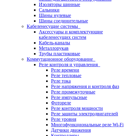
Изоляторы шинные
Сальники
Шины нулевые
Шины соединительные
Кабеленесущие системы
Аксессуары и комплектующие
кабеленесущих систем
Кабель-каналы
Металлорукав
Трубы пластиковые
Коммутационное оборудование
Реле контроля и управления
Реле времени
Реле тепловые
Реле тока
Реле напряжения и контроля фаз
Реле промежуточные
Реле импульсные
Фотореле
Реле контроля мощности
Реле защиты электродвигателей
Реле уровня
Многофункциональные реле Wi-Fi
Датчики движения
Контроллеры