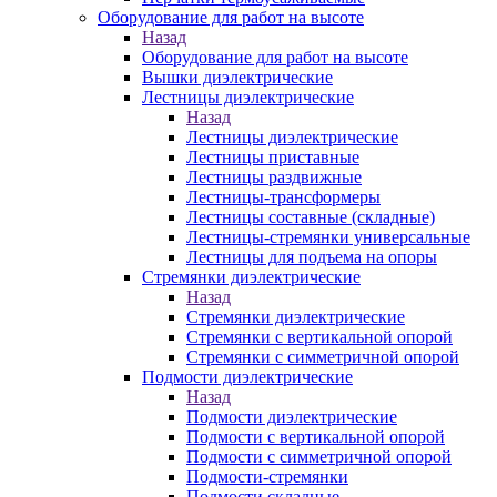
Оборудование для работ на высоте
Назад
Оборудование для работ на высоте
Вышки диэлектрические
Лестницы диэлектрические
Назад
Лестницы диэлектрические
Лестницы приставные
Лестницы раздвижные
Лестницы-трансформеры
Лестницы составные (складные)
Лестницы-стремянки универсальные
Лестницы для подъема на опоры
Стремянки диэлектрические
Назад
Стремянки диэлектрические
Стремянки с вертикальной опорой
Стремянки с симметричной опорой
Подмости диэлектрические
Назад
Подмости диэлектрические
Подмости с вертикальной опорой
Подмости с симметричной опорой
Подмости-стремянки
Подмости складные