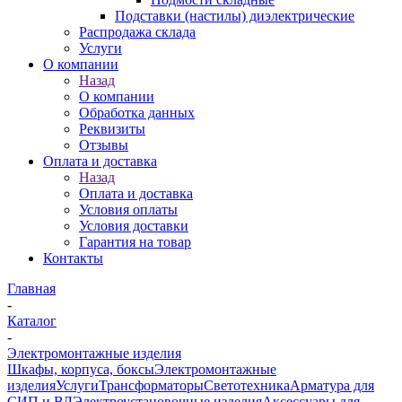
Подставки (настилы) диэлектрические
Распродажа склада
Услуги
О компании
Назад
О компании
Обработка данных
Реквизиты
Отзывы
Оплата и доставка
Назад
Оплата и доставка
Условия оплаты
Условия доставки
Гарантия на товар
Контакты
Главная
-
Каталог
-
Электромонтажные изделия
Шкафы, корпуса, боксы
Электромонтажные
изделия
Услуги
Трансформаторы
Светотехника
Арматура для
СИП и ВЛ
Электроустановочные изделия
Аксессуары для