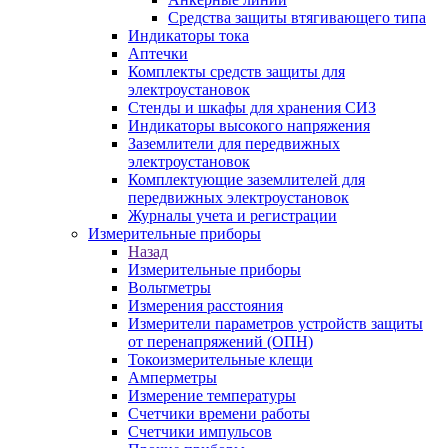
Средства защиты втягивающего типа
Индикаторы тока
Аптечки
Комплекты средств защиты для
электроустановок
Стенды и шкафы для хранения СИЗ
Индикаторы высокого напряжения
Заземлители для передвижных
электроустановок
Комплектующие заземлителей для
передвижных электроустановок
Журналы учета и регистрации
Измерительные приборы
Назад
Измерительные приборы
Вольтметры
Измерения расстояния
Измерители параметров устройств защиты
от перенапряжений (ОПН)
Токоизмерительные клещи
Амперметры
Измерение температуры
Счетчики времени работы
Счетчики импульсов