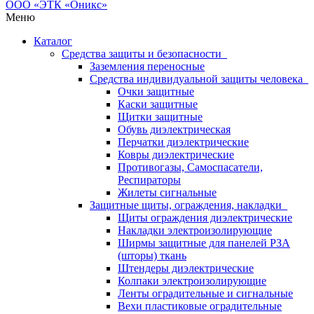
Меню
Каталог
Средства защиты и безопасности
Заземления переносные
Средства индивидуальной защиты человека
Очки защитные
Каски защитные
Щитки защитные
Обувь диэлектрическая
Перчатки диэлектрические
Ковры диэлектрические
Противогазы, Самоспасатели,
Респираторы
Жилеты сигнальные
Защитные щиты, ограждения, накладки
Щиты ограждения диэлектрические
Накладки электроизолирующие
Ширмы защитные для панелей РЗА
(шторы) ткань
Штендеры диэлектрические
Колпаки электроизолирующие
Ленты оградительные и сигнальные
Вехи пластиковые оградительные