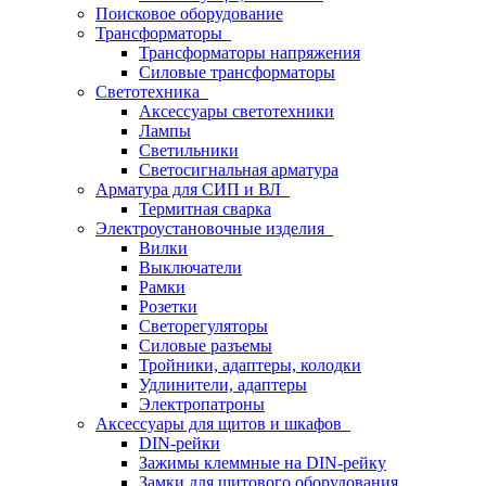
Поисковое оборудование
Трансформаторы
Трансформаторы напряжения
Силовые трансформаторы
Светотехника
Аксессуары светотехники
Лампы
Светильники
Светосигнальная арматура
Арматура для СИП и ВЛ
Термитная сварка
Электроустановочные изделия
Вилки
Выключатели
Рамки
Розетки
Светорегуляторы
Силовые разъемы
Тройники, адаптеры, колодки
Удлинители, адаптеры
Электропатроны
Аксессуары для щитов и шкафов
DIN-рейки
Зажимы клеммные на DIN-рейку
Замки для щитового оборудования