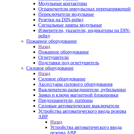
Модульные контакторы
Ограничители импульсных перенапряжений
Переключатели модульные
Розетки на DIN-рейку
Сигнальные лампы модульные
Измерители, указатели, индикаторы на DIN-
рейку
Пожарное оборудование
Назад
Пожарное оборудование
Огнетушители
Подставки под огнетушитель
Силовое оборудование
Назад
Силовое оборудование
Аксессуары силового оборудования
Выключатели-разъединители, рубильники
Замки и ключи магнитной блокировки
Предохранители, патроны
Силовые автоматические выключатели
Устройства автоматического ввода резерва
АВР
Назад
Устройства автоматического ввода
резерва АВР