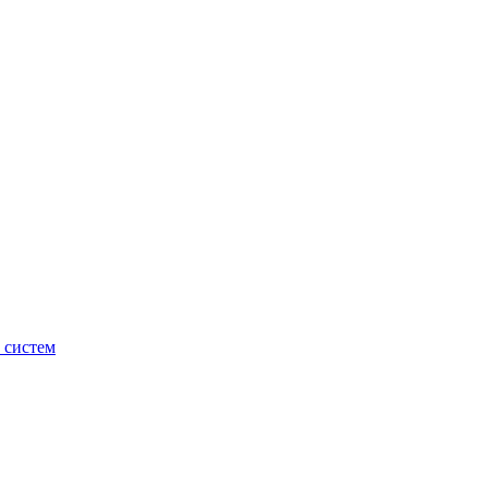
 систем