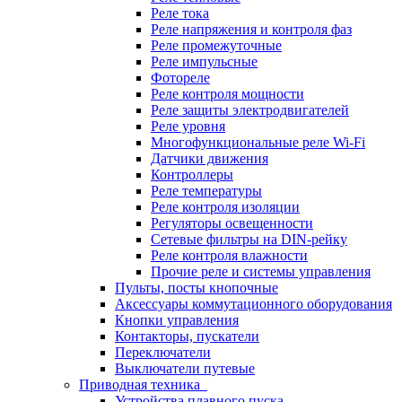
Реле тока
Реле напряжения и контроля фаз
Реле промежуточные
Реле импульсные
Фотореле
Реле контроля мощности
Реле защиты электродвигателей
Реле уровня
Многофункциональные реле Wi-Fi
Датчики движения
Контроллеры
Реле температуры
Реле контроля изоляции
Регуляторы освещенности
Сетевые фильтры на DIN-рейку
Реле контроля влажности
Прочие реле и системы управления
Пульты, посты кнопочные
Аксессуары коммутационного оборудования
Кнопки управления
Контакторы, пускатели
Переключатели
Выключатели путевые
Приводная техника
Устройства плавного пуска