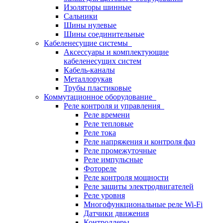
Изоляторы шинные
Сальники
Шины нулевые
Шины соединительные
Кабеленесущие системы
Аксессуары и комплектующие
кабеленесущих систем
Кабель-каналы
Металлорукав
Трубы пластиковые
Коммутационное оборудование
Реле контроля и управления
Реле времени
Реле тепловые
Реле тока
Реле напряжения и контроля фаз
Реле промежуточные
Реле импульсные
Фотореле
Реле контроля мощности
Реле защиты электродвигателей
Реле уровня
Многофункциональные реле Wi-Fi
Датчики движения
Контроллеры