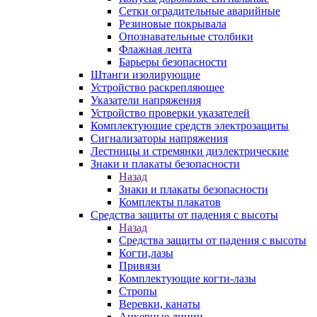
Сетки оградительные аварийные
Резиновые покрывала
Опознавательные столбики
Флажная лента
Барьеры безопасности
Штанги изолирующие
Устройство раскрепляющее
Указатели напряжения
Устройство проверки указателей
Комплектующие средств электрозащиты
Сигнализаторы напряжения
Лестницы и стремянки диэлектрические
Знаки и плакаты безопасности
Назад
Знаки и плакаты безопасности
Комплекты плакатов
Средства защиты от падения с высоты
Назад
Средства защиты от падения с высоты
Когти,лазы
Привязи
Комплектующие когти-лазы
Стропы
Веревки, канаты
Анкерные линии