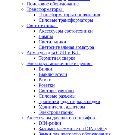
Поисковое оборудование
Трансформаторы
Трансформаторы напряжения
Силовые трансформаторы
Светотехника
Аксессуары светотехники
Лампы
Светильники
Светосигнальная арматура
Арматура для СИП и ВЛ
Термитная сварка
Электроустановочные изделия
Вилки
Выключатели
Рамки
Розетки
Светорегуляторы
Силовые разъемы
Тройники, адаптеры, колодки
Удлинители, адаптеры
Электропатроны
Аксессуары для щитов и шкафов
DIN-рейки
Зажимы клеммные на DIN-рейку
Замки для щитового оборудования