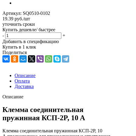
Артикул:
SQ0510-0102
19.39
руб.
/шт
уточнить сроки
Купить дешевле/ быстрее
-
+
Добавить в спецификацию
Купить в 1 клик
Поделиться
Описание
Оплата
Доставка
Описание
Клемма соединительная
пружинная КСП-2P, 10 A
Клемма соединительная пружинная КСП-2P, 10