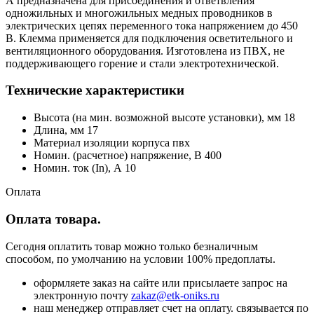
A предназначена для присоединения и ответвления
одножильных и многожильных медных проводников в
электрических цепях переменного тока напряжением до 450
В. Клемма применяется для подключения осветительного и
вентиляционного оборудования. Изготовлена из ПВХ, не
поддерживающего горение и стали электротехнической.
Технические характеристики
Высота (на мин. возможной высоте установки), мм 18
Длина, мм 17
Материал изоляции корпуса пвх
Номин. (расчетное) напряжение, В 400
Номин. ток (In), А 10
Оплата
Оплата товара.
Сегодня оплатить товар можно только безналичным
способом, по умолчанию на условии 100% предоплаты.
оформляете заказ на сайте или присылаете запрос на
электронную почту
zakaz@etk-oniks.ru
наш менеджер отправляет счет на оплату. связывается по