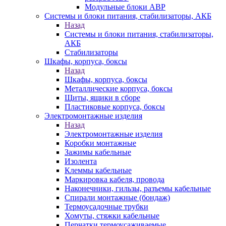
Модульные блоки АВР
Системы и блоки питания, стабилизаторы, АКБ
Назад
Системы и блоки питания, стабилизаторы,
АКБ
Стабилизаторы
Шкафы, корпуса, боксы
Назад
Шкафы, корпуса, боксы
Металлические корпуса, боксы
Щиты, ящики в сборе
Пластиковые корпуса, боксы
Электромонтажные изделия
Назад
Электромонтажные изделия
Коробки монтажные
Зажимы кабельные
Изолента
Клеммы кабельные
Маркировка кабеля, провода
Наконечники, гильзы, разъемы кабельные
Спирали монтажные (бондаж)
Термоусадочные трубки
Хомуты, стяжки кабельные
Перчатки термоусаживаемые