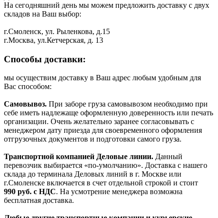
На сегодняшний день мы можем предложить доставку с двух
складов на Ваш выбор:
г.Смоленск, ул. Рыленкова, д.15
г.Москва, ул.Кетчерская, д. 13
Способы доставки:
мы осуществим доставку в Ваш адрес любым удобным для
Вас способом:
Самовывоз.
При заборе груза самовывозом необходимо при
себе иметь надлежаще оформленную доверенность или печать
организации. Очень желательно заранее согласовывать с
менеджером дату приезда для своевременного оформления
отгрузочных документов и подготовки самого груза.
Транспортной компанией Деловые линии.
Данный
перевозчик выбирается «по-умолчанию». Доставка с нашего
склада до терминала Деловых линий в г. Москве или
г.Смоленске включается в счет отдельной строкой и стоит
990
руб. с НДС
. На усмотрение менеджера возможна
бесплатная доставка.
Любые другие транспортные компании и курьерские