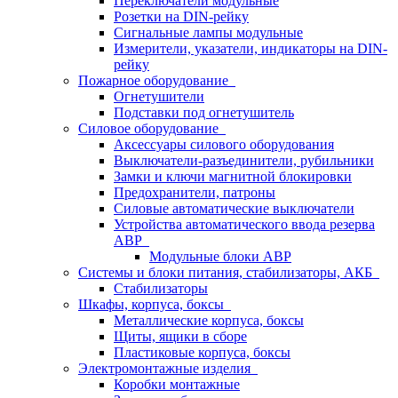
Переключатели модульные
Розетки на DIN-рейку
Сигнальные лампы модульные
Измерители, указатели, индикаторы на DIN-
рейку
Пожарное оборудование
Огнетушители
Подставки под огнетушитель
Силовое оборудование
Аксессуары силового оборудования
Выключатели-разъединители, рубильники
Замки и ключи магнитной блокировки
Предохранители, патроны
Силовые автоматические выключатели
Устройства автоматического ввода резерва
АВР
Модульные блоки АВР
Системы и блоки питания, стабилизаторы, АКБ
Стабилизаторы
Шкафы, корпуса, боксы
Металлические корпуса, боксы
Щиты, ящики в сборе
Пластиковые корпуса, боксы
Электромонтажные изделия
Коробки монтажные