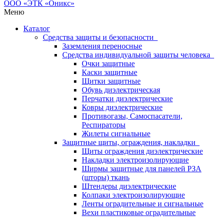
Меню
Каталог
Средства защиты и безопасности
Заземления переносные
Средства индивидуальной защиты человека
Очки защитные
Каски защитные
Щитки защитные
Обувь диэлектрическая
Перчатки диэлектрические
Ковры диэлектрические
Противогазы, Самоспасатели,
Респираторы
Жилеты сигнальные
Защитные щиты, ограждения, накладки
Щиты ограждения диэлектрические
Накладки электроизолирующие
Ширмы защитные для панелей РЗА
(шторы) ткань
Штендеры диэлектрические
Колпаки электроизолирующие
Ленты оградительные и сигнальные
Вехи пластиковые оградительные