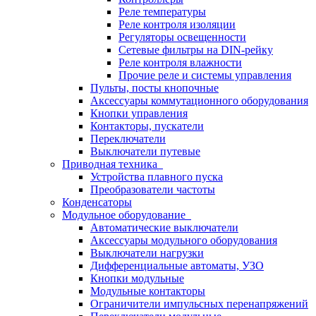
Реле температуры
Реле контроля изоляции
Регуляторы освещенности
Сетевые фильтры на DIN-рейку
Реле контроля влажности
Прочие реле и системы управления
Пульты, посты кнопочные
Аксессуары коммутационного оборудования
Кнопки управления
Контакторы, пускатели
Переключатели
Выключатели путевые
Приводная техника
Устройства плавного пуска
Преобразователи частоты
Конденсаторы
Модульное оборудование
Автоматические выключатели
Аксессуары модульного оборудования
Выключатели нагрузки
Дифференциальные автоматы, УЗО
Кнопки модульные
Модульные контакторы
Ограничители импульсных перенапряжений