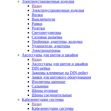
Электроустановочные изделия
Назад
Электроустановочные изделия
Вилки
Выключатели
Рамки
Розетки
Светорегуляторы
Силовые разъемы
Тройники, адаптеры, колодки
Удлинители, адаптеры
Электропатроны
Аксессуары для щитов и шкафов
Назад
Аксессуары для щитов и шкафов
DIN-рейки
Зажимы клеммные на DIN-рейку
Замки для щитового оборудования
Изоляторы шинные
Сальники
Шины нулевые
Шины соединительные
Кабеленесущие системы
Назад
Кабеленесущие системы