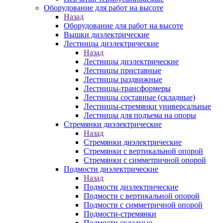
Оборудование для работ на высоте
Назад
Оборудование для работ на высоте
Вышки диэлектрические
Лестницы диэлектрические
Назад
Лестницы диэлектрические
Лестницы приставные
Лестницы раздвижные
Лестницы-трансформеры
Лестницы составные (складные)
Лестницы-стремянки универсальные
Лестницы для подъема на опоры
Стремянки диэлектрические
Назад
Стремянки диэлектрические
Стремянки с вертикальной опорой
Стремянки с симметричной опорой
Подмости диэлектрические
Назад
Подмости диэлектрические
Подмости с вертикальной опорой
Подмости с симметричной опорой
Подмости-стремянки
Подмости складные