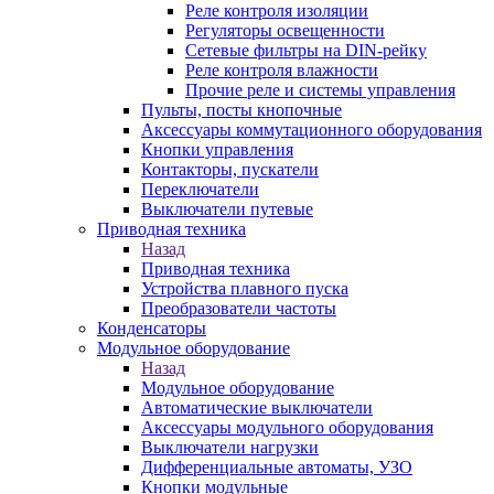
Реле контроля изоляции
Регуляторы освещенности
Сетевые фильтры на DIN-рейку
Реле контроля влажности
Прочие реле и системы управления
Пульты, посты кнопочные
Аксессуары коммутационного оборудования
Кнопки управления
Контакторы, пускатели
Переключатели
Выключатели путевые
Приводная техника
Назад
Приводная техника
Устройства плавного пуска
Преобразователи частоты
Конденсаторы
Модульное оборудование
Назад
Модульное оборудование
Автоматические выключатели
Аксессуары модульного оборудования
Выключатели нагрузки
Дифференциальные автоматы, УЗО
Кнопки модульные