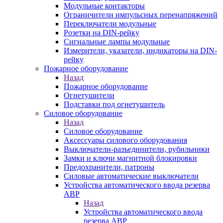
Модульные контакторы
Ограничители импульсных перенапряжений
Переключатели модульные
Розетки на DIN-рейку
Сигнальные лампы модульные
Измерители, указатели, индикаторы на DIN-
рейку
Пожарное оборудование
Назад
Пожарное оборудование
Огнетушители
Подставки под огнетушитель
Силовое оборудование
Назад
Силовое оборудование
Аксессуары силового оборудования
Выключатели-разъединители, рубильники
Замки и ключи магнитной блокировки
Предохранители, патроны
Силовые автоматические выключатели
Устройства автоматического ввода резерва
АВР
Назад
Устройства автоматического ввода
резерва АВР