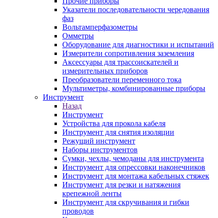
Прочие приборы
Указатели последовательности чередования
фаз
Вольтамперфазометры
Омметры
Оборудование для диагностики и испытаний
Измерители сопротивления заземления
Аксессуары для трассоискателей и
измерительных приборов
Преобразователи переменного тока
Мультиметры, комбинированные приборы
Инструмент
Назад
Инструмент
Устройства для прокола кабеля
Инструмент для снятия изоляции
Режущий инструмент
Наборы инструментов
Сумки, чехлы, чемоданы для инструмента
Инструмент для опрессовки наконечников
Инструмент для монтажа кабельных стяжек
Инструмент для резки и натяжения
крепежной ленты
Инструмент для скручивания и гибки
проводов