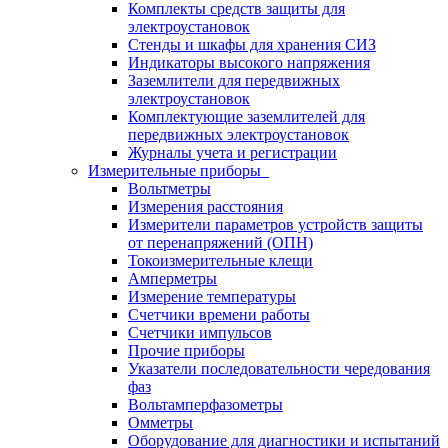
Комплекты средств защиты для
электроустановок
Стенды и шкафы для хранения СИЗ
Индикаторы высокого напряжения
Заземлители для передвижных
электроустановок
Комплектующие заземлителей для
передвижных электроустановок
Журналы учета и регистрации
Измерительные приборы
Вольтметры
Измерения расстояния
Измерители параметров устройств защиты
от перенапряжений (ОПН)
Токоизмерительные клещи
Амперметры
Измерение температуры
Счетчики времени работы
Счетчики импульсов
Прочие приборы
Указатели последовательности чередования
фаз
Вольтамперфазометры
Омметры
Оборудование для диагностики и испытаний