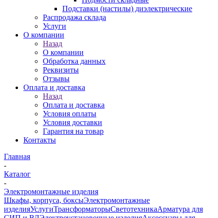
Подставки (настилы) диэлектрические
Распродажа склада
Услуги
О компании
Назад
О компании
Обработка данных
Реквизиты
Отзывы
Оплата и доставка
Назад
Оплата и доставка
Условия оплаты
Условия доставки
Гарантия на товар
Контакты
Главная
-
Каталог
-
Электромонтажные изделия
Шкафы, корпуса, боксы
Электромонтажные
изделия
Услуги
Трансформаторы
Светотехника
Арматура для
СИП и ВЛ
Электроустановочные изделия
Аксессуары для