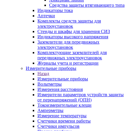
Средства защиты втягивающего типа
Индикаторы тока
Аптечки
Комплекты средств защиты для
электроустановок
Стенды и шкафы для хранения СИЗ
Индикаторы высокого напряжения
Заземлители для передвижных
электроустановок
Комплектующие заземлителей для
передвижных электроустановок
Журналы учета и регистрации
Измерительные приборы
Назад
Измерительные приборы
Вольтметры
Измерения расстояния
Измерители параметров устройств защиты
от перенапряжений (ОПН)
Токоизмерительные клещи
Амперметры
Измерение температуры
Счетчики времени работы
Счетчики импульсов