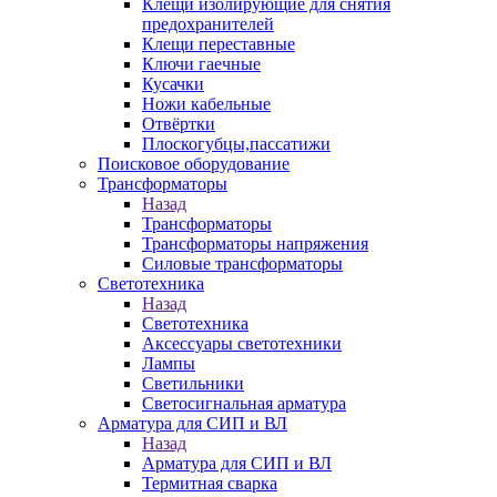
Клещи изолирующие для снятия
предохранителей
Клещи переставные
Ключи гаечные
Кусачки
Ножи кабельные
Отвёртки
Плоскогубцы,пассатижи
Поисковое оборудование
Трансформаторы
Назад
Трансформаторы
Трансформаторы напряжения
Силовые трансформаторы
Светотехника
Назад
Светотехника
Аксессуары светотехники
Лампы
Светильники
Светосигнальная арматура
Арматура для СИП и ВЛ
Назад
Арматура для СИП и ВЛ
Термитная сварка