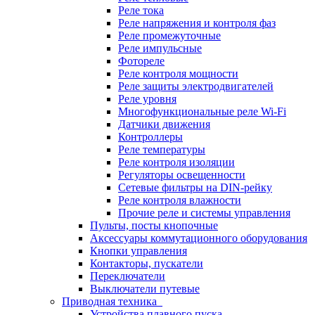
Реле тока
Реле напряжения и контроля фаз
Реле промежуточные
Реле импульсные
Фотореле
Реле контроля мощности
Реле защиты электродвигателей
Реле уровня
Многофункциональные реле Wi-Fi
Датчики движения
Контроллеры
Реле температуры
Реле контроля изоляции
Регуляторы освещенности
Сетевые фильтры на DIN-рейку
Реле контроля влажности
Прочие реле и системы управления
Пульты, посты кнопочные
Аксессуары коммутационного оборудования
Кнопки управления
Контакторы, пускатели
Переключатели
Выключатели путевые
Приводная техника
Устройства плавного пуска