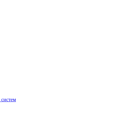
 систем