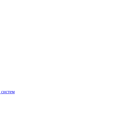
 систем