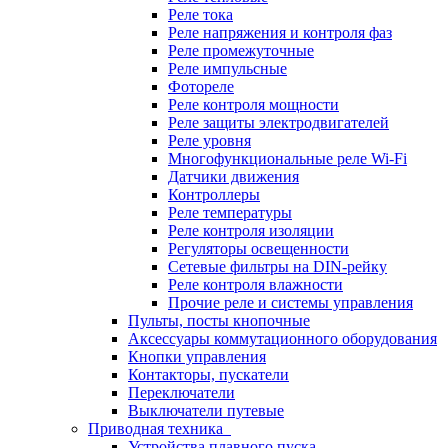
Реле тока
Реле напряжения и контроля фаз
Реле промежуточные
Реле импульсные
Фотореле
Реле контроля мощности
Реле защиты электродвигателей
Реле уровня
Многофункциональные реле Wi-Fi
Датчики движения
Контроллеры
Реле температуры
Реле контроля изоляции
Регуляторы освещенности
Сетевые фильтры на DIN-рейку
Реле контроля влажности
Прочие реле и системы управления
Пульты, посты кнопочные
Аксессуары коммутационного оборудования
Кнопки управления
Контакторы, пускатели
Переключатели
Выключатели путевые
Приводная техника
Устройства плавного пуска