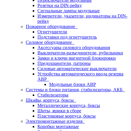
Переключатели модульные
Розетки на DIN-рейку
Сигнальные лампы модульные
Измерители, указатели, индикаторы на DIN-
рейку
Пожарное оборудование
Огнетушители
Подставки под огнетушитель
Силовое оборудование
Аксессуары силового оборудования
Выключатели-разъединители, рубильники
Замки и ключи магнитной блокировки
Предохранители, патроны
Силовые автоматические выключатели
Устройства автоматического ввода резерва
АВР
Модульные блоки АВР
Системы и блоки питания, стабилизаторы, АКБ
Стабилизаторы
Шкафы, корпуса, боксы
Металлические корпуса, боксы
Щиты, ящики в сборе
Пластиковые корпуса, боксы
Электромонтажные изделия
Коробки монтажные