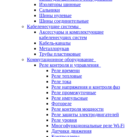
Изоляторы шинные
Сальники
Шины нулевые
Шины соединительные
Кабеленесущие системы
Аксессуары и комплектующие
кабеленесущих систем
Кабель-каналы
Металлорукав
Трубы пластиковые
Коммутационное оборудование
Реле контроля и управления
Реле времени
Реле тепловые
Реле тока
Реле напряжения и контроля фаз
Реле промежуточные
Реле импульсные
Фотореле
Реле контроля мощности
Реле защиты электродвигателей
Реле уровня
Многофункциональные реле Wi-Fi
Датчики движения
Контроллеры