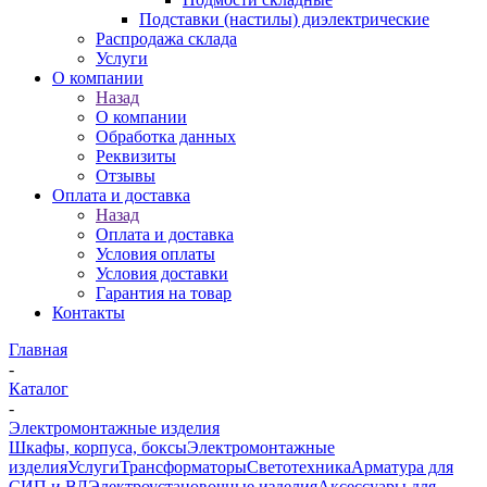
Подставки (настилы) диэлектрические
Распродажа склада
Услуги
О компании
Назад
О компании
Обработка данных
Реквизиты
Отзывы
Оплата и доставка
Назад
Оплата и доставка
Условия оплаты
Условия доставки
Гарантия на товар
Контакты
Главная
-
Каталог
-
Электромонтажные изделия
Шкафы, корпуса, боксы
Электромонтажные
изделия
Услуги
Трансформаторы
Светотехника
Арматура для
СИП и ВЛ
Электроустановочные изделия
Аксессуары для