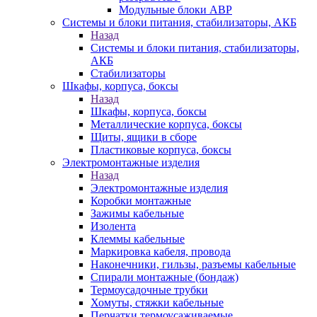
Модульные блоки АВР
Системы и блоки питания, стабилизаторы, АКБ
Назад
Системы и блоки питания, стабилизаторы,
АКБ
Стабилизаторы
Шкафы, корпуса, боксы
Назад
Шкафы, корпуса, боксы
Металлические корпуса, боксы
Щиты, ящики в сборе
Пластиковые корпуса, боксы
Электромонтажные изделия
Назад
Электромонтажные изделия
Коробки монтажные
Зажимы кабельные
Изолента
Клеммы кабельные
Маркировка кабеля, провода
Наконечники, гильзы, разъемы кабельные
Спирали монтажные (бондаж)
Термоусадочные трубки
Хомуты, стяжки кабельные
Перчатки термоусаживаемые