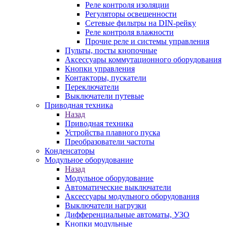
Реле контроля изоляции
Регуляторы освещенности
Сетевые фильтры на DIN-рейку
Реле контроля влажности
Прочие реле и системы управления
Пульты, посты кнопочные
Аксессуары коммутационного оборудования
Кнопки управления
Контакторы, пускатели
Переключатели
Выключатели путевые
Приводная техника
Назад
Приводная техника
Устройства плавного пуска
Преобразователи частоты
Конденсаторы
Модульное оборудование
Назад
Модульное оборудование
Автоматические выключатели
Аксессуары модульного оборудования
Выключатели нагрузки
Дифференциальные автоматы, УЗО
Кнопки модульные