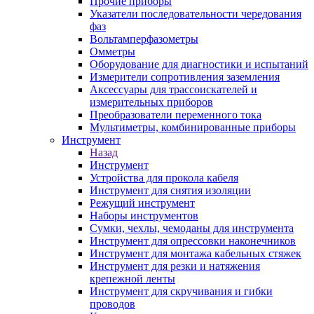
Прочие приборы
Указатели последовательности чередования
фаз
Вольтамперфазометры
Омметры
Оборудование для диагностики и испытаний
Измерители сопротивления заземления
Аксессуары для трассоискателей и
измерительных приборов
Преобразователи переменного тока
Мультиметры, комбинированные приборы
Инструмент
Назад
Инструмент
Устройства для прокола кабеля
Инструмент для снятия изоляции
Режущий инструмент
Наборы инструментов
Сумки, чехлы, чемоданы для инструмента
Инструмент для опрессовки наконечников
Инструмент для монтажа кабельных стяжек
Инструмент для резки и натяжения
крепежной ленты
Инструмент для скручивания и гибки
проводов