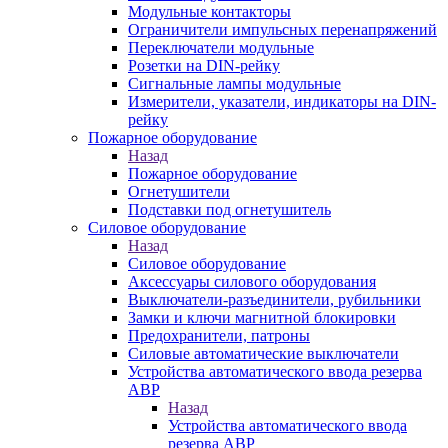
Модульные контакторы
Ограничители импульсных перенапряжений
Переключатели модульные
Розетки на DIN-рейку
Сигнальные лампы модульные
Измерители, указатели, индикаторы на DIN-
рейку
Пожарное оборудование
Назад
Пожарное оборудование
Огнетушители
Подставки под огнетушитель
Силовое оборудование
Назад
Силовое оборудование
Аксессуары силового оборудования
Выключатели-разъединители, рубильники
Замки и ключи магнитной блокировки
Предохранители, патроны
Силовые автоматические выключатели
Устройства автоматического ввода резерва
АВР
Назад
Устройства автоматического ввода
резерва АВР