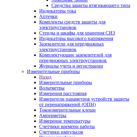
Средства защиты втягивающего типа
Индикаторы тока
Аптечки
Комплекты средств защиты для
электроустановок
Стенды и шкафы для хранения СИЗ
Индикаторы высокого напряжения
Заземлители для передвижных
электроустановок
Комплектующие заземлителей для
передвижных электроустановок
Журналы учета и регистрации
Измерительные приборы
Назад
Измерительные приборы
Вольтметры
Измерения расстояния
Измерители параметров устройств защиты
от перенапряжений (ОПН)
Токоизмерительные клещи
Амперметры
Измерение температуры
Счетчики времени работы
Счетчики импульсов