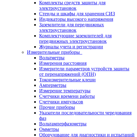
Комплекты средств защиты для
электроустановок
Стенды и шкафы для хранения СИЗ
Индикаторы высокого напряжения
Заземлители для передвижных
электроустановок
Комплектующие заземлителей для
передвижных электроустановок
Журналы учета и регистрации
Измерительные приборы
Вольтметры
Измерения расстояния
Измерители параметров устройств защиты
от перенапряжений (ОПН)
Токоизмерительные клещи
Амперметры
Измерение температуры
Счетчики времени работы
Счетчики импульсов
Прочие приборы
Указатели последовательности чередования
фаз
Вольтамперфазометры
Омметры
Оборудование для диагностики и испытаний