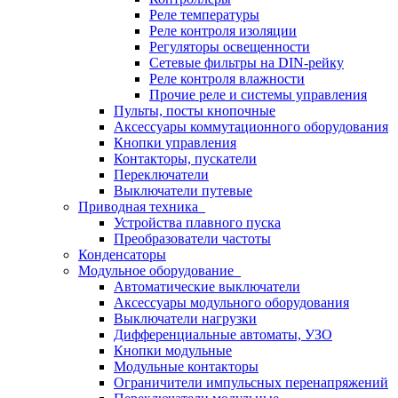
Реле температуры
Реле контроля изоляции
Регуляторы освещенности
Сетевые фильтры на DIN-рейку
Реле контроля влажности
Прочие реле и системы управления
Пульты, посты кнопочные
Аксессуары коммутационного оборудования
Кнопки управления
Контакторы, пускатели
Переключатели
Выключатели путевые
Приводная техника
Устройства плавного пуска
Преобразователи частоты
Конденсаторы
Модульное оборудование
Автоматические выключатели
Аксессуары модульного оборудования
Выключатели нагрузки
Дифференциальные автоматы, УЗО
Кнопки модульные
Модульные контакторы
Ограничители импульсных перенапряжений