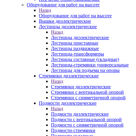
Оборудование для работ на высоте
Назад
Оборудование для работ на высоте
Вышки диэлектрические
Лестницы диэлектрические
Назад
Лестницы диэлектрические
Лестницы приставные
Лестницы раздвижные
Лестницы-трансформеры
Лестницы составные (складные)
Лестницы-стремянки универсальные
Лестницы для подъема на опоры
Стремянки диэлектрические
Назад
Стремянки диэлектрические
Стремянки с вертикальной опорой
Стремянки с симметричной опорой
Подмости диэлектрические
Назад
Подмости диэлектрические
Подмости с вертикальной опорой
Подмости с симметричной опорой
Подмости-стремянки
Подмости складные