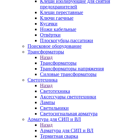
Клещи изолирующие для снятия
предохранителей
Клещи переставные
Ключи гаечные
Кусачки
Ножи кабельные
Отвёртки
Плоскогубцы,пассатижи
Поисковое оборудование
Трансформаторы
Назад
Трансформаторы
Трансформаторы напряжения
Силовые трансформаторы
Светотехника
Назад
Светотехника
Аксессуары светотехники
Лампы
Светильники
Светосигнальная арматура
Арматура для СИП и ВЛ
Назад
Арматура для СИП и ВЛ
Термитная сварка