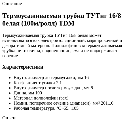
Описание
Термоусаживаемая трубка ТУТнг 16/8
белая (100м/ролл) TDM
Термоусаживаемая трубка ТУТнг 16/8 белая может
использоваться как электроизоляционный, маркировочный и
декоративный материал. Полиолефиновая термоусаживаемая
трубка не токсична, водонепроницаема и не поддерживает
горение.
Характеристики
Внутр. диаметр до термоусадки, мм 16
Коэффициент усадки 2:1
Внутр. диаметр после термоусадки, мм 8
Длина, мм 100
Материал полиолефин (pex)
Номин. поперечное сечение (диапазон), мм² 201...0
Рабочая температура, °C -55...105
Оплата