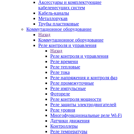
Аксессуары и комплектующие
кабеленесущих систем
Кабель-каналы
Металлорукав
Трубы пластиковые
Коммутационное оборудование
Назад
Коммутационное оборудование
Реле контроля и управления
Назад
Реле контроля и управления
Реле времени
Реле тепловые
Реле тока
Реле напряжения и контроля фаз
Реле промежуточные
Реле импульсные
Фотореле
Реле контроля мощности
Реле защиты электродвигателей
Реле уровня
Многофункциональные реле Wi-Fi
Датчики движения
Контроллеры
Реле температуры