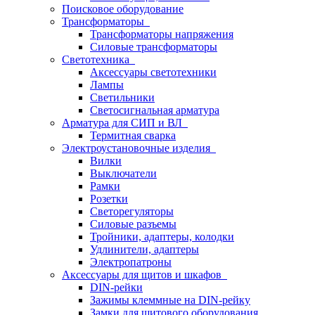
Поисковое оборудование
Трансформаторы
Трансформаторы напряжения
Силовые трансформаторы
Светотехника
Аксессуары светотехники
Лампы
Светильники
Светосигнальная арматура
Арматура для СИП и ВЛ
Термитная сварка
Электроустановочные изделия
Вилки
Выключатели
Рамки
Розетки
Светорегуляторы
Силовые разъемы
Тройники, адаптеры, колодки
Удлинители, адаптеры
Электропатроны
Аксессуары для щитов и шкафов
DIN-рейки
Зажимы клеммные на DIN-рейку
Замки для щитового оборудования