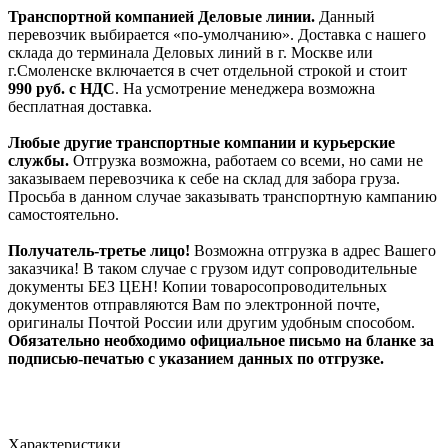
Транспортной компанией Деловые линии.
Данный
перевозчик выбирается «по-умолчанию». Доставка с нашего
склада до терминала Деловых линий в г. Москве или
г.Смоленске включается в счет отдельной строкой и стоит
990
руб. с НДС
. На усмотрение менеджера возможна
бесплатная доставка.
Любые другие транспортные компании и курьерские
службы.
Отгрузка возможна, работаем со всеми, но сами не
заказываем перевозчика к себе на склад для забора груза.
Просьба в данном случае заказывать транспортную кампанию
самостоятельно.
Получатель-третье лицо!
Возможна отгрузка в адрес Вашего
заказчика! В таком случае с грузом идут сопроводительные
документы БЕЗ ЦЕН! Копии товаросопроводительных
документов отправляются Вам по электронной почте,
оригиналы Почтой России или другим удобным способом.
Обязательно необходимо официальное письмо на бланке за
подписью-печатью с указанием данных по отгрузке.
Характеристики