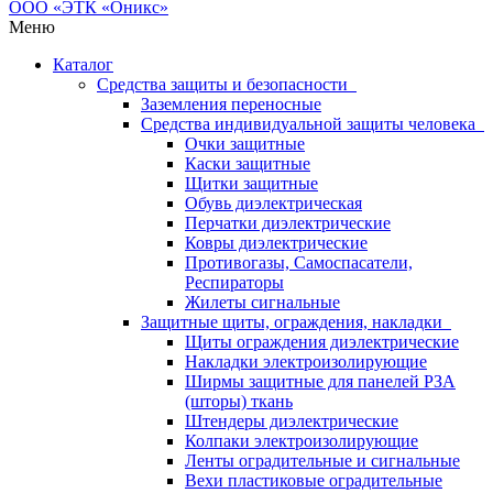
Меню
Каталог
Средства защиты и безопасности
Заземления переносные
Средства индивидуальной защиты человека
Очки защитные
Каски защитные
Щитки защитные
Обувь диэлектрическая
Перчатки диэлектрические
Ковры диэлектрические
Противогазы, Самоспасатели,
Респираторы
Жилеты сигнальные
Защитные щиты, ограждения, накладки
Щиты ограждения диэлектрические
Накладки электроизолирующие
Ширмы защитные для панелей РЗА
(шторы) ткань
Штендеры диэлектрические
Колпаки электроизолирующие
Ленты оградительные и сигнальные
Вехи пластиковые оградительные