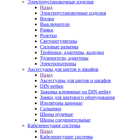
Электроустановочные изделия
Назад
Электроустановочные изделия
Вилки
Выключатели
Рамки
Розетки
Светорегуляторы
Силовые разъемы
Тройники, адаптеры, колодки
Удлинители, адаптеры
Электропатроны
Аксессуары для щитов и шкафов
Назад
Аксессуары для щитов и шкафов
DIN-рейки
Зажимы клеммные на DIN-рейку
Замки для щитового оборудования
Изоляторы шинные
Сальники
Шины нулевые
Шины соединительные
Кабеленесущие системы
Назад
Кабеленесущие системы