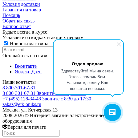
Условия доставки
Гарантия на товар
Помощь
Обратная связь
Вопрос-ответ
Будьте всегда в курсе!
Узнавайте о скидках и акциях первым
Новости магазина
Оставайтесь на связи
Отдел продаж
Вконтакте
Здравствуйте! Мы на связи.
Яндекс.Дзен
Готовы помочь Вам.
Наши контакты
Напишите, если у Вас
8 800-301-67-31
появятся вопросы.
8 800-301-67-31
Звоните с 9:00 до 17:00
+7 (495) 128-34-48
Звоните с 8:30 до 17:30
zakaz@etk-oniks.ru
Москва, ул. Кетчерская,13
2008-2026 © Интернет-магазин электротехнического
оборудования
Версия для печати