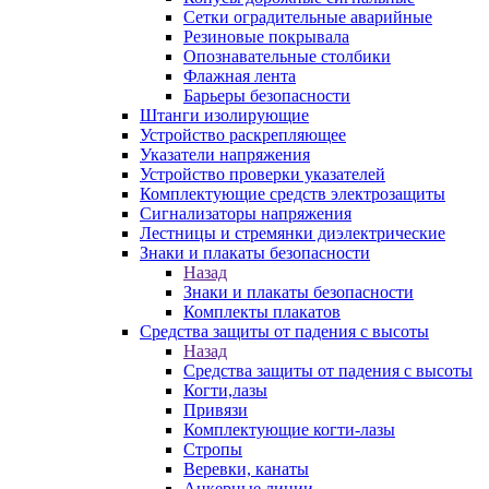
Сетки оградительные аварийные
Резиновые покрывала
Опознавательные столбики
Флажная лента
Барьеры безопасности
Штанги изолирующие
Устройство раскрепляющее
Указатели напряжения
Устройство проверки указателей
Комплектующие средств электрозащиты
Сигнализаторы напряжения
Лестницы и стремянки диэлектрические
Знаки и плакаты безопасности
Назад
Знаки и плакаты безопасности
Комплекты плакатов
Средства защиты от падения с высоты
Назад
Средства защиты от падения с высоты
Когти,лазы
Привязи
Комплектующие когти-лазы
Стропы
Веревки, канаты
Анкерные линии