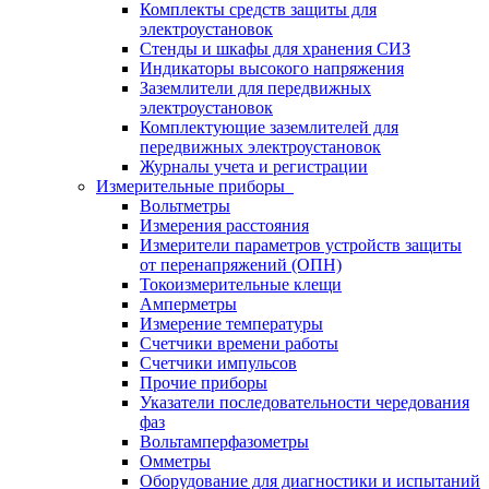
Комплекты средств защиты для
электроустановок
Стенды и шкафы для хранения СИЗ
Индикаторы высокого напряжения
Заземлители для передвижных
электроустановок
Комплектующие заземлителей для
передвижных электроустановок
Журналы учета и регистрации
Измерительные приборы
Вольтметры
Измерения расстояния
Измерители параметров устройств защиты
от перенапряжений (ОПН)
Токоизмерительные клещи
Амперметры
Измерение температуры
Счетчики времени работы
Счетчики импульсов
Прочие приборы
Указатели последовательности чередования
фаз
Вольтамперфазометры
Омметры
Оборудование для диагностики и испытаний