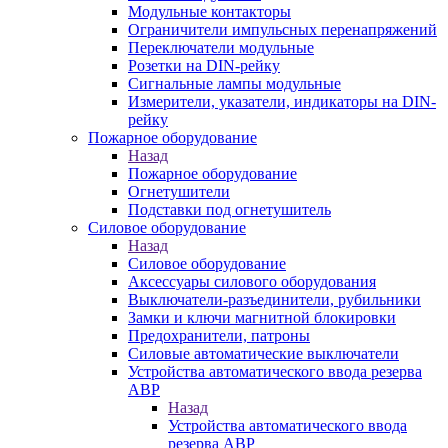
Модульные контакторы
Ограничители импульсных перенапряжений
Переключатели модульные
Розетки на DIN-рейку
Сигнальные лампы модульные
Измерители, указатели, индикаторы на DIN-
рейку
Пожарное оборудование
Назад
Пожарное оборудование
Огнетушители
Подставки под огнетушитель
Силовое оборудование
Назад
Силовое оборудование
Аксессуары силового оборудования
Выключатели-разъединители, рубильники
Замки и ключи магнитной блокировки
Предохранители, патроны
Силовые автоматические выключатели
Устройства автоматического ввода резерва
АВР
Назад
Устройства автоматического ввода
резерва АВР