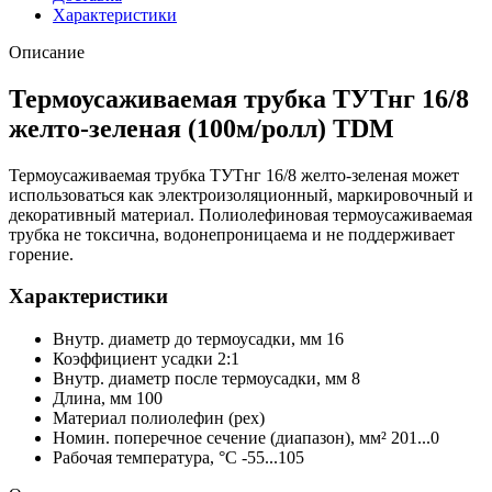
Характеристики
Описание
Термоусаживаемая трубка ТУТнг 16/8
желто-зеленая (100м/ролл) TDM
Термоусаживаемая трубка ТУТнг 16/8 желто-зеленая может
использоваться как электроизоляционный, маркировочный и
декоративный материал. Полиолефиновая термоусаживаемая
трубка не токсична, водонепроницаема и не поддерживает
горение.
Характеристики
Внутр. диаметр до термоусадки, мм 16
Коэффициент усадки 2:1
Внутр. диаметр после термоусадки, мм 8
Длина, мм 100
Материал полиолефин (pex)
Номин. поперечное сечение (диапазон), мм² 201...0
Рабочая температура, °C -55...105