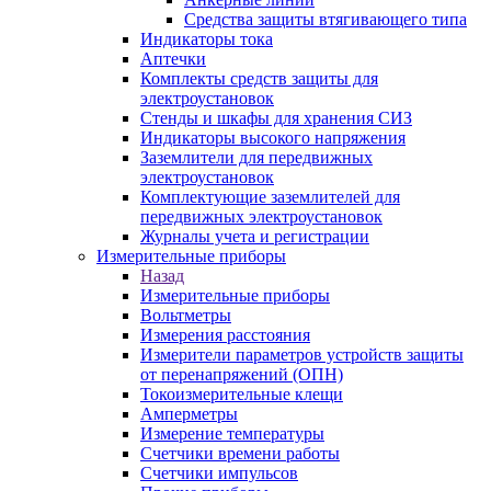
Средства защиты втягивающего типа
Индикаторы тока
Аптечки
Комплекты средств защиты для
электроустановок
Стенды и шкафы для хранения СИЗ
Индикаторы высокого напряжения
Заземлители для передвижных
электроустановок
Комплектующие заземлителей для
передвижных электроустановок
Журналы учета и регистрации
Измерительные приборы
Назад
Измерительные приборы
Вольтметры
Измерения расстояния
Измерители параметров устройств защиты
от перенапряжений (ОПН)
Токоизмерительные клещи
Амперметры
Измерение температуры
Счетчики времени работы
Счетчики импульсов