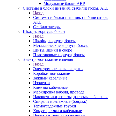
Модульные блоки АВР
Системы и блоки питания, стабилизаторы, АКБ
Назад
Системы и блоки питания, стабилизаторы,
АКБ
Стабилизаторы
Шкафы, корпуса, боксы
Назад
Шкафы, корпуса, боксы
Металлические корпуса, боксы
Щиты, ящики в сборе
Пластиковые корпуса, боксы
Электромонтажные изделия
Назад
Электромонтажные изделия
Коробки монтажные
Зажимы кабельные
Изолента
Клеммы кабельные
Маркировка кабеля, провода
Наконечники, гильзы, разъемы кабельные
Спирали монтажные (бондаж)
Термоусадочные трубки
Хомуты, стяжки кабельные
Перчатки термоусаживаемые