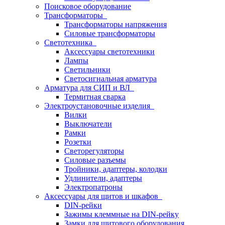
Поисковое оборудование
Трансформаторы
Трансформаторы напряжения
Силовые трансформаторы
Светотехника
Аксессуары светотехники
Лампы
Светильники
Светосигнальная арматура
Арматура для СИП и ВЛ
Термитная сварка
Электроустановочные изделия
Вилки
Выключатели
Рамки
Розетки
Светорегуляторы
Силовые разъемы
Тройники, адаптеры, колодки
Удлинители, адаптеры
Электропатроны
Аксессуары для щитов и шкафов
DIN-рейки
Зажимы клеммные на DIN-рейку
Замки для щитового оборудования