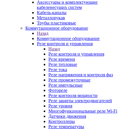
Аксессуары и комплектующие
кабеленесущих систем
Кабель-каналы
Металлорукав
Трубы пластиковые
Коммутационное оборудование
Назад
Коммутационное оборудование
Реле контроля и управления
Назад
Реле контроля и управления
Реле времени
Реле тепловые
Реле тока
Реле напряжения и контроля фаз
Реле промежуточные
Реле импульсные
Фотореле
Реле контроля мощности
Реле защиты электродвигателей
Реле уровня
Многофункциональные реле Wi-Fi
Датчики движения
Контроллеры
Реле температуры