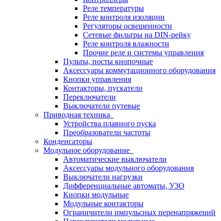
Реле температуры
Реле контроля изоляции
Регуляторы освещенности
Сетевые фильтры на DIN-рейку
Реле контроля влажности
Прочие реле и системы управления
Пульты, посты кнопочные
Аксессуары коммутационного оборудования
Кнопки управления
Контакторы, пускатели
Переключатели
Выключатели путевые
Приводная техника
Устройства плавного пуска
Преобразователи частоты
Конденсаторы
Модульное оборудование
Автоматические выключатели
Аксессуары модульного оборудования
Выключатели нагрузки
Дифференциальные автоматы, УЗО
Кнопки модульные
Модульные контакторы
Ограничители импульсных перенапряжений