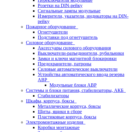
Переключатели модульные
Розетки на DIN-рейку
Сигнальные лампы модульные
Измерители, указатели, индикаторы на DIN-
рейку
Пожарное оборудование
Огнетушители
Подставки под огнетушитель
Силовое оборудование
Аксессуары силового оборудования
Выключатели-разъединители, рубильники
Замки и ключи магнитной блокировки
Предохранители, патроны
Силовые автоматические выключатели
Устройства автоматического ввода резерва
АВР
Модульные блоки АВР
Системы и блоки питания, стабилизаторы, АКБ
Стабилизаторы
Шкафы, корпуса, боксы
Металлические корпуса, боксы
Щиты, ящики в сборе
Пластиковые корпуса, боксы
Электромонтажные изделия
Коробки монтажные