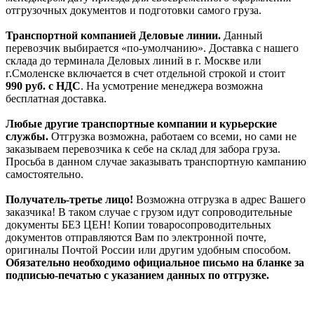
отгрузочных документов и подготовки самого груза.
Транспортной компанией Деловые линии.
Данный
перевозчик выбирается «по-умолчанию». Доставка с нашего
склада до терминала Деловых линий в г. Москве или
г.Смоленске включается в счет отдельной строкой и стоит
990
руб. с НДС
. На усмотрение менеджера возможна
бесплатная доставка.
Любые другие транспортные компании и курьерские
службы.
Отгрузка возможна, работаем со всеми, но сами не
заказываем перевозчика к себе на склад для забора груза.
Просьба в данном случае заказывать транспортную кампанию
самостоятельно.
Получатель-третье лицо!
Возможна отгрузка в адрес Вашего
заказчика! В таком случае с грузом идут сопроводительные
документы БЕЗ ЦЕН! Копии товаросопроводительных
документов отправляются Вам по электронной почте,
оригиналы Почтой России или другим удобным способом.
Обязательно необходимо официальное письмо на бланке за
подписью-печатью с указанием данных по отгрузке.