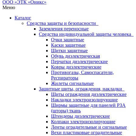
Меню
Каталог
Средства защиты и безопасности
Заземления переносные
Средства индивидуальной защиты человека
Очки защитные
Каски защитные
Щитки защитные
Обувь диэлектрическая
Перчатки диэлектрические
Ковры диэлектрические
Противогазы, Самоспасатели,
Респираторы
Жилеты сигнальные
Защитные щиты, ограждения, накладки
Щиты ограждения диэлектрические
Накладки электроизолирующие
Ширмы защитные для панелей РЗА
(шторы) ткань
Штендеры диэлектрические
Колпаки электроизолирующие
Ленты оградительные и сигнальные
Вехи пластиковые оградительные