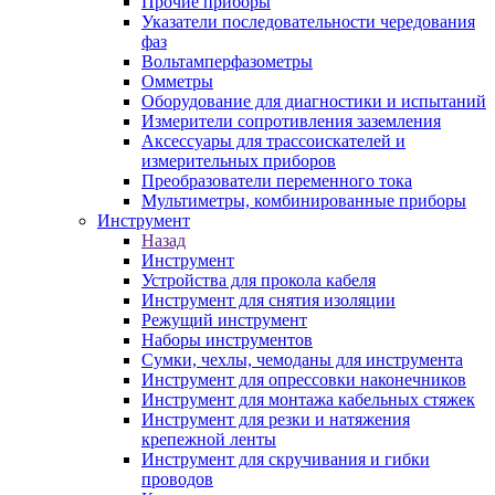
Прочие приборы
Указатели последовательности чередования
фаз
Вольтамперфазометры
Омметры
Оборудование для диагностики и испытаний
Измерители сопротивления заземления
Аксессуары для трассоискателей и
измерительных приборов
Преобразователи переменного тока
Мультиметры, комбинированные приборы
Инструмент
Назад
Инструмент
Устройства для прокола кабеля
Инструмент для снятия изоляции
Режущий инструмент
Наборы инструментов
Сумки, чехлы, чемоданы для инструмента
Инструмент для опрессовки наконечников
Инструмент для монтажа кабельных стяжек
Инструмент для резки и натяжения
крепежной ленты
Инструмент для скручивания и гибки
проводов