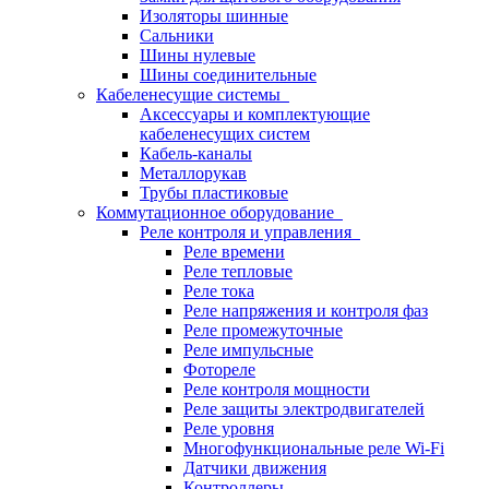
Изоляторы шинные
Сальники
Шины нулевые
Шины соединительные
Кабеленесущие системы
Аксессуары и комплектующие
кабеленесущих систем
Кабель-каналы
Металлорукав
Трубы пластиковые
Коммутационное оборудование
Реле контроля и управления
Реле времени
Реле тепловые
Реле тока
Реле напряжения и контроля фаз
Реле промежуточные
Реле импульсные
Фотореле
Реле контроля мощности
Реле защиты электродвигателей
Реле уровня
Многофункциональные реле Wi-Fi
Датчики движения
Контроллеры