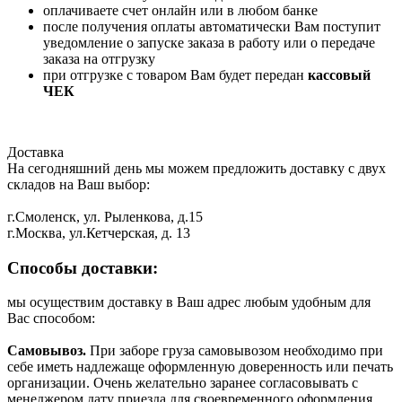
оплачиваете счет онлайн или в любом банке
после получения оплаты автоматически Вам поступит
уведомление о запуске заказа в работу или о передаче
заказа на отгрузку
при отгрузке с товаром Вам будет передан
кассовый
ЧЕК
Доставка
На сегодняшний день мы можем предложить доставку с двух
складов на Ваш выбор:
г.Смоленск, ул. Рыленкова, д.15
г.Москва, ул.Кетчерская, д. 13
Способы доставки:
мы осуществим доставку в Ваш адрес любым удобным для
Вас способом:
Самовывоз.
При заборе груза самовывозом необходимо при
себе иметь надлежаще оформленную доверенность или печать
организации. Очень желательно заранее согласовывать с
менеджером дату приезда для своевременного оформления