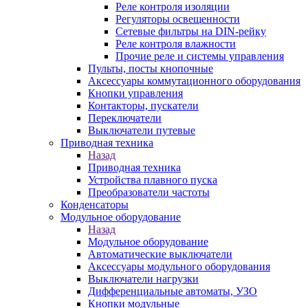
Реле контроля изоляции
Регуляторы освещенности
Сетевые фильтры на DIN-рейку
Реле контроля влажности
Прочие реле и системы управления
Пульты, посты кнопочные
Аксессуары коммутационного оборудования
Кнопки управления
Контакторы, пускатели
Переключатели
Выключатели путевые
Приводная техника
Назад
Приводная техника
Устройства плавного пуска
Преобразователи частоты
Конденсаторы
Модульное оборудование
Назад
Модульное оборудование
Автоматические выключатели
Аксессуары модульного оборудования
Выключатели нагрузки
Дифференциальные автоматы, УЗО
Кнопки модульные