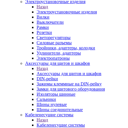
Электроустановочные изделия
Назад
Электроустановочные изделия
Вилки
Выключатели
Рамки
Розетки
Светорегуляторы
Силовые разъемы
Тройники, адаптеры, колодки
Удлинители, адаптеры
Электропатроны
Аксессуары для щитов и шкафов
Назад
Аксессуары для щитов и шкафов
DIN-рейки
Зажимы клеммные на DIN-рейку
Замки для щитового оборудования
Изоляторы шинные
Сальники
Шины нулевые
Шины соединительные
Кабеленесущие системы
Назад
Кабеленесущие системы