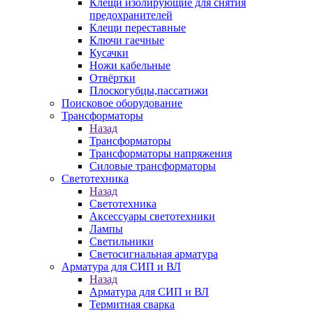
Клещи изолирующие для снятия
предохранителей
Клещи переставные
Ключи гаечные
Кусачки
Ножи кабельные
Отвёртки
Плоскогубцы,пассатижи
Поисковое оборудование
Трансформаторы
Назад
Трансформаторы
Трансформаторы напряжения
Силовые трансформаторы
Светотехника
Назад
Светотехника
Аксессуары светотехники
Лампы
Светильники
Светосигнальная арматура
Арматура для СИП и ВЛ
Назад
Арматура для СИП и ВЛ
Термитная сварка