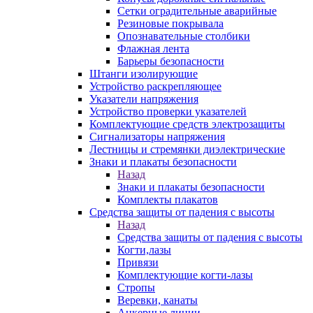
Сетки оградительные аварийные
Резиновые покрывала
Опознавательные столбики
Флажная лента
Барьеры безопасности
Штанги изолирующие
Устройство раскрепляющее
Указатели напряжения
Устройство проверки указателей
Комплектующие средств электрозащиты
Сигнализаторы напряжения
Лестницы и стремянки диэлектрические
Знаки и плакаты безопасности
Назад
Знаки и плакаты безопасности
Комплекты плакатов
Средства защиты от падения с высоты
Назад
Средства защиты от падения с высоты
Когти,лазы
Привязи
Комплектующие когти-лазы
Стропы
Веревки, канаты
Анкерные линии