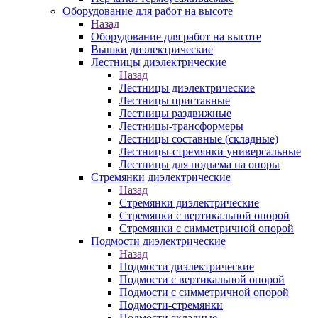
Оборудование для работ на высоте
Назад
Оборудование для работ на высоте
Вышки диэлектрические
Лестницы диэлектрические
Назад
Лестницы диэлектрические
Лестницы приставные
Лестницы раздвижные
Лестницы-трансформеры
Лестницы составные (складные)
Лестницы-стремянки универсальные
Лестницы для подъема на опоры
Стремянки диэлектрические
Назад
Стремянки диэлектрические
Стремянки с вертикальной опорой
Стремянки с симметричной опорой
Подмости диэлектрические
Назад
Подмости диэлектрические
Подмости с вертикальной опорой
Подмости с симметричной опорой
Подмости-стремянки
Подмости складные