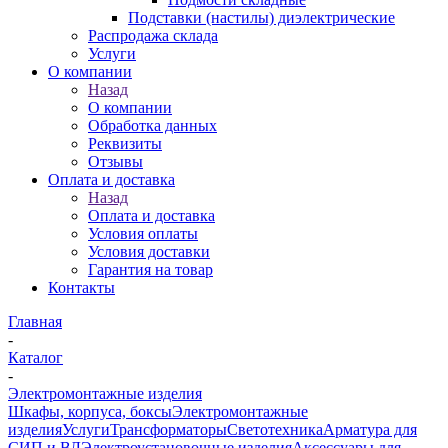
Подставки (настилы) диэлектрические
Распродажа склада
Услуги
О компании
Назад
О компании
Обработка данных
Реквизиты
Отзывы
Оплата и доставка
Назад
Оплата и доставка
Условия оплаты
Условия доставки
Гарантия на товар
Контакты
Главная
-
Каталог
-
Электромонтажные изделия
Шкафы, корпуса, боксы
Электромонтажные
изделия
Услуги
Трансформаторы
Светотехника
Арматура для
СИП и ВЛ
Электроустановочные изделия
Аксессуары для