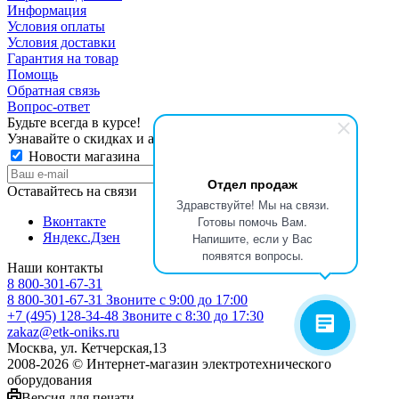
Информация
Условия оплаты
Условия доставки
Гарантия на товар
Помощь
Обратная связь
Вопрос-ответ
Будьте всегда в курсе!
Узнавайте о скидках и акциях первым
Новости магазина
Отдел продаж
Оставайтесь на связи
Здравствуйте! Мы на связи.
Готовы помочь Вам.
Вконтакте
Напишите, если у Вас
Яндекс.Дзен
появятся вопросы.
Наши контакты
8 800-301-67-31
8 800-301-67-31
Звоните с 9:00 до 17:00
+7 (495) 128-34-48
Звоните с 8:30 до 17:30
zakaz@etk-oniks.ru
Москва, ул. Кетчерская,13
2008-2026 © Интернет-магазин электротехнического
оборудования
Версия для печати