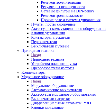
Реле контроля изоляции
Регуляторы освещенности
Сетевые фильтры на DIN-рейку
Реле контроля влажности
Прочие реле и системы управления
Пульты, посты кнопочные
Аксессуары коммутационного оборудования
Кнопки управления
Контакторы, пускатели
Переключатели
Выключатели путевые
Приводная техника
Назад
Приводная техника
Устройства плавного пуска
Преобразователи частоты
Конденсаторы
Модульное оборудование
Назад
Модульное оборудование
Автоматические выключатели
Аксессуары модульного оборудования
Выключатели нагрузки
Дифференциальные автоматы, УЗО
Кнопки модульные