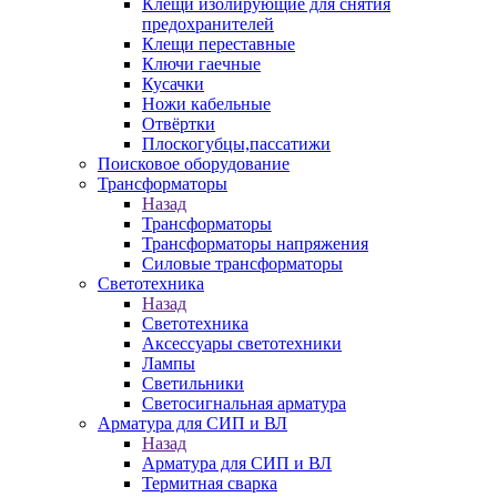
Клещи изолирующие для снятия
предохранителей
Клещи переставные
Ключи гаечные
Кусачки
Ножи кабельные
Отвёртки
Плоскогубцы,пассатижи
Поисковое оборудование
Трансформаторы
Назад
Трансформаторы
Трансформаторы напряжения
Силовые трансформаторы
Светотехника
Назад
Светотехника
Аксессуары светотехники
Лампы
Светильники
Светосигнальная арматура
Арматура для СИП и ВЛ
Назад
Арматура для СИП и ВЛ
Термитная сварка