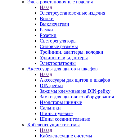
Электроустановочные изделия
Назад
Электроустановочные изделия
Вилки
Выключатели
Рамки
Розетки
Светорегуляторы
Силовые разъемы
Тройники, адаптеры, колодки
Удлинители, адаптеры
Электропатроны
Аксессуары для щитов и шкафов
Назад
Аксессуары для щитов и шкафов
DIN-рейки
Зажимы клеммные на DIN-рейку
Замки для щитового оборудования
Изоляторы шинные
Сальники
Шины нулевые
Шины соединительные
Кабеленесущие системы
Назад
Кабеленесущие системы