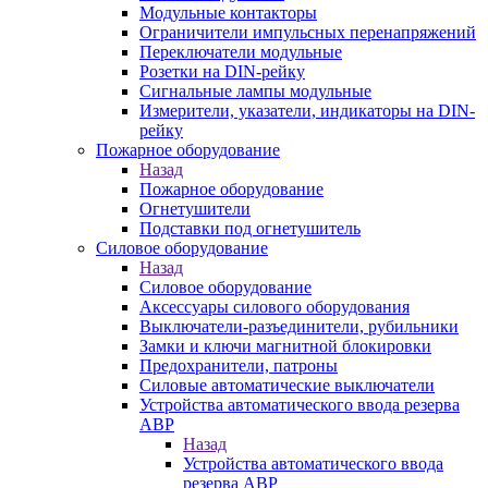
Модульные контакторы
Ограничители импульсных перенапряжений
Переключатели модульные
Розетки на DIN-рейку
Сигнальные лампы модульные
Измерители, указатели, индикаторы на DIN-
рейку
Пожарное оборудование
Назад
Пожарное оборудование
Огнетушители
Подставки под огнетушитель
Силовое оборудование
Назад
Силовое оборудование
Аксессуары силового оборудования
Выключатели-разъединители, рубильники
Замки и ключи магнитной блокировки
Предохранители, патроны
Силовые автоматические выключатели
Устройства автоматического ввода резерва
АВР
Назад
Устройства автоматического ввода
резерва АВР