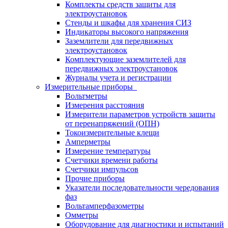
Комплекты средств защиты для
электроустановок
Стенды и шкафы для хранения СИЗ
Индикаторы высокого напряжения
Заземлители для передвижных
электроустановок
Комплектующие заземлителей для
передвижных электроустановок
Журналы учета и регистрации
Измерительные приборы
Вольтметры
Измерения расстояния
Измерители параметров устройств защиты
от перенапряжений (ОПН)
Токоизмерительные клещи
Амперметры
Измерение температуры
Счетчики времени работы
Счетчики импульсов
Прочие приборы
Указатели последовательности чередования
фаз
Вольтамперфазометры
Омметры
Оборудование для диагностики и испытаний