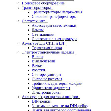
Поисковое оборудование
Трансформаторы
Трансформаторы напряжения
Силовые трансформаторы
Светотехника
Аксессуары светотехники
Лампы
Светильники
Светосигнальная арматура
Арматура для СИП и ВЛ
Термитная сварка
Электроустановочные изделия
Вилки
Выключатели
Рамки
Розетки
Светорегуляторы
Силовые разъемы
Тройники, адаптеры, колодки
Удлинители, адаптеры
Электропатроны
Аксессуары для щитов и шкафов
DIN-рейки
Зажимы клеммные на DIN-рейку
Замки для щитового оборудования