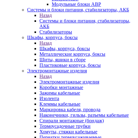
Модульные блоки АВР
Системы и блоки питания, стабилизаторы, АКБ
Назад
Системы и блоки питания, стабилизаторы,
АКБ
Стабилизаторы
Шкафы, корпуса, боксы
Назад
Шкафы, корпуса, боксы
Металлические корпуса, боксы
Щиты, ящики в сборе
Пластиковые корпуса, боксы
Электромонтажные изделия
Назад
Электромонтажные изделия
Коробки монтажные
Зажимы кабельные
Изолента
Клеммы кабельные
Маркировка кабеля, провода
Наконечники, гильзы, разъемы кабельные
Спирали монтажные (бондаж)
Термоусадочные трубки
Хомуты, стяжки кабельные
Перчатки термоусаживаемые