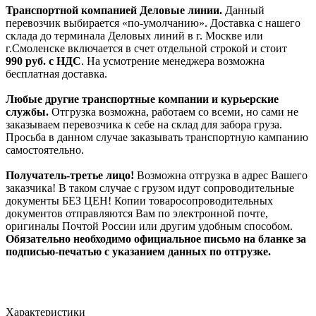
Транспортной компанией Деловые линии.
Данный
перевозчик выбирается «по-умолчанию». Доставка с нашего
склада до терминала Деловых линий в г. Москве или
г.Смоленске включается в счет отдельной строкой и стоит
990
руб. с НДС
. На усмотрение менеджера возможна
бесплатная доставка.
Любые другие транспортные компании и курьерские
службы.
Отгрузка возможна, работаем со всеми, но сами не
заказываем перевозчика к себе на склад для забора груза.
Просьба в данном случае заказывать транспортную кампанию
самостоятельно.
Получатель-третье лицо!
Возможна отгрузка в адрес Вашего
заказчика! В таком случае с грузом идут сопроводительные
документы БЕЗ ЦЕН! Копии товаросопроводительных
документов отправляются Вам по электронной почте,
оригиналы Почтой России или другим удобным способом.
Обязательно необходимо официальное письмо на бланке за
подписью-печатью с указанием данных по отгрузке.
Характеристики