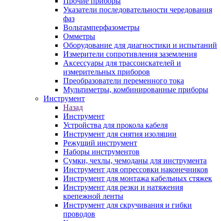
Прочие приборы
Указатели последовательности чередования
фаз
Вольтамперфазометры
Омметры
Оборудование для диагностики и испытаний
Измерители сопротивления заземления
Аксессуары для трассоискателей и
измерительных приборов
Преобразователи переменного тока
Мультиметры, комбинированные приборы
Инструмент
Назад
Инструмент
Устройства для прокола кабеля
Инструмент для снятия изоляции
Режущий инструмент
Наборы инструментов
Сумки, чехлы, чемоданы для инструмента
Инструмент для опрессовки наконечников
Инструмент для монтажа кабельных стяжек
Инструмент для резки и натяжения
крепежной ленты
Инструмент для скручивания и гибки
проводов