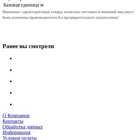
Базовая единица
м
Внимание: характеристики товара, комплект поставки и внешний вид могут
быть изменены производителем без предварительного уведом
ления!
Ранее вы смотрели
О Компании
Контакты
Обработка данных
Информация
Условия оплаты