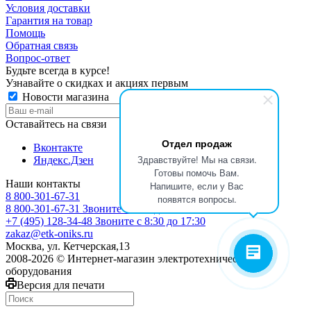
Условия доставки
Гарантия на товар
Помощь
Обратная связь
Вопрос-ответ
Будьте всегда в курсе!
Узнавайте о скидках и акциях первым
Новости магазина
Оставайтесь на связи
Отдел продаж
Вконтакте
Здравствуйте! Мы на связи.
Яндекс.Дзен
Готовы помочь Вам.
Наши контакты
Напишите, если у Вас
8 800-301-67-31
появятся вопросы.
8 800-301-67-31
Звоните с 9:00 до 17:00
+7 (495) 128-34-48
Звоните с 8:30 до 17:30
zakaz@etk-oniks.ru
Москва, ул. Кетчерская,13
2008-2026 © Интернет-магазин электротехнического
оборудования
Версия для печати