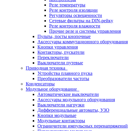
Реле температуры
Реле контроля изоляции
Регуляторы освещенности
Сетевые фильтры на DIN-рейку
Реле контроля влажности
Прочие реле и системы управления
Пульты, посты кнопочные
Аксессуары коммутационного оборудования
Кнопки управления
Контакторы, пускатели
Переключатели
Выключатели путевые
Приводная техника
Устройства плавного пуска
Преобразователи частоты
Конденсаторы
Модульное оборудование
Автоматические выключатели
Аксессуары модульного оборудования
Выключатели нагрузки
Дифференциальные автоматы, УЗО
Кнопки модульные
Модульные контакторы
Ограничители импульсных перенапряжений