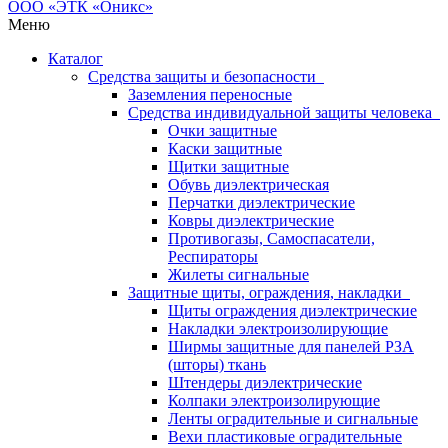
Меню
Каталог
Средства защиты и безопасности
Заземления переносные
Средства индивидуальной защиты человека
Очки защитные
Каски защитные
Щитки защитные
Обувь диэлектрическая
Перчатки диэлектрические
Ковры диэлектрические
Противогазы, Самоспасатели,
Респираторы
Жилеты сигнальные
Защитные щиты, ограждения, накладки
Щиты ограждения диэлектрические
Накладки электроизолирующие
Ширмы защитные для панелей РЗА
(шторы) ткань
Штендеры диэлектрические
Колпаки электроизолирующие
Ленты оградительные и сигнальные
Вехи пластиковые оградительные