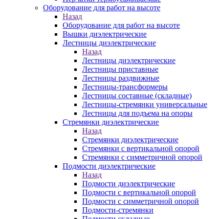
Оборудование для работ на высоте
Назад
Оборудование для работ на высоте
Вышки диэлектрические
Лестницы диэлектрические
Назад
Лестницы диэлектрические
Лестницы приставные
Лестницы раздвижные
Лестницы-трансформеры
Лестницы составные (складные)
Лестницы-стремянки универсальные
Лестницы для подъема на опоры
Стремянки диэлектрические
Назад
Стремянки диэлектрические
Стремянки с вертикальной опорой
Стремянки с симметричной опорой
Подмости диэлектрические
Назад
Подмости диэлектрические
Подмости с вертикальной опорой
Подмости с симметричной опорой
Подмости-стремянки
Подмости складные