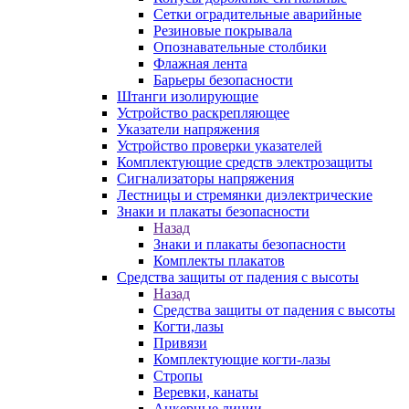
Сетки оградительные аварийные
Резиновые покрывала
Опознавательные столбики
Флажная лента
Барьеры безопасности
Штанги изолирующие
Устройство раскрепляющее
Указатели напряжения
Устройство проверки указателей
Комплектующие средств электрозащиты
Сигнализаторы напряжения
Лестницы и стремянки диэлектрические
Знаки и плакаты безопасности
Назад
Знаки и плакаты безопасности
Комплекты плакатов
Средства защиты от падения с высоты
Назад
Средства защиты от падения с высоты
Когти,лазы
Привязи
Комплектующие когти-лазы
Стропы
Веревки, канаты
Анкерные линии