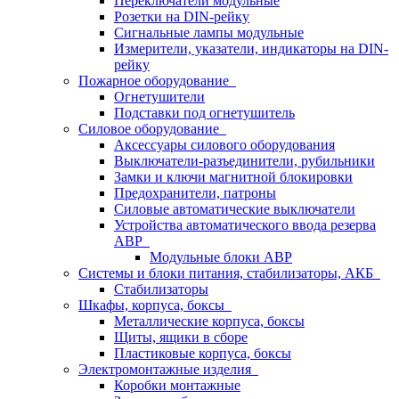
Переключатели модульные
Розетки на DIN-рейку
Сигнальные лампы модульные
Измерители, указатели, индикаторы на DIN-
рейку
Пожарное оборудование
Огнетушители
Подставки под огнетушитель
Силовое оборудование
Аксессуары силового оборудования
Выключатели-разъединители, рубильники
Замки и ключи магнитной блокировки
Предохранители, патроны
Силовые автоматические выключатели
Устройства автоматического ввода резерва
АВР
Модульные блоки АВР
Системы и блоки питания, стабилизаторы, АКБ
Стабилизаторы
Шкафы, корпуса, боксы
Металлические корпуса, боксы
Щиты, ящики в сборе
Пластиковые корпуса, боксы
Электромонтажные изделия
Коробки монтажные