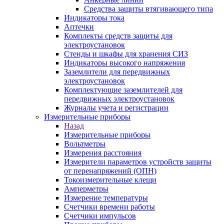
Средства защиты втягивающего типа
Индикаторы тока
Аптечки
Комплекты средств защиты для
электроустановок
Стенды и шкафы для хранения СИЗ
Индикаторы высокого напряжения
Заземлители для передвижных
электроустановок
Комплектующие заземлителей для
передвижных электроустановок
Журналы учета и регистрации
Измерительные приборы
Назад
Измерительные приборы
Вольтметры
Измерения расстояния
Измерители параметров устройств защиты
от перенапряжений (ОПН)
Токоизмерительные клещи
Амперметры
Измерение температуры
Счетчики времени работы
Счетчики импульсов