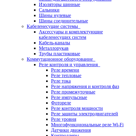
Изоляторы шинные
Сальники
Шины нулевые
Шины соединительные
Кабеленесущие системы
Аксессуары и комплектующие
кабеленесущих систем
Кабель-каналы
Металлорукав
Трубы пластиковые
Коммутационное оборудование
Реле контроля и управления
Реле времени
Реле тепловые
Реле тока
Реле напряжения и контроля фаз
Реле промежуточные
Реле импульсные
Фотореле
Реле контроля мощности
Реле защиты электродвигателей
Реле уровня
Многофункциональные реле Wi-Fi
Датчики движения
Контроллеры