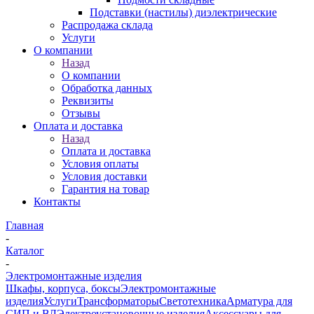
Подставки (настилы) диэлектрические
Распродажа склада
Услуги
О компании
Назад
О компании
Обработка данных
Реквизиты
Отзывы
Оплата и доставка
Назад
Оплата и доставка
Условия оплаты
Условия доставки
Гарантия на товар
Контакты
Главная
-
Каталог
-
Электромонтажные изделия
Шкафы, корпуса, боксы
Электромонтажные
изделия
Услуги
Трансформаторы
Светотехника
Арматура для
СИП и ВЛ
Электроустановочные изделия
Аксессуары для