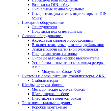
Переключатели модульные
Розетки на DIN-рейку
Сигнальные лампы модульные
Измерители, указатели, индикаторы на DIN-
рейку
Пожарное оборудование
Огнетушители
Подставки под огнетушитель
Силовое оборудование
Аксессуары силового оборудования
Выключатели-разъединители, рубильники
Замки и ключи магнитной блокировки
Предохранители, патроны
Силовые автоматические выключатели
Устройства автоматического ввода резерва
АВР
Модульные блоки АВР
Системы и блоки питания, стабилизаторы, АКБ
Стабилизаторы
Шкафы, корпуса, боксы
Металлические корпуса, боксы
Щиты, ящики в сборе
Пластиковые корпуса, боксы
Электромонтажные изделия
Коробки монтажные