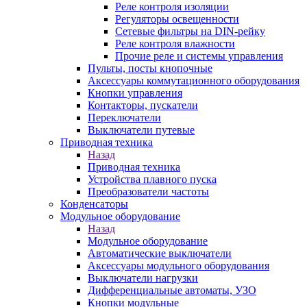
Реле контроля изоляции
Регуляторы освещенности
Сетевые фильтры на DIN-рейку
Реле контроля влажности
Прочие реле и системы управления
Пульты, посты кнопочные
Аксессуары коммутационного оборудования
Кнопки управления
Контакторы, пускатели
Переключатели
Выключатели путевые
Приводная техника
Назад
Приводная техника
Устройства плавного пуска
Преобразователи частоты
Конденсаторы
Модульное оборудование
Назад
Модульное оборудование
Автоматические выключатели
Аксессуары модульного оборудования
Выключатели нагрузки
Дифференциальные автоматы, УЗО
Кнопки модульные