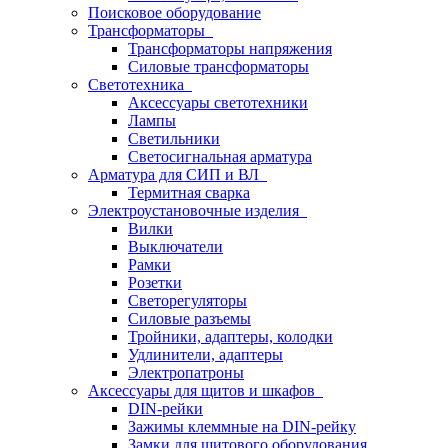
Поисковое оборудование
Трансформаторы
Трансформаторы напряжения
Силовые трансформаторы
Светотехника
Аксессуары светотехники
Лампы
Светильники
Светосигнальная арматура
Арматура для СИП и ВЛ
Термитная сварка
Электроустановочные изделия
Вилки
Выключатели
Рамки
Розетки
Светорегуляторы
Силовые разъемы
Тройники, адаптеры, колодки
Удлинители, адаптеры
Электропатроны
Аксессуары для щитов и шкафов
DIN-рейки
Зажимы клеммные на DIN-рейку
Замки для щитового оборудования