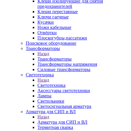
Клещи изолирующие для снятия
предохранителей
Клещи переставные
Ключи гаечные
Кусачки
Ножи кабельные
Отвёртки
Плоскогубцы,пассатижи
Поисковое оборудование
Трансформаторы
Назад
Трансформаторы
Трансформаторы напряжения
Силовые трансформаторы
Светотехника
Назад
Светотехника
Аксессуары светотехники
Лампы
Светильники
Светосигнальная арматура
Арматура для СИП и ВЛ
Назад
Арматура для СИП и ВЛ
Термитная сварка