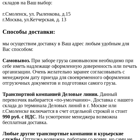
складов на Ваш выбор:
г.Смоленск, ул. Рыленкова, д.15
г.Москва, ул.Кетчерская, д. 13
Способы доставки:
мы осуществим доставку в Ваш адрес любым удобным для
Вас способом:
Самовывоз.
При заборе груза самовывозом необходимо при
себе иметь надлежаще оформленную доверенность или печать
организации. Очень желательно заранее согласовывать с
менеджером дату приезда для своевременного оформления
отгрузочных документов и подготовки самого груза.
Транспортной компанией Деловые линии.
Данный
перевозчик выбирается «по-умолчанию». Доставка с нашего
склада до терминала Деловых линий в г. Москве или
г.Смоленске включается в счет отдельной строкой и стоит
990
руб. с НДС
. На усмотрение менеджера возможна
бесплатная доставка.
Любые другие транспортные компании и курьерские
службы.
Отгрузка возможна, работаем со всеми, но сами не