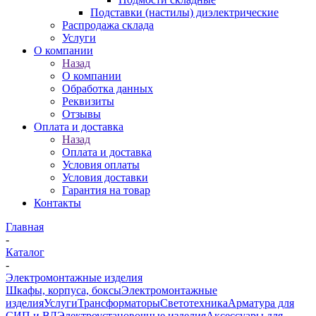
Подставки (настилы) диэлектрические
Распродажа склада
Услуги
О компании
Назад
О компании
Обработка данных
Реквизиты
Отзывы
Оплата и доставка
Назад
Оплата и доставка
Условия оплаты
Условия доставки
Гарантия на товар
Контакты
Главная
-
Каталог
-
Электромонтажные изделия
Шкафы, корпуса, боксы
Электромонтажные
изделия
Услуги
Трансформаторы
Светотехника
Арматура для
СИП и ВЛ
Электроустановочные изделия
Аксессуары для