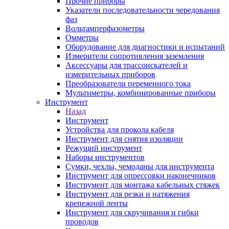
Прочие приборы
Указатели последовательности чередования
фаз
Вольтамперфазометры
Омметры
Оборудование для диагностики и испытаний
Измерители сопротивления заземления
Аксессуары для трассоискателей и
измерительных приборов
Преобразователи переменного тока
Мультиметры, комбинированные приборы
Инструмент
Назад
Инструмент
Устройства для прокола кабеля
Инструмент для снятия изоляции
Режущий инструмент
Наборы инструментов
Сумки, чехлы, чемоданы для инструмента
Инструмент для опрессовки наконечников
Инструмент для монтажа кабельных стяжек
Инструмент для резки и натяжения
крепежной ленты
Инструмент для скручивания и гибки
проводов