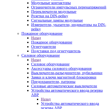
Модульные контакторы
Ограничители импульсных перенапряжений
Переключатели модульные
Розетки на DIN-рейку
Сигнальные лампы модульные
Измерители, указатели, индикаторы на DIN-
рейку
Пожарное оборудование
Назад
Пожарное оборудование
Огнетушители
Подставки под огнетушитель
Силовое оборудование
Назад
Силовое оборудование
Аксессуары силового оборудования
Выключатели-разъединители, рубильники
Замки и ключи магнитной блокировки
Предохранители, патроны
Силовые автоматические выключатели
Устройства автоматического ввода резерва
АВР
Назад
Устройства автоматического ввода
резерва АВР