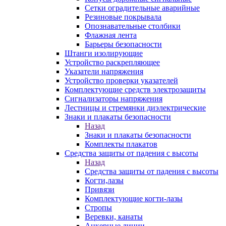
Сетки оградительные аварийные
Резиновые покрывала
Опознавательные столбики
Флажная лента
Барьеры безопасности
Штанги изолирующие
Устройство раскрепляющее
Указатели напряжения
Устройство проверки указателей
Комплектующие средств электрозащиты
Сигнализаторы напряжения
Лестницы и стремянки диэлектрические
Знаки и плакаты безопасности
Назад
Знаки и плакаты безопасности
Комплекты плакатов
Средства защиты от падения с высоты
Назад
Средства защиты от падения с высоты
Когти,лазы
Привязи
Комплектующие когти-лазы
Стропы
Веревки, канаты
Анкерные линии