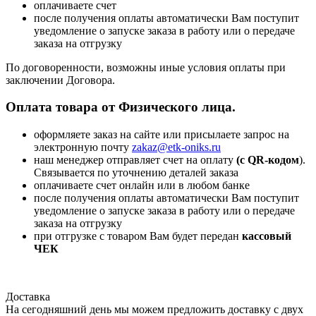
оплачиваете счет
после получения оплаты автоматически Вам поступит
уведомление о запуске заказа в работу или о передаче
заказа на отгрузку
По договоренности, возможны иные условия оплаты при
заключении Договора.
Оплата товара от Физического лица.
оформляете заказ на сайте или присылаете запрос на
электронную почту
zakaz@etk-oniks.ru
наш менеджер отправляет счет на оплату
(с QR-кодом
).
Связывается по уточнению деталей заказа
оплачиваете счет онлайн или в любом банке
после получения оплаты автоматически Вам поступит
уведомление о запуске заказа в работу или о передаче
заказа на отгрузку
при отгрузке с товаром Вам будет передан
кассовый
ЧЕК
Доставка
На сегодняшний день мы можем предложить доставку с двух