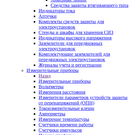
Средства защиты втягивающего типа
Индикаторы тока
Аптечки
Комплекты средств защиты для
электроустановок
Стенды и шкафы для хранения СИЗ
Индикаторы высокого напряжения
Заземлители для передвижных
электроустановок
Комплектующие заземлителей для
передвижных электроустановок
Журналы учета и регистрации
Измерительные приборы
Назад
Измерительные приборы
Вольтметры
Измерения расстояния
Измерители параметров устройств защиты
от перенапряжений (ОПН)
Токоизмерительные клещи
Амперметры
Измерение температуры
Счетчики времени работы
Счетчики импульсов