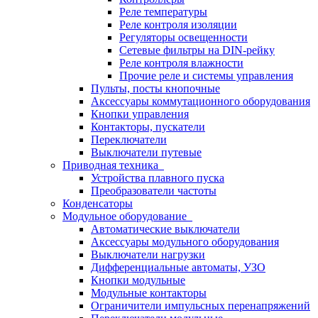
Реле температуры
Реле контроля изоляции
Регуляторы освещенности
Сетевые фильтры на DIN-рейку
Реле контроля влажности
Прочие реле и системы управления
Пульты, посты кнопочные
Аксессуары коммутационного оборудования
Кнопки управления
Контакторы, пускатели
Переключатели
Выключатели путевые
Приводная техника
Устройства плавного пуска
Преобразователи частоты
Конденсаторы
Модульное оборудование
Автоматические выключатели
Аксессуары модульного оборудования
Выключатели нагрузки
Дифференциальные автоматы, УЗО
Кнопки модульные
Модульные контакторы
Ограничители импульсных перенапряжений