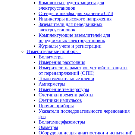
Комплекты средств защиты для
электроустановок
Стенды и шкафы для хранения СИЗ
Индикаторы высокого напряжения
Заземлители для передвижных
электроустановок
Комплектующие заземлителей для
передвижных электроустановок
Журналы учета и регистрации
Измерительные приборы
Вольтметры
Измерения расстояния
Измерители параметров устройств защиты
от перенапряжений (ОПН)
Токоизмерительные клещи
Амперметры
Измерение температуры
Счетчики времени работы
Счетчики импульсов
Прочие приборы
Указатели последовательности чередования
фаз
Вольтамперфазометры
Омметры
Оборудование для диагностики и испытаний