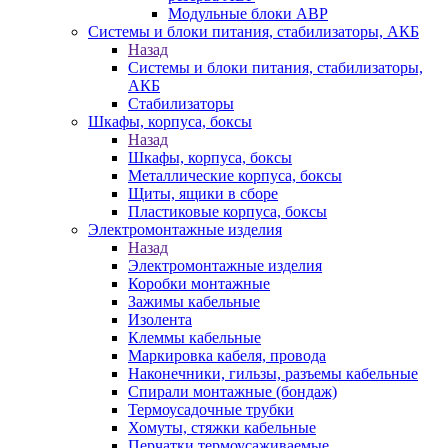
Модульные блоки АВР
Системы и блоки питания, стабилизаторы, АКБ
Назад
Системы и блоки питания, стабилизаторы,
АКБ
Стабилизаторы
Шкафы, корпуса, боксы
Назад
Шкафы, корпуса, боксы
Металлические корпуса, боксы
Щиты, ящики в сборе
Пластиковые корпуса, боксы
Электромонтажные изделия
Назад
Электромонтажные изделия
Коробки монтажные
Зажимы кабельные
Изолента
Клеммы кабельные
Маркировка кабеля, провода
Наконечники, гильзы, разъемы кабельные
Спирали монтажные (бондаж)
Термоусадочные трубки
Хомуты, стяжки кабельные
Перчатки термоусаживаемые