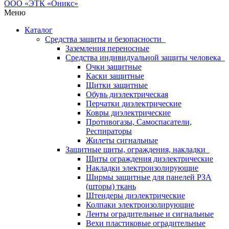
Меню
Каталог
Средства защиты и безопасности
Заземления переносные
Средства индивидуальной защиты человека
Очки защитные
Каски защитные
Щитки защитные
Обувь диэлектрическая
Перчатки диэлектрические
Ковры диэлектрические
Противогазы, Самоспасатели,
Респираторы
Жилеты сигнальные
Защитные щиты, ограждения, накладки
Щиты ограждения диэлектрические
Накладки электроизолирующие
Ширмы защитные для панелей РЗА
(шторы) ткань
Штендеры диэлектрические
Колпаки электроизолирующие
Ленты оградительные и сигнальные
Вехи пластиковые оградительные