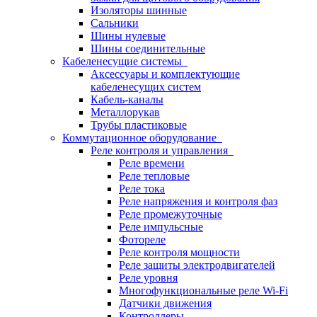
Изоляторы шинные
Сальники
Шины нулевые
Шины соединительные
Кабеленесущие системы
Аксессуары и комплектующие
кабеленесущих систем
Кабель-каналы
Металлорукав
Трубы пластиковые
Коммутационное оборудование
Реле контроля и управления
Реле времени
Реле тепловые
Реле тока
Реле напряжения и контроля фаз
Реле промежуточные
Реле импульсные
Фотореле
Реле контроля мощности
Реле защиты электродвигателей
Реле уровня
Многофункциональные реле Wi-Fi
Датчики движения
Контроллеры