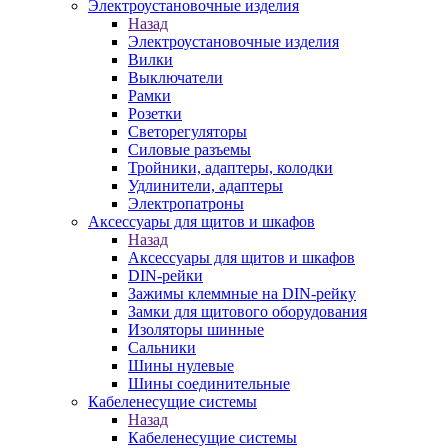
Электроустановочные изделия
Назад
Электроустановочные изделия
Вилки
Выключатели
Рамки
Розетки
Светорегуляторы
Силовые разъемы
Тройники, адаптеры, колодки
Удлинители, адаптеры
Электропатроны
Аксессуары для щитов и шкафов
Назад
Аксессуары для щитов и шкафов
DIN-рейки
Зажимы клеммные на DIN-рейку
Замки для щитового оборудования
Изоляторы шинные
Сальники
Шины нулевые
Шины соединительные
Кабеленесущие системы
Назад
Кабеленесущие системы