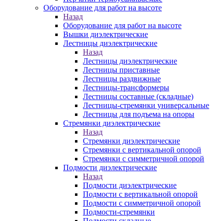
Оборудование для работ на высоте
Назад
Оборудование для работ на высоте
Вышки диэлектрические
Лестницы диэлектрические
Назад
Лестницы диэлектрические
Лестницы приставные
Лестницы раздвижные
Лестницы-трансформеры
Лестницы составные (складные)
Лестницы-стремянки универсальные
Лестницы для подъема на опоры
Стремянки диэлектрические
Назад
Стремянки диэлектрические
Стремянки с вертикальной опорой
Стремянки с симметричной опорой
Подмости диэлектрические
Назад
Подмости диэлектрические
Подмости с вертикальной опорой
Подмости с симметричной опорой
Подмости-стремянки
Подмости складные