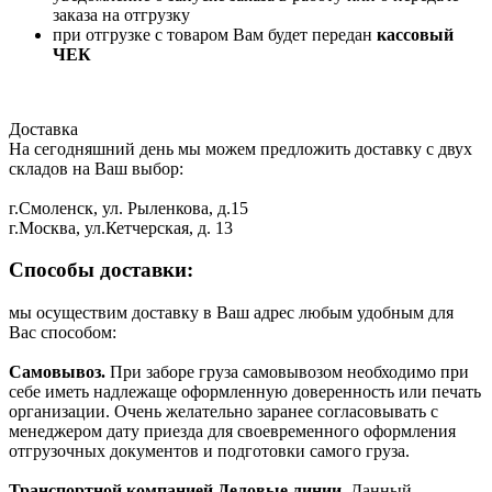
заказа на отгрузку
при отгрузке с товаром Вам будет передан
кассовый
ЧЕК
Доставка
На сегодняшний день мы можем предложить доставку с двух
складов на Ваш выбор:
г.Смоленск, ул. Рыленкова, д.15
г.Москва, ул.Кетчерская, д. 13
Способы доставки:
мы осуществим доставку в Ваш адрес любым удобным для
Вас способом:
Самовывоз.
При заборе груза самовывозом необходимо при
себе иметь надлежаще оформленную доверенность или печать
организации. Очень желательно заранее согласовывать с
менеджером дату приезда для своевременного оформления
отгрузочных документов и подготовки самого груза.
Транспортной компанией Деловые линии.
Данный