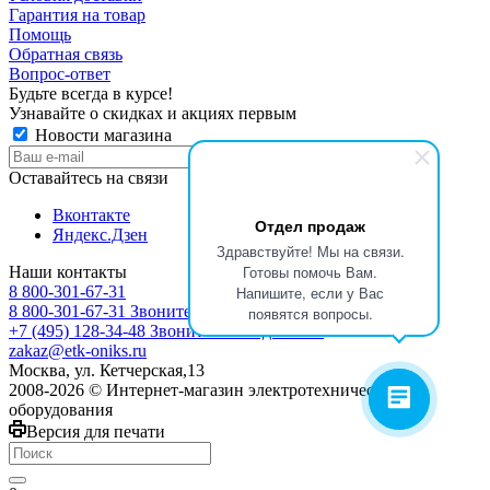
Гарантия на товар
Помощь
Обратная связь
Вопрос-ответ
Будьте всегда в курсе!
Узнавайте о скидках и акциях первым
Новости магазина
Оставайтесь на связи
Вконтакте
Отдел продаж
Яндекс.Дзен
Здравствуйте! Мы на связи.
Готовы помочь Вам.
Наши контакты
8 800-301-67-31
Напишите, если у Вас
8 800-301-67-31
Звоните с 9:00 до 17:00
появятся вопросы.
+7 (495) 128-34-48
Звоните с 8:30 до 17:30
zakaz@etk-oniks.ru
Москва, ул. Кетчерская,13
2008-2026 © Интернет-магазин электротехнического
оборудования
Версия для печати