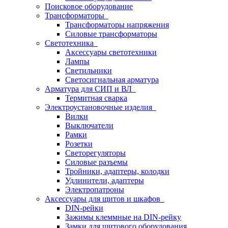
Поисковое оборудование
Трансформаторы
Трансформаторы напряжения
Силовые трансформаторы
Светотехника
Аксессуары светотехники
Лампы
Светильники
Светосигнальная арматура
Арматура для СИП и ВЛ
Термитная сварка
Электроустановочные изделия
Вилки
Выключатели
Рамки
Розетки
Светорегуляторы
Силовые разъемы
Тройники, адаптеры, колодки
Удлинители, адаптеры
Электропатроны
Аксессуары для щитов и шкафов
DIN-рейки
Зажимы клеммные на DIN-рейку
Замки для щитового оборудования