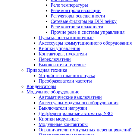
Реле температуры
Реле контроля изоляции
Регуляторы освещенности
Сетевые фильтры на DIN-рейку
Реле контроля влажности
Прочие реле и системы управления
Пульты, посты кнопочные
Аксессуары коммутационного оборудования
Кнопки управления
Контакторы, пускатели
Переключатели
Выключатели путевые
Приводная техника
Устройства плавного пуска
Преобразователи частоты
Конденсаторы
Модульное оборудование
Автоматические выключатели
Аксессуары модульного оборудования
Выключатели нагрузки
Дифференциальные автоматы, УЗО
Кнопки модульные
Модульные контакторы
Ограничители импульсных перенапряжений