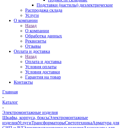
Подставки (настилы) диэлектрические
Распродажа склада
Услуги
О компании
Назад
О компании
Обработка данных
Реквизиты
Отзывы
Оплата и доставка
Назад
Оплата и доставка
Условия оплаты
Условия доставки
Гарантия на товар
Контакты
Главная
-
Каталог
-
Электромонтажные изделия
Шкафы, корпуса, боксы
Электромонтажные
изделия
Услуги
Трансформаторы
Светотехника
Арматура для
СИП и ВЛ
Электроустановочные изделия
Аксессуары для