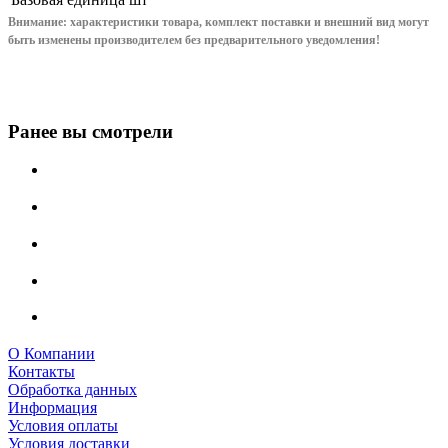
Внимание: характеристики товара, комплект поставки и внешний вид могут
быть изменены производителем без предварительного уведом
ления!
Ранее вы смотрели
О Компании
Контакты
Обработка данных
Информация
Условия оплаты
Условия доставки