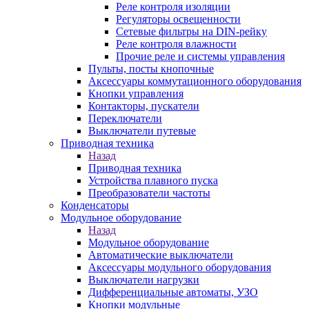
Реле контроля изоляции
Регуляторы освещенности
Сетевые фильтры на DIN-рейку
Реле контроля влажности
Прочие реле и системы управления
Пульты, посты кнопочные
Аксессуары коммутационного оборудования
Кнопки управления
Контакторы, пускатели
Переключатели
Выключатели путевые
Приводная техника
Назад
Приводная техника
Устройства плавного пуска
Преобразователи частоты
Конденсаторы
Модульное оборудование
Назад
Модульное оборудование
Автоматические выключатели
Аксессуары модульного оборудования
Выключатели нагрузки
Дифференциальные автоматы, УЗО
Кнопки модульные