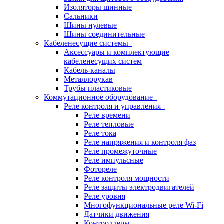
Изоляторы шинные
Сальники
Шины нулевые
Шины соединительные
Кабеленесущие системы
Аксессуары и комплектующие
кабеленесущих систем
Кабель-каналы
Металлорукав
Трубы пластиковые
Коммутационное оборудование
Реле контроля и управления
Реле времени
Реле тепловые
Реле тока
Реле напряжения и контроля фаз
Реле промежуточные
Реле импульсные
Фотореле
Реле контроля мощности
Реле защиты электродвигателей
Реле уровня
Многофункциональные реле Wi-Fi
Датчики движения
Контроллеры