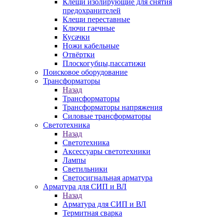
Клещи изолирующие для снятия
предохранителей
Клещи переставные
Ключи гаечные
Кусачки
Ножи кабельные
Отвёртки
Плоскогубцы,пассатижи
Поисковое оборудование
Трансформаторы
Назад
Трансформаторы
Трансформаторы напряжения
Силовые трансформаторы
Светотехника
Назад
Светотехника
Аксессуары светотехники
Лампы
Светильники
Светосигнальная арматура
Арматура для СИП и ВЛ
Назад
Арматура для СИП и ВЛ
Термитная сварка