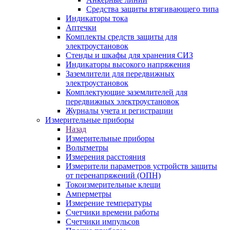
Средства защиты втягивающего типа
Индикаторы тока
Аптечки
Комплекты средств защиты для
электроустановок
Стенды и шкафы для хранения СИЗ
Индикаторы высокого напряжения
Заземлители для передвижных
электроустановок
Комплектующие заземлителей для
передвижных электроустановок
Журналы учета и регистрации
Измерительные приборы
Назад
Измерительные приборы
Вольтметры
Измерения расстояния
Измерители параметров устройств защиты
от перенапряжений (ОПН)
Токоизмерительные клещи
Амперметры
Измерение температуры
Счетчики времени работы
Счетчики импульсов