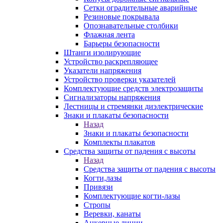
Сетки оградительные аварийные
Резиновые покрывала
Опознавательные столбики
Флажная лента
Барьеры безопасности
Штанги изолирующие
Устройство раскрепляющее
Указатели напряжения
Устройство проверки указателей
Комплектующие средств электрозащиты
Сигнализаторы напряжения
Лестницы и стремянки диэлектрические
Знаки и плакаты безопасности
Назад
Знаки и плакаты безопасности
Комплекты плакатов
Средства защиты от падения с высоты
Назад
Средства защиты от падения с высоты
Когти,лазы
Привязи
Комплектующие когти-лазы
Стропы
Веревки, канаты
Анкерные линии