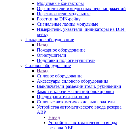
Модульные контакторы
Ограничители импульсных перенапряжений
Переключатели модульные
Розетки на DIN-рейку
Сигнальные лампы модульные
Измерители, указатели, индикаторы на DIN-
рейку
Пожарное оборудование
Назад
Пожарное оборудование
Огнетушители
Подставки под огнетушитель
Силовое оборудование
Назад
Силовое оборудование
Аксессуары силового оборудования
Выключатели-разъединители, рубильники
Замки и ключи магнитной блокировки
Предохранители, патроны
Силовые автоматические выключатели
Устройства автоматического ввода резерва
АВР
Назад
Устройства автоматического ввода
резерва АВР