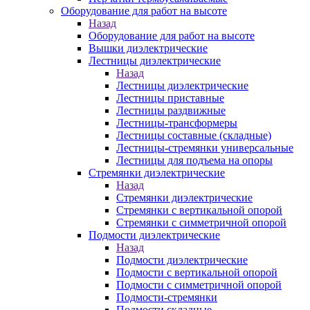
Оборудование для работ на высоте
Назад
Оборудование для работ на высоте
Вышки диэлектрические
Лестницы диэлектрические
Назад
Лестницы диэлектрические
Лестницы приставные
Лестницы раздвижные
Лестницы-трансформеры
Лестницы составные (складные)
Лестницы-стремянки универсальные
Лестницы для подъема на опоры
Стремянки диэлектрические
Назад
Стремянки диэлектрические
Стремянки с вертикальной опорой
Стремянки с симметричной опорой
Подмости диэлектрические
Назад
Подмости диэлектрические
Подмости с вертикальной опорой
Подмости с симметричной опорой
Подмости-стремянки
Подмости складные