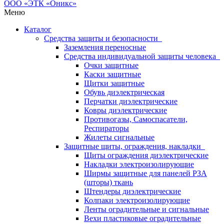
Меню
Каталог
Средства защиты и безопасности
Заземления переносные
Средства индивидуальной защиты человека
Очки защитные
Каски защитные
Щитки защитные
Обувь диэлектрическая
Перчатки диэлектрические
Ковры диэлектрические
Противогазы, Самоспасатели,
Респираторы
Жилеты сигнальные
Защитные щиты, ограждения, накладки
Щиты ограждения диэлектрические
Накладки электроизолирующие
Ширмы защитные для панелей РЗА
(шторы) ткань
Штендеры диэлектрические
Колпаки электроизолирующие
Ленты оградительные и сигнальные
Вехи пластиковые оградительные