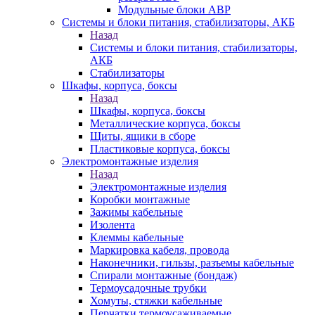
Модульные блоки АВР
Системы и блоки питания, стабилизаторы, АКБ
Назад
Системы и блоки питания, стабилизаторы,
АКБ
Стабилизаторы
Шкафы, корпуса, боксы
Назад
Шкафы, корпуса, боксы
Металлические корпуса, боксы
Щиты, ящики в сборе
Пластиковые корпуса, боксы
Электромонтажные изделия
Назад
Электромонтажные изделия
Коробки монтажные
Зажимы кабельные
Изолента
Клеммы кабельные
Маркировка кабеля, провода
Наконечники, гильзы, разъемы кабельные
Спирали монтажные (бондаж)
Термоусадочные трубки
Хомуты, стяжки кабельные
Перчатки термоусаживаемые