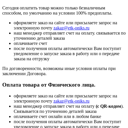
Сегодня оплатить товар можно только безналичным
способом, по умолчанию на условии 100% предоплаты.
оформляете заказ на сайте или присылаете запрос на
электронную почту
zakaz@etk-oniks.ru
наш менеджер отправляет счет на оплату. связывается по
уточнению деталей заказа
оплачиваете счет
после получения оплаты автоматически Вам поступит
уведомление о запуске заказа в работу или о передаче
заказа на отгрузку
По договоренности, возможны иные условия оплаты при
заключении Договора.
Оплата товара от Физического лица.
оформляете заказ на сайте или присылаете запрос на
электронную почту
zakaz@etk-oniks.ru
наш менеджер отправляет счет на оплату
(с QR-кодом
).
Связывается по уточнению деталей заказа
оплачиваете счет онлайн или в любом банке
после получения оплаты автоматически Вам поступит
уведомление о запуске заказа в работу или о передаче