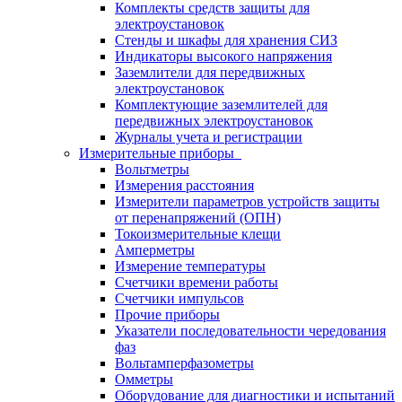
Комплекты средств защиты для
электроустановок
Стенды и шкафы для хранения СИЗ
Индикаторы высокого напряжения
Заземлители для передвижных
электроустановок
Комплектующие заземлителей для
передвижных электроустановок
Журналы учета и регистрации
Измерительные приборы
Вольтметры
Измерения расстояния
Измерители параметров устройств защиты
от перенапряжений (ОПН)
Токоизмерительные клещи
Амперметры
Измерение температуры
Счетчики времени работы
Счетчики импульсов
Прочие приборы
Указатели последовательности чередования
фаз
Вольтамперфазометры
Омметры
Оборудование для диагностики и испытаний