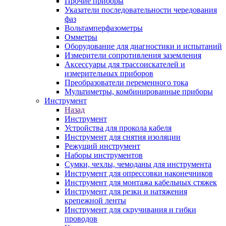
Прочие приборы
Указатели последовательности чередования
фаз
Вольтамперфазометры
Омметры
Оборудование для диагностики и испытаний
Измерители сопротивления заземления
Аксессуары для трассоискателей и
измерительных приборов
Преобразователи переменного тока
Мультиметры, комбинированные приборы
Инструмент
Назад
Инструмент
Устройства для прокола кабеля
Инструмент для снятия изоляции
Режущий инструмент
Наборы инструментов
Сумки, чехлы, чемоданы для инструмента
Инструмент для опрессовки наконечников
Инструмент для монтажа кабельных стяжек
Инструмент для резки и натяжения
крепежной ленты
Инструмент для скручивания и гибки
проводов