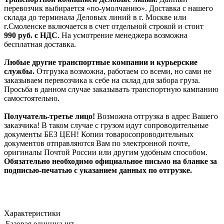
перевозчик выбирается «по-умолчанию». Доставка с нашего
склада до терминала Деловых линий в г. Москве или
г.Смоленске включается в счет отдельной строкой и стоит
990
руб. с НДС
. На усмотрение менеджера возможна
бесплатная доставка.
Любые другие транспортные компании и курьерские
службы.
Отгрузка возможна, работаем со всеми, но сами не
заказываем перевозчика к себе на склад для забора груза.
Просьба в данном случае заказывать транспортную кампанию
самостоятельно.
Получатель-третье лицо!
Возможна отгрузка в адрес Вашего
заказчика! В таком случае с грузом идут сопроводительные
документы БЕЗ ЦЕН! Копии товаросопроводительных
документов отправляются Вам по электронной почте,
оригиналы Почтой России или другим удобным способом.
Обязательно необходимо официальное письмо на бланке за
подписью-печатью с указанием данных по отгрузке.
Характеристики
Базовая единица
шт