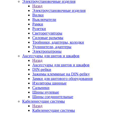
Электроустановочные изделия
Назад
Электроустановочные изделия
Вилки
Выключатели
Рамки
Розетки
Светорегуляторы
Силовые разъемы
Тройники, адаптеры, колодки
Удлинители, адаптеры
Электропатроны
Аксессуары для щитов и шкафов
Назад
Аксессуары для щитов и шкафов
DIN-рейки
Зажимы клеммные на DIN-рейку
Замки для щитового оборудования
Изоляторы шинные
Сальники
Шины нулевые
Шины соединительные
Кабеленесущие системы
Назад
Кабеленесущие системы