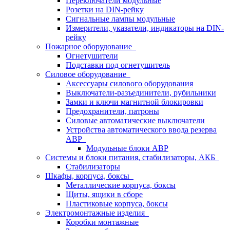
Переключатели модульные
Розетки на DIN-рейку
Сигнальные лампы модульные
Измерители, указатели, индикаторы на DIN-
рейку
Пожарное оборудование
Огнетушители
Подставки под огнетушитель
Силовое оборудование
Аксессуары силового оборудования
Выключатели-разъединители, рубильники
Замки и ключи магнитной блокировки
Предохранители, патроны
Силовые автоматические выключатели
Устройства автоматического ввода резерва
АВР
Модульные блоки АВР
Системы и блоки питания, стабилизаторы, АКБ
Стабилизаторы
Шкафы, корпуса, боксы
Металлические корпуса, боксы
Щиты, ящики в сборе
Пластиковые корпуса, боксы
Электромонтажные изделия
Коробки монтажные