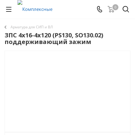
0
Арматура для СИП и ВЛ
ЗПC 4х16-4x120 (PS130, SO130.02)
поддерживающий зажим