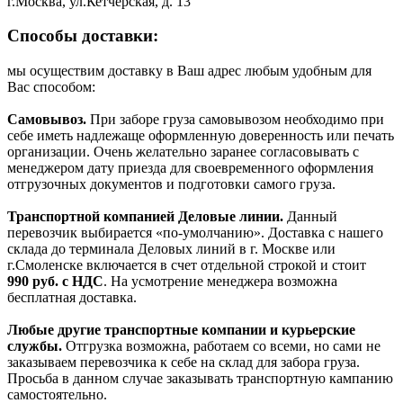
г.Москва, ул.Кетчерская, д. 13
Способы доставки:
мы осуществим доставку в Ваш адрес любым удобным для
Вас способом:
Самовывоз.
При заборе груза самовывозом необходимо при
себе иметь надлежаще оформленную доверенность или печать
организации. Очень желательно заранее согласовывать с
менеджером дату приезда для своевременного оформления
отгрузочных документов и подготовки самого груза.
Транспортной компанией Деловые линии.
Данный
перевозчик выбирается «по-умолчанию». Доставка с нашего
склада до терминала Деловых линий в г. Москве или
г.Смоленске включается в счет отдельной строкой и стоит
990
руб. с НДС
. На усмотрение менеджера возможна
бесплатная доставка.
Любые другие транспортные компании и курьерские
службы.
Отгрузка возможна, работаем со всеми, но сами не
заказываем перевозчика к себе на склад для забора груза.
Просьба в данном случае заказывать транспортную кампанию
самостоятельно.