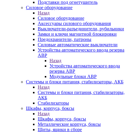
Подставки под огнетушитель
Силовое оборудование
Назад
Силовое оборудование
Аксессуары силового оборудования
Выключатели-разъединители, рубильники
Замки и ключи магнитной блокировки
Предохранители, патроны
Силовые автоматические выключатели
Устройства автоматического ввода резерва
АВР
Назад
Устройства автоматического ввода
резерва АВР
Модульные блоки АВР
Системы и блоки питания, стабилизаторы, АКБ
Назад
Системы и блоки питания, стабилизаторы,
АКБ
Стабилизаторы
Шкафы, корпуса, боксы
Назад
Шкафы, корпуса, боксы
Металлические корпуса, боксы
Щиты, ящики в сборе