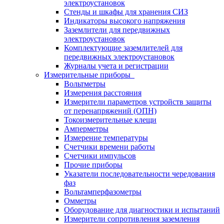
электроустановок
Стенды и шкафы для хранения СИЗ
Индикаторы высокого напряжения
Заземлители для передвижных
электроустановок
Комплектующие заземлителей для
передвижных электроустановок
Журналы учета и регистрации
Измерительные приборы
Вольтметры
Измерения расстояния
Измерители параметров устройств защиты
от перенапряжений (ОПН)
Токоизмерительные клещи
Амперметры
Измерение температуры
Счетчики времени работы
Счетчики импульсов
Прочие приборы
Указатели последовательности чередования
фаз
Вольтамперфазометры
Омметры
Оборудование для диагностики и испытаний
Измерители сопротивления заземления