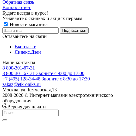
Обратная связь
Вопрос-ответ
Будьте всегда в курсе!
Узнавайте о скидках и акциях первым
Новости магазина
Оставайтесь на связи
Вконтакте
Яндекс.Дзен
Наши контакты
8 800-301-67-31
8 800-301-67-31
Звоните с 9:00 до 17:00
+7 (495) 128-34-48
Звоните с 8:30 до 17:30
zakaz@etk-oniks.ru
Москва, ул. Кетчерская,13
2008-2026 © Интернет-магазин электротехнического
оборудования
Версия для печати