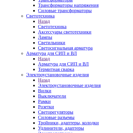
Трансформаторы напряжения
Силовые трансформаторы
Светотехника
Назад
Светотехника
Аксессуары светотехники
Лампы
Светильники
Светосигнальная арматура
Арматура для СИП и ВЛ
Назад
Арматура для СИП и ВЛ
Термитная сварка
Электроустановочные изделия
Назад
Электроустановочные изделия
Вилки
Выключатели
Рамки
Розетки
Светорегуляторы
Силовые разъемы
Тройники, адаптеры, колодки
Удлинители, адаптеры