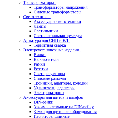
Трансформаторы
Трансформаторы напряжения
Силовые трансформаторы
Светотехника
Аксессуары светотехники
Лампы
Светильники
Светосигнальная арматура
Арматура для СИП и ВЛ
Термитная сварка
Электроустановочные изделия
Вилки
Выключатели
Рамки
Розетки
Светорегуляторы
Силовые разъемы
Тройники, адаптеры, колодки
Удлинители, адаптеры
Электропатроны
Аксессуары для щитов и шкафов
DIN-рейки
Зажимы клеммные на DIN-рейку
Замки для щитового оборудования
Изоляторы шинные