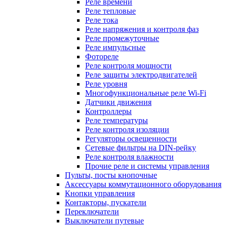
Реле времени
Реле тепловые
Реле тока
Реле напряжения и контроля фаз
Реле промежуточные
Реле импульсные
Фотореле
Реле контроля мощности
Реле защиты электродвигателей
Реле уровня
Многофункциональные реле Wi-Fi
Датчики движения
Контроллеры
Реле температуры
Реле контроля изоляции
Регуляторы освещенности
Сетевые фильтры на DIN-рейку
Реле контроля влажности
Прочие реле и системы управления
Пульты, посты кнопочные
Аксессуары коммутационного оборудования
Кнопки управления
Контакторы, пускатели
Переключатели
Выключатели путевые