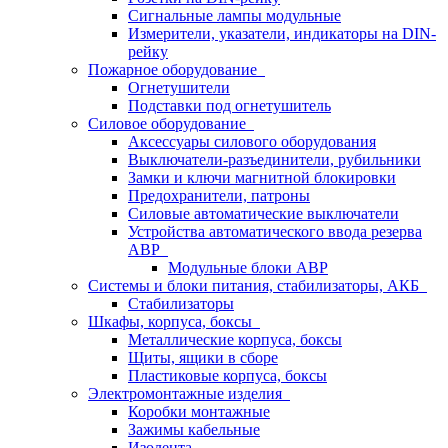
Сигнальные лампы модульные
Измерители, указатели, индикаторы на DIN-
рейку
Пожарное оборудование
Огнетушители
Подставки под огнетушитель
Силовое оборудование
Аксессуары силового оборудования
Выключатели-разъединители, рубильники
Замки и ключи магнитной блокировки
Предохранители, патроны
Силовые автоматические выключатели
Устройства автоматического ввода резерва
АВР
Модульные блоки АВР
Системы и блоки питания, стабилизаторы, АКБ
Стабилизаторы
Шкафы, корпуса, боксы
Металлические корпуса, боксы
Щиты, ящики в сборе
Пластиковые корпуса, боксы
Электромонтажные изделия
Коробки монтажные
Зажимы кабельные
Изолента