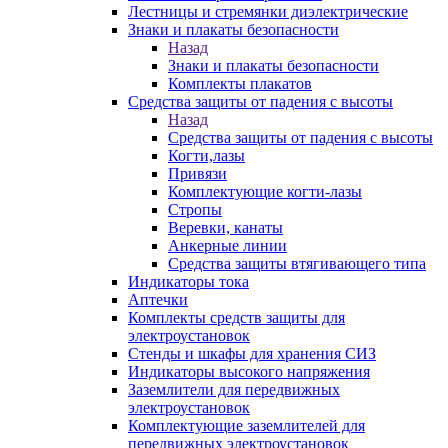
Лестницы и стремянки диэлектрические
Знаки и плакаты безопасности
Назад
Знаки и плакаты безопасности
Комплекты плакатов
Средства защиты от падения с высоты
Назад
Средства защиты от падения с высоты
Когти,лазы
Привязи
Комплектующие когти-лазы
Стропы
Веревки, канаты
Анкерные линии
Средства защиты втягивающего типа
Индикаторы тока
Аптечки
Комплекты средств защиты для
электроустановок
Стенды и шкафы для хранения СИЗ
Индикаторы высокого напряжения
Заземлители для передвижных
электроустановок
Комплектующие заземлителей для
передвижных электроустановок