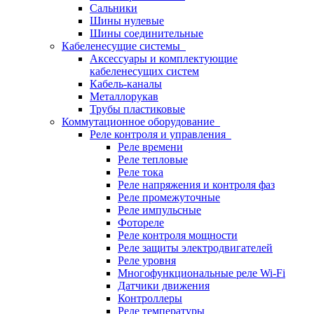
Сальники
Шины нулевые
Шины соединительные
Кабеленесущие системы
Аксессуары и комплектующие
кабеленесущих систем
Кабель-каналы
Металлорукав
Трубы пластиковые
Коммутационное оборудование
Реле контроля и управления
Реле времени
Реле тепловые
Реле тока
Реле напряжения и контроля фаз
Реле промежуточные
Реле импульсные
Фотореле
Реле контроля мощности
Реле защиты электродвигателей
Реле уровня
Многофункциональные реле Wi-Fi
Датчики движения
Контроллеры
Реле температуры