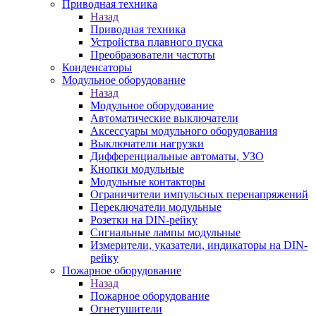
Приводная техника
Назад
Приводная техника
Устройства плавного пуска
Преобразователи частоты
Конденсаторы
Модульное оборудование
Назад
Модульное оборудование
Автоматические выключатели
Аксессуары модульного оборудования
Выключатели нагрузки
Дифференциальные автоматы, УЗО
Кнопки модульные
Модульные контакторы
Ограничители импульсных перенапряжений
Переключатели модульные
Розетки на DIN-рейку
Сигнальные лампы модульные
Измерители, указатели, индикаторы на DIN-
рейку
Пожарное оборудование
Назад
Пожарное оборудование
Огнетушители