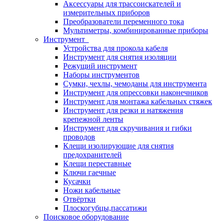
Аксессуары для трассоискателей и
измерительных приборов
Преобразователи переменного тока
Мультиметры, комбинированные приборы
Инструмент
Устройства для прокола кабеля
Инструмент для снятия изоляции
Режущий инструмент
Наборы инструментов
Сумки, чехлы, чемоданы для инструмента
Инструмент для опрессовки наконечников
Инструмент для монтажа кабельных стяжек
Инструмент для резки и натяжения
крепежной ленты
Инструмент для скручивания и гибки
проводов
Клещи изолирующие для снятия
предохранителей
Клещи переставные
Ключи гаечные
Кусачки
Ножи кабельные
Отвёртки
Плоскогубцы,пассатижи
Поисковое оборудование