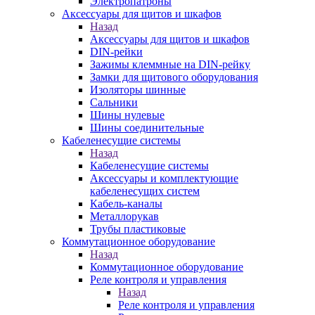
Электропатроны
Аксессуары для щитов и шкафов
Назад
Аксессуары для щитов и шкафов
DIN-рейки
Зажимы клеммные на DIN-рейку
Замки для щитового оборудования
Изоляторы шинные
Сальники
Шины нулевые
Шины соединительные
Кабеленесущие системы
Назад
Кабеленесущие системы
Аксессуары и комплектующие
кабеленесущих систем
Кабель-каналы
Металлорукав
Трубы пластиковые
Коммутационное оборудование
Назад
Коммутационное оборудование
Реле контроля и управления
Назад
Реле контроля и управления