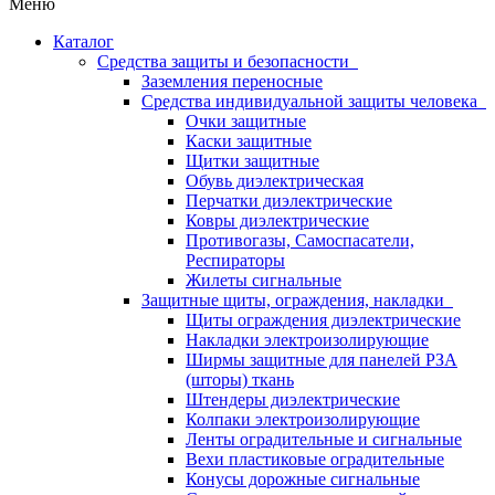
Меню
Каталог
Средства защиты и безопасности
Заземления переносные
Средства индивидуальной защиты человека
Очки защитные
Каски защитные
Щитки защитные
Обувь диэлектрическая
Перчатки диэлектрические
Ковры диэлектрические
Противогазы, Самоспасатели,
Респираторы
Жилеты сигнальные
Защитные щиты, ограждения, накладки
Щиты ограждения диэлектрические
Накладки электроизолирующие
Ширмы защитные для панелей РЗА
(шторы) ткань
Штендеры диэлектрические
Колпаки электроизолирующие
Ленты оградительные и сигнальные
Вехи пластиковые оградительные
Конусы дорожные сигнальные