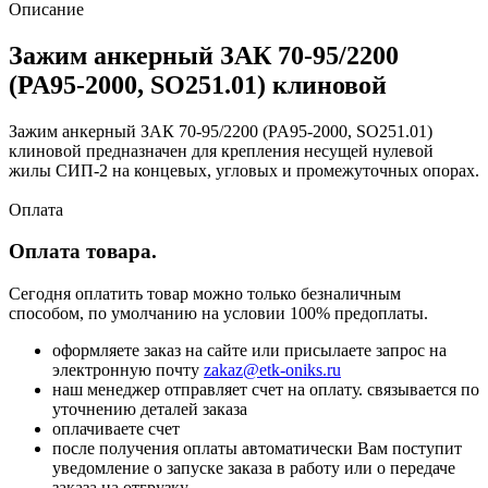
Описание
Зажим анкерный ЗАК 70-95/2200
(PA95-2000, SO251.01) клиновой
Зажим анкерный ЗАК 70-95/2200 (PA95-2000, SO251.01)
клиновой предназначен для крепления несущей нулевой
жилы СИП-2 на концевых, угловых и промежуточных опорах.
Оплата
Оплата товара.
Сегодня оплатить товар можно только безналичным
способом, по умолчанию на условии 100% предоплаты.
оформляете заказ на сайте или присылаете запрос на
электронную почту
zakaz@etk-oniks.ru
наш менеджер отправляет счет на оплату. связывается по
уточнению деталей заказа
оплачиваете счет
после получения оплаты автоматически Вам поступит
уведомление о запуске заказа в работу или о передаче
заказа на отгрузку