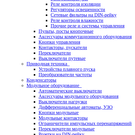
Реле контроля изоляции
Регуляторы освещенности
Сетевые фильтры на DIN-рейку
Реле контроля влажности
Прочие реле и системы управления
Пульты, посты кнопочные
Аксессуары коммутационного оборудования
Кнопки управления
Контакторы, пускатели
Переключатели
Выключатели путевые
Приводная техника
Устройства плавного пуска
Преобразователи частоты
Конденсаторы
Модульное оборудование
Автоматические выключатели
Аксессуары модульного оборудования
Выключатели нагрузки
Дифференциальные автоматы, УЗО
Кнопки модульные
Модульные контакторы
Ограничители импульсных перенапряжений
Переключатели модульные
Розетки на DIN-рейку