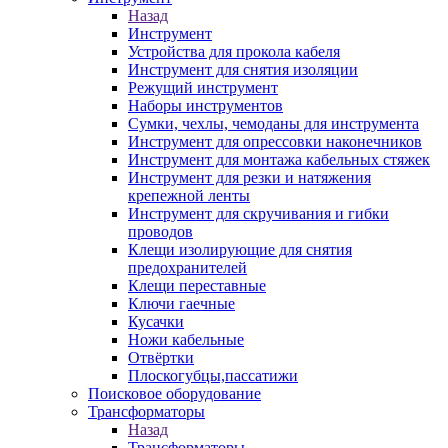
Назад
Инструмент
Устройства для прокола кабеля
Инструмент для снятия изоляции
Режущий инструмент
Наборы инструментов
Сумки, чехлы, чемоданы для инструмента
Инструмент для опрессовки наконечников
Инструмент для монтажа кабельных стяжек
Инструмент для резки и натяжения
крепежной ленты
Инструмент для скручивания и гибки
проводов
Клещи изолирующие для снятия
предохранителей
Клещи переставные
Ключи гаечные
Кусачки
Ножи кабельные
Отвёртки
Плоскогубцы,пассатижи
Поисковое оборудование
Трансформаторы
Назад
Трансформаторы