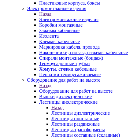
Пластиковые корпуса, боксы
Электромонтажные изделия
Назад
Электромонтажные изделия
Коробки монтажные
Зажимы кабельные
Изолента
Клеммы кабельные
Маркировка кабеля, провода
Наконечники, гильзы, разъемы кабельные
Спирали монтажные (бондаж)
Термоусадочные трубки
Хомуты, стяжки кабельные
Перчатки термоусаживаемые
Оборудование для работ на высоте
Назад
Оборудование для работ на высоте
Вышки диэлектрические
Лестницы диэлектрические
Назад
Лестницы диэлектрические
Лестницы приставные
Лестницы раздвижные
Лестницы-трансформеры
Лестницы составные (складные)