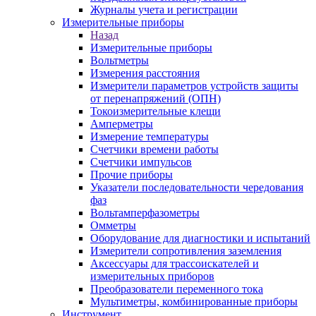
Журналы учета и регистрации
Измерительные приборы
Назад
Измерительные приборы
Вольтметры
Измерения расстояния
Измерители параметров устройств защиты
от перенапряжений (ОПН)
Токоизмерительные клещи
Амперметры
Измерение температуры
Счетчики времени работы
Счетчики импульсов
Прочие приборы
Указатели последовательности чередования
фаз
Вольтамперфазометры
Омметры
Оборудование для диагностики и испытаний
Измерители сопротивления заземления
Аксессуары для трассоискателей и
измерительных приборов
Преобразователи переменного тока
Мультиметры, комбинированные приборы
Инструмент