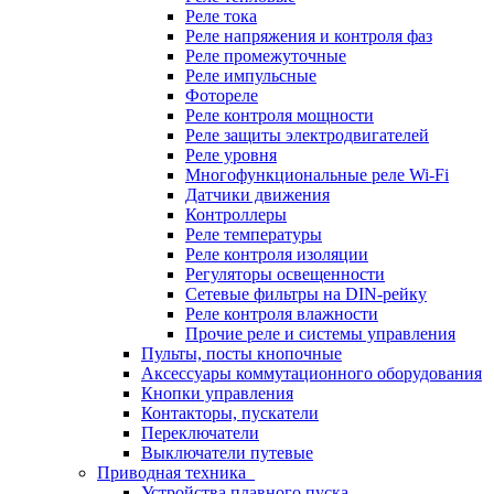
Реле тока
Реле напряжения и контроля фаз
Реле промежуточные
Реле импульсные
Фотореле
Реле контроля мощности
Реле защиты электродвигателей
Реле уровня
Многофункциональные реле Wi-Fi
Датчики движения
Контроллеры
Реле температуры
Реле контроля изоляции
Регуляторы освещенности
Сетевые фильтры на DIN-рейку
Реле контроля влажности
Прочие реле и системы управления
Пульты, посты кнопочные
Аксессуары коммутационного оборудования
Кнопки управления
Контакторы, пускатели
Переключатели
Выключатели путевые
Приводная техника
Устройства плавного пуска