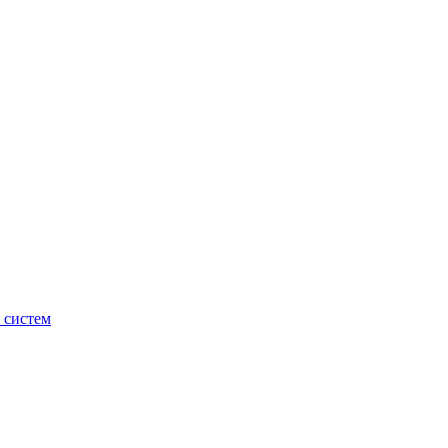
 систем